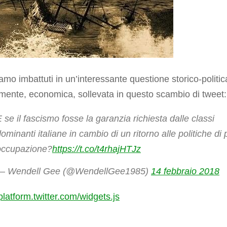
iamo imbattuti in un’interessante questione storico-politic
mente, economica, sollevata in questo scambio di tweet:
 se il fascismo fosse la garanzia richiesta dalle classi
ominanti italiane in cambio di un ritorno alle politiche di
occupazione?
https://t.co/t4rhajHTJz
— Wendell Gee (@WendellGee1985)
14 febbraio 2018
/platform.twitter.com/widgets.js