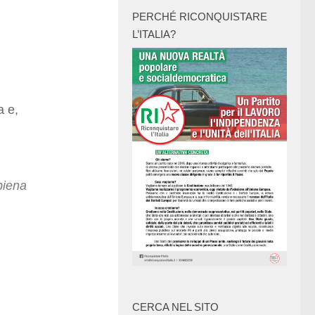
PERCHÉ RICONQUISTARE
L’ITALIA?
a e,
 piena
CERCA NEL SITO