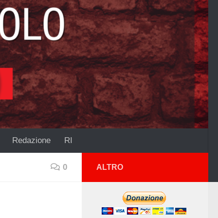
Redazione
RI
0
ALTRO