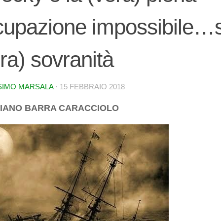
cupazione impossibile…
ra) sovranità
SIMO MARSALA
·
15 FEBBRAIO 2018
CIANO BARRA CARACCIOLO