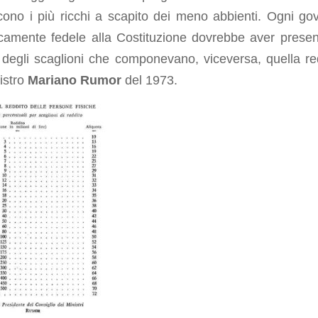
cono i più ricchi a scapito dei meno abbienti. Ogni go
icamente fedele alla Costituzione dovrebbe aver presen
 degli scaglioni che componevano, viceversa, quella re
istro
Mariano Rumor
del 1973.