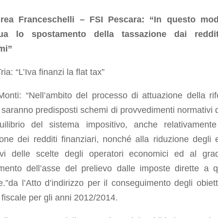
rea Franceschelli – FSI Pescara: “In questo mod
nua lo spostamento della tassazione dai reddit
mi”
ia: “L’Iva finanzi la flat tax”
onti: “Nell’ambito del processo di attuazione della ri
, saranno predisposti schemi di provvedimenti normativi di
quilibrio del sistema impositivo, anche relativamente
one dei redditi finanziari, nonché alla riduzione degli ef
sivi delle scelte degli operatori economici ed al gra
mento dell’asse del prelievo dalle imposte dirette a q
te.”da l’Atto d’indirizzo per il conseguimento degli obiett
a fiscale per gli anni 2012/2014.