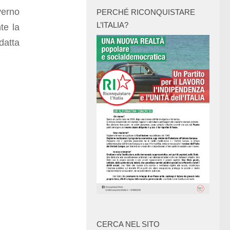
verno
PERCHÉ RICONQUISTARE
L’ITALIA?
te la
datta
CERCA NEL SITO