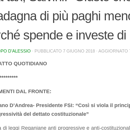
adagna di più paghi men
ché spende e investe di 
PO D'ALESSIO
· PUBBLICATO
7 GIUGNO 2018
· AGGIORNATO
 FATTO QUOTIDIANO
*********
MENTI DAL FRONTE:
ano D’Andrea- Presidente FSI: “Così si viola il princi
gressività del dettato costituzionale”
ta di leggi Reganiane anti progressive e anti-costituzional