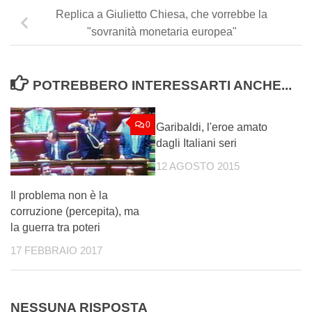
Replica a Giulietto Chiesa, che vorrebbe la
"sovranità monetaria europea"
POTREBBERO INTERESSARTI ANCHE...
0
17
Garibaldi, l'eroe amato
dagli Italiani seri
12 AGOSTO 2015
Il problema non è la
corruzione (percepita), ma
la guerra tra poteri
17 FEBBRAIO 2017
NESSUNA RISPOSTA