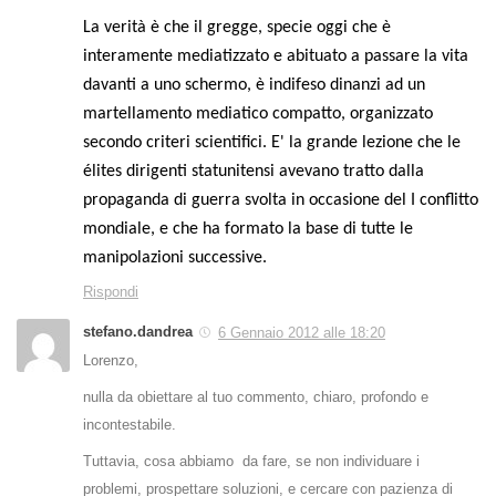
La verità è che il gregge, specie oggi che è
interamente mediatizzato e abituato a passare la vita
davanti a uno schermo, è indifeso dinanzi ad un
martellamento mediatico compatto, organizzato
secondo criteri scientifici. E' la grande lezione che le
élites dirigenti statunitensi avevano tratto dalla
propaganda di guerra svolta in occasione del I conflitto
mondiale, e che ha formato la base di tutte le
manipolazioni successive.
Rispondi
stefano.dandrea
6 Gennaio 2012 alle 18:20
Lorenzo,
nulla da obiettare al tuo commento, chiaro, profondo e
incontestabile.
Tuttavia, cosa abbiamo da fare, se non individuare i
problemi, prospettare soluzioni, e cercare con pazienza di