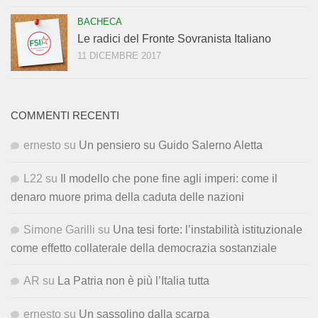
BACHECA
Le radici del Fronte Sovranista Italiano
11 DICEMBRE 2017
COMMENTI RECENTI
ernesto
su
Un pensiero su Guido Salerno Aletta
L22
su
Il modello che pone fine agli imperi: come il
denaro muore prima della caduta delle nazioni
Simone Garilli
su
Una tesi forte: l’instabilità istituzionale
come effetto collaterale della democrazia sostanziale
AR
su
La Patria non è più l’Italia tutta
ernesto
su
Un sassolino dalla scarpa