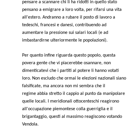
pensare a scannare chi li ha ridotti in quello stato
pensano a emigrare a loro volta, per rifarsi una vita
all'estero. Andranno a rubare il posto di lavoro a
tedeschi, francesi e danesi, contribuendo ad
aumentare la pressione sui salari locali (e ad
imbastardirne ulteriormente le popolazioni).
Per quanto infine riguarda questo popolo, questa
povera gente che vi piacerebbe osannare, non
dimenticatevi che i partiti al potere li hanno votati
loro. Non escludo che ormai le elezioni nazionali siano
falsificate, ma ancora non mi sembra che il
regime abbia stretto il cappio al punto da manipolare
quelle locali. I meridionali ottocenteschi reagirono
all'occupazione piemontese colla guerriglia e il
brigantaggio, questi al massimo reagiscono votando
Vendola.