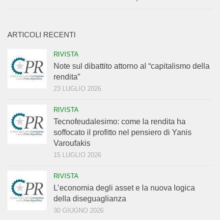
ARTICOLI RECENTI
RIVISTA
Note sul dibattito attorno al “capitalismo della
rendita”
23 LUGLIO 2026
RIVISTA
Tecnofeudalesimo: come la rendita ha
soffocato il profitto nel pensiero di Yanis
Varoufakis
15 LUGLIO 2026
RIVISTA
L’economia degli asset e la nuova logica
della diseguaglianza
30 GIUGNO 2026