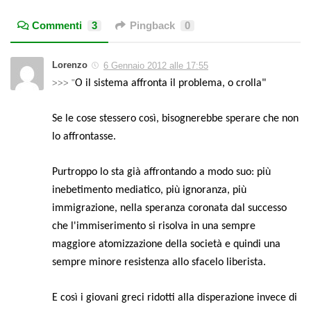
Commenti
3
Pingback
0
Lorenzo
6 Gennaio 2012 alle 17:55
>>> "
O il sistema affronta il problema, o crolla"
Se le cose stessero così, bisognerebbe sperare che non
lo affrontasse.
Purtroppo lo sta già affrontando a modo suo: più
inebetimento mediatico, più ignoranza, più
immigrazione, nella speranza coronata dal successo
che l'immiserimento si risolva in una sempre
maggiore atomizzazione della società e quindi una
sempre minore resistenza allo sfacelo liberista.
E così i giovani greci ridotti alla disperazione invece di