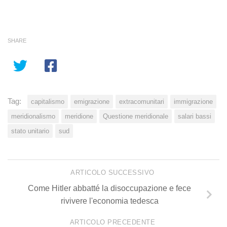
SHARE
Tag:
capitalismo
emigrazione
extracomunitari
immigrazione
meridionalismo
meridione
Questione meridionale
salari bassi
stato unitario
sud
ARTICOLO SUCCESSIVO
Come Hitler abbatté la disoccupazione e fece
rivivere l'economia tedesca
ARTICOLO PRECEDENTE