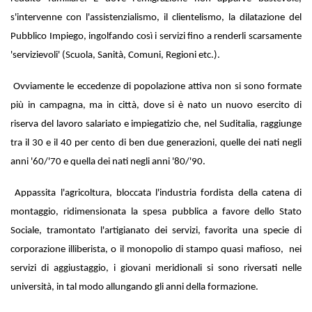
s'intervenne con l'assistenzialismo, il clientelismo, la dilatazione del
Pubblico Impiego, ingolfando così i servizi fino a renderli scarsamente
'servizievoli' (Scuola, Sanità, Comuni, Regioni etc.).
Ovviamente le eccedenze di popolazione attiva non si sono formate
più in campagna, ma in città, dove si è nato un nuovo esercito di
riserva del lavoro salariato e impiegatizio che, nel Suditalia, raggiunge
tra il 30 e il 40 per cento di ben due generazioni, quelle dei nati negli
anni '60/'70 e quella dei nati negli anni '80/'90.
Appassita l'agricoltura, bloccata l'industria fordista della catena di
montaggio, ridimensionata la spesa pubblica a favore dello Stato
Sociale, tramontato l'artigianato dei servizi, favorita una specie di
corporazione illiberista, o il monopolio di stampo quasi mafioso, nei
servizi di aggiustaggio, i giovani meridionali si sono riversati nelle
università, in tal modo allungando gli anni della formazione.