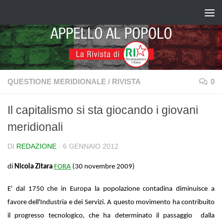
Salta al contenuto
QUESTIONE MERIDIONALE
/
RIVISTA
0
Il capitalismo si sta giocando i giovani
meridionali
DI
REDAZIONE
·
6 GENNAIO 2012
di
Nicola Zitara
FORA
(30 novembre 2009)
E' dal 1750 che in Europa la popolazione contadina diminuisce a
favore dell'Industria e dei Servizi. A questo movimento ha contribuito
il progresso tecnologico, che ha determinato il passaggio dalla