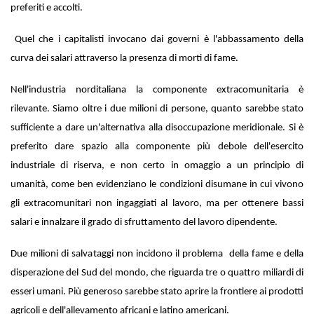
preferiti e accolti.
Quel che i capitalisti invocano dai governi è l'abbassamento della
curva dei salari attraverso la presenza di morti di fame.
Nell'industria norditaliana la componente extracomunitaria è
rilevante. Siamo oltre i due milioni di persone, quanto sarebbe stato
sufficiente a dare un'alternativa alla disoccupazione meridionale. Si è
preferito dare spazio alla componente più debole dell'esercito
industriale di riserva, e non certo in omaggio a un principio di
umanità, come ben evidenziano le condizioni disumane in cui vivono
gli extracomunitari non ingaggiati al lavoro, ma per ottenere bassi
salari e innalzare il grado di sfruttamento del lavoro dipendente.
Due milioni di salvataggi non incidono il problema della fame e della
disperazione del Sud del mondo, che riguarda tre o quattro miliardi di
esseri umani. Più generoso sarebbe stato aprire la frontiere ai prodotti
agricoli e dell'allevamento africani e latino americani.