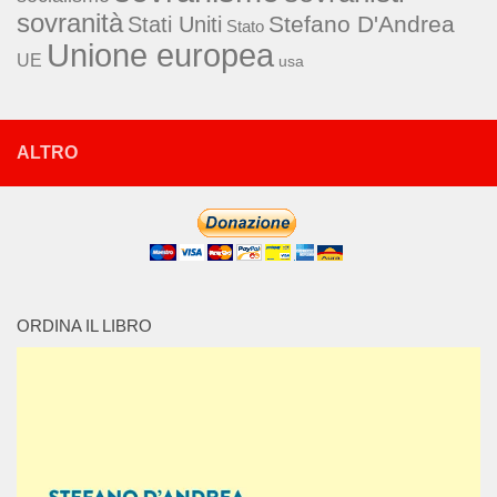
sovranità
Stefano D'Andrea
Stati Uniti
Stato
Unione europea
UE
usa
ALTRO
ORDINA IL LIBRO