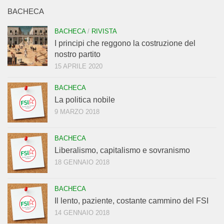
BACHECA
BACHECA
/
RIVISTA
I principi che reggono la costruzione del
nostro partito
15 APRILE 2020
BACHECA
La politica nobile
9 MARZO 2018
BACHECA
Liberalismo, capitalismo e sovranismo
18 GENNAIO 2018
BACHECA
Il lento, paziente, costante cammino del FSI
14 GENNAIO 2018