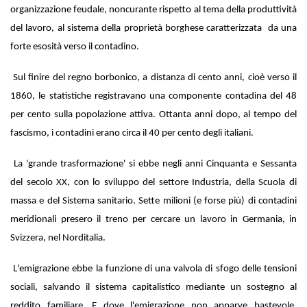
organizzazione feudale, noncurante rispetto al tema della produttività
del lavoro, al sistema della proprietà borghese caratterizzata da una
forte esosità verso il contadino.
Sul finire del regno borbonico, a distanza di cento anni, cioè verso il
1860, le statistiche registravano una componente contadina del 48
per cento sulla popolazione attiva. Ottanta anni dopo, al tempo del
fascismo, i contadini erano circa il 40 per cento degli italiani.
La 'grande trasformazione' si ebbe negli anni Cinquanta e Sessanta
del secolo XX, con lo sviluppo del settore Industria, della Scuola di
massa e del Sistema sanitario. Sette milioni (e forse più) di contadini
meridionali presero il treno per cercare un lavoro in Germania, in
Svizzera, nel Norditalia.
L'emigrazione ebbe la funzione di una valvola di sfogo delle tensioni
sociali, salvando il sistema capitalistico mediante un sostegno al
reddito familiare. E dove l'emigrazione non apparve bastevole,