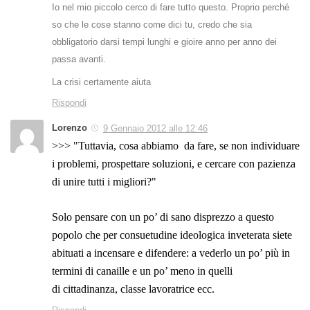
Io nel mio piccolo cerco di fare tutto questo. Proprio perché
so che le cose stanno come dici tu, credo che sia
obbligatorio darsi tempi lunghi e gioire anno per anno dei
passa avanti.
La crisi certamente aiuta
Rispondi
Lorenzo
9 Gennaio 2012 alle 12:46
>>> "Tuttavia, cosa abbiamo da fare, se non individuare
i problemi, prospettare soluzioni, e cercare con pazienza
di unire tutti i migliori?"
Solo pensare con un po’ di sano disprezzo a questo
popolo che per consuetudine ideologica inveterata siete
abituati a incensare e difendere: a vederlo un po’ più in
termini di canaille e un po’ meno in quelli
di cittadinanza, classe lavoratrice ecc.