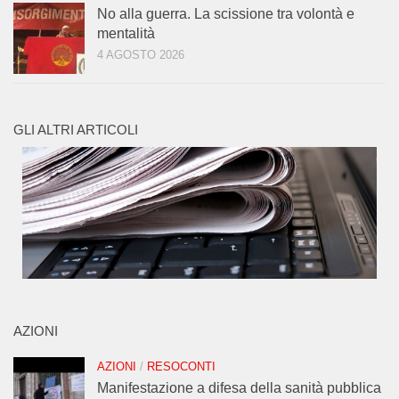
No alla guerra. La scissione tra volontà e
mentalità
4 AGOSTO 2026
GLI ALTRI ARTICOLI
AZIONI
AZIONI
/
RESOCONTI
Manifestazione a difesa della sanità pubblica