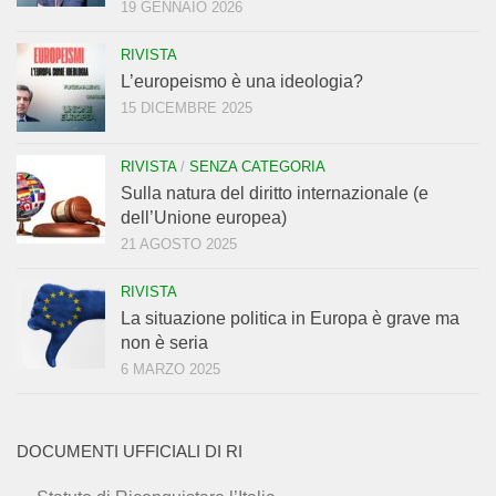
19 GENNAIO 2026
RIVISTA
L’europeismo è una ideologia?
15 DICEMBRE 2025
RIVISTA
/
SENZA CATEGORIA
Sulla natura del diritto internazionale (e
dell’Unione europea)
21 AGOSTO 2025
RIVISTA
La situazione politica in Europa è grave ma
non è seria
6 MARZO 2025
DOCUMENTI UFFICIALI DI RI