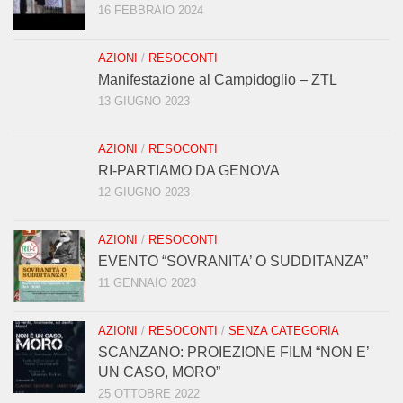
16 FEBBRAIO 2024
AZIONI
/
RESOCONTI
Manifestazione al Campidoglio – ZTL
13 GIUGNO 2023
AZIONI
/
RESOCONTI
RI-PARTIAMO DA GENOVA
12 GIUGNO 2023
AZIONI
/
RESOCONTI
EVENTO “SOVRANITA’ O SUDDITANZA”
11 GENNAIO 2023
AZIONI
/
RESOCONTI
/
SENZA CATEGORIA
SCANZANO: PROIEZIONE FILM “NON E’
UN CASO, MORO”
25 OTTOBRE 2022