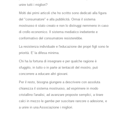
unire tutti i migliori?
Molti dei primi articoli che ho scritto sono dedicati alla figura
del "consumatore" e alla pubblicità. Ormai il sistema
mostruoso è stato creato e non lo distruggi nemmeno in caso
di crollo economico. Il sistema mediatico inebetente e
conformativo del consumatore resisterebbe.
La resistenza individuale e l'educazione dei propri figli sono le
priorità. E' la difesa minima.
Chi ha la fortuna di insegnare e per qualche ragione è
sfuggito, in tutto o in parte ai tentacoli del mostro, può
concorrere a educare altri giovani.
Per il resto, bisogna giungere a descrivere con assoluta
chiarezza il sistema mostruoso, ad esprimere in modo
cristallino l'analisi, ad avanzare proposte semplici, a tirare
calci in mezzo le gambe per suscitare rancore o adesione, e
a unire in una Associazione i migliori.