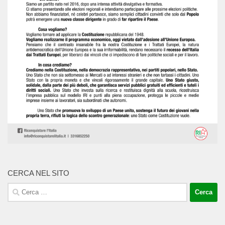
CERCA NEL SITO
Ricerca
per: