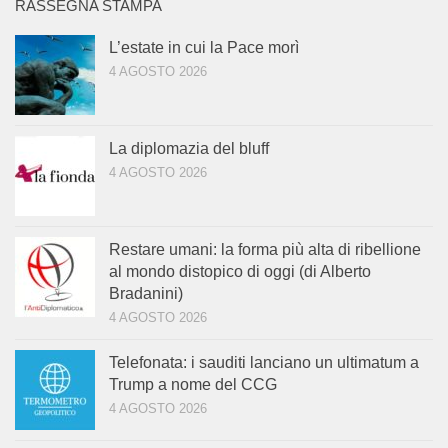
RASSEGNA STAMPA
L’estate in cui la Pace morì
4 AGOSTO 2026
La diplomazia del bluff
4 AGOSTO 2026
Restare umani: la forma più alta di ribellione
al mondo distopico di oggi (di Alberto
Bradanini)
4 AGOSTO 2026
Telefonata: i sauditi lanciano un ultimatum a
Trump a nome del CCG
4 AGOSTO 2026