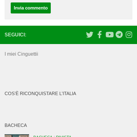
SEGUICI:
I miei Cinguettii
COS'È RICONQUISTARE L'ITALIA
BACHECA