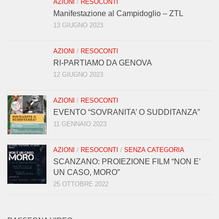
AZIONI
/
RESOCONTI
Manifestazione al Campidoglio – ZTL
13 GIUGNO 2023
AZIONI
/
RESOCONTI
RI-PARTIAMO DA GENOVA
12 GIUGNO 2023
AZIONI
/
RESOCONTI
EVENTO “SOVRANITA’ O SUDDITANZA”
11 GENNAIO 2023
AZIONI
/
RESOCONTI
/
SENZA CATEGORIA
SCANZANO: PROIEZIONE FILM “NON E’
UN CASO, MORO”
25 OTTOBRE 2022