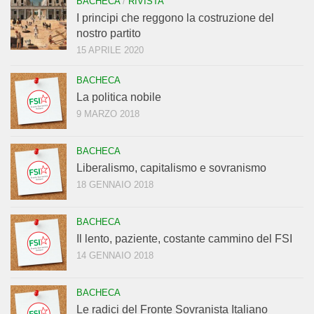
BACHECA
/
RIVISTA
I principi che reggono la costruzione del
nostro partito
15 APRILE 2020
BACHECA
La politica nobile
9 MARZO 2018
BACHECA
Liberalismo, capitalismo e sovranismo
18 GENNAIO 2018
BACHECA
Il lento, paziente, costante cammino del FSI
14 GENNAIO 2018
BACHECA
Le radici del Fronte Sovranista Italiano