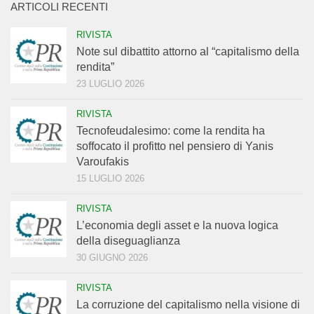
ARTICOLI RECENTI
RIVISTA
Note sul dibattito attorno al “capitalismo della
rendita”
23 LUGLIO 2026
RIVISTA
Tecnofeudalesimo: come la rendita ha
soffocato il profitto nel pensiero di Yanis
Varoufakis
15 LUGLIO 2026
RIVISTA
L’economia degli asset e la nuova logica
della diseguaglianza
30 GIUGNO 2026
RIVISTA
La corruzione del capitalismo nella visione di