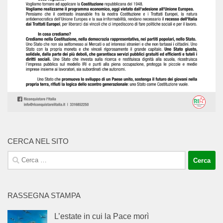
CERCA NEL SITO
Ricerca
per:
RASSEGNA STAMPA
L’estate in cui la Pace morì