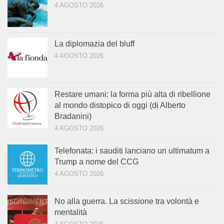
4 AGOSTO 2026
La diplomazia del bluff
4 AGOSTO 2026
Restare umani: la forma più alta di ribellione
al mondo distopico di oggi (di Alberto
Bradanini)
4 AGOSTO 2026
Telefonata: i sauditi lanciano un ultimatum a
Trump a nome del CCG
4 AGOSTO 2026
No alla guerra. La scissione tra volontà e
mentalità