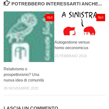
POTREBBERO INTERESSARTI ANCHE...
0
0
Autogestione versus
homo oeconomicus
23 FEBBRAIO 2018
Relativismo o
prospettivismo? Una
nuova idea di comunità
26 NOVEMBRE 2020
LASCIA UN COMMENTO