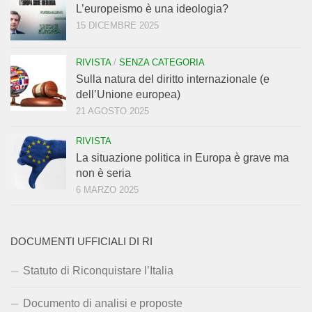
L’europeismo è una ideologia?
15 DICEMBRE 2025
RIVISTA
/
SENZA CATEGORIA
Sulla natura del diritto internazionale (e
dell’Unione europea)
21 AGOSTO 2025
RIVISTA
La situazione politica in Europa è grave ma
non è seria
6 MARZO 2025
DOCUMENTI UFFICIALI DI RI
Statuto di Riconquistare l’Italia
Documento di analisi e proposte