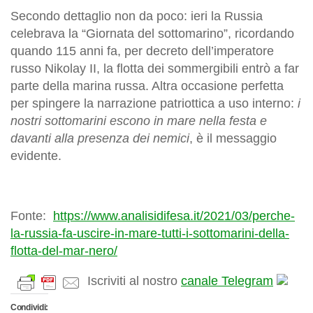
Secondo dettaglio non da poco: ieri la Russia
celebrava la “Giornata del sottomarino”, ricordando
quando 115 anni fa, per decreto dell’imperatore
russo Nikolay II, la flotta dei sommergibili entrò a far
parte della marina russa. Altra occasione perfetta
per spingere la narrazione patriottica a uso interno:
i
nostri sottomarini escono in mare nella festa e
davanti alla presenza dei nemici
, è il messaggio
evidente.
Fonte:
https://www.analisidifesa.it/2021/03/perche-
la-russia-fa-uscire-in-mare-tutti-i-sottomarini-della-
flotta-del-mar-nero/
Iscriviti al nostro
canale Telegram
Condividi: