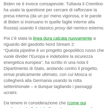
Biden ne è invece consapevole. Tuttavia il Cremlino
ha usato la questione per cercare di rafforzare la
presa interna (da un po’ meno vigorosa, e le parole
di Biden si insinuano in quelle faglie interne alla
Russia) usando il classico
proxy
del nemico esterno.
Poi c’è stata la
linea dura calcata nuovamente
a
riguardo del gasdotto Nord Stream 2:
“Questa
pipeline
è un progetto geopolitico russo che
vuole divider l’Europa e indebolire la sicurezza
energetica europea”, ha scritto in una nota il
Dipartimento di Stato, andando contro il progetto,
ormai praticamente ultimato, con cui Mosca si
collegherà alla Germania usando la rotta
settentrionale – e dunque tagliando i passaggi
ucraini.
Da tenere in considerazione che (
come qui