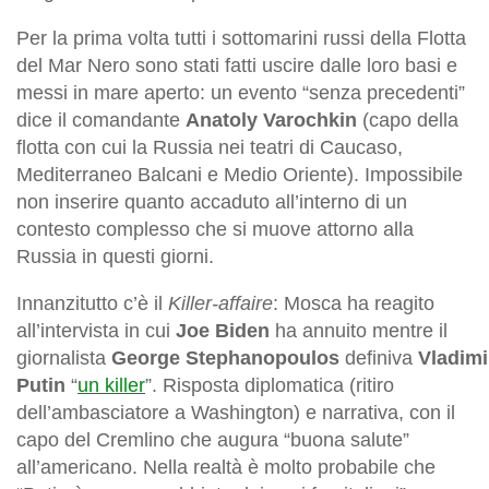
Per la prima volta tutti i sottomarini russi della Flotta
del Mar Nero sono stati fatti uscire dalle loro basi e
messi in mare aperto: un evento “senza precedenti”
dice il comandante
Anatoly Varochkin
(capo della
flotta con cui la Russia nei teatri di Caucaso,
Mediterraneo Balcani e Medio Oriente). Impossibile
non inserire quanto accaduto all’interno di un
contesto complesso che si muove attorno alla
Russia in questi giorni.
Innanzitutto c’è il
Killer-affaire
: Mosca ha reagito
all’intervista in cui
Joe Biden
ha annuito mentre il
giornalista
George
Stephanopoulos
definiva
Vladimi
Putin
“
un killer
”. Risposta diplomatica (ritiro
dell’ambasciatore a Washington) e narrativa, con il
capo del Cremlino che augura “buona salute”
all’americano. Nella realtà è molto probabile che