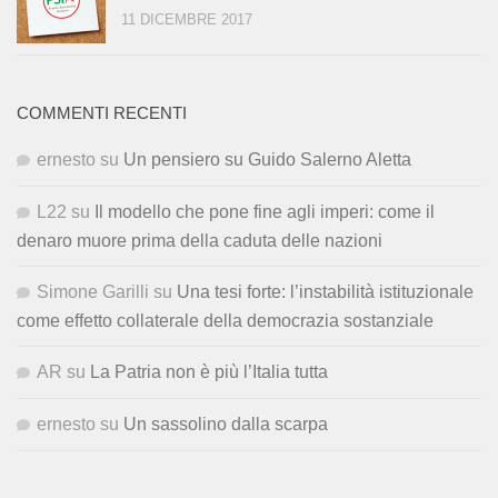
11 DICEMBRE 2017
COMMENTI RECENTI
ernesto
su
Un pensiero su Guido Salerno Aletta
L22
su
Il modello che pone fine agli imperi: come il
denaro muore prima della caduta delle nazioni
Simone Garilli
su
Una tesi forte: l’instabilità istituzionale
come effetto collaterale della democrazia sostanziale
AR
su
La Patria non è più l’Italia tutta
ernesto
su
Un sassolino dalla scarpa