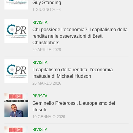
Guy Standing
1 GIUGNO 2026
RIVISTA
Chi possiede l’economia? Il capitalismo della
rendita nelle osservazioni di Brett
Christophers
29 APRILE 2026
RIVISTA
Il capitalismo della rendita: l’economia
inattuale di Michael Hudson
26 MARZO 2026
RIVISTA
Geminello Preterossi. L’europeismo dei
filosofi.
19 GENNAIO 2026
RIVISTA