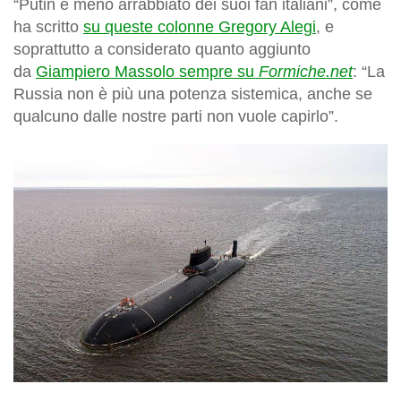
“Putin è meno arrabbiato dei suoi fan italiani”, come
ha scritto
su queste colonne Gregory Alegi
, e
soprattutto a considerato quanto aggiunto
da
Giampiero Massolo sempre su
Formiche.net
: “La
Russia non è più una potenza sistemica, anche se
qualcuno dalle nostre parti non vuole capirlo”.