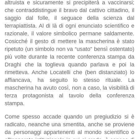
altruista e sicuramente si precipiterà a vaccinarsi;
che contraddistingue il bravo dal cattivo cittadino, il
saggio dal folle, il seguace della scienza dal
terrapiattista. Al di là di ogni enunciato scientifico e
razionale, il valore simbolico permane saldamente.
Cosicché il gesto di mettere la mascherina è stato
ripetuto (un simbolo non va “usato” bensì ostentato)
più volte durante la recente conferenza stampa da
Draghi che la toglieva quando parlava e poi la
rimetteva. Anche Locatelli che (ben distanziato) lo
affiancava, ha seguito lo stesso rituale. La
mascherina ha avuto così, non a caso, la visibilità di
terza protagonista al tavolo della conferenza
stampa.
Come spesso accade quando un pregiudizio si è
radicato, neanche una smentita, anche se proviene
da personaggi appartenenti al mondo scientifico o