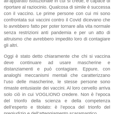
all’apparato istituzionale in cui si crede, è capace di
riportare al raziocinio. Qualcosa di simile è successa
con il vaccino. Le prime persone con cui mi sono
confrontata sui vaccini contro il Covid dicevano che
lo avrebbero fatto per poter tornare alla vita normale
senza restrizioni anti pandemia e per un atto di
altruismo che avrebbero impedito loro di contagiare
gli altri.
Oggi è stato detto chiaramente che chi si vaccina
deve continuare ad usare mascherine e
distanziamenti e può contagiare. Eppure, con
analoghi meccanismi mentali che caratterizzano
l’uso delle mascherine, le stesse persone sono
rimaste entusiaste dei vaccini. Al loro cervello arriva
solo ciò in cui VOGLIONO credere. Non è l’epoca
del trionfo della scienza e della competenza
dell’esperto e titolato: è l’epoca del trionfo del
pregiudizio e dell’atteggiamento scaramantico.