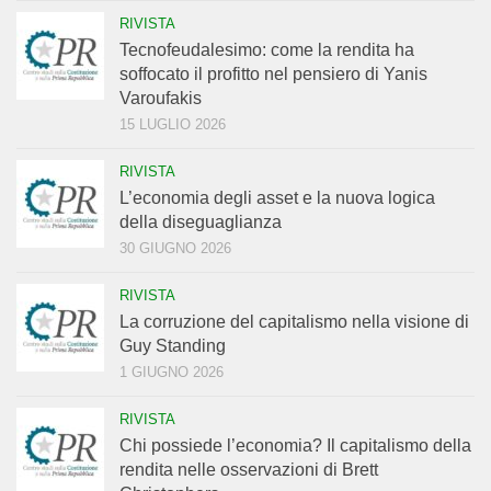
RIVISTA
Tecnofeudalesimo: come la rendita ha
soffocato il profitto nel pensiero di Yanis
Varoufakis
15 LUGLIO 2026
RIVISTA
L’economia degli asset e la nuova logica
della diseguaglianza
30 GIUGNO 2026
RIVISTA
La corruzione del capitalismo nella visione di
Guy Standing
1 GIUGNO 2026
RIVISTA
Chi possiede l’economia? Il capitalismo della
rendita nelle osservazioni di Brett