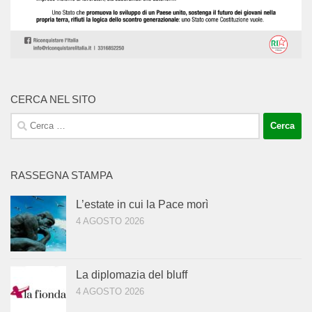
CERCA NEL SITO
Ricerca
per:
RASSEGNA STAMPA
L’estate in cui la Pace morì
4 AGOSTO 2026
La diplomazia del bluff
4 AGOSTO 2026