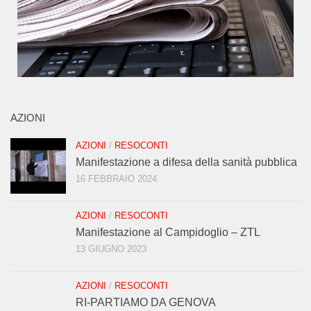
AZIONI
AZIONI
/
RESOCONTI
Manifestazione a difesa della sanità pubblica
16 FEBBRAIO 2024
AZIONI
/
RESOCONTI
Manifestazione al Campidoglio – ZTL
13 GIUGNO 2023
AZIONI
/
RESOCONTI
RI-PARTIAMO DA GENOVA