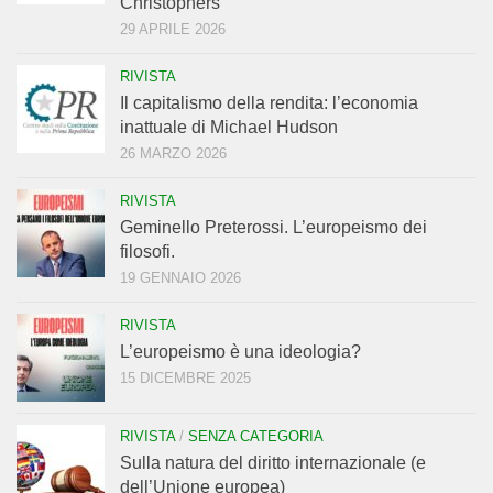
Christophers
29 APRILE 2026
RIVISTA
Il capitalismo della rendita: l’economia
inattuale di Michael Hudson
26 MARZO 2026
RIVISTA
Geminello Preterossi. L’europeismo dei
filosofi.
19 GENNAIO 2026
RIVISTA
L’europeismo è una ideologia?
15 DICEMBRE 2025
RIVISTA
/
SENZA CATEGORIA
Sulla natura del diritto internazionale (e
dell’Unione europea)