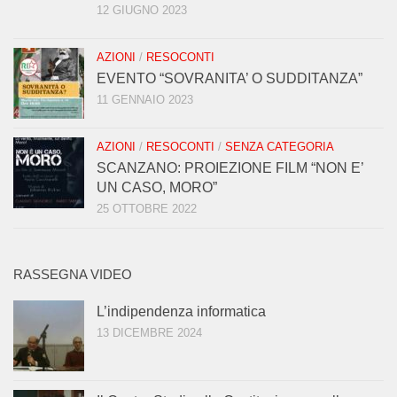
12 GIUGNO 2023
AZIONI
/
RESOCONTI
EVENTO “SOVRANITA’ O SUDDITANZA”
11 GENNAIO 2023
AZIONI
/
RESOCONTI
/
SENZA CATEGORIA
SCANZANO: PROIEZIONE FILM “NON E’
UN CASO, MORO”
25 OTTOBRE 2022
RASSEGNA VIDEO
L’indipendenza informatica
13 DICEMBRE 2024