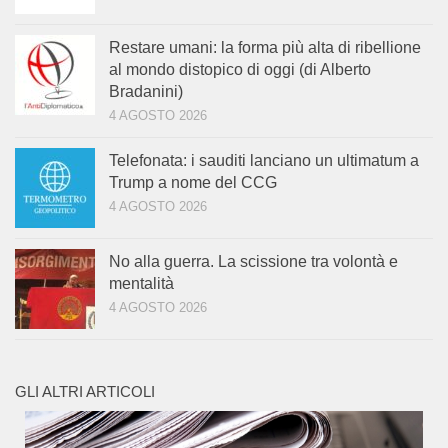
Restare umani: la forma più alta di ribellione
al mondo distopico di oggi (di Alberto
Bradanini)
4 AGOSTO 2026
Telefonata: i sauditi lanciano un ultimatum a
Trump a nome del CCG
4 AGOSTO 2026
No alla guerra. La scissione tra volontà e
mentalità
4 AGOSTO 2026
GLI ALTRI ARTICOLI