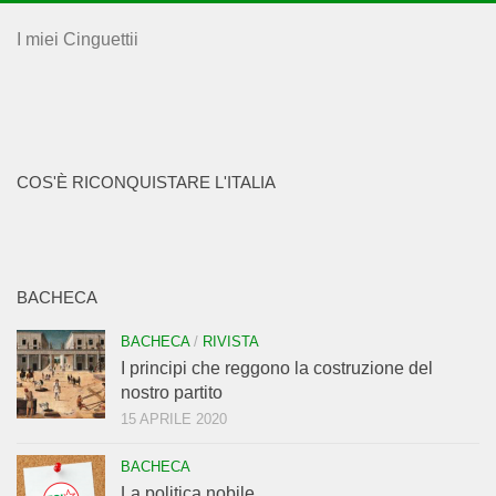
I miei Cinguettii
COS'È RICONQUISTARE L'ITALIA
BACHECA
BACHECA
/
RIVISTA
I principi che reggono la costruzione del
nostro partito
15 APRILE 2020
BACHECA
La politica nobile