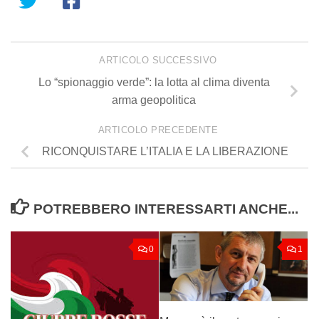
ARTICOLO SUCCESSIVO
Lo “spionaggio verde”: la lotta al clima diventa
arma geopolitica
ARTICOLO PRECEDENTE
RICONQUISTARE L’ITALIA E LA LIBERAZIONE
POTREBBERO INTERESSARTI ANCHE...
0
1