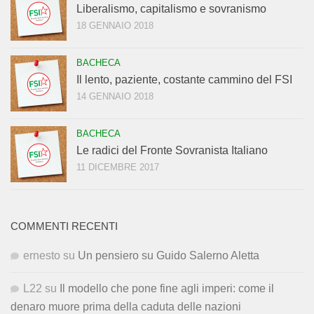
Liberalismo, capitalismo e sovranismo
18 GENNAIO 2018
BACHECA
Il lento, paziente, costante cammino del FSI
14 GENNAIO 2018
BACHECA
Le radici del Fronte Sovranista Italiano
11 DICEMBRE 2017
COMMENTI RECENTI
ernesto
su
Un pensiero su Guido Salerno Aletta
L22
su
Il modello che pone fine agli imperi: come il
denaro muore prima della caduta delle nazioni