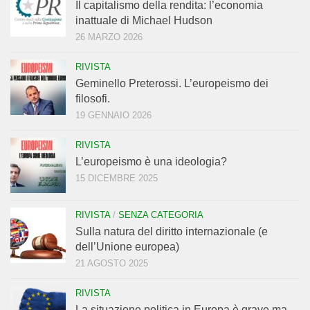
Il capitalismo della rendita: l’economia
inattuale di Michael Hudson
26 MARZO 2026
RIVISTA
Geminello Preterossi. L’europeismo dei
filosofi.
19 GENNAIO 2026
RIVISTA
L’europeismo è una ideologia?
15 DICEMBRE 2025
RIVISTA
/
SENZA CATEGORIA
Sulla natura del diritto internazionale (e
dell’Unione europea)
21 AGOSTO 2025
RIVISTA
La situazione politica in Europa è grave ma