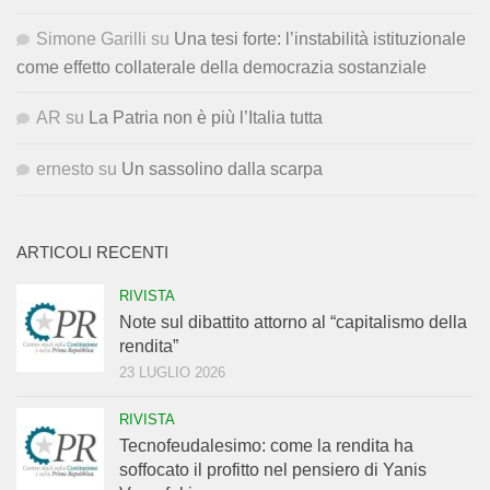
Simone Garilli
su
Una tesi forte: l’instabilità istituzionale
come effetto collaterale della democrazia sostanziale
AR
su
La Patria non è più l’Italia tutta
ernesto
su
Un sassolino dalla scarpa
ARTICOLI RECENTI
RIVISTA
Note sul dibattito attorno al “capitalismo della
rendita”
23 LUGLIO 2026
RIVISTA
Tecnofeudalesimo: come la rendita ha
soffocato il profitto nel pensiero di Yanis