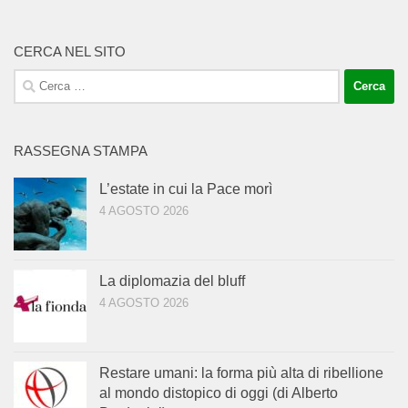
CERCA NEL SITO
Ricerca
per:
RASSEGNA STAMPA
L’estate in cui la Pace morì
4 AGOSTO 2026
La diplomazia del bluff
4 AGOSTO 2026
Restare umani: la forma più alta di ribellione
al mondo distopico di oggi (di Alberto