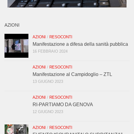
AZIONI
AZIONI
/
RESOCONTI
Manifestazione a difesa della sanità pubblica
16 FEBBRAIO 2024
AZIONI
/
RESOCONTI
Manifestazione al Campidoglio – ZTL
13 GIUGNO 2023
AZIONI
/
RESOCONTI
RI-PARTIAMO DA GENOVA
12 GIUGNO 2023
AZIONI
/
RESOCONTI