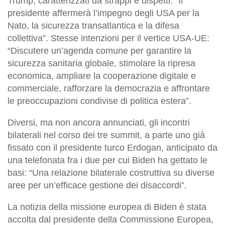
Trump, caratterizzati da strappi e dispetti: “Il
presidente affermerà l’impegno degli USA per la
Nato, la sicurezza transatlantica e la difesa
collettiva”. Stesse intenzioni per il vertice USA-UE:
“Discutere un’agenda comune per garantire la
sicurezza sanitaria globale, stimolare la ripresa
economica, ampliare la cooperazione digitale e
commerciale, rafforzare la democrazia e affrontare
le preoccupazioni condivise di politica estera”.
Diversi, ma non ancora annunciati, gli incontri
bilaterali nel corso dei tre summit, a parte uno già
fissato con il presidente turco Erdogan, anticipato da
una telefonata fra i due per cui Biden ha gettato le
basi: “Una relazione bilaterale costruttiva su diverse
aree per un’efficace gestione dei disaccordi”.
La notizia della missione europea di Biden è stata
accolta dal presidente della Commissione Europea,