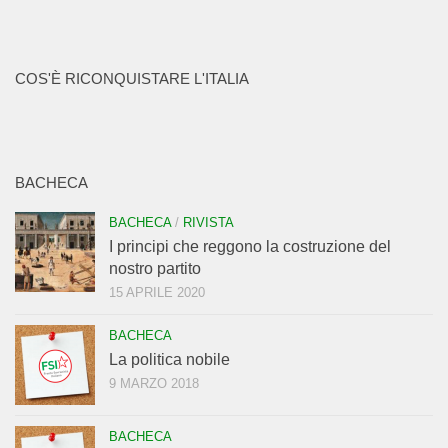
COS'È RICONQUISTARE L'ITALIA
BACHECA
BACHECA
/
RIVISTA
I principi che reggono la costruzione del
nostro partito
15 APRILE 2020
BACHECA
La politica nobile
9 MARZO 2018
BACHECA