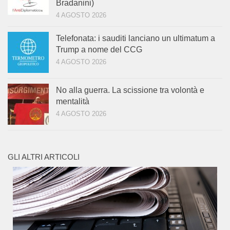
Bradanini)
4 AGOSTO 2026
Telefonata: i sauditi lanciano un ultimatum a
Trump a nome del CCG
4 AGOSTO 2026
No alla guerra. La scissione tra volontà e
mentalità
4 AGOSTO 2026
GLI ALTRI ARTICOLI