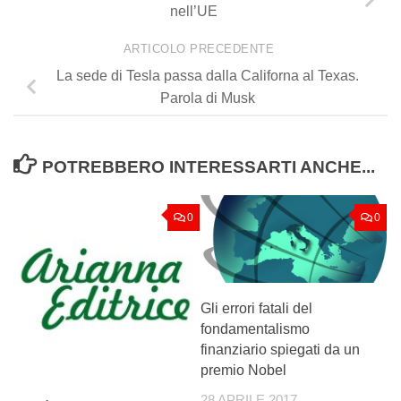
nell’UE
ARTICOLO PRECEDENTE
La sede di Tesla passa dalla Californa al Texas.
Parola di Musk
POTREBBERO INTERESSARTI ANCHE...
0
0
Gli errori fatali del
fondamentalismo
finanziario spiegati da un
premio Nobel
28 APRILE 2017