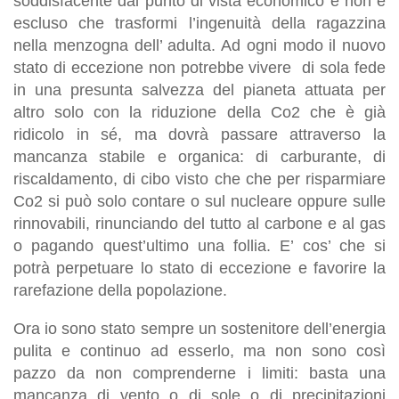
soddisfacente dal punto di vista economico e non è
escluso che trasformi l’ingenuità della ragazzina
nella menzogna dell’ adulta. Ad ogni modo il nuovo
stato di eccezione non potrebbe vivere di sola fede
in una presunta salvezza del pianeta attuata per
altro solo con la riduzione della Co2 che è già
ridicolo in sé, ma dovrà passare attraverso la
mancanza stabile e organica: di carburante, di
riscaldamento, di cibo visto che che per risparmiare
Co2 si può solo contare o sul nucleare oppure sulle
rinnovabili, rinunciando del tutto al carbone e al gas
o pagando quest’ultimo una follia. E’ cos’ che si
potrà perpetuare lo stato di eccezione e favorire la
rarefazione della popolazione.
Ora io sono stato sempre un sostenitore dell’energia
pulita e continuo ad esserlo, ma non sono così
pazzo da non comprenderne i limiti: basta una
mancanza di vento o di sole o di precipitazioni