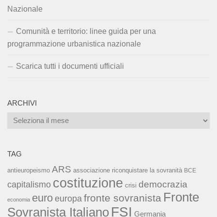
Nazionale
Comunità e territorio: linee guida per una
programmazione urbanistica nazionale
Scarica tutti i documenti ufficiali
ARCHIVI
Archivi
TAG
ARS
associazione riconquistare la sovranità
antieuropeismo
BCE
costituzione
capitalismo
democrazia
crisi
Fronte
euro
fronte sovranista
europa
economia
FSI
Sovranista Italiano
Germania