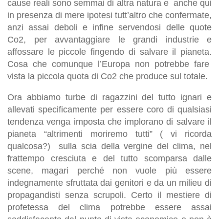
cause reali sono semmai di altra natura e anche qui
in presenza di mere ipotesi tutt’altro che confermate,
anzi assai deboli e infine servendosi delle quote
Co2, per avvantaggiare le grandi industrie e
affossare le piccole fingendo di salvare il pianeta.
Cosa che comunque l’Europa non potrebbe fare
vista la piccola quota di Co2 che produce sul totale.
Ora abbiamo turbe di ragazzini del tutto ignari e
allevati specificamente per essere coro di qualsiasi
tendenza venga imposta che implorano di salvare il
pianeta “altrimenti moriremo tutti” ( vi ricorda
qualcosa?) sulla scia della vergine del clima, nel
frattempo cresciuta e del tutto scomparsa dalle
scene, magari perché non vuole più essere
indegnamente sfruttata dai genitori e da un milieu di
propagandisti senza scrupoli. Certo il mestiere di
profetessa del clima potrebbe essere assai