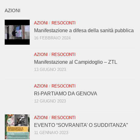
AZIONI
AZIONI
/
RESOCONTI
Manifestazione a difesa della sanità pubblica
16 FEBBRAIO 2024
AZIONI
/
RESOCONTI
Manifestazione al Campidoglio – ZTL
13 GIUGNO 2023
AZIONI
/
RESOCONTI
RI-PARTIAMO DA GENOVA
12 GIUGNO 2023
AZIONI
/
RESOCONTI
EVENTO “SOVRANITA’ O SUDDITANZA”
11 GENNAIO 2023