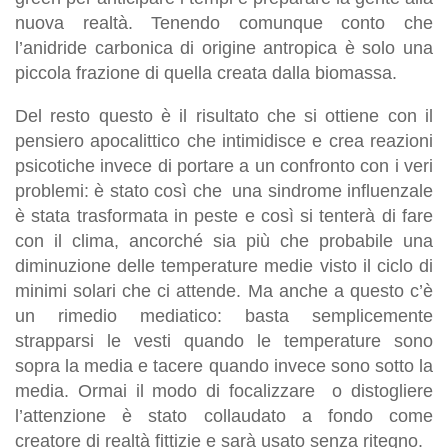
nuova realtà. Tenendo comunque conto che
l’anidride carbonica di origine antropica è solo una
piccola frazione di quella creata dalla biomassa.
Del resto questo è il risultato che si ottiene con il
pensiero apocalittico che intimidisce e crea reazioni
psicotiche invece di portare a un confronto con i veri
problemi: è stato così che una sindrome influenzale
è stata trasformata in peste e così si tenterà di fare
con il clima, ancorché sia più che probabile una
diminuzione delle temperature medie visto il ciclo di
minimi solari che ci attende. Ma anche a questo c’è
un rimedio mediatico: basta semplicemente
strapparsi le vesti quando le temperature sono
sopra la media e tacere quando invece sono sotto la
media. Ormai il modo di focalizzare o distogliere
l’attenzione è stato collaudato a fondo come
creatore di realtà fittizie e sarà usato senza ritegno.