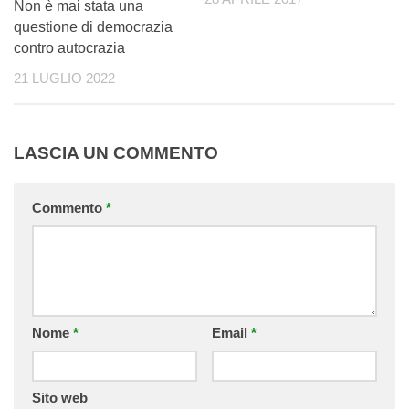
Non è mai stata una
questione di democrazia
contro autocrazia
21 LUGLIO 2022
LASCIA UN COMMENTO
Commento
*
Nome
*
Email
*
Sito web