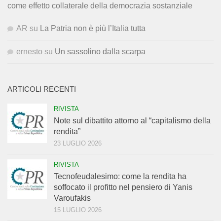
come effetto collaterale della democrazia sostanziale
AR
su
La Patria non è più l’Italia tutta
ernesto
su
Un sassolino dalla scarpa
ARTICOLI RECENTI
RIVISTA
Note sul dibattito attorno al “capitalismo della
rendita”
23 LUGLIO 2026
RIVISTA
Tecnofeudalesimo: come la rendita ha
soffocato il profitto nel pensiero di Yanis
Varoufakis
15 LUGLIO 2026