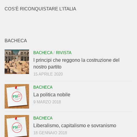
COS'È RICONQUISTARE L'ITALIA
BACHECA
BACHECA
/
RIVISTA
I principi che reggono la costruzione del
nostro partito
15 APRILE 2020
BACHECA
La politica nobile
9 MARZO 2018
BACHECA
Liberalismo, capitalismo e sovranismo
18 GENNAIO 2018