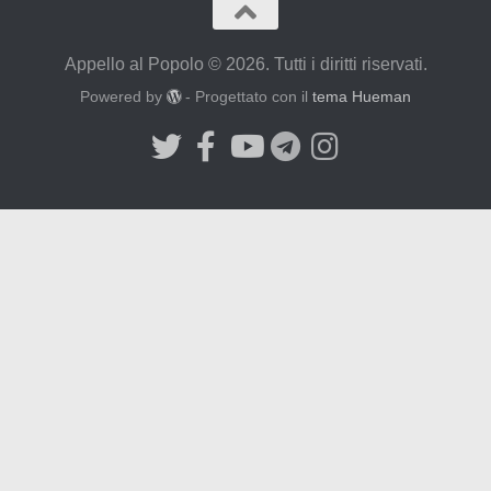
Appello al Popolo © 2026. Tutti i diritti riservati.
Powered by
- Progettato con il
tema Hueman