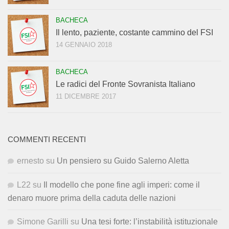
BACHECA
Il lento, paziente, costante cammino del FSI
14 GENNAIO 2018
BACHECA
Le radici del Fronte Sovranista Italiano
11 DICEMBRE 2017
COMMENTI RECENTI
ernesto
su
Un pensiero su Guido Salerno Aletta
L22
su
Il modello che pone fine agli imperi: come il
denaro muore prima della caduta delle nazioni
Simone Garilli
su
Una tesi forte: l’instabilità istituzionale