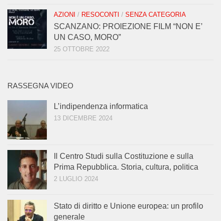
AZIONI
/
RESOCONTI
/
SENZA CATEGORIA
SCANZANO: PROIEZIONE FILM “NON E’
UN CASO, MORO”
25 OTTOBRE 2022
RASSEGNA VIDEO
L’indipendenza informatica
13 DICEMBRE 2024
Il Centro Studi sulla Costituzione e sulla
Prima Repubblica. Storia, cultura, politica
2 LUGLIO 2024
Stato di diritto e Unione europea: un profilo
generale