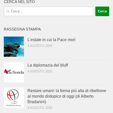
CERCA NEL SITO
Ricerca
per:
RASSEGNA STAMPA
L’estate in cui la Pace morì
4 AGOSTO 2026
La diplomazia del bluff
4 AGOSTO 2026
Restare umani: la forma più alta di ribellione
al mondo distopico di oggi (di Alberto
Bradanini)
4 AGOSTO 2026