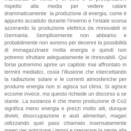
rispetto alla media per vedere calare
drammaticamente la produzione di energia, come è
appunto accaduto durante l’inverno e l’estate scorsa
azzerando la produzione elettrica da rinnovabili in
Germania. Semplicemente non abbiamo e
probabilmente non avremo per decenni la possibilità
di immagazzinare molta energia e quindi non
potremo sfruttare adeguatamente le rinnovabili. Qui
forse potremmo aprire un capitolo mai affrontato in
termini mediatici, ossia l’illusione che intercettando
la radiazione solare e le correnti atmosferiche per
produrre energia non si agisca sul clima. Si agisce
eccome invece, ma questo richiede un discorso a se
stante. La sostanza è che meno produzione di Co2
significa meno energia e prezzi molto alti, dunque
divieti, disoccupazione e aiuti alimentari, magari
utilizzando quel pass chiamato insensatamente
green per anticipare i tempi e preparare la gente alla