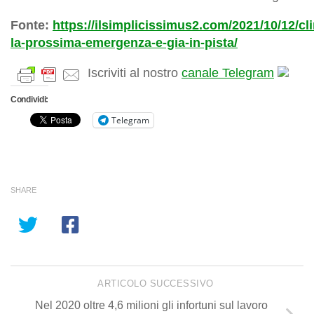
Fonte:
https://ilsimplicissimus2.com/2021/10/12/cl
la-prossima-emergenza-e-gia-in-pista/
Iscriviti al nostro
canale Telegram
Condividi:
Telegram
SHARE
ARTICOLO SUCCESSIVO
Nel 2020 oltre 4,6 milioni gli infortuni sul lavoro