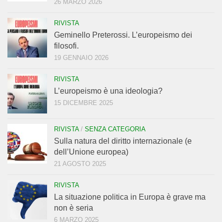
26 MARZO 2026
RIVISTA
Geminello Preterossi. L’europeismo dei
filosofi.
19 GENNAIO 2026
RIVISTA
L’europeismo è una ideologia?
15 DICEMBRE 2025
RIVISTA
/
SENZA CATEGORIA
Sulla natura del diritto internazionale (e
dell’Unione europea)
21 AGOSTO 2025
RIVISTA
La situazione politica in Europa è grave ma
non è seria
6 MARZO 2025