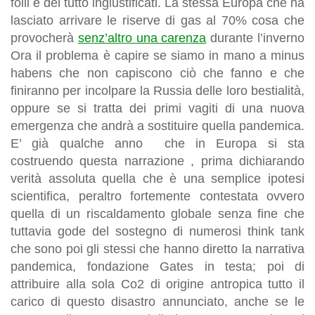
folli e del tutto ingiustificati. La stessa Europa che ha
lasciato arrivare le riserve di gas al 70% cosa che
provocherà
senz’altro una carenza
durante l’inverno
Ora il problema è capire se siamo in mano a minus
habens che non capiscono ciò che fanno e che
finiranno per incolpare la Russia delle loro bestialità,
oppure se si tratta dei primi vagiti di una nuova
emergenza che andrà a sostituire quella pandemica.
E’ già qualche anno che in Europa si sta
costruendo questa narrazione , prima dichiarando
verità assoluta quella che è una semplice ipotesi
scientifica, peraltro fortemente contestata ovvero
quella di un riscaldamento globale senza fine che
tuttavia gode del sostegno di numerosi think tank
che sono poi gli stessi che hanno diretto la narrativa
pandemica, fondazione Gates in testa; poi di
attribuire alla sola Co2 di origine antropica tutto il
carico di questo disastro annunciato, anche se le