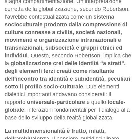
stagna compartimentazione. Un’interpretazione
corretta della globalizzazione, secondo Robertson,
l’avrebbe contestualizzata come un
sistema
socioculturale prodotto dalla compressione di
culture connesse a civiltà, società nazionali,
movimenti e organizzazione intranazionali e
transnazionali, subsocietà e gruppi etnici ed
individui
. Questo, secondo Robertson, implica che
la
globalizzazione crei delle identità “a strati”,
degli elementi terzi creati come risultante
dell’incontro tra identità e subidentità, peculiari
sotto il profilo socio-culturale
. Due elementi
dialettici importanti andavano considerati: il
rapporto
universale-particolare
e quello
locale-
globale
, interazioni fondamentali per il dialogo alla
base dello sviluppo della realtà globalizzata.
La multidimensionalità è frutto, infatti,
dell’ambivalenza
. Il pensiero multidisciplinare