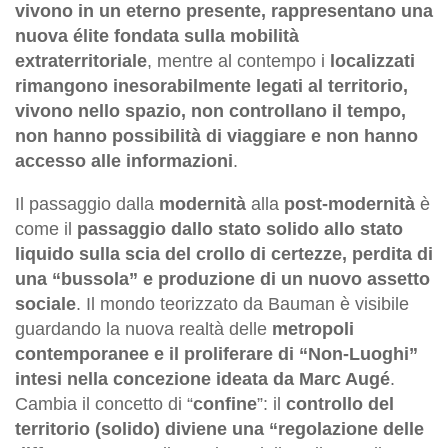
vivono in un eterno presente, rappresentano una
nuova élite fondata sulla mobilità
extraterritoriale
, mentre al contempo i
localizzati
rimangono inesorabilmente legati al territorio,
vivono nello spazio, non controllano il tempo,
non hanno possibilità di viaggiare e non hanno
accesso alle informazioni
.
Il passaggio dalla
modernità
alla
post-modernità
è
come il
passaggio dallo stato solido allo stato
liquido sulla scia del crollo di certezze, perdita di
una “bussola” e produzione di un nuovo assetto
sociale
. Il mondo teorizzato da Bauman è visibile
guardando la nuova realtà delle
metropoli
contemporanee e il proliferare di “Non-Luoghi”
intesi nella concezione ideata da Marc Augé
.
Cambia il concetto di “
confine
”: il
controllo del
territorio (solido) diviene una “regolazione delle