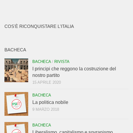
COS'È RICONQUISTARE L'ITALIA
BACHECA
BACHECA
/
RIVISTA
I principi che reggono la costruzione del
nostro partito
15 APRILE 2020
BACHECA
La politica nobile
9 MARZO 2018
BACHECA
Liberalismo, capitalismo e sovranismo