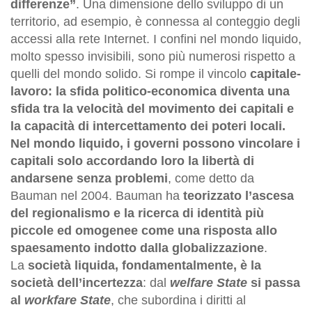
differenze”
. Una dimensione dello sviluppo di un
territorio, ad esempio, è connessa al conteggio degli
accessi alla rete Internet. I confini nel mondo liquido,
molto spesso invisibili, sono più numerosi rispetto a
quelli del mondo solido. Si rompe il vincolo
capitale-
lavoro: la sfida politico-economica diventa una
sfida tra la velocità del movimento dei capitali e
la capacità di intercettamento dei poteri locali.
Nel mondo liquido, i governi possono vincolare i
capitali solo accordando loro la libertà di
andarsene senza problemi
, come detto da
Bauman nel 2004. Bauman ha
teorizzato l’ascesa
del regionalismo e la ricerca di identità più
piccole ed omogenee come una risposta allo
spaesamento indotto dalla globalizzazione
.
La
società liquida, fondamentalmente, è la
società dell’incertezza
: dal
welfare State
si passa
al
workfare State
, che subordina i diritti al