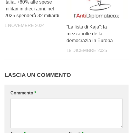
Italia, +60% alle spese
militari in dieci anni: nel
2025 spenderà 32 miliardi
1 NOVEMBRE 2024
“La lista di Kaja”: la
mezzanotte della
democrazia in Europa
18 DICEMBRE 2025
LASCIA UN COMMENTO
Commento
*