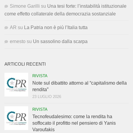
Simone Garilli
su
Una tesi forte: l’instabilità istituzionale
come effetto collaterale della democrazia sostanziale
AR
su
La Patria non è più l’Italia tutta
ernesto
su
Un sassolino dalla scarpa
ARTICOLI RECENTI
RIVISTA
Note sul dibattito attorno al “capitalismo della
rendita”
23 LUGLIO 2026
RIVISTA
Tecnofeudalesimo: come la rendita ha
soffocato il profitto nel pensiero di Yanis
Varoufakis