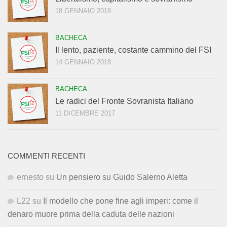
18 GENNAIO 2018
BACHECA
Il lento, paziente, costante cammino del FSI
14 GENNAIO 2018
BACHECA
Le radici del Fronte Sovranista Italiano
11 DICEMBRE 2017
COMMENTI RECENTI
ernesto
su
Un pensiero su Guido Salerno Aletta
L22
su
Il modello che pone fine agli imperi: come il
denaro muore prima della caduta delle nazioni