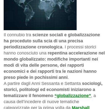
Il connubio tra
scienze sociali e globalizzazione
ha proceduto sulla scia di una precisa
periodizzazione cronologica
. I processi storici
hanno conosciuto una
repentina accelerazione nel
mondo globalizzato: modifiche importanti nei
modi di vita delle persone, dei rapporti
economici e dei rapporti tra le nazioni hanno
preso piede in pochissimi anni
.
A partire dagli Anni Sessanta e Settanta
sociologi,
storici, politologi ed economisti iniziarono a
tematizzare il fenomeno
“globalizzazione”
, a
causa dell’incedere di nuove tematiche
categorizzate per la prima volta da
Marshall