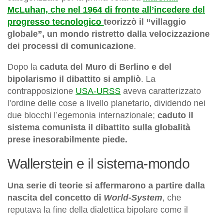
McLuhan, che nel 1964 di fronte all’incedere del
progresso tecnologico
teorizzò il “villaggio
globale”, un mondo ristretto dalla velocizzazione
dei processi di comunicazione
.
Dopo la
caduta del Muro di Berlino e del
bipolarismo il dibattito si ampliò
. La
contrapposizione
USA-URSS
aveva caratterizzato
l’ordine delle cose a livello planetario, dividendo nei
due blocchi l’egemonia internazionale;
caduto il
sistema comunista il dibattito sulla globalità
prese inesorabilmente piede.
Wallerstein e il sistema-mondo
Una serie di teorie si affermarono a partire dalla
nascita del concetto di
World-System
, che
reputava la fine della dialettica bipolare come il