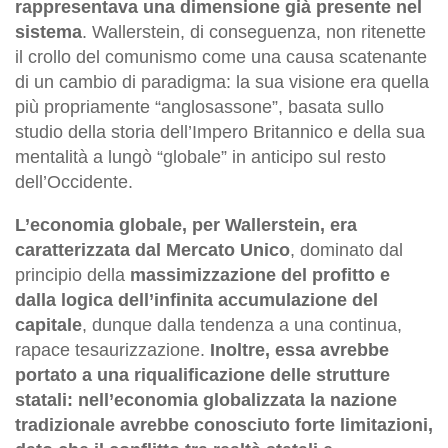
rappresentava una dimensione già presente nel
sistema
. Wallerstein, di conseguenza, non ritenette
il crollo del comunismo come una causa scatenante
di un cambio di paradigma: la sua visione era quella
più propriamente “anglosassone”, basata sullo
studio della storia dell’Impero Britannico e della sua
mentalità a lungò “globale” in anticipo sul resto
dell’Occidente.
L’economia globale, per Wallerstein, era
caratterizzata dal Mercato Unico
, dominato dal
principio della
massimizzazione del profitto e
dalla logica dell’infinita accumulazione del
capitale
, dunque dalla tendenza a una continua,
rapace tesaurizzazione.
Inoltre, essa avrebbe
portato a una riqualificazione delle strutture
statali: nell’economia globalizzata la nazione
tradizionale avrebbe conosciuto forte limitazioni,