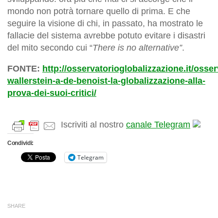
mondo non potrà tornare quello di prima. E che
seguire la visione di chi, in passato, ha mostrato le
fallacie del sistema avrebbe potuto evitare i disastri
del mito secondo cui “
There is no alternative”
.
FONTE:
http://osservatorioglobalizzazione.it/osser
wallerstein-a-de-benoist-la-globalizzazione-alla-
prova-dei-suoi-critici/
Iscriviti al nostro
canale Telegram
Condividi:
Telegram
SHARE