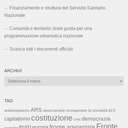
Finanziamento e struttura del Servizio Sanitario
Nazionale
Comunità e territorio: linee guida per una
programmazione urbanistica nazionale
Scarica tutti i documenti ufficiali
ARCHIVI
Archivi
TAG
ARS
associazione riconquistare la sovranità
antieuropeismo
BCE
costituzione
capitalismo
democrazia
crisi
Fronte
euro
fronte sovranista
europa
economia