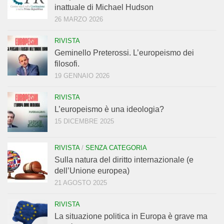
inattuale di Michael Hudson
26 MARZO 2026
RIVISTA
Geminello Preterossi. L’europeismo dei
filosofi.
19 GENNAIO 2026
RIVISTA
L’europeismo è una ideologia?
15 DICEMBRE 2025
RIVISTA
/
SENZA CATEGORIA
Sulla natura del diritto internazionale (e
dell’Unione europea)
21 AGOSTO 2025
RIVISTA
La situazione politica in Europa è grave ma