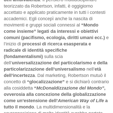
teorizzato da Robertson, infatti, è oggigiorno
accettato e applicato praticamente in tutti i contesti
accademici. Egli concepì anche la nascita di
movimenti e gruppi sociali connessi al
“Mondo
come insieme” legati da interessi e obiettivi
comuni (pacifismo, ecologia, diritti umani ecc.)
e
l’inizio di
processi di ricerca esasperata e
radicale di identità specifiche
(fondamentalismi)
sulla scia
dell’
universalizzazione del particolarismo e della
particolarizzazione dell’universalismo
nell’
età
dell’incertezza
. Dal marketing, Robertson mutuò il
concetto di
“glocalizzazione”
e si dichiarò contrario
alla cosiddetta
“
McDonaldizzazione del Mondo”
,
ovverosia alla concezione della globalizzazione
come un’estensione dell’
American Way of Life
a
tutto il mondo
. La multidimensionalità e la