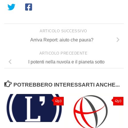
ARTICOLO SUCCESSIVO
Arriva Report: aiuto che paura?
ARTICOLO PRECEDENTE
I potenti nella nuvola e il pianeta sotto
POTREBBERO INTERESSARTI ANCHE...
0
0