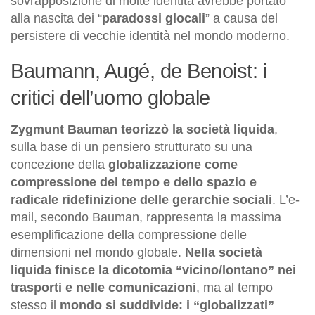
sovrapposizione di molte identità avrebbe portato
alla nascita dei “
paradossi glocali
” a causa del
persistere di vecchie identità nel mondo moderno.
Baumann, Augé, de Benoist: i
critici dell’uomo globale
Zygmunt Bauman teorizzò la società liquida
,
sulla base di un pensiero strutturato su una
concezione della
globalizzazione come
compressione del tempo e dello spazio e
radicale ridefinizione delle gerarchie sociali
. L’e-
mail, secondo Bauman, rappresenta la massima
esemplificazione della compressione delle
dimensioni nel mondo globale.
Nella società
liquida finisce la dicotomia “vicino/lontano” nei
trasporti e nelle comunicazioni
, ma al tempo
stesso il
mondo si suddivide: i “globalizzati”