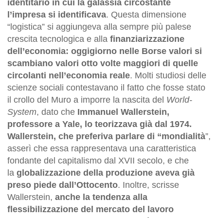
identitario in cui la galassia circostante
l’impresa si identificava
. Questa dimensione
“logistica” si aggiungeva alla sempre più palese
crescita tecnologica e alla
finanziarizzazione
dell’economia: oggigiorno nelle Borse valori si
scambiano valori otto volte maggiori di quelle
circolanti nell’economia reale
. Molti studiosi delle
scienze sociali contestavano il fatto che fosse stato
il crollo del Muro a imporre la nascita del
World-
System
, dato che
Immanuel Wallerstein,
professore a Yale, lo teorizzava già dal 1974.
Wallerstein, che preferiva parlare di “mondialità
”,
asserì che essa rappresentava una caratteristica
fondante del capitalismo dal XVII secolo, e che
la
globalizzazione della produzione aveva già
preso piede dall’Ottocento
. Inoltre, scrisse
Wallerstein,
anche la tendenza alla
flessibilizzazione del mercato del lavoro