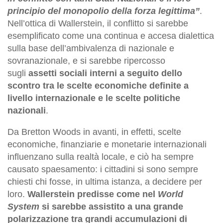
principio del monopolio della forza legittima”
.
Nell’ottica di Wallerstein, il conflitto si sarebbe
esemplificato come una continua e accesa dialettica
sulla base dell’ambivalenza di nazionale e
sovranazionale, e si sarebbe ripercosso
sugli
assetti sociali interni a seguito dello
scontro tra le scelte economiche definite a
livello internazionale e le scelte politiche
nazionali
.
Da Bretton Woods in avanti, in effetti, scelte
economiche, finanziarie e monetarie internazionali
influenzano sulla realtà locale, e ciò ha sempre
causato spaesamento: i cittadini si sono sempre
chiesti chi fosse, in ultima istanza, a decidere per
loro.
Wallerstein predisse come nel
World
System
si sarebbe assistito a una grande
polarizzazione tra grandi accumulazioni di