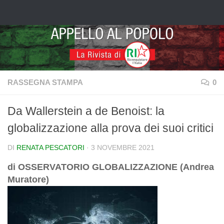
Salta al contenuto
RASSEGNA STAMPA
0
Da Wallerstein a de Benoist: la
globalizzazione alla prova dei suoi critici
DI
RENATA PESCATORI
·
3 NOVEMBRE 2021
di OSSERVATORIO GLOBALIZZAZIONE (Andrea
Muratore)