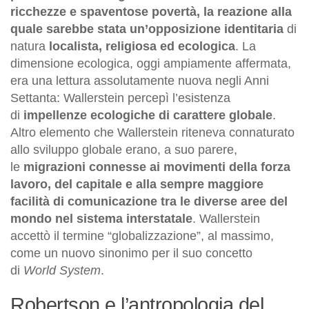
ricchezze e spaventose povertà, la reazione alla
quale sarebbe stata un’opposizione identitaria
di
natura
localista, religiosa ed ecologica
. La
dimensione ecologica, oggi ampiamente affermata,
era una lettura assolutamente nuova negli Anni
Settanta: Wallerstein percepì l’esistenza
di
impellenze ecologiche di carattere globale
.
Altro elemento che Wallerstein riteneva connaturato
allo sviluppo globale erano, a suo parere,
le
migrazioni connesse ai movimenti della forza
lavoro, del capitale e alla sempre maggiore
facilità di comunicazione tra le diverse aree del
mondo nel sistema interstatale
. Wallerstein
accettò il termine “globalizzazione”, al massimo,
come un nuovo sinonimo per il suo concetto
di
World System
.
Robertson e l’antropologia del