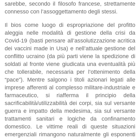
sarebbe, secondo il filosofo francese, strettamente
connesso con l’assoggettamento degli stessi.
Il bios come luogo di espropriazione del profitto
aleggia nelle modalità di gestione della crisi da
Covid-19 (basti pensare all’assolutizzazione acritica
dei vaccini made in Usa) e nell’attuale gestione del
conflitto ucraino (da più parti viene la spedizione di
soldati al fronte viene giudicata una eventualità più
che tollerabile, necessaria per l’ottenimento della
“pace”). Mentre salgono i titoli azionari legati alle
imprese afferenti al complesso militare-industriale e
farmaceutico, si riafferma il principio della
sacrificabilità/utilizzabilità dei corpi, sia sul versante
guerra e impatto della medesima, sia sul versante
trattamenti sanitari e logiche da confinamento
domestico. Le vittime reali di queste situazioni
emergenziali rimangono naturalmente gli esponenti