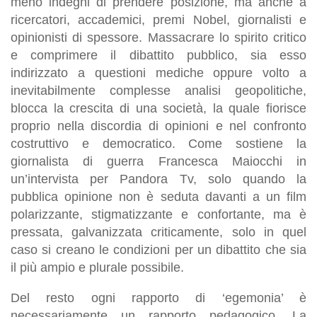
meno indegni di prendere posizione, ma anche a
ricercatori, accademici, premi Nobel, giornalisti e
opinionisti di spessore. Massacrare lo spirito critico
e comprimere il dibattito pubblico, sia esso
indirizzato a questioni mediche oppure volto a
inevitabilmente complesse analisi geopolitiche,
blocca la crescita di una società, la quale fiorisce
proprio nella discordia di opinioni e nel confronto
costruttivo e democratico. Come sostiene la
giornalista di guerra Francesca Maiocchi in
un’intervista per Pandora Tv, solo quando la
pubblica opinione non è seduta davanti a un film
polarizzante, stigmatizzante e confortante, ma è
pressata, galvanizzata criticamente, solo in quel
caso si creano le condizioni per un dibattito che sia
il più ampio e plurale possibile.
Del resto ogni rapporto di ‘egemonia’ è
necessariamente un rapporto pedagogico. La