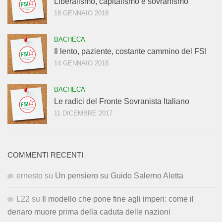
Liberalismo, capitalismo e sovranismo
18 GENNAIO 2018
BACHECA
Il lento, paziente, costante cammino del FSI
14 GENNAIO 2018
BACHECA
Le radici del Fronte Sovranista Italiano
11 DICEMBRE 2017
COMMENTI RECENTI
ernesto
su
Un pensiero su Guido Salerno Aletta
L22
su
Il modello che pone fine agli imperi: come il
denaro muore prima della caduta delle nazioni