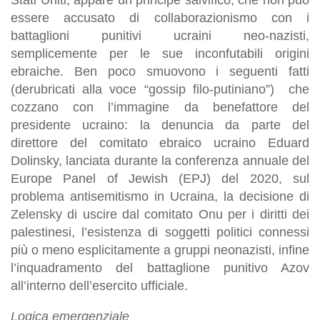
essere accusato di collaborazionismo con i
battaglioni punitivi ucraini neo-nazisti,
semplicemente per le sue inconfutabili origini
ebraiche. Ben poco smuovono i seguenti fatti
(derubricati alla voce “gossip filo-putiniano”) che
cozzano con l’immagine da benefattore del
presidente ucraino: la denuncia da parte del
direttore del comitato ebraico ucraino Eduard
Dolinsky, lanciata durante la conferenza annuale del
Europe Panel of Jewish (EPJ) del 2020, sul
problema antisemitismo in Ucraina, la decisione di
Zelensky di uscire dal comitato Onu per i diritti dei
palestinesi, l’esistenza di soggetti politici connessi
più o meno esplicitamente a gruppi neonazisti, infine
l’inquadramento del battaglione punitivo Azov
all’interno dell’esercito ufficiale.
Logica emergenziale