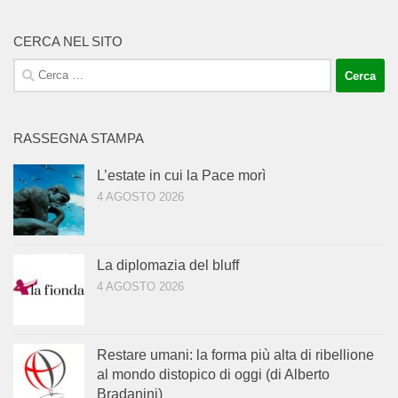
CERCA NEL SITO
Ricerca
per:
RASSEGNA STAMPA
L’estate in cui la Pace morì
4 AGOSTO 2026
La diplomazia del bluff
4 AGOSTO 2026
Restare umani: la forma più alta di ribellione
al mondo distopico di oggi (di Alberto
Bradanini)