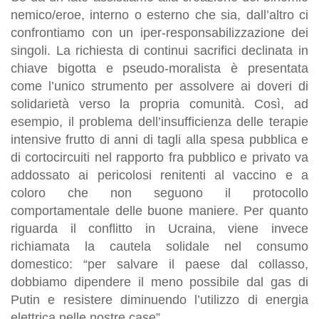
nemico/eroe, interno o esterno che sia, dall’altro ci
confrontiamo con un iper-responsabilizzazione dei
singoli. La richiesta di continui sacrifici declinata in
chiave bigotta e pseudo-moralista è presentata
come l’unico strumento per assolvere ai doveri di
solidarietà verso la propria comunità. Così, ad
esempio, il problema dell’insufficienza delle terapie
intensive frutto di anni di tagli alla spesa pubblica e
di cortocircuiti nel rapporto fra pubblico e privato va
addossato ai pericolosi renitenti al vaccino e a
coloro che non seguono il protocollo
comportamentale delle buone maniere. Per quanto
riguarda il conflitto in Ucraina, viene invece
richiamata la cautela solidale nel consumo
domestico: “per salvare il paese dal collasso,
dobbiamo dipendere il meno possibile dal gas di
Putin e resistere diminuendo l’utilizzo di energia
elettrica nelle nostre case”.