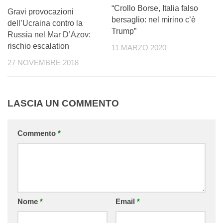
“Crollo Borse, Italia falso
Gravi provocazioni
bersaglio: nel mirino c’è
dell’Ucraina contro la
Trump”
Russia nel Mar D’Azov:
rischio escalation
11 MARZO 2020
27 NOVEMBRE 2018
LASCIA UN COMMENTO
Commento
*
Nome
*
Email
*