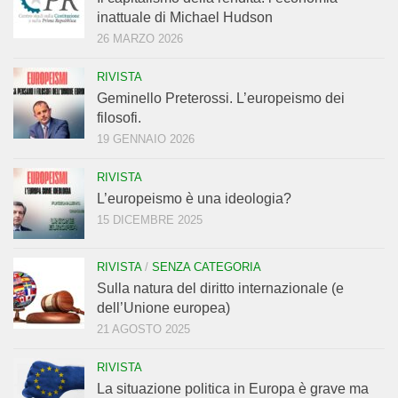
inattuale di Michael Hudson
26 MARZO 2026
RIVISTA
Geminello Preterossi. L’europeismo dei
filosofi.
19 GENNAIO 2026
RIVISTA
L’europeismo è una ideologia?
15 DICEMBRE 2025
RIVISTA
/
SENZA CATEGORIA
Sulla natura del diritto internazionale (e
dell’Unione europea)
21 AGOSTO 2025
RIVISTA
La situazione politica in Europa è grave ma