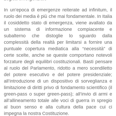
In un’epoca di emergenze reiterate ad infinitum, il
ruolo dei media è più che mai fondamentale. In Italia
il cosiddetto stato di emergenza, viene avallato da
un sistema di informazione compiacente e
subalterno che distoglie lo sguardo dalla
complessità della realtà per limitarsi a fornire una
puntuale copertura mediatica alla “necessità” di
certe scelte, anche se queste comportano notevoli
forzature degli equilibri costituzionali. Basti pensare
al ruolo del Parlamento, ridotto a mero scendiletto
del potere esecutivo e del potere presidenziale;
all’introduzione di un dispositivo di sorveglianza e
limitazione di diritti privo di fondamento scientifico (il
green-pass o super green-pass); all’invio di armi e
all’allineamento totale alle voci di guerra in spregio
al buon senso e alla cultura della pace cui ci
impegna la nostra Costituzione.