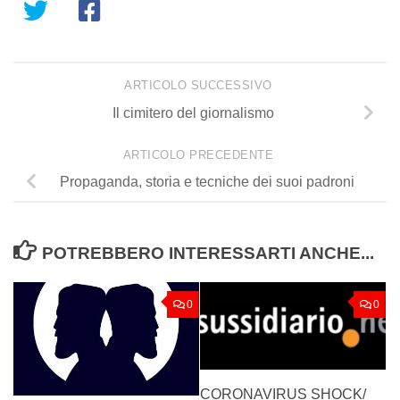
ARTICOLO SUCCESSIVO
Il cimitero del giornalismo
ARTICOLO PRECEDENTE
Propaganda, storia e tecniche dei suoi padroni
POTREBBERO INTERESSARTI ANCHE...
0
0
CORONAVIRUS SHOCK/