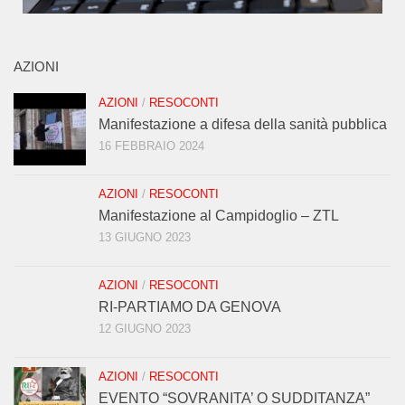
AZIONI
AZIONI
/
RESOCONTI
Manifestazione a difesa della sanità pubblica
16 FEBBRAIO 2024
AZIONI
/
RESOCONTI
Manifestazione al Campidoglio – ZTL
13 GIUGNO 2023
AZIONI
/
RESOCONTI
RI-PARTIAMO DA GENOVA
12 GIUGNO 2023
AZIONI
/
RESOCONTI
EVENTO “SOVRANITA’ O SUDDITANZA”