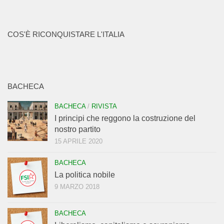
COS'È RICONQUISTARE L'ITALIA
BACHECA
BACHECA
/
RIVISTA
I principi che reggono la costruzione del
nostro partito
15 APRILE 2020
BACHECA
La politica nobile
9 MARZO 2018
BACHECA