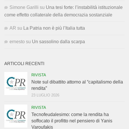
Simone Garilli
su
Una tesi forte: l’instabilità istituzionale
come effetto collaterale della democrazia sostanziale
AR
su
La Patria non è più l’Italia tutta
ernesto
su
Un sassolino dalla scarpa
ARTICOLI RECENTI
RIVISTA
Note sul dibattito attorno al “capitalismo della
rendita”
23 LUGLIO 2026
RIVISTA
Tecnofeudalesimo: come la rendita ha
soffocato il profitto nel pensiero di Yanis
Varoufakis