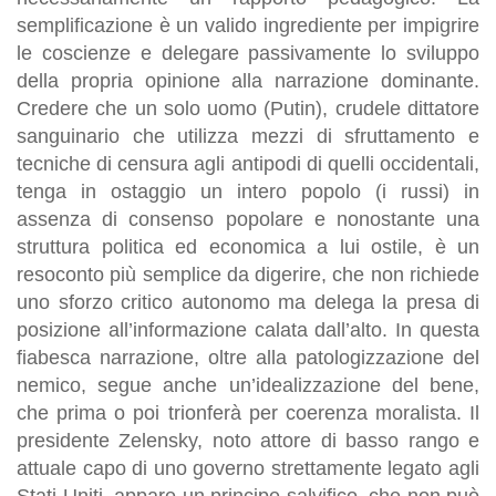
semplificazione è un valido ingrediente per impigrire
le coscienze e delegare passivamente lo sviluppo
della propria opinione alla narrazione dominante.
Credere che un solo uomo (Putin), crudele dittatore
sanguinario che utilizza mezzi di sfruttamento e
tecniche di censura agli antipodi di quelli occidentali,
tenga in ostaggio un intero popolo (i russi) in
assenza di consenso popolare e nonostante una
struttura politica ed economica a lui ostile, è un
resoconto più semplice da digerire, che non richiede
uno sforzo critico autonomo ma delega la presa di
posizione all’informazione calata dall’alto. In questa
fiabesca narrazione, oltre alla patologizzazione del
nemico, segue anche un’idealizzazione del bene,
che prima o poi trionferà per coerenza moralista. Il
presidente Zelensky, noto attore di basso rango e
attuale capo di uno governo strettamente legato agli
Stati Uniti, appare un principe salvifico, che non può