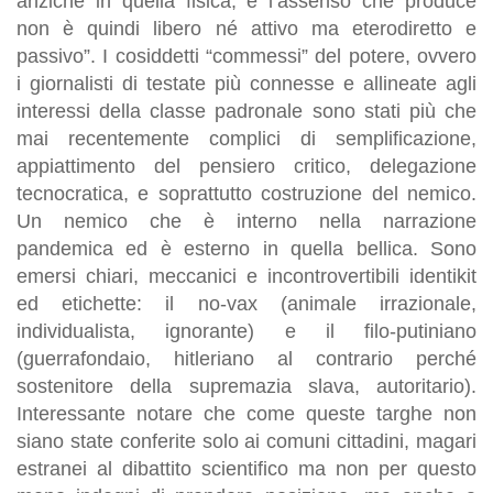
anziché in quella fisica, e l’assenso che produce
non è quindi libero né attivo ma eterodiretto e
passivo”. I cosiddetti “commessi” del potere, ovvero
i giornalisti di testate più connesse e allineate agli
interessi della classe padronale sono stati più che
mai recentemente complici di semplificazione,
appiattimento del pensiero critico, delegazione
tecnocratica, e soprattutto costruzione del nemico.
Un nemico che è interno nella narrazione
pandemica ed è esterno in quella bellica. Sono
emersi chiari, meccanici e incontrovertibili identikit
ed etichette: il no-vax (animale irrazionale,
individualista, ignorante) e il filo-putiniano
(guerrafondaio, hitleriano al contrario perché
sostenitore della supremazia slava, autoritario).
Interessante notare che come queste targhe non
siano state conferite solo ai comuni cittadini, magari
estranei al dibattito scientifico ma non per questo