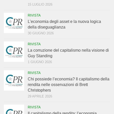
15 LUGLIO 2026
RIVISTA
L’economia degli asset e la nuova logica
della diseguaglianza
30 GIUGNO 2026
RIVISTA
La corruzione del capitalismo nella visione di
Guy Standing
1 GIUGNO 2026
RIVISTA
Chi possiede l’economia? Il capitalismo della
rendita nelle osservazioni di Brett
Christophers
29 APRILE 2026
RIVISTA
Il capitalismo della rendita: l’economia