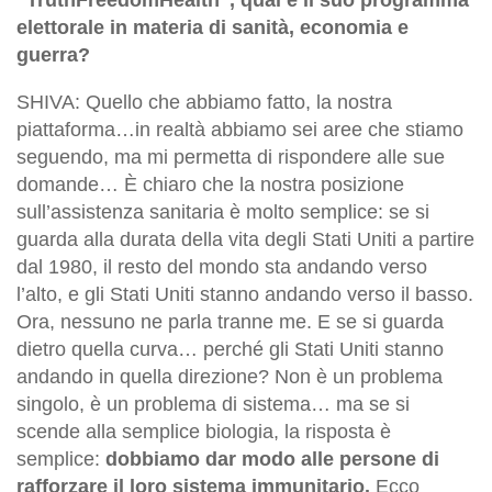
“TruthFreedomHealth”, qual è il suo programma
elettorale in materia di sanità, economia e
guerra?
SHIVA: Quello che abbiamo fatto, la nostra
piattaforma…in realtà abbiamo sei aree che stiamo
seguendo, ma mi permetta di rispondere alle sue
domande… È chiaro che la nostra posizione
sull’assistenza sanitaria è molto semplice: se si
guarda alla durata della vita degli Stati Uniti a partire
dal 1980, il resto del mondo sta andando verso
l’alto, e gli Stati Uniti stanno andando verso il basso.
Ora, nessuno ne parla tranne me. E se si guarda
dietro quella curva… perché gli Stati Uniti stanno
andando in quella direzione? Non è un problema
singolo, è un problema di sistema… ma se si
scende alla semplice biologia, la risposta è
semplice:
dobbiamo dar modo alle persone di
rafforzare il loro sistema immunitario.
Ecco