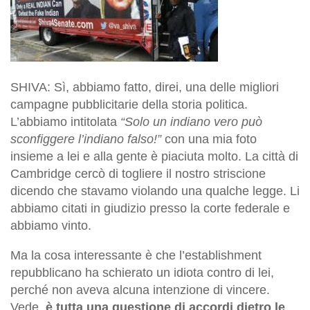
SHIVA: Sì, abbiamo fatto, direi, una delle migliori
campagne pubblicitarie della storia politica.
L’abbiamo intitolata
“Solo un indiano vero può
sconfiggere l’indiano falso!”
con una mia foto
insieme a lei e alla gente è piaciuta molto. La città di
Cambridge cercò di togliere il nostro striscione
dicendo che stavamo violando una qualche legge. Li
abbiamo citati in giudizio presso la corte federale e
abbiamo vinto.
Ma la cosa interessante è che l’establishment
repubblicano ha schierato un idiota contro di lei,
perché non aveva alcuna intenzione di vincere.
Vede,
è tutta una questione di accordi dietro le