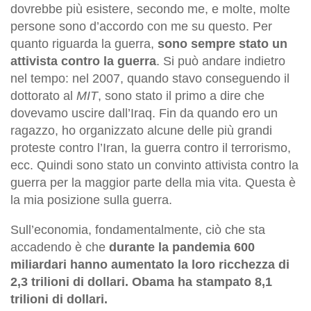
dovrebbe più esistere, secondo me, e molte, molte
persone sono d’accordo con me su questo. Per
quanto riguarda la guerra,
sono sempre stato un
attivista contro la guerra
. Si può andare indietro
nel tempo: nel 2007, quando stavo conseguendo il
dottorato al
MIT
,
sono
stato il primo a dire che
dovevamo uscire dall’Iraq. Fin da quando ero un
ragazzo, ho organizzato alcune delle più grandi
proteste contro l’Iran, la guerra contro il terrorismo,
ecc. Quindi sono stato un convinto attivista contro la
guerra per la maggior parte della mia vita. Questa è
la mia posizione sulla guerra.
Sull’economia, fondamentalmente, ciò che sta
accadendo è che
durante la pandemia 600
miliardari hanno aumentato la loro ricchezza di
2,3 trilioni di dollari. Obama ha stampato 8,1
trilioni di dollari.