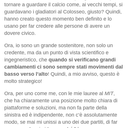
tornare a guardare il calcio come, ai vecchi tempi, si
guardavano i gladiatori al Colosseo, giusto? Quindi,
hanno creato questo momento ben definito e lo
usano per far credere alle persone di avere un
dovere civico.
Ora, io sono un grande sostenitore, non solo un
credente, ma da un punto di vista scientifico e
ingegneristico, che
quando si verificano grandi
cambiamenti ci sono sempre stati movimenti dal
basso verso l’alto
! Quindi, a mio avviso, questo è
molto strategico!
Ora, per uno come me, con le mie lauree al
MIT
,
che ha chiaramente una posizione molto chiara di
piattaforme e soluzioni, ma non fa parte della
sinistra ed è
indipendente, non c’è assolutamente
modo, se mai
mi
unissi a uno dei due partiti, di far