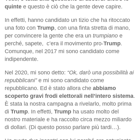
quinte
e questo è ciò che la gente deve capire.
In effetti, hanno candidato un tizio che ha ritoccato
una foto con
Trump
, con una finta stretta di mano,
per convincere la gente che era un
trumpiano
e
perché, sapete, c’era il movimento pro-
Trump
.
Comunque, nel 2017 mi sono candidato come
indipendente.
Nel 2020, mi sono detto:
“Ok, darò una possibilità ai
repubblicani”
e mi sono candidato come
repubblicano. Ed è stato allora che
abbiamo
scoperto gravi frodi elettorali nell’intero sistema
.
È stata la nostra campagna a rivelarlo, molto prima
di
Trump
. In effetti,
Trump
ha usato molto del
nostro materiale e ha raccolto circa mezzo miliardo
di dollari. (Di questo posso parlare più tardi…).