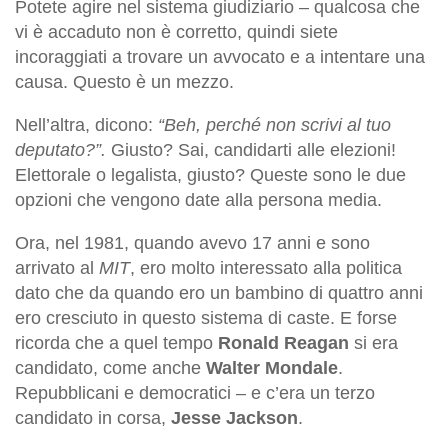
Potete agire nel sistema giudiziario – qualcosa che
vi è accaduto non è corretto, quindi siete
incoraggiati a trovare un avvocato e a intentare una
causa. Questo è un mezzo.
Nell’altra, dicono:
“Beh, perché non scrivi al tuo
deputato?”.
Giusto? Sai, candidarti alle elezioni!
Elettorale o legalista, giusto? Queste sono le due
opzioni che vengono date alla persona media.
Ora, nel 1981, quando avevo 17 anni e sono
arrivato al
MIT
, ero molto interessato alla politica
dato che da quando ero un bambino di quattro anni
ero cresciuto in questo sistema di caste. E forse
ricorda che a quel tempo
Ronald Reagan
si era
candidato, come anche
Walter Mondale
.
Repubblicani e democratici – e c’era un terzo
candidato in corsa,
Jesse Jackson
.