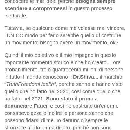
conoscere le mie idee, perché
bisogna sempre
scendere a compromessi
in questo processo
elettorale.
Tuttavia, se qualcuno come me volesse mai vincere,
l’UNICO modo per farlo sarebbe quello di costruire
un movimento; bisogna avere un movimento, ok?
Quindi il mio obiettivo e il mio impegno in questo
importante momento storico è che ho creato… ora
probabilmente, tre o quattrocento milioni di persone
in tutto il mondo conoscono il
Dr.Shiva.
.. il marchio
“
TruthFreedomHealth”
, perché sanno e hanno visto
quello che ho fatto nel 2020, così come quello che
ho fatto nel 2021.
Sono stato il primo a
denunciare Fauci
, e così ho costruito un’enorme
consapevolezza e inoltre le persone sanno che
possono fidarsi di me. Io denuncio sempre le
stronzate molto prima di altri, perché non sono