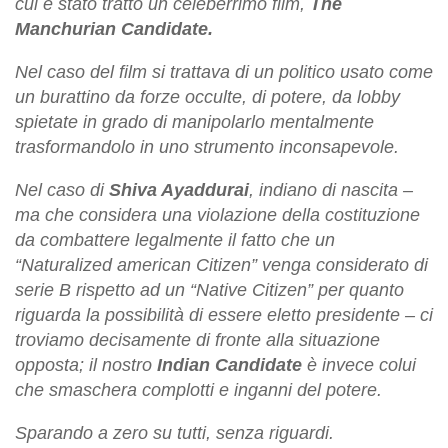
cui è stato tratto un celeberrimo film,
The
Manchurian Candidate.
Nel caso del film si trattava di un politico usato come
un burattino da forze occulte, di potere, da lobby
spietate in grado di manipolarlo mentalmente
trasformandolo in uno strumento inconsapevole.
Nel caso di
Shiva Ayaddurai
, indiano di nascita –
ma che considera una violazione della costituzione
da combattere legalmente il fatto che un
“Naturalized american Citizen” venga considerato di
serie B rispetto ad un “Native Citizen” per quanto
riguarda la possibilità di essere eletto presidente – ci
troviamo decisamente di fronte alla situazione
opposta; il nostro
Indian Candidate
è invece colui
che smaschera complotti e inganni del potere.
Sparando a zero su tutti, senza riguardi.