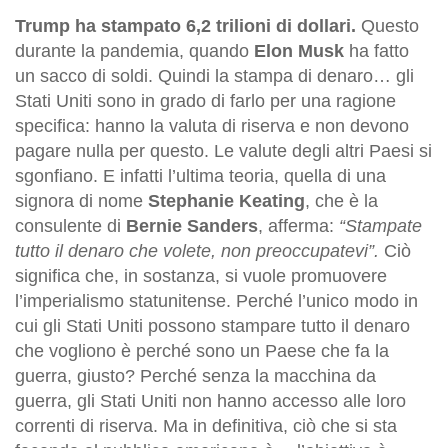
Trump
ha stampato 6,2 trilioni di dollari.
Questo
durante la pandemia, quando
Elon Musk
ha fatto
un sacco di soldi. Quindi la stampa di denaro… gli
Stati Uniti sono in grado di farlo per una ragione
specifica: hanno la valuta di riserva e non devono
pagare nulla per questo. Le valute degli altri Paesi si
sgonfiano. E infatti l’ultima teoria, quella di una
signora di nome
Stephanie Keating
, che è la
consulente di
Bernie Sanders
, afferma:
“Stampate
tutto il denaro che volete, non preoccupatevi”.
Ciò
significa che, in sostanza, si vuole promuovere
l’imperialismo statunitense. Perché l’unico modo in
cui gli Stati Uniti possono stampare tutto il denaro
che vogliono è perché sono un Paese che fa la
guerra, giusto? Perché senza la macchina da
guerra, gli Stati Uniti non hanno accesso alle loro
correnti di riserva. Ma in definitiva, ciò che si sta