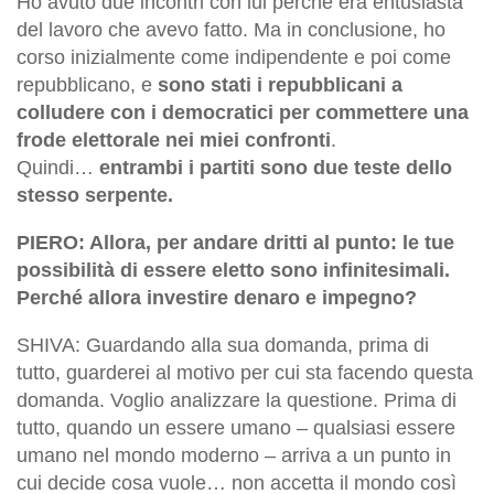
Ho
avuto due incontri con lui perché era entusiasta
del lavoro che avevo fatto. Ma in conclusione, ho
corso inizialmente come indipendente e poi come
repubblicano, e
sono stati i repubblicani a
colludere con i democratici per commettere una
frode elettorale nei miei confronti
.
Quindi
…
entrambi i partiti sono due teste dello
stesso serpente.
PIERO: Allora, per andare dritti al punto: le tue
possibilità di essere eletto sono infinitesimali.
Perché allora investire denaro e impegno?
SHIVA: Guardando alla sua domanda, prima di
tutto, guarderei al motivo per cui sta facendo questa
domanda. Voglio analizzare la questione. Prima di
tutto, quando un essere umano – qualsiasi essere
umano nel mondo moderno – arriva a un punto in
cui decide cosa vuole… non accetta il mondo così