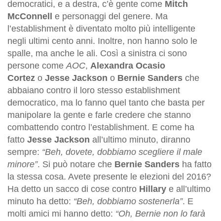
democratici, e a destra, c’è gente come
Mitch
McConnell
e personaggi del genere. Ma
l’establishment è diventato molto più intelligente
negli ultimi cento anni. Inoltre, non hanno solo le
spalle, ma anche le ali. Così a sinistra ci sono
persone come
AOC
,
Alexandra Ocasio
Cortez
o
Jesse Jackson
o
Bernie Sanders
che
abbaiano contro il loro stesso establishment
democratico, ma lo fanno quel tanto che basta per
manipolare la gente e farle credere che stanno
combattendo contro l’establishment. E come ha
fatto
Jesse Jackson
all’ultimo minuto, diranno
sempre:
“Beh, dovete, dobbiamo scegliere il male
minore”
. Si può notare che
Bernie Sanders
ha fatto
la stessa cosa. Avete presente le elezioni del 2016?
Ha detto un sacco di cose contro
Hillary
e all’ultimo
minuto ha detto:
“Beh, dobbiamo sostenerla”
. E
molti amici mi hanno detto:
“Oh, Bernie non lo farà