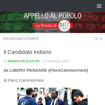
Salta al contenuto
RASSEGNA STAMPA
0
Il Candidato Indiano
DI
RENATA PESCATORI
·
22 MAGGIO 2023
da LIBERO PENSARE (PieroCammerinesi)
di Piero Cammerinesi