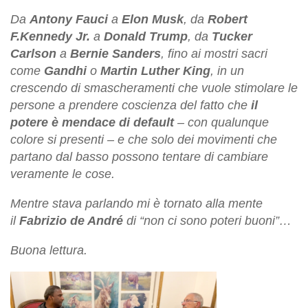
Da
Antony Fauci
a
Elon Musk
, da
Robert
F.Kennedy Jr.
a
Donald Trump
, da
Tucker
Carlson
a
Bernie Sanders
, fino ai mostri sacri
come
Gandhi
o
Martin Luther King
, in un
crescendo di smascheramenti che vuole stimolare le
persone a prendere coscienza del fatto che
il
potere è mendace di default
– con qualunque
colore si presenti – e che solo dei movimenti che
partano dal basso possono tentare di cambiare
veramente le cose.
Mentre stava parlando mi è tornato alla mente
il
Fabrizio de André
di “non ci sono poteri buoni”…
Buona lettura.