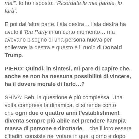
mai”
.
Io ho
risposto:
“Ricordate le mie parole, lo
farà”.
E poi dall’altra parte, l’ala destra… l’ala destra ha
avuto il
Tea Party
in un certo momento… ma
avevano bisogno di una persona nuova per
sollevare la destra e questo è il ruolo di
Donald
Trump
.
PIERO: Quindi, in sintesi, mi pare di capire che,
anche se non ha nessuna possibilità di vincere,
ha il dovere morale di farlo…?
SHIVA: Beh, la questione è più complessa. Una
volta compresa la dinamica, ci si rende conto
che
ogni due o quattro anni l’establishment
diventa sempre più abile nel prendere l’ampia
massa di persone e dirottarle
… che il loro essere
cittadini consiste nel votare in quel giorno e dopo