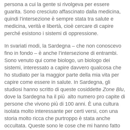
persona a cui la gente si rivolgeva per essere
guarita.
Sono
cresciuto affascinato dalla medicina,
quindi l’intersezione è sempre stata tra salute e
medicina, verità e libertà, cioè cercare di capire
perché esistono i sistemi di oppressione.
In svariati modi, la Sardegna – che non conoscevo
fino in fondo – è anche l’intersezione di entrambi.
Sono venuto qui come biologo, un biologo dei
sistemi, interessato a capire davvero qualcosa che
ho studiato per la maggior parte della mia vita per
capire come essere in salute. In Sardegna, gli
studiosi hanno scritto di queste cosiddette
Zone Blu
,
dove la Sardegna ha il più alto numero pro capite di
persone che vivono più di 100 anni. È una cultura
isolata molto interessante per certi versi, con una
storia molto ricca che purtroppo è stata anche
occultata. Queste sono le cose che mi hanno fatto