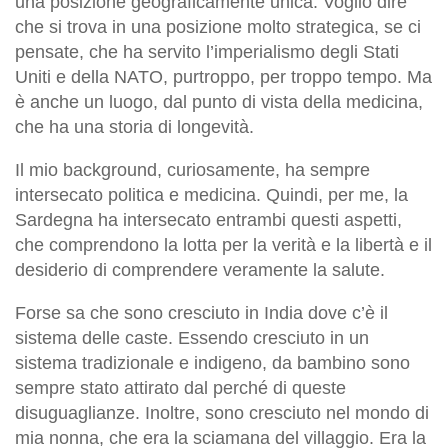
una posizione geograficamente unica. Voglio dire
che si trova in una posizione molto strategica, se ci
pensate, che ha servito l’imperialismo degli Stati
Uniti e della NATO, purtroppo, per troppo tempo. Ma
è anche un luogo, dal punto di vista della medicina,
che ha una storia di longevità.
Il mio background, curiosamente, ha sempre
intersecato politica e medicina. Quindi, per me, la
Sardegna ha intersecato entrambi questi aspetti,
che comprendono la lotta per la verità e la libertà e il
desiderio di comprendere veramente la salute.
Forse sa che
sono
cresciuto in India dove c’è il
sistema delle caste. Essendo cresciuto in un
sistema tradizionale e indigeno
,
da bambino sono
sempre stato attirato dal perché di queste
disuguaglianze. Inoltre,
sono
cresciuto nel mondo di
mia nonna, che era la sciamana del villaggio. Era la