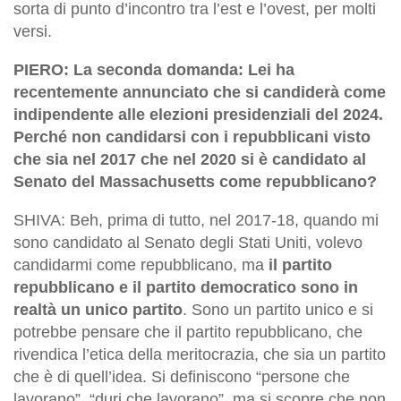
sorta di punto d’incontro tra l’est e l’ovest, per molti
versi.
PIERO: La seconda domanda: Lei ha
recentemente annunciato che si candiderà come
indipendente alle elezioni presidenziali del 2024.
Perché non candidarsi con i repubblicani visto
che sia nel 2017 che nel 2020 si è candidato al
Senato del Massachusetts come repubblicano?
SHIVA: Beh, prima di tutto, nel 2017-18, quando mi
sono candidato al Senato degli Stati Uniti, volevo
candidarmi come repubblicano, ma
il partito
repubblicano e il partito democratico sono in
realtà un unico partito
. Sono un partito unico e si
potrebbe pensare che il partito repubblicano, che
rivendica l’etica della meritocrazia, che sia un partito
che è di quell’idea. Si definiscono “persone che
lavorano”, “duri che lavorano”, ma si scopre che non