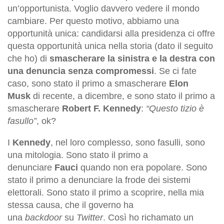
un’opportunista. Voglio davvero vedere il mondo
cambiare. Per questo motivo, abbiamo una
opportunità unica: candidarsi alla presidenza ci offre
questa opportunità unica nella storia (dato il seguito
che
ho
) di
smascherare la sinistra e la destra con
una denuncia senza compromessi
. Se ci fate
caso,
sono
stato il primo a smascherare
Elon
Musk
di recente, a dicembre, e sono stato il primo a
smascherare
Robert F. Kennedy
:
“Questo tizio è
fasullo”
, ok?
I
Kennedy
, nel loro complesso, sono fasulli, sono
una mitologia. Sono stato il primo a
denunciare
Fauci
quando non era popolare. Sono
stato il primo a denunciare la frode dei sistemi
elettorali. Sono stato il primo a scoprire, nella mia
stessa causa, che il governo ha
una
backdoor
su
Twitter
. Così ho richamato un