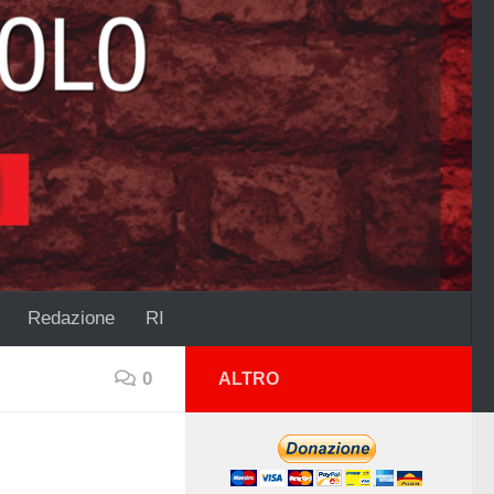
Redazione
RI
0
ALTRO