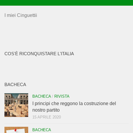
I miei Cinguettii
COS'È RICONQUISTARE L'ITALIA
BACHECA
BACHECA
/
RIVISTA
I principi che reggono la costruzione del
nostro partito
15 APRILE 2020
BACHECA