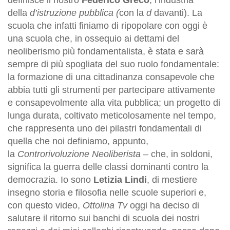
della
d’istruzione pubblica (
con la
d
davanti). La
scuola che infatti finiamo di ripopolare con oggi è
una scuola che, in ossequio ai dettami del
neoliberismo più fondamentalista, è stata e sarà
sempre di più spogliata del suo ruolo fondamentale:
la formazione di una cittadinanza consapevole che
abbia tutti gli strumenti per partecipare attivamente
e consapevolmente alla vita pubblica; un progetto di
lunga durata, coltivato meticolosamente nel tempo,
che rappresenta uno dei pilastri fondamentali di
quella che noi definiamo, appunto,
la
Controrivoluzione Neoliberista –
che, in soldoni,
significa la guerra delle classi dominanti contro la
democrazia. Io sono
Letizia Lindi
, di mestiere
insegno storia e filosofia nelle scuole superiori e,
con questo video,
Ottolina Tv
oggi ha deciso di
salutare il ritorno sui banchi di scuola dei nostri