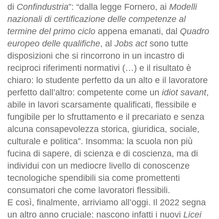
di
Confindustria
”: “dalla legge Fornero, ai
Modelli
nazionali di certificazione delle competenze al
termine del primo ciclo
appena emanati, dal
Quadro
europeo delle qualifiche
, al
Jobs act
sono tutte
disposizioni che si rincorrono in un incastro di
reciproci riferimenti normativi (…) e il risultato è
chiaro: lo studente perfetto da un alto e il lavoratore
perfetto dall’altro: competente come un
idiot savant
,
abile in lavori scarsamente qualificati, flessibile e
fungibile per lo sfruttamento e il precariato e senza
alcuna consapevolezza storica, giuridica, sociale,
culturale e politica”. Insomma: la scuola non più
fucina di sapere, di scienza e di coscienza, ma di
individui con un mediocre livello di conoscenze
tecnologiche spendibili sia come promettenti
consumatori che come lavoratori flessibili.
E così, finalmente, arriviamo all’oggi. Il 2022 segna
un altro anno cruciale: nascono infatti i nuovi
Licei