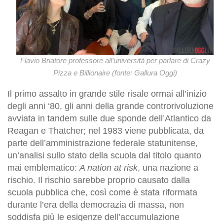
Flavio Briatore professore all’università per parlare di Crazy
Pizza e Billionaire (fonte: Gallura Oggi)
Il primo assalto in grande stile risale ormai all’inizio
degli anni ‘80, gli anni della grande controrivoluzione
avviata in tandem sulle due sponde dell’Atlantico da
Reagan e Thatcher; nel 1983 viene pubblicata, da
parte dell’amministrazione federale statunitense,
un’analisi sullo stato della scuola dal titolo quanto
mai emblematico:
A nation at risk
, una nazione a
rischio. Il rischio sarebbe proprio causato dalla
scuola pubblica che, così come è stata riformata
durante l’era della democrazia di massa, non
soddisfa più le esigenze dell’accumulazione