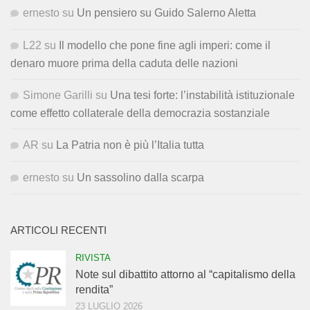
ernesto
su
Un pensiero su Guido Salerno Aletta
L22
su
Il modello che pone fine agli imperi: come il
denaro muore prima della caduta delle nazioni
Simone Garilli
su
Una tesi forte: l’instabilità istituzionale
come effetto collaterale della democrazia sostanziale
AR
su
La Patria non è più l’Italia tutta
ernesto
su
Un sassolino dalla scarpa
ARTICOLI RECENTI
RIVISTA
Note sul dibattito attorno al “capitalismo della
rendita”
23 LUGLIO 2026