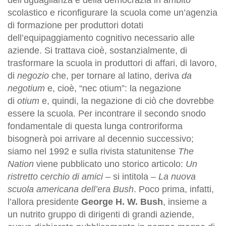
scolastico e riconfigurare la scuola come un’agenzia
di formazione per produttori dotati
dell’equipaggiamento cognitivo necessario alle
aziende. Si trattava cioè, sostanzialmente, di
trasformare la scuola in produttori di affari, di lavoro,
di
negozio
che, per tornare al latino, deriva
da
negotium
e, cioè, “nec otium”: la negazione
di
otium
e, quindi, la negazione di ciò che dovrebbe
essere la scuola. Per incontrare il secondo snodo
fondamentale di questa lunga controriforma
bisognerà poi arrivare al decennio successivo;
siamo nel 1992 e sulla rivista statunitense
The
Nation
viene pubblicato uno storico articolo:
Un
ristretto cerchio di amici
– si intitola –
La nuova
scuola americana dell’era Bush
. Poco prima, infatti,
l’allora presidente
George H. W. Bush
, insieme a
un nutrito gruppo di dirigenti di grandi aziende,