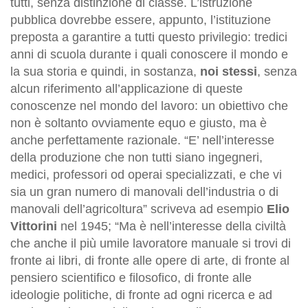
tutti, senza distinzione di classe. L’istruzione
pubblica dovrebbe essere, appunto, l’istituzione
preposta a garantire a tutti questo privilegio: tredici
anni di scuola durante i quali conoscere il mondo e
la sua storia e quindi, in sostanza,
noi stessi
, senza
alcun riferimento all’applicazione di queste
conoscenze nel mondo del lavoro: un obiettivo che
non è soltanto ovviamente equo e giusto, ma è
anche perfettamente razionale. “E’ nell’interesse
della produzione che non tutti siano ingegneri,
medici, professori od operai specializzati, e che vi
sia un gran numero di manovali dell’industria o di
manovali dell’agricoltura” scriveva ad esempio
Elio
Vittorini
nel 1945; “Ma è nell’interesse della civiltà
che anche il più umile lavoratore manuale si trovi di
fronte ai libri, di fronte alle opere di arte, di fronte al
pensiero scientifico e filosofico, di fronte alle
ideologie politiche, di fronte ad ogni ricerca e ad