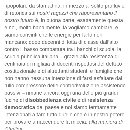
ripopolare da stamattina, in mezzo al solito profluvio
di retorica sui
nostri ragazzi che rappresentano il
nostro futuro
è, in buona parte, esattamente questa
e noi, molto banalmente, la vogliamo cambiare, e
siamo convinti che le energie per farlo non
mancano: dopo decenni di lotta di classe dall’alto
contro il basso combattuta tra i banchi di scuola, la
scuola pubblica italiana – grazie alla resistenza di
centinaia di migliaia di docenti rispettosi del dettato
costituzionale e di altrettanti studenti e famiglie che
non hanno nessuna intenzione di farsi asfaltare dal
rullo compressore delle controrivoluzione assistendo
passivi – rimane ancora oggi una delle più grandi
fucine di
disobbedienza civile
e di
resistenza
democratica
del paese e noi siamo fermamente
intenzionati a fare tutto quello che è in nostro potere
per provare a riaccendere la miccia,
alla maniera di
Ottolina
.