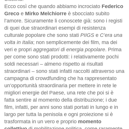
Ecco così che quando abbiamo incrociato
Federico
Greco
e
Mirko Melchiorre
è sbocciato subito
l’amore. Sicuramente li conoscete già: sono i registi
di quei due straordinari esempi di resistenza
culturale popolare che sono stati
PIIGS
e
C’era una
volta in Italia
; non semplicemente dei film, ma dei
veri e propri
aggregatori di energia popolare
. Prima
per come sono stati prodotti: i relativamente pochi
soldi necessari – almeno rispetto ai risultati
straordinari – sono stati infatti raccolti attraverso una
campagna di crowdfunding che ha rappresentato
un’opportunità straordinaria per mettere in rete le
migliori energie del Paese, una rete che poi si è
fatta sentire al momento della distribuzione; i due
film, infatti, per anni sono stati portati in lungo e in
largo per tutta la penisola e ogni proiezione si è
trasformata in un vero e proprio
momento
collettivo
di mobilitazione politica, come raramente