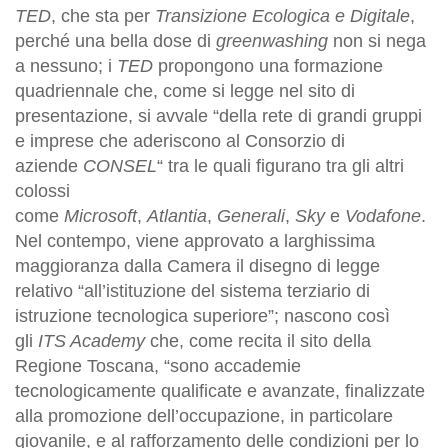
TED
, che sta per
Transizione Ecologica e Digitale
,
perché una bella dose di
greenwashing
non si nega
a nessuno; i
TED
propongono una formazione
quadriennale che, come si legge nel sito di
presentazione, si avvale “della rete di grandi gruppi
e imprese che aderiscono al Consorzio di
aziende
CONSEL
“ tra le quali figurano tra gli altri
colossi
come
Microsoft
,
Atlantia
,
Generali
,
Sky
e
Vodafone
.
Nel contempo, viene approvato a larghissima
maggioranza dalla Camera il disegno di legge
relativo “all’istituzione del sistema terziario di
istruzione tecnologica superiore”; nascono così
gli
ITS Academy
che, come recita il sito della
Regione Toscana, “sono accademie
tecnologicamente qualificate e avanzate, finalizzate
alla promozione dell’occupazione, in particolare
giovanile, e al rafforzamento delle condizioni per lo