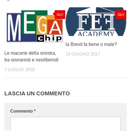
0
0
la Brexit fa bene o male?
Le macerie della sinistra,
19 GIUGNO 2017
tra sovranisti e neoliberisti
7 LUGLIO 2018
LASCIA UN COMMENTO
Commento
*