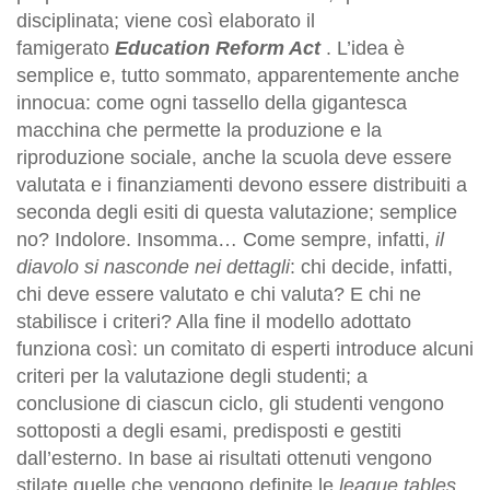
disciplinata; viene così elaborato il
famigerato
Education Reform Act
. L’idea è
semplice e, tutto sommato, apparentemente anche
innocua: come ogni tassello della gigantesca
macchina che permette la produzione e la
riproduzione sociale, anche la scuola deve essere
valutata e i finanziamenti devono essere distribuiti a
seconda degli esiti di questa valutazione; semplice
no? Indolore. Insomma… Come sempre, infatti,
il
diavolo si nasconde nei dettagli
: chi decide, infatti,
chi deve essere valutato e chi valuta? E chi ne
stabilisce i criteri? Alla fine il modello adottato
funziona così: un comitato di esperti introduce alcuni
criteri per la valutazione degli studenti; a
conclusione di ciascun ciclo, gli studenti vengono
sottoposti a degli esami, predisposti e gestiti
dall’esterno. In base ai risultati ottenuti vengono
stilate quelle che vengono definite le
league tables
,