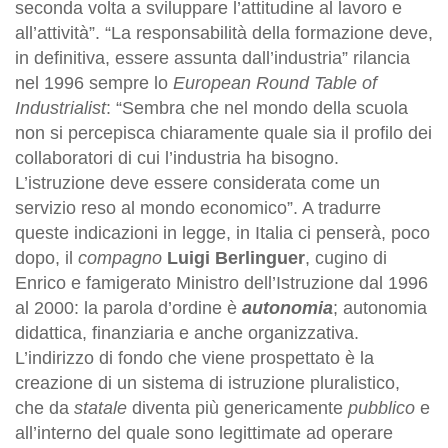
seconda volta a sviluppare l’attitudine al lavoro e
all’attività”. “La responsabilità della formazione deve,
in definitiva, essere assunta dall’industria” rilancia
nel 1996 sempre lo
European Round Table of
Industrialist
: “Sembra che nel mondo della scuola
non si percepisca chiaramente quale sia il profilo dei
collaboratori di cui l’industria ha bisogno.
L’istruzione deve essere considerata come un
servizio reso al mondo economico”. A tradurre
queste indicazioni in legge, in Italia ci penserà, poco
dopo, il
compagno
Luigi Berlinguer
, cugino di
Enrico e famigerato Ministro dell’Istruzione dal 1996
al 2000: la parola d’ordine è
autonomia
; autonomia
didattica, finanziaria e anche organizzativa.
L’indirizzo di fondo che viene prospettato è la
creazione di un sistema di istruzione pluralistico,
che da
statale
diventa più genericamente
pubblico
e
all’interno del quale sono legittimate ad operare