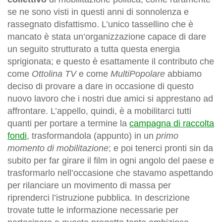
se ne sono visti in questi anni di sonnolenza e
rassegnato disfattismo. L’unico tassellino che è
mancato è stata un’organizzazione capace di dare
un seguito strutturato a tutta questa energia
sprigionata; e questo è esattamente il contributo che
come
Ottolina TV
e come
MultiPopolare
abbiamo
deciso di provare a dare in occasione di questo
nuovo lavoro che i nostri due amici si apprestano ad
affrontare. L’appello, quindi, è a mobilitarci tutti
quanti per portare a termine la
campagna di raccolta
fondi
, trasformandola (appunto) in un
primo
momento di mobilitazione
; e poi tenerci pronti sin da
subito per far girare il film in ogni angolo del paese e
trasformarlo nell’occasione che stavamo aspettando
per rilanciare un movimento di massa per
riprenderci l’istruzione pubblica. In descrizione
trovate tutte le informazione necessarie per