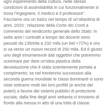
ogni esperimento della cultura, nelle stesse
condizioni di assimilabilità in cui funzionalmente si
trova l’ingegnere, il medico e il professore”.
Facciamo ora un balzo nel tempo di un’ottantina di
anni. 2023 ; relazione della
Corte dei Conti
a
commento del rendiconto generale dello Stato: in
sette anni i contratti a tempo dei docenti sono
passati da 135mila a 232 mila (un bel +72%) e ora
si va verso un nuovo record di 250 mila. Ed è giusto
uno degli innumerevoli dati oggettivi che potremmo
sciorinare per dare un’idea plastica della
devastazione che è stata scientemente portata a
compimento; se nel trentennio successivo alla
seconda guerra mondiale le classi dominanti si sono
viste sottrarre molti dei loro profitti (e anche dei
poteri) a favore dei sistemi pubblici di protezione
sociale, dalla fine degli anni settanta ci troviamo di
fronte alla messa in atto di una lotta di classe