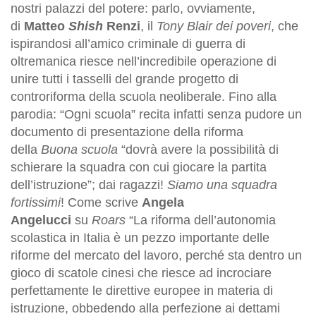
nostri palazzi del potere: parlo, ovviamente,
di
Matteo
Shish
Renzi
, il
Tony Blair dei poveri
, che
ispirandosi all’amico criminale di guerra di
oltremanica riesce nell’incredibile operazione di
unire tutti i tasselli del grande progetto di
controriforma della scuola neoliberale. Fino alla
parodia: “Ogni scuola” recita infatti senza pudore un
documento di presentazione della riforma
della
Buona scuola
“dovrà avere la possibilità di
schierare la squadra con cui giocare la partita
dell’istruzione”; dai ragazzi!
Siamo una squadra
fortissimi
! Come scrive
Angela
Angelucci
su
Roars
“La riforma dell’autonomia
scolastica in Italia è un pezzo importante delle
riforme del mercato del lavoro, perché sta dentro un
gioco di scatole cinesi che riesce ad incrociare
perfettamente le direttive europee in materia di
istruzione, obbedendo alla perfezione ai dettami