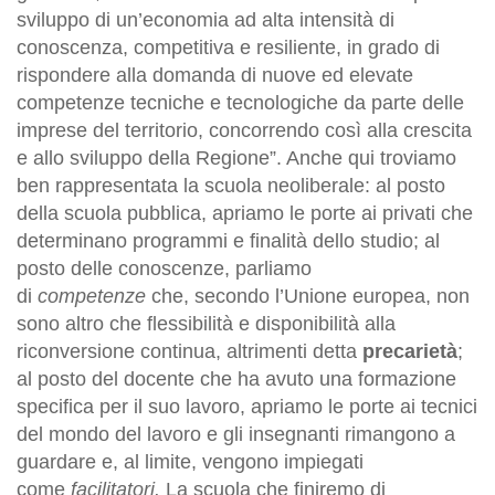
sviluppo di un’economia ad alta intensità di
conoscenza, competitiva e resiliente, in grado di
rispondere alla domanda di nuove ed elevate
competenze tecniche e tecnologiche da parte delle
imprese del territorio, concorrendo così alla crescita
e allo sviluppo della Regione”. Anche qui troviamo
ben rappresentata la scuola neoliberale: al posto
della scuola pubblica, apriamo le porte ai privati che
determinano programmi e finalità dello studio; al
posto delle conoscenze, parliamo
di
competenze
che, secondo l’Unione europea, non
sono altro che flessibilità e disponibilità alla
riconversione continua, altrimenti detta
precarietà
;
al posto del docente che ha avuto una formazione
specifica per il suo lavoro, apriamo le porte ai tecnici
del mondo del lavoro e gli insegnanti rimangono a
guardare e, al limite, vengono impiegati
come
facilitatori.
La scuola che finiremo di