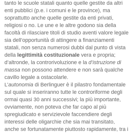
tanto le scuole statali quanto quelle gestite da altri
enti pubblici (p.e. i comuni e le province), ma
soprattutto anche quelle gestite da enti privati,
religiosi o no. Le une e le altre godono sia della
facoltà di rilasciare titoli di studio aventi valore legale
sia dell’opportunità di attingere a finanziamenti
statali, non senza numerosi dubbi dal punto di vista
della
legittimità costituzionale
vera e propria;
d’altronde, la controrivoluzione e la
d’istruzione di
massa
non possono attendere e non sarà qualche
cavillo legale a ostacolarle.
L’
autonomia
di Berlinguer è il pilastro fondamentale
sul quale si inseriranno tutte le controriforme degli
ormai quasi 30 anni successivi; la più importante,
ovviamente, non poteva che far capo al più
spregiudicato e servizievole faccendiere degli
interessi delle oligarchie che sia mai transitato,
anche se fortunatamente piuttosto rapidamente, tra i