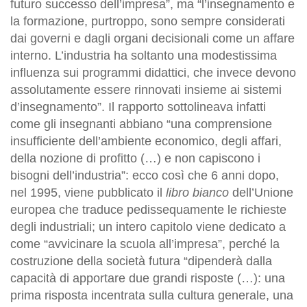
futuro successo dell’impresa”, ma “l’insegnamento e
la formazione, purtroppo, sono sempre considerati
dai governi e dagli organi decisionali come un affare
interno. L’industria ha soltanto una modestissima
influenza sui programmi didattici, che invece devono
assolutamente essere rinnovati insieme ai sistemi
d’insegnamento”. Il rapporto sottolineava infatti
come gli insegnanti abbiano “una comprensione
insufficiente dell’ambiente economico, degli affari,
della nozione di profitto (…) e non capiscono i
bisogni dell’industria”: ecco così che 6 anni dopo,
nel 1995, viene pubblicato il
libro bianco
dell’Unione
europea che traduce pedissequamente le richieste
degli industriali; un intero capitolo viene dedicato a
come “avvicinare la scuola all’impresa”, perché la
costruzione della società futura “dipenderà dalla
capacità di apportare due grandi risposte (…): una
prima risposta incentrata sulla cultura generale, una