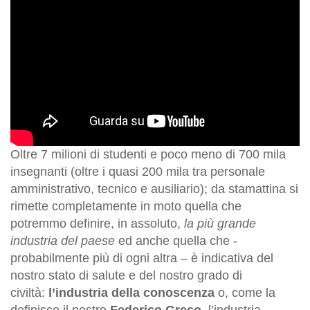
Oltre 7 milioni di studenti e poco meno di 700 mila
insegnanti (oltre i quasi 200 mila tra personale
amministrativo, tecnico e ausiliario); da stamattina si
rimette completamente in moto quella che
potremmo definire, in assoluto,
la più grande
industria del paese
ed anche quella che -
probabilmente più di ogni altra – è indicativa del
nostro stato di salute e del nostro grado di
civiltà:
l’industria della conoscenza
o, come la
definisce il nostro
Federico Greco
, l’industria