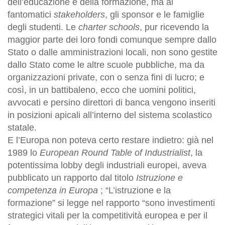
dell’educazione e della formazione, ma ai
fantomatici
stakeholders
, gli sponsor e le famiglie
degli studenti. Le
charter schools
, pur ricevendo la
maggior parte dei loro fondi comunque sempre dallo
Stato o dalle amministrazioni locali, non sono gestite
dallo Stato come le altre scuole pubbliche, ma da
organizzazioni private, con o senza fini di lucro; e
così, in un battibaleno, ecco che uomini politici,
avvocati e persino direttori di banca vengono inseriti
in posizioni apicali all’interno del sistema scolastico
statale.
E l’Europa non poteva certo restare indietro: già nel
1989 lo
European Round Table of Industrialist
, la
potentissima lobby degli industriali europei, aveva
pubblicato un rapporto dal titolo
Istruzione e
competenza in Europa
; “L’istruzione e la
formazione” si legge nel rapporto “sono investimenti
strategici vitali per la competitività europea e per il