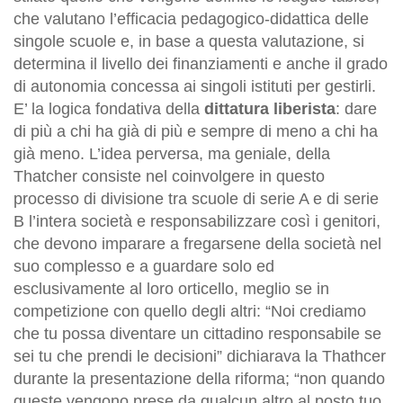
che valutano l’efficacia pedagogico-didattica delle
singole scuole e, in base a questa valutazione, si
determina il livello dei finanziamenti e anche il grado
di autonomia concessa ai singoli istituti per gestirli.
E’ la logica fondativa della
dittatura liberista
: dare
di più a chi ha già di più e sempre di meno a chi ha
già meno. L’idea perversa, ma geniale, della
Thatcher consiste nel coinvolgere in questo
processo di divisione tra scuole di serie A e di serie
B l’intera società e responsabilizzare così i genitori,
che devono imparare a fregarsene della società nel
suo complesso e a guardare solo ed
esclusivamente al loro orticello, meglio se in
competizione con quello degli altri: “Noi crediamo
che tu possa diventare un cittadino responsabile se
sei tu che prendi le decisioni” dichiarava la Thathcer
durante la presentazione della riforma; “non quando
queste vengono prese da qualcun altro al posto tuo.