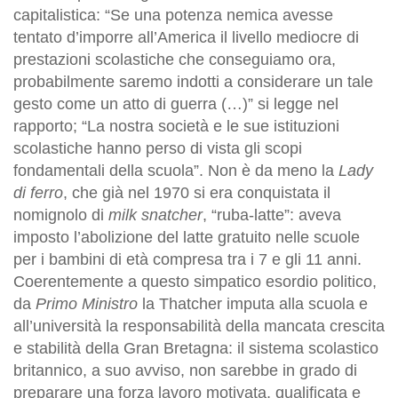
capitalistica: “Se una potenza nemica avesse
tentato d’imporre all’America il livello mediocre di
prestazioni scolastiche che conseguiamo ora,
probabilmente saremo indotti a considerare un tale
gesto come un atto di guerra (…)” si legge nel
rapporto; “La nostra società e le sue istituzioni
scolastiche hanno perso di vista gli scopi
fondamentali della scuola”. Non è da meno la
Lady
di ferro
, che già nel 1970 si era conquistata il
nomignolo di
milk snatcher
, “ruba-latte”: aveva
imposto l’abolizione del latte gratuito nelle scuole
per i bambini di età compresa tra i 7 e gli 11 anni.
Coerentemente a questo simpatico esordio politico,
da
Primo Ministro
la Thatcher imputa alla scuola e
all’università la responsabilità della mancata crescita
e stabilità della Gran Bretagna: il sistema scolastico
britannico, a suo avviso, non sarebbe in grado di
preparare una forza lavoro motivata, qualificata e