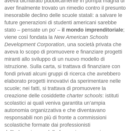
aveva dichiarato pubblicamente in pompa magna di
aver finalmente trovato un rimedio contro il presunto
inesorabile declino delle scuole statali: a salvare le
future generazioni di studenti americani sarebbe
stato – pensate un po’ –
il mondo imprenditoriale
;
viene così fondata la
New American Schools
Development Corporation
, una società privata che
aveva lo scopo di promuovere e finanziare progetti
miranti allo sviluppo di un nuovo modello di
istruzione. Sulla carta, si trattava di finanziare con
fondi privati alcuni gruppi di ricerca che avrebbero
elaborato progetti innovativi da sperimentare nelle
scuole; nei fatti, si trattava di promuovere la
creazione delle cosiddette
charter schools
: istituti
scolastici ai quali veniva garantita un’ampia
autonomia organizzativa e che diventavano
responsabili non più di fronte a commissioni
scolastiche formate dai professionisti