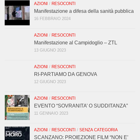
AZIONI
/
RESOCONTI
Manifestazione a difesa della sanità pubblica
16 FEBBRAIO 2024
AZIONI
/
RESOCONTI
Manifestazione al Campidoglio – ZTL
13 GIUGNO 2023
AZIONI
/
RESOCONTI
RI-PARTIAMO DA GENOVA
12 GIUGNO 2023
AZIONI
/
RESOCONTI
EVENTO “SOVRANITA’ O SUDDITANZA”
11 GENNAIO 2023
AZIONI
/
RESOCONTI
/
SENZA CATEGORIA
SCANZANO: PROIEZIONE FILM “NON E’