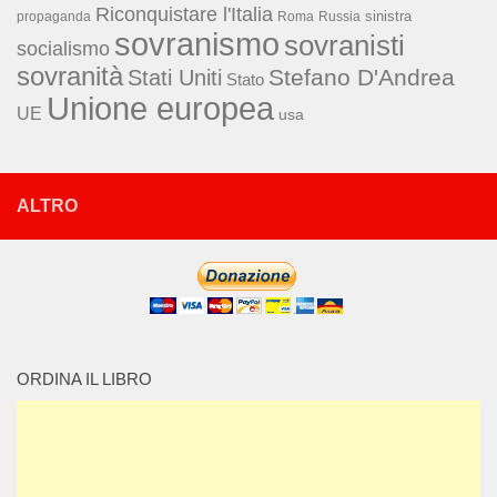
Riconquistare l'Italia
sinistra
propaganda
Roma
Russia
sovranismo
sovranisti
socialismo
sovranità
Stefano D'Andrea
Stati Uniti
Stato
Unione europea
UE
usa
ALTRO
ORDINA IL LIBRO