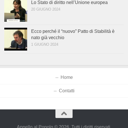
Lo Stato di diritto nell’Unione europea
20 GIUGNO 2024
Ecco perché il “nuovo” Patto di Stabilità è
nato già vecchio
1 GIUGNO 2024
Home
Contatti
Appello al Popolo © 2026. Tutti i diritti riservati.