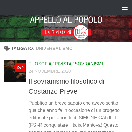
Salta al contenuto
TAGGATO:
UNIVERSALISMO
FILOSOFIA
/
RIVISTA
/
SOVRANISMI
0
24 NOVEMBRE 2020
Il sovranismo filosofico di
Costanzo Preve
Pubblico un breve saggio che avevo scritto
qualche anno fa in occasione di un progetto
editoriale poi abortito di SIMONE GARILLI
(FSI-Riconquistare l’Italia Mantova) Questo