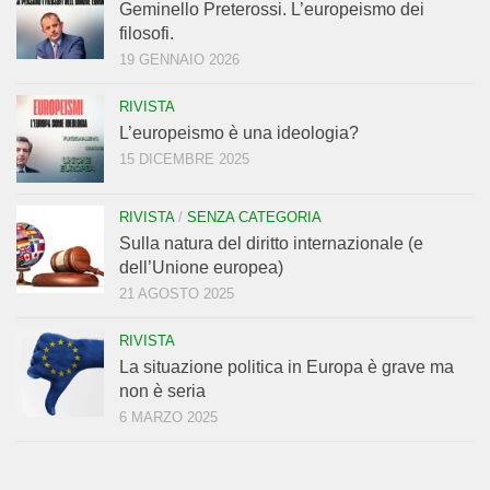
Geminello Preterossi. L’europeismo dei
filosofi.
19 GENNAIO 2026
RIVISTA
L’europeismo è una ideologia?
15 DICEMBRE 2025
RIVISTA
/
SENZA CATEGORIA
Sulla natura del diritto internazionale (e
dell’Unione europea)
21 AGOSTO 2025
RIVISTA
La situazione politica in Europa è grave ma
non è seria
6 MARZO 2025