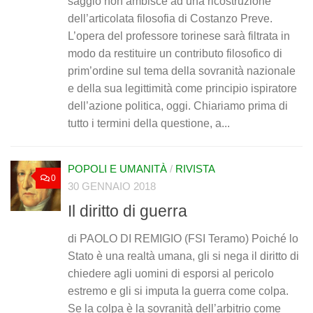
saggio non ambisce ad una ricostruzione
dell’articolata filosofia di Costanzo Preve.
L’opera del professore torinese sarà filtrata in
modo da restituire un contributo filosofico di
prim’ordine sul tema della sovranità nazionale
e della sua legittimità come principio ispiratore
dell’azione politica, oggi. Chiariamo prima di
tutto i termini della questione, a...
POPOLI E UMANITÀ
/
RIVISTA
0
30 GENNAIO 2018
Il diritto di guerra
di PAOLO DI REMIGIO (FSI Teramo) Poiché lo
Stato è una realtà umana, gli si nega il diritto di
chiedere agli uomini di esporsi al pericolo
estremo e gli si imputa la guerra come colpa.
Se la colpa è la sovranità dell’arbitrio come