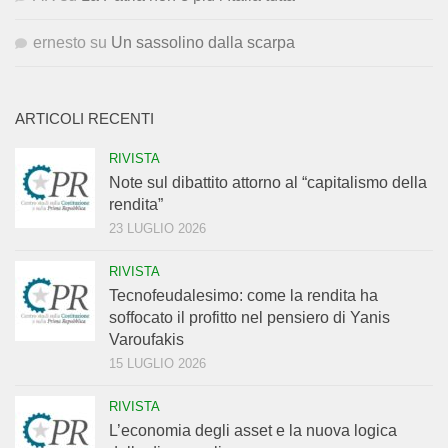
ernesto
su
Un sassolino dalla scarpa
ARTICOLI RECENTI
RIVISTA
Note sul dibattito attorno al “capitalismo della
rendita”
23 LUGLIO 2026
RIVISTA
Tecnofeudalesimo: come la rendita ha
soffocato il profitto nel pensiero di Yanis
Varoufakis
15 LUGLIO 2026
RIVISTA
L’economia degli asset e la nuova logica