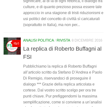
significare, al di là di ogni retorica, il dialogo tra
culture, e di quanto prezioso possa essere tale
approccio in una stagione di tristi riduzionismi e
usi politici del concetto di civiltà sì caricaturali
(soprattutto in Italia), ma non per...
ANALISI POLITICA
/
RIVISTA
8 DICEMBRE 2016
0
La replica di Roberto Buffagni al
FSI
Pubblichiamo la replica di Roberto Buffagni
all’articolo scritto da Stefano D’Andrea e Paolo
Di Remigio, riservandoci di proseguire il
dialogo *** Grazie della replica articolata e
cortese. Dal vostro scritto scelgo per ora tre
punti chiave. Pur prefiggendomi la massima
semplificazione, come si conviene a un’analisi