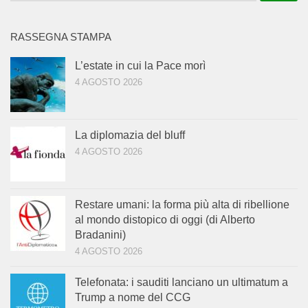
per:
RASSEGNA STAMPA
L’estate in cui la Pace morì
4 AGOSTO 2026
La diplomazia del bluff
4 AGOSTO 2026
Restare umani: la forma più alta di ribellione
al mondo distopico di oggi (di Alberto
Bradanini)
4 AGOSTO 2026
Telefonata: i sauditi lanciano un ultimatum a
Trump a nome del CCG