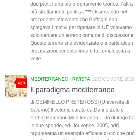
due parti: l’una più propriamente teorica; l’altra
più strettamente politica. *** Osservando nel
precedente intervento che Buffagni non
spiegava i motivi per rigettare la UE volevamo
solo cercare un terreno comune di discussione.
Questo terreno si è evidenziato e a parte alcun
precisazioni per sottolineare la complessità a
volte...
MEDITERRANEO
/
RIVISTA
12 DICEMBRE 2016
0
Il paradigma mediterraneo
di GEMINELLO PRETEROSSI (Università di
Salerno) Il volume curato da Danilo Zolo e
Ferhat Horchani [Mediterraneo – Un dialogo fra
le due sponde, ed. Jouvence, 2005, ndr]
rappresenta un esempio efficace di ciò che può