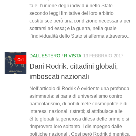
tale, l’unione degli individui nello Stato
secondo leggi limitative del loro arbitrio
costituisce però una condizione necessaria per
sottrarsi ad essa; e la guerra, nella quale
l’individualità dello Stato si afferma attraverso...
DALL'ESTERO
/
RIVISTA
13 FEBBRAIO 2017
1
Dani Rodrik: cittadini globali,
imboscati nazionali
Nell’articolo di Rodrik è evidente una profonda
asimmetria: si parla di universalismo contro
particolarismo, di nobili mete cosmopolite e di
interessi nazionali ristretti; si attribuisce alle
élite globali la generosa difesa delle prime e si
rimprovera loro soltanto il disimpegno dalle
politiche nazionali. Così però Rodrik dimentica