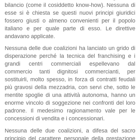
bilancio (come il cosiddetto know-how). Nessuna di
esse si è chiesta se questi nuovi principi giuridici
fossero giusti o almeno convenienti per il popolo
italiano e per quale parte di esso. Le direttive
andavano applicate.
Nessuna delle due coalizioni ha lanciato un grido di
disperazione perché la tecnica del franchising e i
grandi centri commerciali espellevano dal
commercio tanti dignitosi commercianti, per
sostituirli, molto spesso, in forza di contratti feudali
più gravosi della mezzadria, con servi che, sotto le
mentite spoglie di una attività autonoma, hanno un
enorme vincolo di soggezione nei confronti del loro
padrone. Il medesimo ragionamento vale per le
concessioni di vendita e i concessionari.
Nessuna delle due coalizioni, a difesa del sacro
principio del carattere personale della prestazione