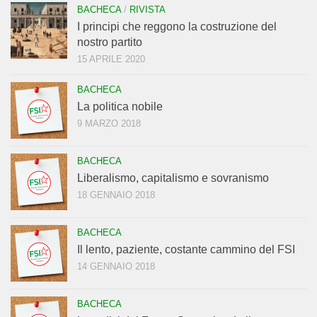
BACHECA
/
RIVISTA
I principi che reggono la costruzione del
nostro partito
15 APRILE 2020
BACHECA
La politica nobile
9 MARZO 2018
BACHECA
Liberalismo, capitalismo e sovranismo
18 GENNAIO 2018
BACHECA
Il lento, paziente, costante cammino del FSI
14 GENNAIO 2018
BACHECA