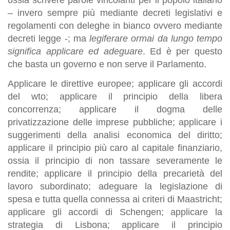
ossia scrivere parole vincolanti per il popolo italiano
– invero sempre più mediante decreti legislativi e
regolamenti con deleghe in bianco ovvero mediante
decreti legge -; ma
legiferare ormai da lungo tempo
significa applicare ed adeguare
. Ed è per questo
che basta un governo e non serve il Parlamento.
Applicare le direttive europee; applicare gli accordi
del wto; applicare il principio della libera
concorrenza; applicare il dogma delle
privatizzazione delle imprese pubbliche; applicare i
suggerimenti della analisi economica del diritto;
applicare il principio più caro al capitale finanziario,
ossia il principio di non tassare severamente le
rendite; applicare il principio della precarietà del
lavoro subordinato; adeguare la legislazione di
spesa e tutta quella connessa ai criteri di Maastricht;
applicare gli accordi di Schengen; applicare la
strategia di Lisbona; applicare il principio