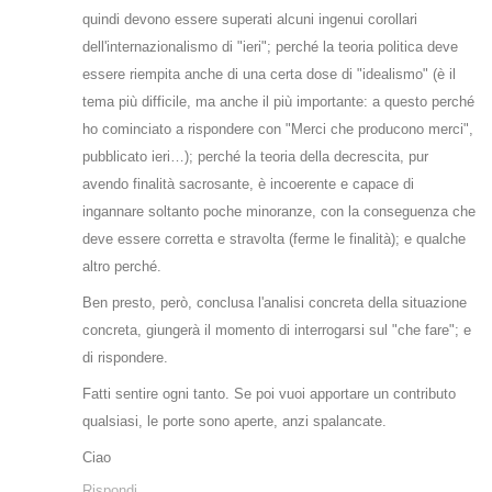
quindi devono essere superati alcuni ingenui corollari
dell'internazionalismo di "ieri"; perché la teoria politica deve
essere riempita anche di una certa dose di "idealismo" (è il
tema più difficile, ma anche il più importante: a questo perché
ho cominciato a rispondere con "Merci che producono merci",
pubblicato ieri…); perché la teoria della decrescita, pur
avendo finalità sacrosante, è incoerente e capace di
ingannare soltanto poche minoranze, con la conseguenza che
deve essere corretta e stravolta (ferme le finalità); e qualche
altro perché.
Ben presto, però, conclusa l'analisi concreta della situazione
concreta, giungerà il momento di interrogarsi sul "che fare"; e
di rispondere.
Fatti sentire ogni tanto. Se poi vuoi apportare un contributo
qualsiasi, le porte sono aperte, anzi spalancate.
Ciao
Rispondi