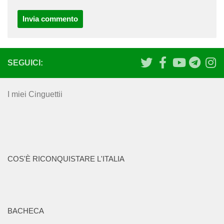
SEGUICI:
I miei Cinguettii
COS'È RICONQUISTARE L'ITALIA
BACHECA