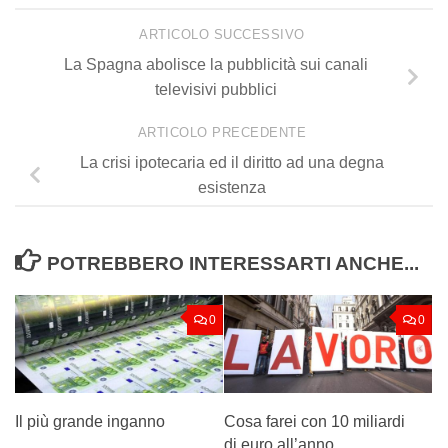
ARTICOLO SUCCESSIVO
La Spagna abolisce la pubblicità sui canali
televisivi pubblici
ARTICOLO PRECEDENTE
La crisi ipotecaria ed il diritto ad una degna
esistenza
POTREBBERO INTERESSARTI ANCHE...
0
0
Il più grande inganno
Cosa farei con 10 miliardi
di euro all’anno