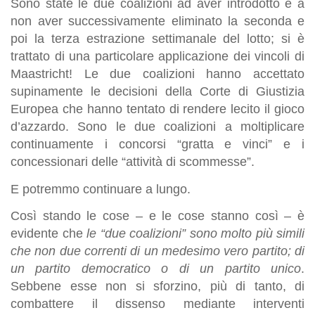
Sono state le due coalizioni ad aver introdotto e a
non aver successivamente eliminato la seconda e
poi la terza estrazione settimanale del lotto; si è
trattato di una particolare applicazione dei vincoli di
Maastricht! Le due coalizioni hanno accettato
supinamente le decisioni della Corte di Giustizia
Europea che hanno tentato di rendere lecito il gioco
d’azzardo. Sono le due coalizioni a moltiplicare
continuamente i concorsi “gratta e vinci” e i
concessionari delle “attività di scommesse”.
E potremmo continuare a lungo.
Così stando le cose – e le cose stanno così – è
evidente che
le “due coalizioni” sono molto più simili
che non due correnti di un medesimo vero partito; di
un partito democratico o di un partito unico
.
Sebbene esse non si sforzino, più di tanto, di
combattere il dissenso mediante interventi