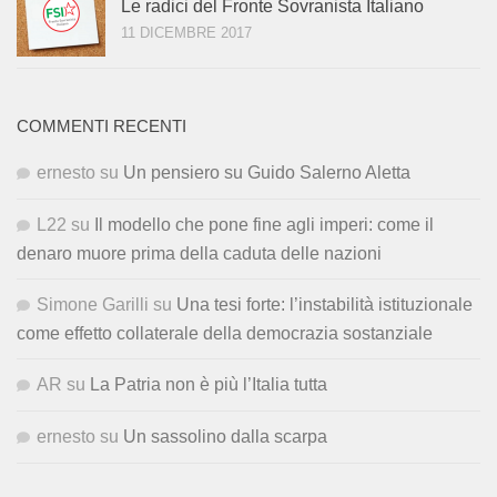
Le radici del Fronte Sovranista Italiano
11 DICEMBRE 2017
COMMENTI RECENTI
ernesto
su
Un pensiero su Guido Salerno Aletta
L22
su
Il modello che pone fine agli imperi: come il
denaro muore prima della caduta delle nazioni
Simone Garilli
su
Una tesi forte: l’instabilità istituzionale
come effetto collaterale della democrazia sostanziale
AR
su
La Patria non è più l’Italia tutta
ernesto
su
Un sassolino dalla scarpa