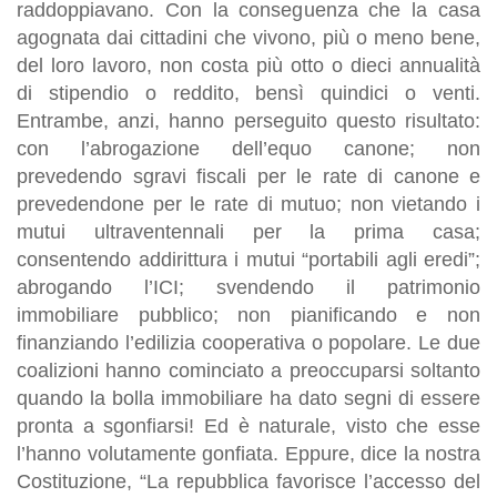
raddoppiavano. Con la conseguenza che la casa
agognata dai cittadini che vivono, più o meno bene,
del loro lavoro, non costa più otto o dieci annualità
di stipendio o reddito, bensì quindici o venti.
Entrambe, anzi, hanno perseguito questo risultato:
con l’abrogazione dell’equo canone; non
prevedendo sgravi fiscali per le rate di canone e
prevedendone per le rate di mutuo; non vietando i
mutui ultraventennali per la prima casa;
consentendo addirittura i mutui “portabili agli eredi”;
abrogando l’ICI; svendendo il patrimonio
immobiliare pubblico; non pianificando e non
finanziando l’edilizia cooperativa o popolare. Le due
coalizioni hanno cominciato a preoccuparsi soltanto
quando la bolla immobiliare ha dato segni di essere
pronta a sgonfiarsi! Ed è naturale, visto che esse
l’hanno volutamente gonfiata. Eppure, dice la nostra
Costituzione, “La repubblica favorisce l’accesso del