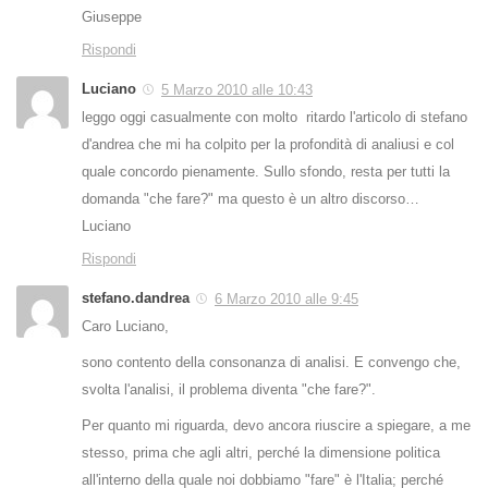
Giuseppe
Rispondi
Luciano
5 Marzo 2010 alle 10:43
leggo oggi casualmente con molto ritardo l'articolo di stefano
d'andrea che mi ha colpito per la profondità di analiusi e col
quale concordo pienamente. Sullo sfondo, resta per tutti la
domanda "che fare?" ma questo è un altro discorso…
Luciano
Rispondi
stefano.dandrea
6 Marzo 2010 alle 9:45
Caro Luciano,
sono contento della consonanza di analisi. E convengo che,
svolta l'analisi, il problema diventa "che fare?".
Per quanto mi riguarda, devo ancora riuscire a spiegare, a me
stesso, prima che agli altri, perché la dimensione politica
all'interno della quale noi dobbiamo "fare" è l'Italia; perché