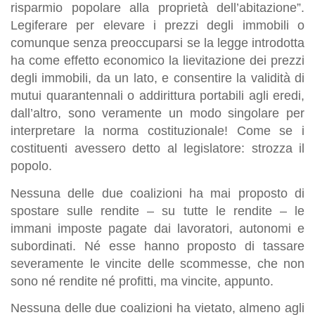
risparmio popolare alla proprietà dell’abitazione”.
Legiferare per elevare i prezzi degli immobili o
comunque senza preoccuparsi se la legge introdotta
ha come effetto economico la lievitazione dei prezzi
degli immobili, da un lato, e consentire la validità di
mutui quarantennali o addirittura portabili agli eredi,
dall’altro, sono veramente un modo singolare per
interpretare la norma costituzionale! Come se i
costituenti avessero detto al legislatore: strozza il
popolo.
Nessuna delle due coalizioni ha mai proposto di
spostare sulle rendite – su tutte le rendite – le
immani imposte pagate dai lavoratori, autonomi e
subordinati. Né esse hanno proposto di tassare
severamente le vincite delle scommesse, che non
sono né rendite né profitti, ma vincite, appunto.
Nessuna delle due coalizioni ha vietato, almeno agli