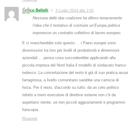
Enrico Bellelli
3 Luglio 2014 alle 2:01
Nessuna delle due coalizioni ha difeso tenacemente
l’idea che il tentativo di costruire un’Europa politica
imponesse un contratto collettivo di lavoro europeo.
E ci mancherebbe solo questo… i Paesi europei sono
diversissimi tra loro per livelli di produttività e dimensioni
aziendali…. pensa cosa succederebbe applicando alla
piccola impresa del Nord Italia il modello di sindacato franco-
tedesco. La concertazione del resto è già di suo pratica assai
farraginosa, a livello comunitario sarebbe una camicia di
forza. Per il resto, d'accordo su tutto: da un ceto politico
ridotto a mero esecutore di direttive esterne non c'è da
aspettarsi niente, se non piccoli aggiustamenti e programmi-
fotocopia.
Rispondi