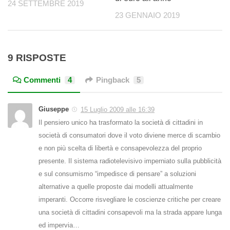
24 SETTEMBRE 2019
23 GENNAIO 2019
9 RISPOSTE
Commenti
4
Pingback
5
Giuseppe
15 Luglio 2009 alle 16:39
Il pensiero unico ha trasformato la società di cittadini in
società di consumatori dove il voto diviene merce di scambio
e non più scelta di libertà e consapevolezza del proprio
presente. Il sistema radiotelevisivo imperniato sulla pubblicità
e sul consumismo “impedisce di pensare” a soluzioni
alternative a quelle proposte dai modelli attualmente
imperanti. Occorre risvegliare le coscienze critiche per creare
una società di cittadini consapevoli ma la strada appare lunga
ed impervia…