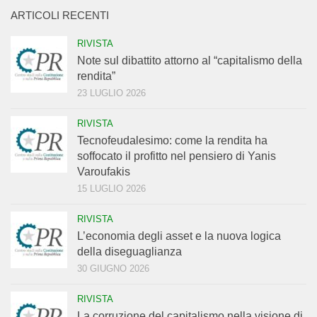
ARTICOLI RECENTI
RIVISTA
Note sul dibattito attorno al “capitalismo della
rendita”
23 LUGLIO 2026
RIVISTA
Tecnofeudalesimo: come la rendita ha
soffocato il profitto nel pensiero di Yanis
Varoufakis
15 LUGLIO 2026
RIVISTA
L’economia degli asset e la nuova logica
della diseguaglianza
30 GIUGNO 2026
RIVISTA
La corruzione del capitalismo nella visione di