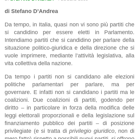
di Stefano D’Andrea
Da tempo, in Italia, quasi non vi sono più partiti che
si candidino per essere eletti in Parlamento.
Intendiamo partiti che si candidino per parlare della
situazione politico-giuridica e della direzione che si
vuole imprimere, mediante l’attività legislativa, alla
vita collettiva della nazione.
Da tempo i partiti non si candidano alle elezioni
politiche parlamentari per parlare, ma per
governare. E infatti non si candidano i partiti ma le
coalizioni. Due coalizioni di partiti, godendo per
diritto – in particolare in forza della modifica delle
leggi elettorali proporzionali e della legislazione sul
finanziamento pubblico dei partiti – di posizione
privilegiate (e si tratta di
privilegio
giuridico
, non di
mero fatto) rispetto a possibili nuovi partiti, si offrono