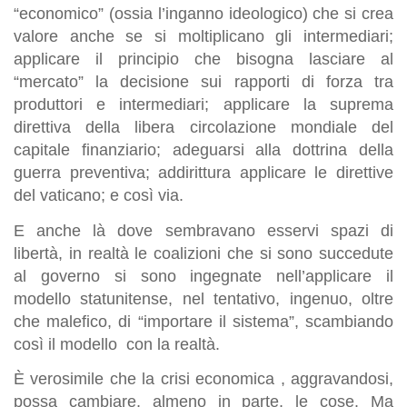
“economico” (ossia l’inganno ideologico) che si crea
valore anche se si moltiplicano gli intermediari;
applicare il principio che bisogna lasciare al
“mercato” la decisione sui rapporti di forza tra
produttori e intermediari; applicare la suprema
direttiva della libera circolazione mondiale del
capitale finanziario; adeguarsi alla dottrina della
guerra preventiva; addirittura applicare le direttive
del vaticano; e così via.
E anche là dove sembravano esservi spazi di
libertà, in realtà le coalizioni che si sono succedute
al governo si sono ingegnate nell’applicare il
modello statunitense, nel tentativo, ingenuo, oltre
che malefico, di “importare il sistema”, scambiando
così il modello con la realtà.
È verosimile che la crisi economica , aggravandosi,
possa cambiare, almeno in parte, le cose. Ma