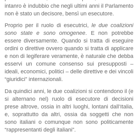
intanro è indubbio che negli ultimi anni il Parlamento
non è stato un decisore, bensì un esecutore.
Proprio per il ruolo di esecutrici,
le due coalizioni
sono state e sono omogenee
. E non potrebbe
essere diversamente. Quando si tratta di eseguire
ordini o direttive ovvero quando si tratta di applicare
e non di legiferare veramente, è naturale che debba
esservi un comune consenso sui presupposti –
ideali, economici, politici – delle direttive e dei vincoli
“giuridici” internazionali.
Da quindici anni, le due coalizioni si contendono il (e
si alternano nel) ruolo di esecutore di decisioni
prese altrove, ossia in altri luoghi, lontani dall’Italia,
e, soprattutto da altri, ossia da soggetti che non
sono italiani o comunque non sono politicamente
“rappresentanti degli italiani”.