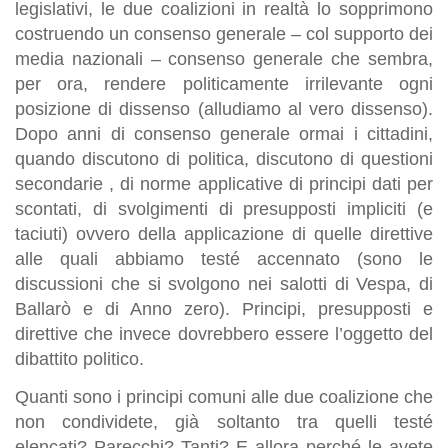
legislativi, le due coalizioni in realtà lo sopprimono
costruendo un consenso generale – col supporto dei
media nazionali – consenso generale che sembra,
per ora, rendere politicamente irrilevante ogni
posizione di dissenso (alludiamo al vero dissenso).
Dopo anni di consenso generale ormai i cittadini,
quando discutono di politica, discutono di questioni
secondarie , di norme applicative di principi dati per
scontati, di svolgimenti di presupposti impliciti (e
taciuti) ovvero della applicazione di quelle direttive
alle quali abbiamo testé accennato (sono le
discussioni che si svolgono nei salotti di Vespa, di
Ballarò e di Anno zero). Principi, presupposti e
direttive che invece dovrebbero essere l’oggetto del
dibattito politico.
Quanti sono i principi comuni alle due coalizione che
non condividete, già soltanto tra quelli testé
elencati? Parecchi? Tanti? E allora perché le avete