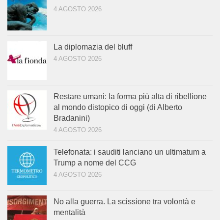
4 AGOSTO 2026
La diplomazia del bluff
4 AGOSTO 2026
Restare umani: la forma più alta di ribellione
al mondo distopico di oggi (di Alberto
Bradanini)
4 AGOSTO 2026
Telefonata: i sauditi lanciano un ultimatum a
Trump a nome del CCG
4 AGOSTO 2026
No alla guerra. La scissione tra volontà e
mentalità