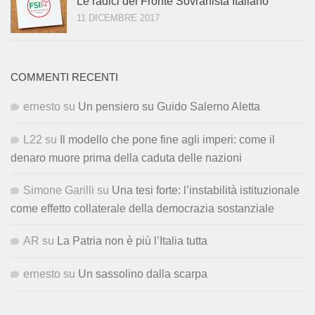
Le radici del Fronte Sovranista Italiano
11 DICEMBRE 2017
COMMENTI RECENTI
ernesto
su
Un pensiero su Guido Salerno Aletta
L22
su
Il modello che pone fine agli imperi: come il
denaro muore prima della caduta delle nazioni
Simone Garilli
su
Una tesi forte: l’instabilità istituzionale
come effetto collaterale della democrazia sostanziale
AR
su
La Patria non è più l’Italia tutta
ernesto
su
Un sassolino dalla scarpa