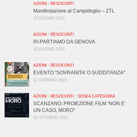
AZIONI
/
RESOCONTI
Manifestazione al Campidoglio – ZTL
13 GIUGNO 2023
AZIONI
/
RESOCONTI
RI-PARTIAMO DA GENOVA
12 GIUGNO 2023
AZIONI
/
RESOCONTI
EVENTO “SOVRANITA’ O SUDDITANZA”
11 GENNAIO 2023
AZIONI
/
RESOCONTI
/
SENZA CATEGORIA
SCANZANO: PROIEZIONE FILM “NON E’
UN CASO, MORO”
25 OTTOBRE 2022