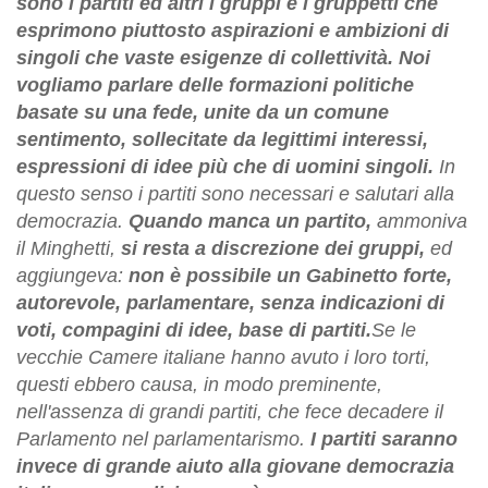
sono i partiti ed altri i gruppi e i gruppetti che
esprimono piuttosto aspirazioni e ambizioni di
singoli che vaste esigenze di collettività. Noi
vogliamo parlare delle formazioni politiche
basate su una fede, unite da un comune
sentimento, sollecitate da legittimi interessi,
espressioni di idee più che di uomini singoli.
In
questo senso i partiti sono necessari e salutari alla
democrazia.
Quando manca un partito,
ammoniva
il Minghetti,
si resta a discrezione dei gruppi,
ed
aggiungeva:
non è possibile un Gabinetto forte,
autorevole, parlamentare, senza indicazioni di
voti, compagini di idee, base di partiti.
Se le
vecchie Camere italiane hanno avuto i loro torti,
questi ebbero causa, in modo preminente,
nell'assenza di grandi partiti, che fece decadere il
Parlamento nel parlamentarismo.
I partiti saranno
invece di grande aiuto alla giovane democrazia