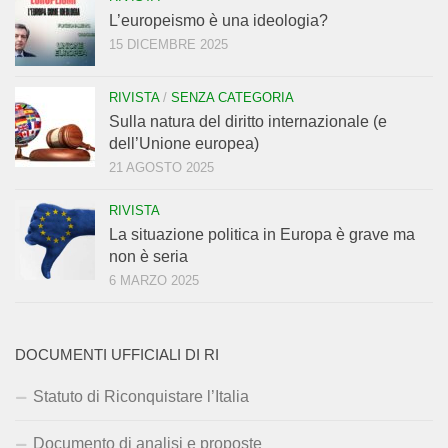
L’europeismo è una ideologia?
15 DICEMBRE 2025
RIVISTA
/
SENZA CATEGORIA
Sulla natura del diritto internazionale (e
dell’Unione europea)
21 AGOSTO 2025
RIVISTA
La situazione politica in Europa è grave ma
non è seria
6 MARZO 2025
DOCUMENTI UFFICIALI DI RI
Statuto di Riconquistare l’Italia
Documento di analisi e proposte