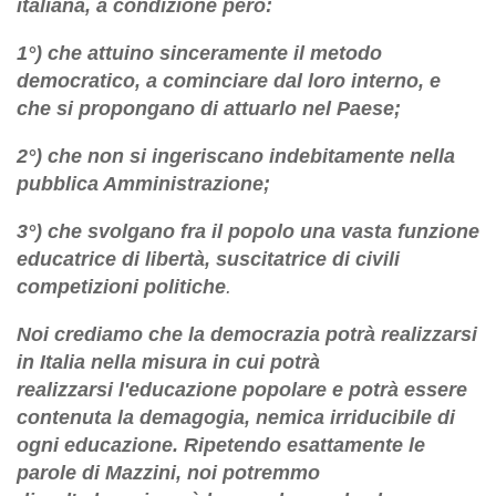
italiana, a condizione però:
1°) che attuino sinceramente il metodo
democratico, a cominciare dal loro interno, e
che si propongano di attuarlo nel Paese;
2°) che non si ingeriscano indebitamente nella
pubblica Amministrazione;
3°) che svolgano fra il popolo una vasta funzione
educatrice di libertà, suscitatrice di civili
competizioni politiche
.
Noi crediamo che la
democrazia
potrà realizzarsi
in Italia nella misura in cui potrà
realizzarsi
l'educazione popolare
e potrà essere
contenuta la demagogia, nemica irriducibile di
ogni educazione. Ripetendo esattamente
le
parole di Mazzini,
noi potremmo