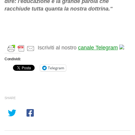
dire:
l'educazione è la grande parola che
racchiude tutta quanta la nostra dottrina.
"
Iscriviti al nostro
canale Telegram
Condividi:
Telegram
SHARE