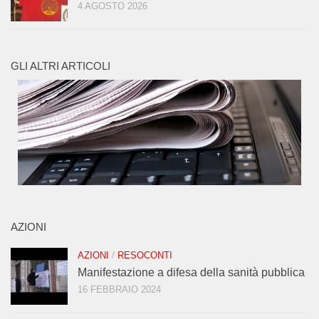
4 AGOSTO 2026
GLI ALTRI ARTICOLI
AZIONI
AZIONI
/
RESOCONTI
Manifestazione a difesa della sanità pubblica
16 FEBBRAIO 2024