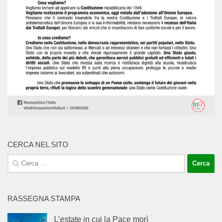
CERCA NEL SITO
Ricerca
per:
RASSEGNA STAMPA
L’estate in cui la Pace morì