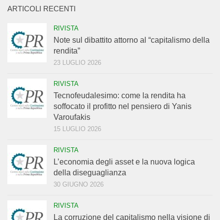
ARTICOLI RECENTI
RIVISTA
Note sul dibattito attorno al “capitalismo della
rendita”
23 LUGLIO 2026
RIVISTA
Tecnofeudalesimo: come la rendita ha
soffocato il profitto nel pensiero di Yanis
Varoufakis
15 LUGLIO 2026
RIVISTA
L’economia degli asset e la nuova logica
della diseguaglianza
30 GIUGNO 2026
RIVISTA
La corruzione del capitalismo nella visione di