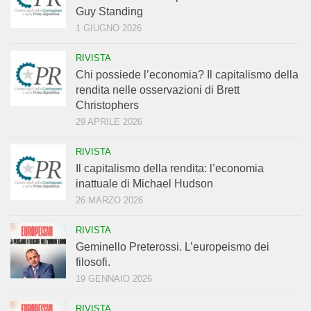
Guy Standing
1 GIUGNO 2026
RIVISTA
Chi possiede l’economia? Il capitalismo della
rendita nelle osservazioni di Brett
Christophers
29 APRILE 2026
RIVISTA
Il capitalismo della rendita: l’economia
inattuale di Michael Hudson
26 MARZO 2026
RIVISTA
Geminello Preterossi. L’europeismo dei
filosofi.
19 GENNAIO 2026
RIVISTA