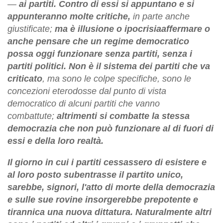
—
ai partiti.
Contro di essi si appuntano e si
appunteranno molte critiche,
in parte anche
giustificate;
ma è
illusione o ipocrisia
affermare o
anche pensare che un regime democratico
possa oggi funzionare senza partiti, senza i
partiti politici. Non è il sistema dei partiti che va
criticato
, ma sono le colpe specifiche, sono le
concezioni eterodosse dal punto di vista
democratico di alcuni partiti che vanno
combattute;
altrimenti si combatte la stessa
democrazia che non può funzionare al di fuori di
essi e della loro realtà.
Il giorno in cui i partiti cessassero di esistere e
al loro posto subentrasse il partito unico,
sarebbe, signori, l'atto di morte della democrazia
e sulle sue rovine insorgerebbe prepotente e
tirannica una nuova dittatura
.
Naturalmente altri