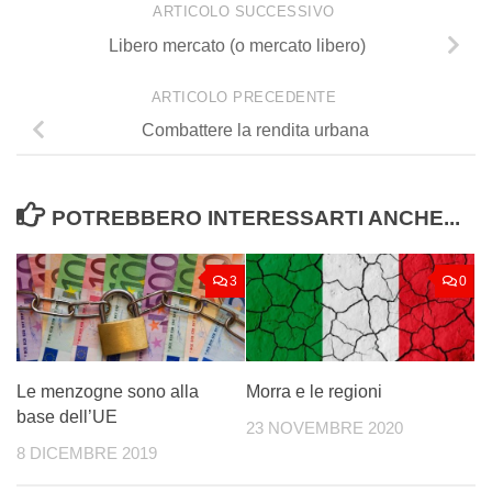
ARTICOLO SUCCESSIVO
Libero mercato (o mercato libero)
ARTICOLO PRECEDENTE
Combattere la rendita urbana
POTREBBERO INTERESSARTI ANCHE...
3
0
Le menzogne sono alla
Morra e le regioni
base dell’UE
23 NOVEMBRE 2020
8 DICEMBRE 2019