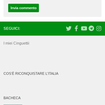
SEGUICI:
I miei Cinguettii
COS'È RICONQUISTARE L'ITALIA
BACHECA