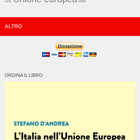
UE
usa
ALTRO
ORDINA IL LIBRO