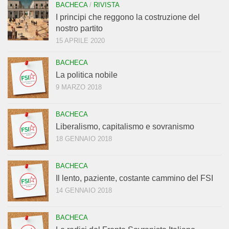
BACHECA
/
RIVISTA
I principi che reggono la costruzione del
nostro partito
15 APRILE 2020
BACHECA
La politica nobile
9 MARZO 2018
BACHECA
Liberalismo, capitalismo e sovranismo
18 GENNAIO 2018
BACHECA
Il lento, paziente, costante cammino del FSI
14 GENNAIO 2018
BACHECA