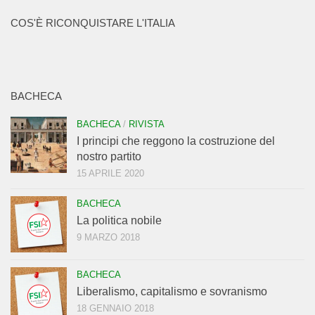
COS'È RICONQUISTARE L'ITALIA
BACHECA
BACHECA
/
RIVISTA
I principi che reggono la costruzione del
nostro partito
15 APRILE 2020
BACHECA
La politica nobile
9 MARZO 2018
BACHECA
Liberalismo, capitalismo e sovranismo
18 GENNAIO 2018