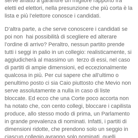
serve affatto a garantire un migliore rapporto fra
eletti ed elettori, nella presunzione che più corta è la
lista e più l’elettore conosce i candidati.
D’altra parte, a che serve conoscere i candidati se
poi non hai possibilità di scegliere ed alterare
l’ordine di arrivo? Peraltro, nessun partito prende
tutti i seggi in palio in un collegio: realisticamente, si
aggiudicherà al massimo un terzo di essi, nel caso
di partiti di ampie dimensioni, ed eccezionalmente
qualcosa in più. Per cui sapere che all’ultimo o
penultimo posto ci sia Caio piuttosto che Mevio non
serve assolutamente a nulla in caso di liste
bloccate. Ed ecco che una Corte poco accorta non
ha notato che, con cento collegi, bloccare i capilista
produce, allo stesso modo di prima, un Parlamento
in grande prevalenza di nominati. Infatti, i partiti di
dimensioni ridotte, che prendono solo un seggio in
ciascun collegio avranno solo nominati, quelli