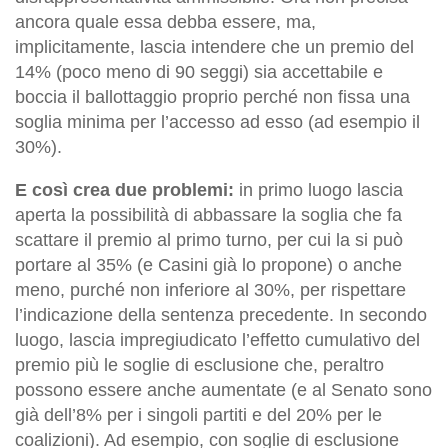
ancora quale essa debba essere, ma,
implicitamente, lascia intendere che un premio del
14% (poco meno di 90 seggi) sia accettabile e
boccia il ballottaggio proprio perché non fissa una
soglia minima per l’accesso ad esso (ad esempio il
30%).
E così crea due problemi:
in primo luogo lascia
aperta la possibilità di abbassare la soglia che fa
scattare il premio al primo turno, per cui la si può
portare al 35% (e Casini già lo propone) o anche
meno, purché non inferiore al 30%, per rispettare
l’indicazione della sentenza precedente. In secondo
luogo, lascia impregiudicato l’effetto cumulativo del
premio più le soglie di esclusione che, peraltro
possono essere anche aumentate (e al Senato sono
già dell’8% per i singoli partiti e del 20% per le
coalizioni). Ad esempio, con soglie di esclusione