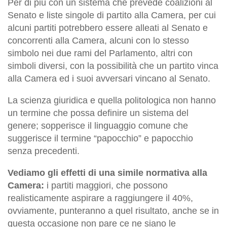
Per di più con un sistema che prevede coalizioni al
Senato e liste singole di partito alla Camera, per cui
alcuni partiti potrebbero essere alleati al Senato e
concorrenti alla Camera, alcuni con lo stesso
simbolo nei due rami del Parlamento, altri con
simboli diversi, con la possibilità che un partito vinca
alla Camera ed i suoi avversari vincano al Senato.
La scienza giuridica e quella politologica non hanno
un termine che possa definire un sistema del
genere; sopperisce il linguaggio comune che
suggerisce il termine “papocchio” e papocchio
senza precedenti.
Vediamo gli effetti di una simile normativa alla
Camera:
i partiti maggiori, che possono
realisticamente aspirare a raggiungere il 40%,
ovviamente, punteranno a quel risultato, anche se in
questa occasione non pare ce ne siano le