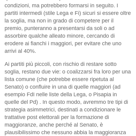
condizioni, ma potrebbero formarsi in seguito. I
partiti intermedi (stile Lega e Fi) sicuri si essere oltre
la soglia, ma non in grado di competere per il
premio, punteranno a presentarsi da soli o ad
assorbire qualche alleato minore, cercando di
erodere ai fianchi i maggiori, per evitare che uno
arrivi al 40%.
Ai partiti più piccoli, con rischio di restare sotto
soglia, restano due vie: o coalizzarsi fra loro per una
lista comune (che potrebbe essere ripetuta al
Senato) o confluire in una di quelle maggiori (ad
esempio FdI nelle liste della Lega, o Pisapia in
quelle del Pd) . In questo modo, avremmo tre tipi di
strategia asimmetrici, destinati a condizionare le
trattative post elettorali per la formazione di
maggioranze, anche perché al Senato, è
plausibilissimo che nessuno abbia la maggioranza