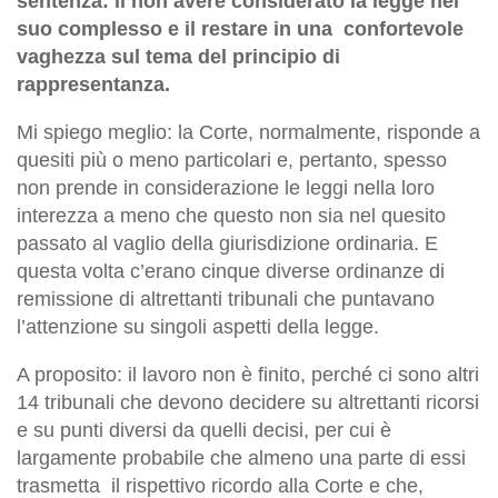
sentenza: il non avere considerato la legge nel
suo complesso e il restare in una confortevole
vaghezza sul tema del principio di
rappresentanza.
Mi spiego meglio: la Corte, normalmente, risponde a
quesiti più o meno particolari e, pertanto, spesso
non prende in considerazione le leggi nella loro
interezza a meno che questo non sia nel quesito
passato al vaglio della giurisdizione ordinaria. E
questa volta c’erano cinque diverse ordinanze di
remissione di altrettanti tribunali che puntavano
l’attenzione su singoli aspetti della legge.
A proposito: il lavoro non è finito, perché ci sono altri
14 tribunali che devono decidere su altrettanti ricorsi
e su punti diversi da quelli decisi, per cui è
largamente probabile che almeno una parte di essi
trasmetta il rispettivo ricordo alla Corte e che,