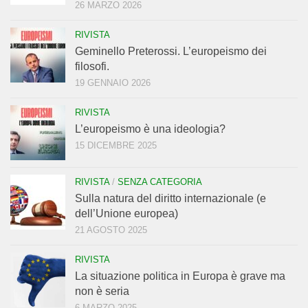
26 MARZO 2026
RIVISTA
Geminello Preterossi. L’europeismo dei
filosofi.
19 GENNAIO 2026
RIVISTA
L’europeismo è una ideologia?
15 DICEMBRE 2025
RIVISTA
/
SENZA CATEGORIA
Sulla natura del diritto internazionale (e
dell’Unione europea)
21 AGOSTO 2025
RIVISTA
La situazione politica in Europa è grave ma
non è seria
6 MARZO 2025