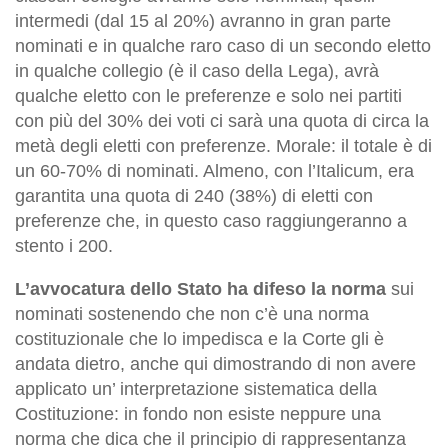
intermedi (dal 15 al 20%) avranno in gran parte
nominati e in qualche raro caso di un secondo eletto
in qualche collegio (è il caso della Lega), avrà
qualche eletto con le preferenze e solo nei partiti
con più del 30% dei voti ci sarà una quota di circa la
metà degli eletti con preferenze. Morale: il totale è di
un 60-70% di nominati. Almeno, con l’Italicum, era
garantita una quota di 240 (38%) di eletti con
preferenze che, in questo caso raggiungeranno a
stento i 200.
L’avvocatura dello Stato ha difeso la norma
sui
nominati sostenendo che non c’è una norma
costituzionale che lo impedisca e la Corte gli è
andata dietro, anche qui dimostrando di non avere
applicato un’ interpretazione sistematica della
Costituzione: in fondo non esiste neppure una
norma che dica che il principio di rappresentanza