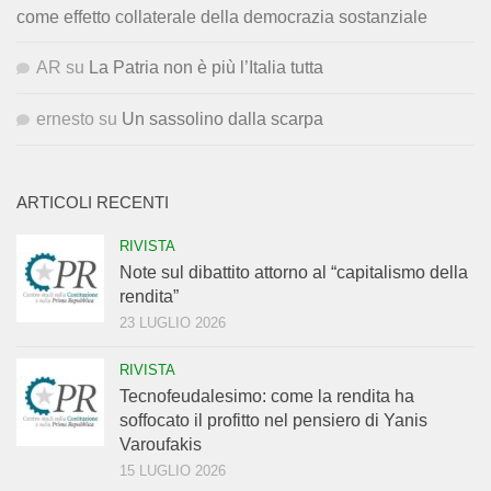
come effetto collaterale della democrazia sostanziale
AR
su
La Patria non è più l’Italia tutta
ernesto
su
Un sassolino dalla scarpa
ARTICOLI RECENTI
RIVISTA
Note sul dibattito attorno al “capitalismo della
rendita”
23 LUGLIO 2026
RIVISTA
Tecnofeudalesimo: come la rendita ha
soffocato il profitto nel pensiero di Yanis
Varoufakis
15 LUGLIO 2026