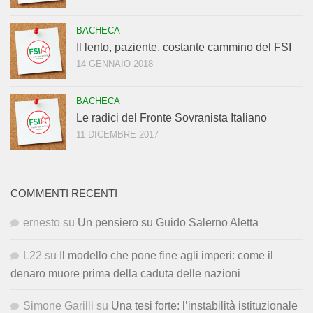
BACHECA
Il lento, paziente, costante cammino del FSI
14 GENNAIO 2018
BACHECA
Le radici del Fronte Sovranista Italiano
11 DICEMBRE 2017
COMMENTI RECENTI
ernesto
su
Un pensiero su Guido Salerno Aletta
L22
su
Il modello che pone fine agli imperi: come il
denaro muore prima della caduta delle nazioni
Simone Garilli
su
Una tesi forte: l’instabilità istituzionale