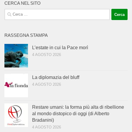
CERCA NEL SITO
Ricerca
per:
RASSEGNA STAMPA
L’estate in cui la Pace morì
4 AGOSTO 2026
La diplomazia del bluff
4 AGOSTO 2026
Restare umani: la forma più alta di ribellione
al mondo distopico di oggi (di Alberto
Bradanini)
4 AGOSTO 2026