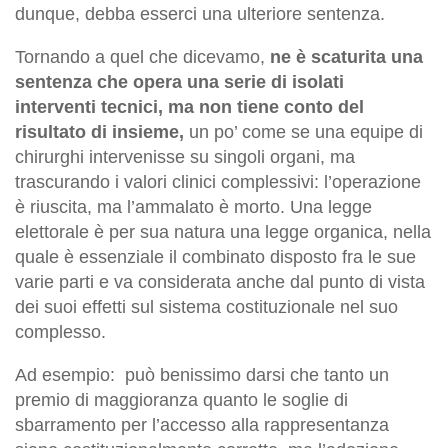
dunque, debba esserci una ulteriore sentenza.
Tornando a quel che dicevamo,
ne è scaturita una
sentenza che opera una serie di isolati
interventi tecnici, ma non tiene conto del
risultato di insieme,
un po’ come se una equipe di
chirurghi intervenisse su singoli organi, ma
trascurando i valori clinici complessivi: l’operazione
è riuscita, ma l’ammalato è morto. Una legge
elettorale è per sua natura una legge organica, nella
quale è essenziale il combinato disposto fra le sue
varie parti e va considerata anche dal punto di vista
dei suoi effetti sul sistema costituzionale nel suo
complesso.
Ad esempio: può benissimo darsi che tanto un
premio di maggioranza quanto le soglie di
sbarramento per l’accesso alla rappresentanza