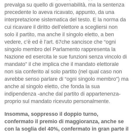
prevalga su quello di governabilità, ma la sentenza
precedente lo aveva ricavato, appunto, da una
interpretazione sistematica del testo. E la norma da
cui ricavare il diritto dell’elettore a scegliersi non
solo il partito, ma anche il singolo eletto, a ben
vedere, c’è ed è l’art. 67che sancisce che “ogni
singolo membro del Parlamento rappresenta la
Nazione ed esercita le sue funzioni senza vincolo di
mandato” il che implica che il mandato elettorale
non sia conferito al solo partito (nel qual caso non
avrebbe senso parlare di “ogni singolo membro”) ma
anche al singolo eletto, che fonda la sua
indipendenza -anche dal partito di appartenenza-
proprio sul mandato ricevuto personalmente.
Insomma, soppresso il doppio turno,
confermato il premio di maggioranza, anche se
con la soglia del 40%, confermato in gran parte il