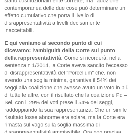
siano costituzionalmente corrette, ma l’adozione
contemporanea delle due cose può determinare un
effetto cumulativo che porta il livello di
disrappresentatività a livelli decisamente
inaccettabili.
E qui veniamo al secondo punto di cui
dicevamo: l’ambiguità della Corte sul punto
della rappresentatività.
Come si ricorderà, nella
sentenza n 1/2014, la Corte aveva sancito l’eccesso
di disrappresentatività del “Porcellum” che, non
avendo una soglia minima, garantiva il 54% dei
seggi alla coalizione che avesse avuto un voto in più
di tutte le altre, con il risultato che la coalizione Pd –
Sel, con il 29% dei voti prese il 54% dei seggi,
raddoppiando la sua rappresentanza. Che un simile
risultato fosse abnorme era solare, ma la Corte era
rimasta sul vago sulla soglia massima di
disrappresentatività ammissibile. Ora non precisa