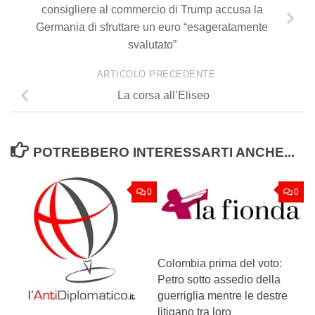
consigliere al commercio di Trump accusa la
Germania di sfruttare un euro “esageratamente
svalutato”
ARTICOLO PRECEDENTE
La corsa all’Eliseo
POTREBBERO INTERESSARTI ANCHE...
0
0
Colombia prima del voto:
Petro sotto assedio della
guerriglia mentre le destre
litigano tra loro