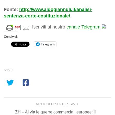
Fonte:
http://www.aldogiannuli.it/analisi-
sentenza-corte-costituzionale/
Iscriviti al nostro
canale Telegram
Condividi:
Telegram
SHARE
ARTICOLO SUCCESSIVO
ZH – Al via le guerre commerciali europee: il