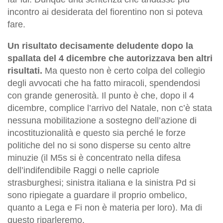
incontro ai desiderata del fiorentino non si poteva
fare.
Un risultato decisamente deludente dopo la
spallata del 4 dicembre che autorizzava ben altri
risultati.
Ma questo non è certo colpa del collegio
degli avvocati che ha fatto miracoli, spendendosi
con grande generosità. Il punto è che, dopo il 4
dicembre, complice l’arrivo del Natale, non c’è stata
nessuna mobilitazione a sostegno dell’azione di
incostituzionalità e questo sia perché le forze
politiche del no si sono disperse su cento altre
minuzie (il M5s si è concentrato nella difesa
dell’indifendibile Raggi o nelle capriole
strasburghesi; sinistra italiana e la sinistra Pd si
sono ripiegate a guardare il proprio ombelico,
quanto a Lega e Fi non è materia per loro). Ma di
questo riparleremo.