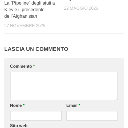
La “Pipeline” degli aiuti a
22 MAGGIO 2026
Kiev e il precedente
dell’Afghanistan
27 NOVEMBRE 2025
LASCIA UN COMMENTO
Commento
*
Nome
*
Email
*
Sito web