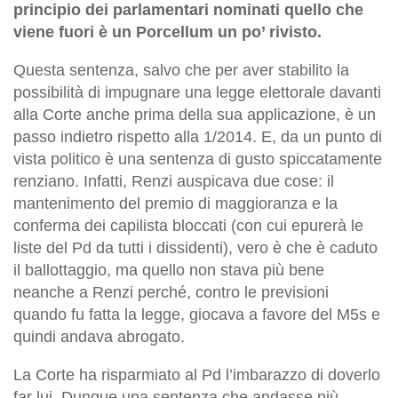
principio dei parlamentari nominati quello che
viene fuori è un Porcellum un po’ rivisto.
Questa sentenza, salvo che per aver stabilito la
possibilità di impugnare una legge elettorale davanti
alla Corte anche prima della sua applicazione, è un
passo indietro rispetto alla 1/2014. E, da un punto di
vista politico è una sentenza di gusto spiccatamente
renziano. Infatti, Renzi auspicava due cose: il
mantenimento del premio di maggioranza e la
conferma dei capilista bloccati (con cui epurerà le
liste del Pd da tutti i dissidenti), vero è che è caduto
il ballottaggio, ma quello non stava più bene
neanche a Renzi perché, contro le previsioni
quando fu fatta la legge, giocava a favore del M5s e
quindi andava abrogato.
La Corte ha risparmiato al Pd l’imbarazzo di doverlo
far lui. Dunque una sentenza che andasse più