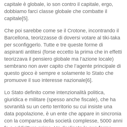
capitale è globale, io son contro il capitale, ergo,
dobbiamo farci classe globale che combatte il
capitale[5].
Che poi sarebbe come se il Crotone, incontrando il
Barcellona, teorizzasse di doversi votare al tiki-taka
per sconfiggerlo. Tutte e tre queste forme di
aspiranti antitesi (forse eccetto la prima che in effetti
teorizzava il pensiero globale ma l’azione locale)
sembrano non aver capito che l’agente principale di
questo gioco è sempre e solamente lo Stato che
promuove il suo interesse nazionale[6].
Lo Stato definito come intenzionalità politica,
giuridica e militare (spesso anche fiscale), che ha
sovranità su un certo territorio su cui insiste una
data popolazione, è un ente che appare in sincronia
con la comparsa della società complesse, 5000 anni