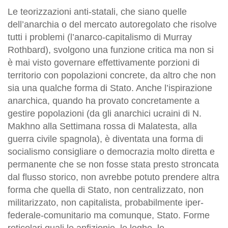
Le teorizzazioni anti-statali, che siano quelle
dell’anarchia o del mercato autoregolato che risolve
tutti i problemi (l’anarco-capitalismo di Murray
Rothbard), svolgono una funzione critica ma non si
è mai visto governare effettivamente porzioni di
territorio con popolazioni concrete, da altro che non
sia una qualche forma di Stato. Anche l’ispirazione
anarchica, quando ha provato concretamente a
gestire popolazioni (da gli anarchici ucraini di N.
Makhno alla Settimana rossa di Malatesta, alla
guerra civile spagnola), è diventata una forma di
socialismo consigliare o democrazia molto diretta e
permanente che se non fosse stata presto stroncata
dal flusso storico, non avrebbe potuto prendere altra
forma che quella di Stato, non centralizzato, non
militarizzato, non capitalista, probabilmente iper-
federale-comunitario ma comunque, Stato. Forme
reticolari quali le anfizionie, le leghe, le