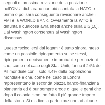
segnali di prossima revisione della posizione
nell’ONU, dichiarano non più scontata la NATO e
prima o poi sarà conseguente revisionare anche il
FMI e la WORLD BANK. Ovviamente la WTO è
defunta e qualcosa avrà effetti anche sulla BIS[10].
Dal Washington consensus al Washington
dissensus.
Questo “sciogliersi dai legami” è stato sinora inteso
come un possibile ripiegamento su se stessi,
ripiegamento decisamente improbabile per nazioni
che, come nel caso degli Stati Uniti, fanno il 24% del
Pil mondiale con il solo 4,4% della popolazione
mondiale e che, come nel caso di Londra,
rappresentano la seconda piazza banco-finanziaria
planetaria ed è pur sempre erede di quelle genti che
dopo il colonialismo, ha fatto il più grande Impero
della storia. Si disdice la partecipazione ad alcune