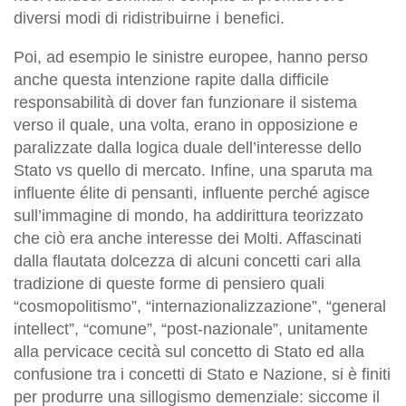
diversi modi di ridistribuirne i benefici.
Poi, ad esempio le sinistre europee, hanno perso
anche questa intenzione rapite dalla difficile
responsabilità di dover fan funzionare il sistema
verso il quale, una volta, erano in opposizione e
paralizzate dalla logica duale dell’interesse dello
Stato vs quello di mercato. Infine, una sparuta ma
influente élite di pensanti, influente perché agisce
sull’immagine di mondo, ha addirittura teorizzato
che ciò era anche interesse dei Molti. Affascinati
dalla flautata dolcezza di alcuni concetti cari alla
tradizione di queste forme di pensiero quali
“cosmopolitismo”, “internazionalizzazione”, “general
intellect”, “comune”, “post-nazionale”, unitamente
alla pervicace cecità sul concetto di Stato ed alla
confusione tra i concetti di Stato e Nazione, si è finiti
per produrre una sillogismo demenziale: siccome il