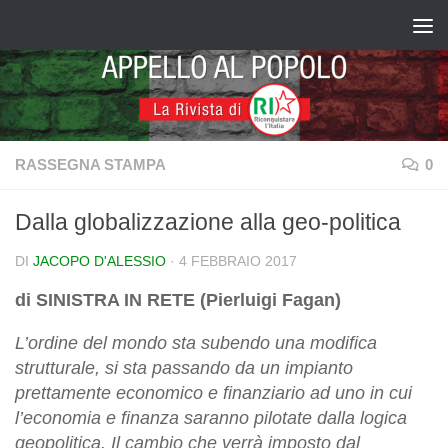
Salta al contenuto
RASSEGNA STAMPA
0
Dalla globalizzazione alla geo-politica
DI
JACOPO D'ALESSIO
·
4 FEBBRAIO 2017
di SINISTRA IN RETE (Pierluigi Fagan)
L’ordine del mondo sta subendo una modifica
strutturale, si sta passando da un impianto
prettamente economico e finanziario ad uno in cui
l’economia e finanza saranno pilotate dalla logica
geopolitica. Il cambio che verrà imposto dal