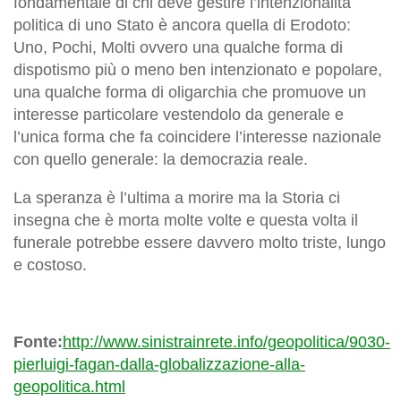
fondamentale di chi deve gestire l’intenzionalità
politica di uno Stato è ancora quella di Erodoto:
Uno, Pochi, Molti ovvero una qualche forma di
dispotismo più o meno ben intenzionato e popolare,
una qualche forma di oligarchia che promuove un
interesse particolare vestendolo da generale e
l’unica forma che fa coincidere l’interesse nazionale
con quello generale: la democrazia reale.
La speranza è l’ultima a morire ma la Storia ci
insegna che è morta molte volte e questa volta il
funerale potrebbe essere davvero molto triste, lungo
e costoso.
Fonte:
http://www.sinistrainrete.info/geopolitica/9030-
pierluigi-fagan-dalla-globalizzazione-alla-
geopolitica.html