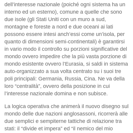
dell’interesse nazionale (poiché ogni sistema ha un
interno ed un esterno), comune a quelle che sono
due isole (gli Stati Uniti con un muro a sud,
montagne e foreste a nord e due oceani ai lati
possono essere intesi anch’essi come un’isola, per
quanto di dimensioni semi-continentali) è garantirsi
in vario modo il controllo su porzioni significative del
mondo ovvero impedire che la più vasta porzione di
mondo esistente ovvero l’Eurasia, si saldi in sistema
auto-organizzato a sua volta centrato su i suoi tre
poli principali: Germania, Russia, Cina. Ne va della
loro “centralità”, ovvero della posizione in cui
l’interesse nazionale domina e non subisce.
La logica operativa che animerà il nuovo disegno sul
mondo delle due nazioni anglosassoni, ricorrerà alle
due semplici e sempiterne tattiche di relazione tra
stati: il “divide et impera” ed “il nemico del mio