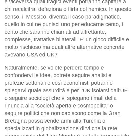
e viceversa quali tragici eventi potranno capitare a
chi recalcitra, defeziona o flirta col nemico. In questo
senso, il Messico, diventa il caso paradigmatico,
quello in cui ne punisci uno per educarne cento, i
cento che saranno chiamati ad altrettante,
complesse, trattative bilaterali. E’ un gioco difficile e
molto rischioso ma quali altre alternative concrete
avevano USA ed UK?
Naturalmente, se volete perdere tempo e
confondervi le idee, potrete seguire analisi e
profezie settoriali e così economisti potranno
spiegarvi quale assurdità è per l’UK isolarsi dall’UE
o seguire sociologi che vi spiegano i mali della
rinuncia alla “società aperta e cosmopolita” o
seguire politici che non capiscono come la Gran
Bretagna possa vende armi alla Turchia o
specializzati in globalizzazione dirvi che la rete
commerciale dell’Uno-Mondo è un fatto irreversibile,