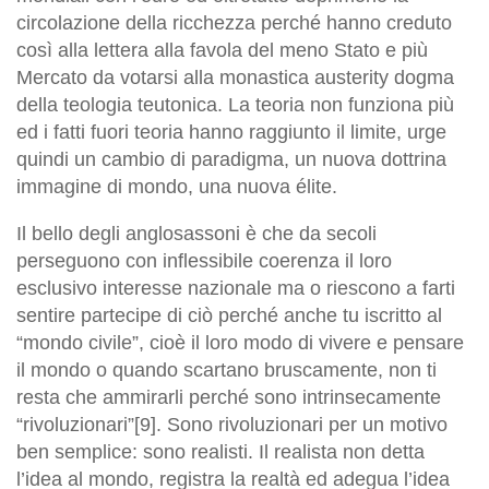
circolazione della ricchezza perché hanno creduto
così alla lettera alla favola del meno Stato e più
Mercato da votarsi alla monastica austerity dogma
della teologia teutonica. La teoria non funziona più
ed i fatti fuori teoria hanno raggiunto il limite, urge
quindi un cambio di paradigma, un nuova dottrina
immagine di mondo, una nuova élite.
Il bello degli anglosassoni è che da secoli
perseguono con inflessibile coerenza il loro
esclusivo interesse nazionale ma o riescono a farti
sentire partecipe di ciò perché anche tu iscritto al
“mondo civile”, cioè il loro modo di vivere e pensare
il mondo o quando scartano bruscamente, non ti
resta che ammirarli perché sono intrinsecamente
“rivoluzionari”[9]. Sono rivoluzionari per un motivo
ben semplice: sono realisti. Il realista non detta
l’idea al mondo, registra la realtà ed adegua l’idea