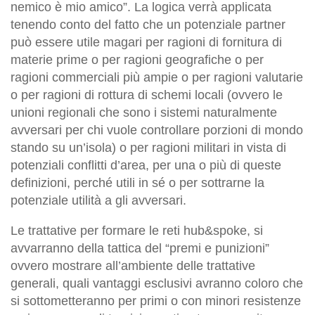
nemico è mio amico”. La logica verrà applicata
tenendo conto del fatto che un potenziale partner
può essere utile magari per ragioni di fornitura di
materie prime o per ragioni geografiche o per
ragioni commerciali più ampie o per ragioni valutarie
o per ragioni di rottura di schemi locali (ovvero le
unioni regionali che sono i sistemi naturalmente
avversari per chi vuole controllare porzioni di mondo
stando su un’isola) o per ragioni militari in vista di
potenziali conflitti d’area, per una o più di queste
definizioni, perché utili in sé o per sottrarne la
potenziale utilità a gli avversari.
Le trattative per formare le reti hub&spoke, si
avvarranno della tattica del “premi e punizioni”
ovvero mostrare all’ambiente delle trattative
generali, quali vantaggi esclusivi avranno coloro che
si sottometteranno per primi o con minori resistenze