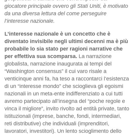
giocatore principale ovvero gli Stati Uniti, è motivato
da una diversa lettura del come perseguire
l’interesse nazionale.
L’interesse nazionale è un concetto che è
diventato invisibile negli ultimi decenni ma è più
probabile lo sia stato per ragioni narrative che
per effettiva sua scomparsa.
La narrazione
globalista, narrazione inaugurata ai tempi del
“Washington consensus” il cui varo risale a
venticinque anni fa, ha teso a raccontarci l’esistenza
di un “interesse mondo” che scioglieva gli egoismi
nazionali in un meta-ente indifferenziato a cui tutti
avremo partecipato all’insegna del “poche regole e
vinca il migliore”, invito rivolto ad entità private, tanto
istituzionali (imprese, banche, fondi, intermediari,
reti distributive) che individuali (imprenditori,
lavoratori, investitori). Un lento scioglimento dello