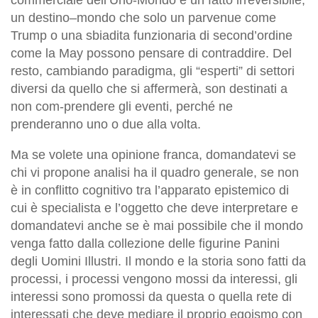
un destino–mondo che solo un parvenue come
Trump o una sbiadita funzionaria di second’ordine
come la May possono pensare di contraddire. Del
resto, cambiando paradigma, gli “esperti” di settori
diversi da quello che si affermerà, son destinati a
non com-prendere gli eventi, perché ne
prenderanno uno o due alla volta.
Ma se volete una opinione franca, domandatevi se
chi vi propone analisi ha il quadro generale, se non
è in conflitto cognitivo tra l’apparato epistemico di
cui è specialista e l’oggetto che deve interpretare e
domandatevi anche se è mai possibile che il mondo
venga fatto dalla collezione delle figurine Panini
degli Uomini Illustri. Il mondo e la storia sono fatti da
processi, i processi vengono mossi da interessi, gli
interessi sono promossi da questa o quella rete di
interessati che deve mediare il proprio egoismo con