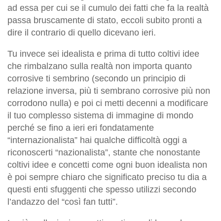
ad essa per cui se il cumulo dei fatti che fa la realtà
passa bruscamente di stato, eccoli subito pronti a
dire il contrario di quello dicevano ieri.
Tu invece sei idealista e prima di tutto coltivi idee
che rimbalzano sulla realtà non importa quanto
corrosive ti sembrino (secondo un principio di
relazione inversa, più ti sembrano corrosive più non
corrodono nulla) e poi ci metti decenni a modificare
il tuo complesso sistema di immagine di mondo
perché se fino a ieri eri fondatamente
“internazionalista” hai qualche difficoltà oggi a
riconoscerti “nazionalista”, stante che nonostante
coltivi idee e concetti come ogni buon idealista non
è poi sempre chiaro che significato preciso tu dia a
questi enti sfuggenti che spesso utilizzi secondo
l’andazzo del “così fan tutti”.