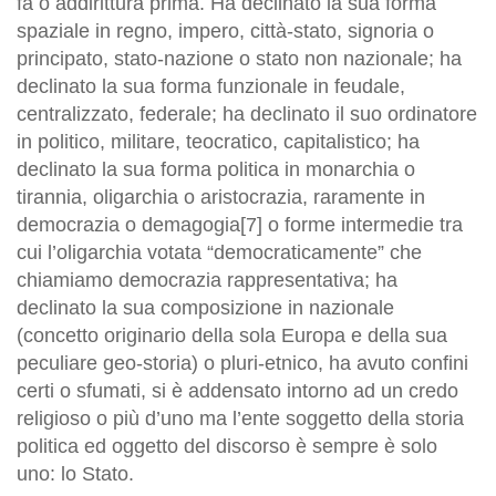
fa o addirittura prima. Ha declinato la sua forma
spaziale in regno, impero, città-stato, signoria o
principato, stato-nazione o stato non nazionale; ha
declinato la sua forma funzionale in feudale,
centralizzato, federale; ha declinato il suo ordinatore
in politico, militare, teocratico, capitalistico; ha
declinato la sua forma politica in monarchia o
tirannia, oligarchia o aristocrazia, raramente in
democrazia o demagogia[7] o forme intermedie tra
cui l’oligarchia votata “democraticamente” che
chiamiamo democrazia rappresentativa; ha
declinato la sua composizione in nazionale
(concetto originario della sola Europa e della sua
peculiare geo-storia) o pluri-etnico, ha avuto confini
certi o sfumati, si è addensato intorno ad un credo
religioso o più d’uno ma l’ente soggetto della storia
politica ed oggetto del discorso è sempre è solo
uno: lo Stato.