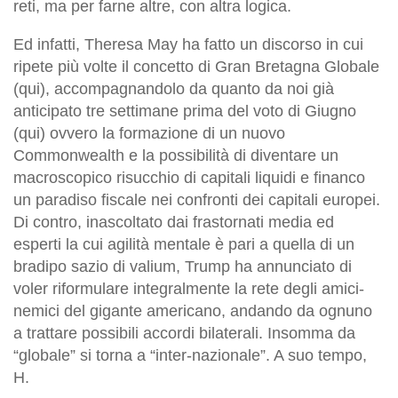
reti, ma per farne altre, con altra logica.
Ed infatti, Theresa May ha fatto un discorso in cui
ripete più volte il concetto di Gran Bretagna Globale
(qui), accompagnandolo da quanto da noi già
anticipato tre settimane prima del voto di Giugno
(qui) ovvero la formazione di un nuovo
Commonwealth e la possibilità di diventare un
macroscopico risucchio di capitali liquidi e financo
un paradiso fiscale nei confronti dei capitali europei.
Di contro, inascoltato dai frastornati media ed
esperti la cui agilità mentale è pari a quella di un
bradipo sazio di valium, Trump ha annunciato di
voler riformulare integralmente la rete degli amici-
nemici del gigante americano, andando da ognuno
a trattare possibili accordi bilaterali. Insomma da
“globale” si torna a “inter-nazionale”. A suo tempo,
H.