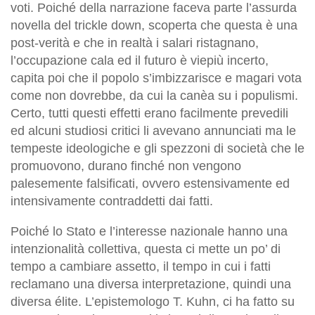
voti. Poiché della narrazione faceva parte l’assurda
novella del trickle down, scoperta che questa è una
post-verità e che in realtà i salari ristagnano,
l’occupazione cala ed il futuro è viepiù incerto,
capita poi che il popolo s’imbizzarisce e magari vota
come non dovrebbe, da cui la canèa su i populismi.
Certo, tutti questi effetti erano facilmente prevedili
ed alcuni studiosi critici li avevano annunciati ma le
tempeste ideologiche e gli spezzoni di società che le
promuovono, durano finché non vengono
palesemente falsificati, ovvero estensivamente ed
intensivamente contraddetti dai fatti.
Poiché lo Stato e l’interesse nazionale hanno una
intenzionalità collettiva, questa ci mette un po’ di
tempo a cambiare assetto, il tempo in cui i fatti
reclamano una diversa interpretazione, quindi una
diversa élite. L’epistemologo T. Kuhn, ci ha fatto su