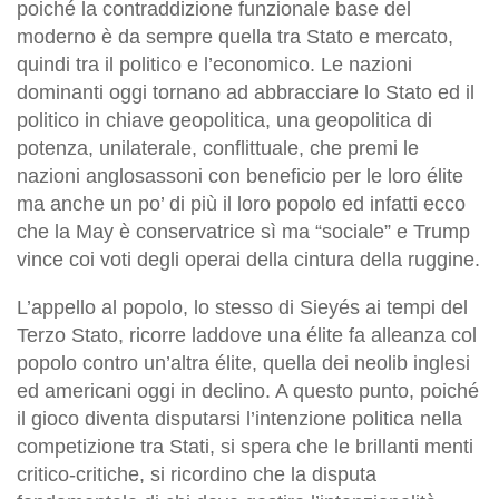
poiché la contraddizione funzionale base del
moderno è da sempre quella tra Stato e mercato,
quindi tra il politico e l’economico. Le nazioni
dominanti oggi tornano ad abbracciare lo Stato ed il
politico in chiave geopolitica, una geopolitica di
potenza, unilaterale, conflittuale, che premi le
nazioni anglosassoni con beneficio per le loro élite
ma anche un po’ di più il loro popolo ed infatti ecco
che la May è conservatrice sì ma “sociale” e Trump
vince coi voti degli operai della cintura della ruggine.
L’appello al popolo, lo stesso di Sieyés ai tempi del
Terzo Stato, ricorre laddove una élite fa alleanza col
popolo contro un’altra élite, quella dei neolib inglesi
ed americani oggi in declino. A questo punto, poiché
il gioco diventa disputarsi l’intenzione politica nella
competizione tra Stati, si spera che le brillanti menti
critico-critiche, si ricordino che la disputa