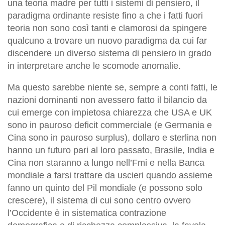
una teoria madre per tutti i sistemi di pensiero, il
paradigma ordinante resiste fino a che i fatti fuori
teoria non sono così tanti e clamorosi da spingere
qualcuno a trovare un nuovo paradigma da cui far
discendere un diverso sistema di pensiero in grado
in interpretare anche le scomode anomalie.
Ma questo sarebbe niente se, sempre a conti fatti, le
nazioni dominanti non avessero fatto il bilancio da
cui emerge con impietosa chiarezza che USA e UK
sono in pauroso deficit commerciale (e Germania e
Cina sono in pauroso surplus), dollaro e sterlina non
hanno un futuro pari al loro passato, Brasile, India e
Cina non staranno a lungo nell’Fmi e nella Banca
mondiale a farsi trattare da uscieri quando assieme
fanno un quinto del Pil mondiale (e possono solo
crescere), il sistema di cui sono centro ovvero
l’Occidente è in sistematica contrazione