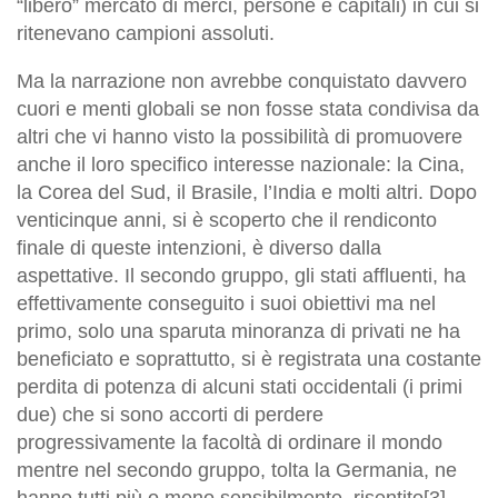
“libero” mercato di merci, persone e capitali) in cui si
ritenevano campioni assoluti.
Ma la narrazione non avrebbe conquistato davvero
cuori e menti globali se non fosse stata condivisa da
altri che vi hanno visto la possibilità di promuovere
anche il loro specifico interesse nazionale: la Cina,
la Corea del Sud, il Brasile, l’India e molti altri. Dopo
venticinque anni, si è scoperto che il rendiconto
finale di queste intenzioni, è diverso dalla
aspettative. Il secondo gruppo, gli stati affluenti, ha
effettivamente conseguito i suoi obiettivi ma nel
primo, solo una sparuta minoranza di privati ne ha
beneficiato e soprattutto, si è registrata una costante
perdita di potenza di alcuni stati occidentali (i primi
due) che si sono accorti di perdere
progressivamente la facoltà di ordinare il mondo
mentre nel secondo gruppo, tolta la Germania, ne
hanno tutti più o meno sensibilmente, risentito[3].