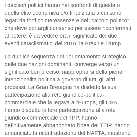
i decisori politici hanno nei confronti di questa o
quella élite economica e/o finanziaria a cui sono
legati da forti cointeressenze e del “calcolo politico”
che deve portargli consenso per essere riconfermati
al potere, è da vedere ora il significato dei due
eventi cataclismatici del 2016: la Brexit e Trump.
La duplice sequenza del riorientamento strategico
delle due nazioni dominanti, converge verso un
significato ben preciso: riappropriarsi della piena
intenzionalità politica a governo di tutti gli altri
processi. La Gran Bretagna ha disdetto la sua
partecipazione alla rete giuridico-politica-
commerciale che la legava all’Europa, gli USA
hanno disdetto la loro partecipazione alla rete
giuridico-commerciale del TPP, hanno
definitivamente abbandonato l’idea del TTIP, hanno
annunciato la ricontrattazione del NAFTA, mostrano