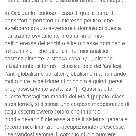
In Occidente, curioso il caso di quella parte di
pensatori e portatori di interesse politico, che
avrebbero dovuto avversare il dominio di questa
narrazione ovviamente propria -in primis-
dell’interesse dei Pochi o élite o classe dominante,
tre definizioni che dicono in termini analitici
sostanzialmente la stessa cosa. Qui, almeno
inizialmente, si formò il classico polo dell’antitesi,
l’anti-globalismo poi alter-globalismo ma non andò
molto oltre la petizione di principio e quindi perse
progressivamente sostanza[4] . Quasi subito, in
questo frastagliato mondo dei Molti (popolo, classi
subalterne), si distinse una corposa maggioranza di
acquiescenti ovvero coloro che in fondo
condividevano l’interesse a che il sistema generale
(economico-finanziario-occupazionale) crescesse,
riservandosi semmai il compito di promuovere