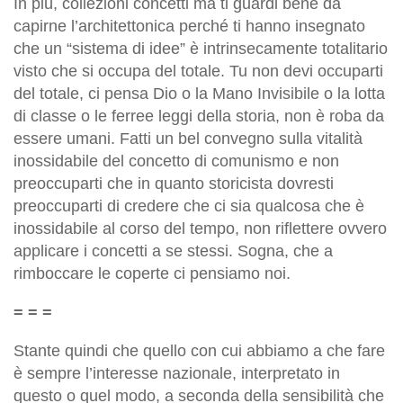
In più, collezioni concetti ma ti guardi bene da
capirne l’architettonica perché ti hanno insegnato
che un “sistema di idee” è intrinsecamente totalitario
visto che si occupa del totale. Tu non devi occuparti
del totale, ci pensa Dio o la Mano Invisibile o la lotta
di classe o le ferree leggi della storia, non è roba da
essere umani. Fatti un bel convegno sulla vitalità
inossidabile del concetto di comunismo e non
preoccuparti che in quanto storicista dovresti
preoccuparti di credere che ci sia qualcosa che è
inossidabile al corso del tempo, non riflettere ovvero
applicare i concetti a se stessi. Sogna, che a
rimboccare le coperte ci pensiamo noi.
= = =
Stante quindi che quello con cui abbiamo a che fare
è sempre l’interesse nazionale, interpretato in
questo o quel modo, a seconda della sensibilità che