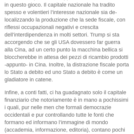
in questo gioco. Il capitale nazionale ha tradito
spesso e volentieri l’interesse nazionale sia de-
localizzando la produzione che la sede fiscale, con
riflessi occupazionali negativi e crescita
dell’interdipendenza in molti settori. Trump si sta
accorgendo che se gli USA dovessero far guerra
alla Cina, ad un certo punto la macchina bellica si
bloccherebbe in attesa dei pezzi di ricambio prodotti
-appunto- in Cina. Inoltre, la distrazione fiscale porta
lo Stato a debito ed uno Stato a debito è come un
gladiatore in catene.
Infine, a conti fatti, ci ha guadagnato solo il capitale
finanziario che notoriamente è in mano a pochissimi
i quali, pur nelle men che formali democrazie
occidentali e pur controllando tutte le fonti che
formano ed informano l’immagine di mondo
(accademia, informazione, editoria), contano pochi