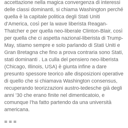
accettazione nella magica convergenza di interessi
delle classi dominanti, si chiama Washington perché
quella è la capitale politica degli Stati Uniti
d’America, così per la wave liberista Reagan-
Thatcher e per quella neo-liberale Clinton-Blair, così
per quella che ci aspetta nazional-liberista di Trump-
May, stiamo sempre e solo parlando di Stati Uniti e
Gran Bretagna che fino a prova contraria sono Stati,
stati dominanti . La culla del pensiero neo-liberista
(Chicago, Illinois, USA) è giunta infine a dare
presunto spessore teorico alle disposizioni operative
di quello che si chiamava Washington consensus,
recuperando teorizzazioni austro-tedesche già degli
anni ’30 che erano finite nel dimenticatoio, e
comunque l’ha fatto partendo da una università
americana.
= = =