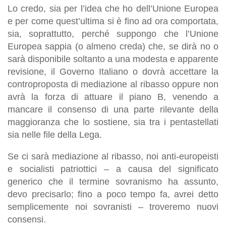
Lo credo, sia per l’idea che ho dell’Unione Europea
e per come quest’ultima si è fino ad ora comportata,
sia, soprattutto, perché suppongo che l’Unione
Europea sappia (o almeno creda) che, se dirà no o
sarà disponibile soltanto a una modesta e apparente
revisione, il Governo Italiano o dovrà accettare la
controproposta di mediazione al ribasso oppure non
avrà la forza di attuare il piano B, venendo a
mancare il consenso di una parte rilevante della
maggioranza che lo sostiene, sia tra i pentastellati
sia nelle file della Lega.
Se ci sarà mediazione al ribasso, noi anti-europeisti
e socialisti patriottici – a causa del significato
generico che il termine sovranismo ha assunto,
devo precisarlo; fino a poco tempo fa, avrei detto
semplicemente noi sovranisti – troveremo nuovi
consensi.