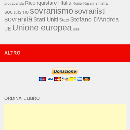
Riconquistare l'Italia
sinistra
propaganda
Roma
Russia
sovranismo
sovranisti
socialismo
sovranità
Stefano D'Andrea
Stati Uniti
Stato
Unione europea
UE
usa
ALTRO
ORDINA IL LIBRO