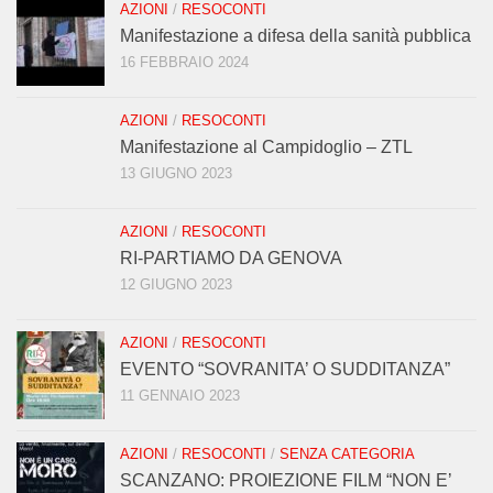
AZIONI
/
RESOCONTI
Manifestazione a difesa della sanità pubblica
16 FEBBRAIO 2024
AZIONI
/
RESOCONTI
Manifestazione al Campidoglio – ZTL
13 GIUGNO 2023
AZIONI
/
RESOCONTI
RI-PARTIAMO DA GENOVA
12 GIUGNO 2023
AZIONI
/
RESOCONTI
EVENTO “SOVRANITA’ O SUDDITANZA”
11 GENNAIO 2023
AZIONI
/
RESOCONTI
/
SENZA CATEGORIA
SCANZANO: PROIEZIONE FILM “NON E’