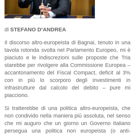
di
STEFANO D’ANDREA
Il discorso altro-europeista di Bagnai, tenuto in una
tavola rotonda svolta nel Parlamento Europeo, mi è
piaciuto e le indiscrezioni sulle proposte che Tria
starebbe per rivolgere alla Commissione Europea –
accantonamento del Fiscal Compact, deficit al 3%
con in più lo scorporo degli investimenti in
infrastrutture dal calcolo del debito – pure mi
piacciono.
Si tratterebbe di una politica altro-europeista, che
non condivido nella maniera più assoluta, nel senso
che mi auguro che un giorno un Governo Italiano
persegua una politica non europeista (o anti-