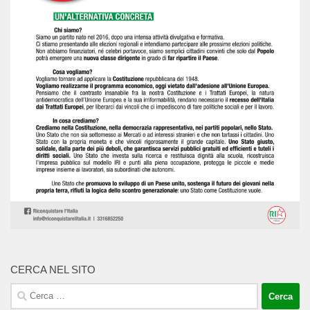
CERCA NEL SITO
Ricerca
per: