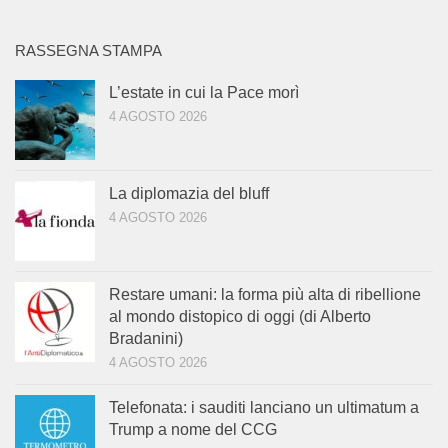
RASSEGNA STAMPA
L’estate in cui la Pace morì
4 AGOSTO 2026
La diplomazia del bluff
4 AGOSTO 2026
Restare umani: la forma più alta di ribellione
al mondo distopico di oggi (di Alberto
Bradanini)
4 AGOSTO 2026
Telefonata: i sauditi lanciano un ultimatum a
Trump a nome del CCG