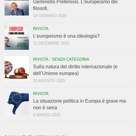
Geminello Preterossi. L’europeismo dei
filosofi.
19 GENNAIO 2026
RIVISTA
L’europeismo è una ideologia?
15 DICEMBRE 2025
RIVISTA
/
SENZA CATEGORIA
Sulla natura del diritto internazionale (e
dell’Unione europea)
21 AGOSTO 2025
RIVISTA
La situazione politica in Europa è grave ma
non è seria
6 MARZO 2025