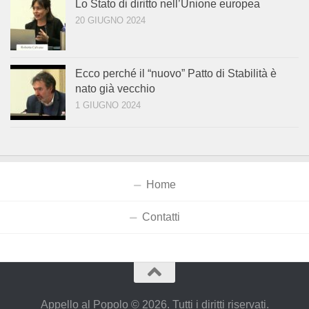
Lo Stato di diritto nell’Unione europea
20 GIUGNO 2024
Ecco perché il “nuovo” Patto di Stabilità è
nato già vecchio
1 GIUGNO 2024
Home
Contatti
Appello al Popolo © 2026. Tutti i diritti riservati.