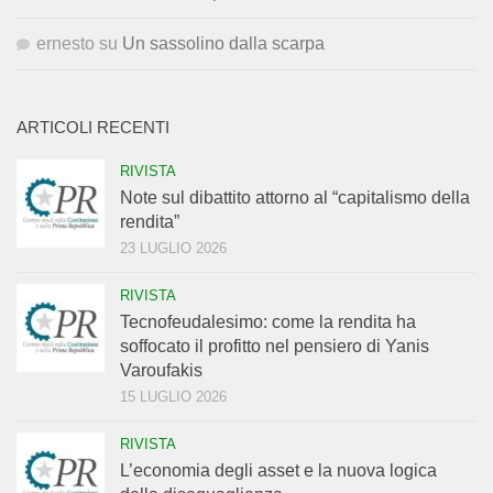
ernesto
su
Un sassolino dalla scarpa
ARTICOLI RECENTI
RIVISTA
Note sul dibattito attorno al “capitalismo della
rendita”
23 LUGLIO 2026
RIVISTA
Tecnofeudalesimo: come la rendita ha
soffocato il profitto nel pensiero di Yanis
Varoufakis
15 LUGLIO 2026
RIVISTA
L’economia degli asset e la nuova logica