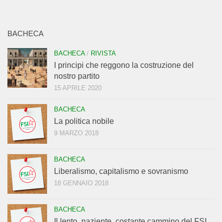
BACHECA
BACHECA
/
RIVISTA
I principi che reggono la costruzione del
nostro partito
15 APRILE 2020
BACHECA
La politica nobile
9 MARZO 2018
BACHECA
Liberalismo, capitalismo e sovranismo
18 GENNAIO 2018
BACHECA
Il lento, paziente, costante cammino del FSI