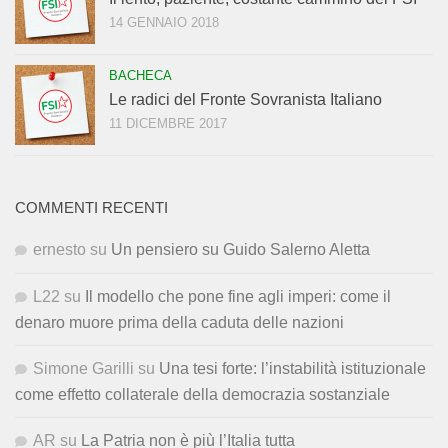
14 GENNAIO 2018
BACHECA
Le radici del Fronte Sovranista Italiano
11 DICEMBRE 2017
COMMENTI RECENTI
ernesto
su
Un pensiero su Guido Salerno Aletta
L22
su
Il modello che pone fine agli imperi: come il
denaro muore prima della caduta delle nazioni
Simone Garilli
su
Una tesi forte: l’instabilità istituzionale
come effetto collaterale della democrazia sostanziale
AR
su
La Patria non è più l’Italia tutta