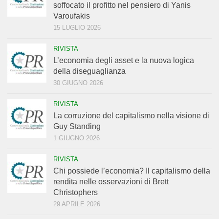
soffocato il profitto nel pensiero di Yanis
Varoufakis
15 LUGLIO 2026
RIVISTA
L’economia degli asset e la nuova logica
della diseguaglianza
30 GIUGNO 2026
RIVISTA
La corruzione del capitalismo nella visione di
Guy Standing
1 GIUGNO 2026
RIVISTA
Chi possiede l’economia? Il capitalismo della
rendita nelle osservazioni di Brett
Christophers
29 APRILE 2026