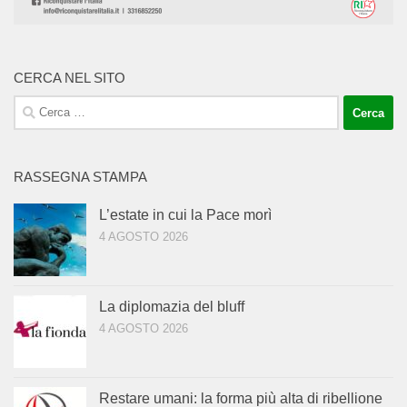
CERCA NEL SITO
Ricerca
per:
RASSEGNA STAMPA
L’estate in cui la Pace morì
4 AGOSTO 2026
La diplomazia del bluff
4 AGOSTO 2026
Restare umani: la forma più alta di ribellione