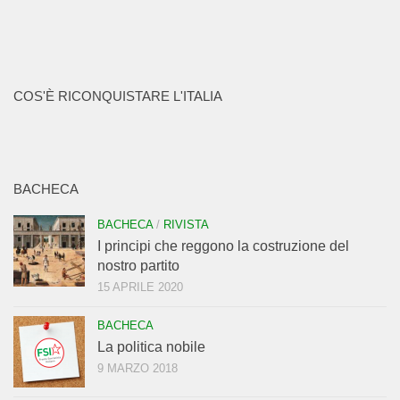
COS'È RICONQUISTARE L'ITALIA
BACHECA
BACHECA
/
RIVISTA
I principi che reggono la costruzione del
nostro partito
15 APRILE 2020
BACHECA
La politica nobile
9 MARZO 2018