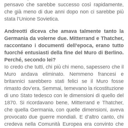
pensavo che sarebbe successo così rapidamente,
che già meno di due anni dopo non ci sarebbe più
stata l’Unione Sovietica.
Andreotti diceva che amava talmente tanto la
Germania da volerne due. Mitterrand e Thatcher,
raccontano i documenti dell’epoca, erano tutto
fuorché entusiasti della fine del Muro di Berlino.
Perché, secondo lei?
Io credo che tutti, chi più chi meno, sapessero che il
Muro andava eliminato. Nemmeno francesi e
britannici sarebbero stati felici se il Muro fosse
rimasto dov’era. Semmai, temevano la ricostituzione
di uno Stato tedesco con le dimensioni di quello del
1870. Si ricordavano bene, Mitterrand e Thatcher,
che quella Germania, con quelle dimensioni, aveva
provocato due guerre mondiali. E d’altro canto, chi
credeva nella Comunità Europea era convinto che