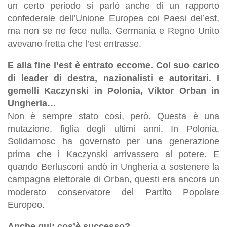
un certo periodo si parlò anche di un rapporto
confederale dell’Unione Europea coi Paesi del’est,
ma non se ne fece nulla. Germania e Regno Unito
avevano fretta che l’est entrasse.
E alla fine l’est è entrato eccome. Col suo carico
di leader di destra, nazionalisti e autoritari. I
gemelli Kaczynski in Polonia, Viktor Orban in
Ungheria…
Non è sempre stato così, però. Questa è una
mutazione, figlia degli ultimi anni. In Polonia,
Solidarnosc ha governato per una generazione
prima che i Kaczynski arrivassero al potere. E
quando Berlusconi andò in Ungheria a sostenere la
campagna elettorale di Orban, questi era ancora un
moderato conservatore del Partito Popolare
Europeo.
Anche qui: cos’è successo?