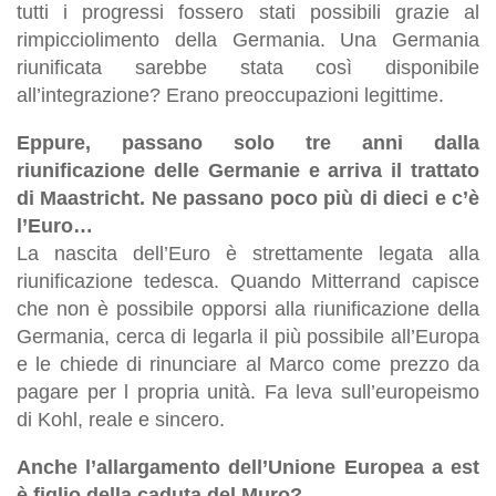
tutti i progressi fossero stati possibili grazie al
rimpicciolimento della Germania. Una Germania
riunificata sarebbe stata così disponibile
all’integrazione? Erano preoccupazioni legittime.
Eppure, passano solo tre anni dalla
riunificazione delle Germanie e arriva il trattato
di Maastricht. Ne passano poco più di dieci e c’è
l’Euro…
La nascita dell’Euro è strettamente legata alla
riunificazione tedesca. Quando Mitterrand capisce
che non è possibile opporsi alla riunificazione della
Germania, cerca di legarla il più possibile all’Europa
e le chiede di rinunciare al Marco come prezzo da
pagare per l propria unità. Fa leva sull’europeismo
di Kohl, reale e sincero.
Anche l’allargamento dell’Unione Europea a est
è figlio della caduta del Muro?