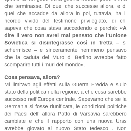
che terminasse. Di quel che successe allora, e di
quel che accadde da allora in poi, tuttavia, ha il
ricordo vivido del testimone privilegiato, di chi
sapeva che cosa stava succedendo e perché:
«A
dire il vero non avrei mai pensato che l’Unione
Sovietica si disintegrasse così in fretta
– si
schermisce – e sinceramente nemmeno pensavo
che la caduta del Muro di Berlino avrebbe fatto
scomparire tutti i muri del mondo».
Cosa pensava, allora?
Mi limitavo agli effetti sulla Guerra Fredda e sullo
stato della politica nella regione, a che cosa sarebbe
successo nell’Europa centrale. Sapevamo che se la
Germania si fosse riunificata, le condizioni politiche
dei Paesi dell’ allora Patto di Varsavia sarebbero
cambiate e che il rapporto con una nuova Urss
avrebbe giovato al nuovo Stato tedesco . Non