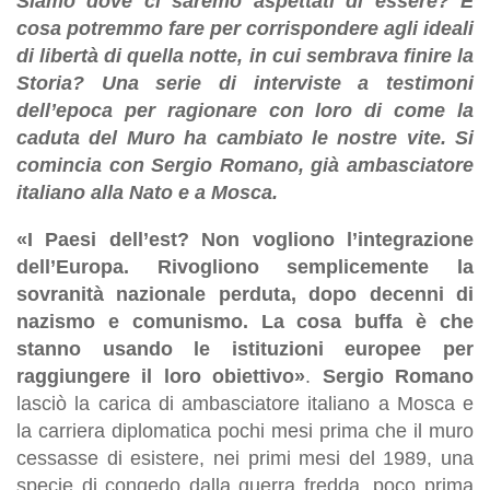
Siamo dove ci saremo aspettati di essere? E
cosa potremmo fare per corrispondere agli ideali
di libertà di quella notte, in cui sembrava finire la
Storia? Una serie di interviste a testimoni
dell’epoca per ragionare con loro di come la
caduta del Muro ha cambiato le nostre vite. Si
comincia con Sergio Romano, già ambasciatore
italiano alla Nato e a Mosca.
«I Paesi dell’est? Non vogliono l’integrazione
dell’Europa. Rivogliono semplicemente la
sovranità nazionale perduta, dopo decenni di
nazismo e comunismo. La cosa buffa è che
stanno usando le istituzioni europee per
raggiungere il loro obiettivo»
.
Sergio Romano
lasciò la carica di ambasciatore italiano a Mosca e
la carriera diplomatica pochi mesi prima che il muro
cessasse di esistere, nei primi mesi del 1989, una
specie di congedo dalla guerra fredda, poco prima