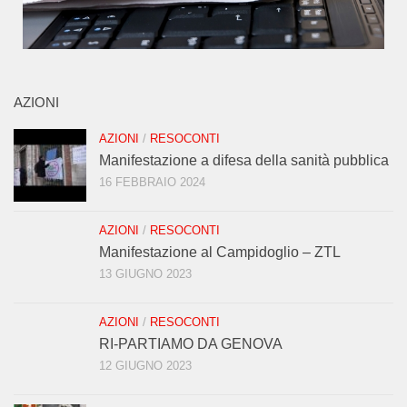
AZIONI
AZIONI
/
RESOCONTI
Manifestazione a difesa della sanità pubblica
16 FEBBRAIO 2024
AZIONI
/
RESOCONTI
Manifestazione al Campidoglio – ZTL
13 GIUGNO 2023
AZIONI
/
RESOCONTI
RI-PARTIAMO DA GENOVA
12 GIUGNO 2023