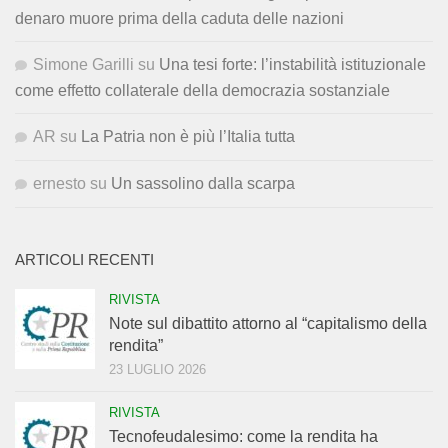
denaro muore prima della caduta delle nazioni
Simone Garilli
su
Una tesi forte: l’instabilità istituzionale
come effetto collaterale della democrazia sostanziale
AR
su
La Patria non è più l’Italia tutta
ernesto
su
Un sassolino dalla scarpa
ARTICOLI RECENTI
RIVISTA
Note sul dibattito attorno al “capitalismo della
rendita”
23 LUGLIO 2026
RIVISTA
Tecnofeudalesimo: come la rendita ha