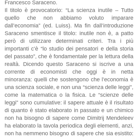
Francesco Saraceno.
Il titolo è provocatorio: “La scienza inutile – Tutto
quello che non abbiamo voluto imparare
dall’economia” (ed. Luiss). Ma fin dall’introduzione
Saraceno smentisce il titolo: inutile non è, a patto
però di utilizzare determinati criteri. Tra i più
importanti c’è “lo studio dei pensatori e della storia
del passato”, che è fondamentale per la lettura della
realtà. Dicendo questo Saraceno si iscrive a una
corrente di economisti che oggi è in netta
minoranza: quelli che sostengono che l’economia è
una scienza sociale, e non una “scienza delle leggi”,
come la matematica o la fisica. Le “scienze delle
leggi” sono cumulative: il sapere attuale è il risultato
di quanto è stato elaborato in passato e un chimico
non ha bisogno di sapere come Dimitrij Mendeleev
ha elaborato la tavola periodica degli elementi, anzi,
non ha nemmeno bisogno di sapere che sia esistito: