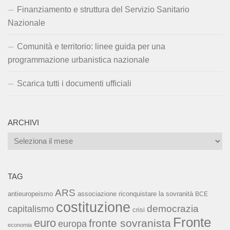
Finanziamento e struttura del Servizio Sanitario
Nazionale
Comunità e territorio: linee guida per una
programmazione urbanistica nazionale
Scarica tutti i documenti ufficiali
ARCHIVI
Archivi
TAG
ARS
associazione riconquistare la sovranità
antieuropeismo
BCE
costituzione
capitalismo
democrazia
crisi
Fronte
euro
fronte sovranista
europa
economia