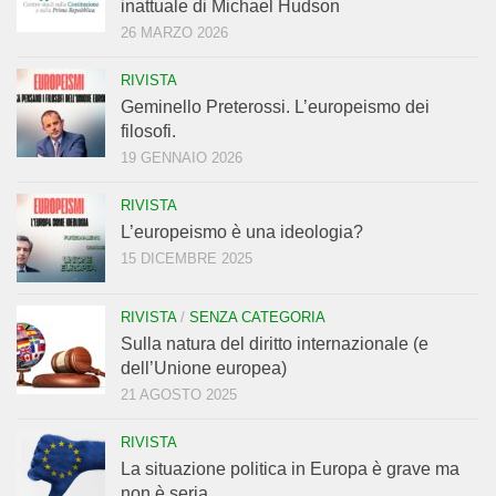
inattuale di Michael Hudson
26 MARZO 2026
RIVISTA
Geminello Preterossi. L’europeismo dei
filosofi.
19 GENNAIO 2026
RIVISTA
L’europeismo è una ideologia?
15 DICEMBRE 2025
RIVISTA
/
SENZA CATEGORIA
Sulla natura del diritto internazionale (e
dell’Unione europea)
21 AGOSTO 2025
RIVISTA
La situazione politica in Europa è grave ma
non è seria