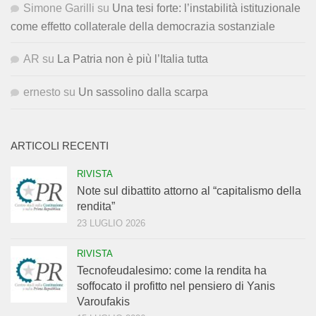
Simone Garilli
su
Una tesi forte: l’instabilità istituzionale
come effetto collaterale della democrazia sostanziale
AR
su
La Patria non è più l’Italia tutta
ernesto
su
Un sassolino dalla scarpa
ARTICOLI RECENTI
RIVISTA
Note sul dibattito attorno al “capitalismo della
rendita”
23 LUGLIO 2026
RIVISTA
Tecnofeudalesimo: come la rendita ha
soffocato il profitto nel pensiero di Yanis
Varoufakis