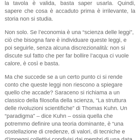
la tavola è valida, basta saper usarla. Quindi,
sapere che cosa è accaduto prima è irrilevante, la
storia non si studia.
Non solo. Se l’economia è una “scienza delle leggi”,
ciò che bisogna fare è individuare queste leggi, e
poi seguirle, senza alcuna discrezionalità: non si
discute sul fatto che per far bollire l’acqua ci vuole
calore, è così e basta.
Ma che succede se a un certo punto ci si rende
conto che queste leggi non riescono a spiegare
quello che accade? Saraceno si richiama a un
classico della filosofia della scienza, “La struttura
delle rivoluzioni scientifiche” di Thomas Kuhn. Un
“paradigma” – dice Kuhn – ossia quella che
potremmo definire una teoria dominante, è “una
costellazione di credenze, di valori, di tecniche e
d’impegni collettivi condivisi dai membri di una data