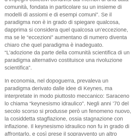
comunità, fondata in particolare su un insieme di
modelli di assiomi e di esempi comuni”. Se il
paradigma non è in grado di spiegare qualcosa,
dapprima si considera quel qualcosa un’eccezione,
ma se le “eccezioni” aumentano di numero diventa
chiaro che quel paradigma è inadeguato.
“L’adozione da parte della comunità scientifica di un
paradigma alternativo costituisce una rivoluzione
scientifica”.
In economia, nel dopoguerra, prevaleva un
paradigma derivato dalle idee di Keynes, ma
interpretate in modo piuttosto meccanico: Saraceno
lo chiama “keynesismo idraulico”. Negli anni ’70 del
secolo scorso si produsse però un fenomeno nuovo,
la cosiddetta stagflazione, ossia stagnazione con
inflazione. Il keynesismo idraulico non fu in grado di
affrontarlo, e così prese il sopravvento un altro