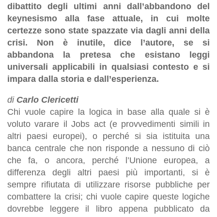
dibattito degli ultimi anni dall’abbandono del
keynesismo alla fase attuale, in cui molte
certezze sono state spazzate via dagli anni della
crisi. Non è inutile, dice l’autore, se si
abbandona la pretesa che esistano leggi
universali applicabili in qualsiasi contesto e si
impara dalla storia e dall’esperienza.
di
Carlo Clericetti
Chi vuole capire la logica in base alla quale si è
voluto varare il Jobs act (e provvedimenti simili in
altri paesi europei), o perché si sia istituita una
banca centrale che non risponde a nessuno di ciò
che fa, o ancora, perché l’Unione europea, a
differenza degli altri paesi più importanti, si è
sempre rifiutata di utilizzare risorse pubbliche per
combattere la crisi; chi vuole capire queste logiche
dovrebbe leggere il libro appena pubblicato da