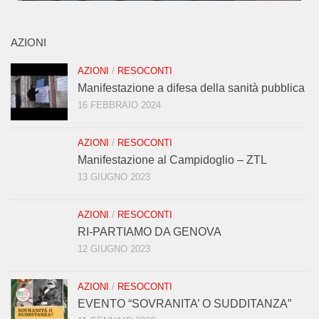
AZIONI
AZIONI
/
RESOCONTI
Manifestazione a difesa della sanità pubblica
16 FEBBRAIO 2024
AZIONI
/
RESOCONTI
Manifestazione al Campidoglio – ZTL
13 GIUGNO 2023
AZIONI
/
RESOCONTI
RI-PARTIAMO DA GENOVA
12 GIUGNO 2023
AZIONI
/
RESOCONTI
EVENTO “SOVRANITA’ O SUDDITANZA”