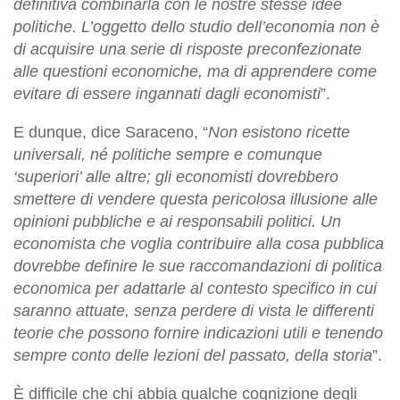
definitiva combinarla con le nostre stesse idee
politiche. L’oggetto dello studio dell’economia non è
di acquisire una serie di risposte preconfezionate
alle questioni economiche, ma di apprendere come
evitare di essere ingannati dagli economisti
”.
E dunque, dice Saraceno, “
Non esistono ricette
universali, né politiche sempre e comunque
‘superiori’ alle altre; gli economisti dovrebbero
smettere di vendere questa pericolosa illusione alle
opinioni pubbliche e ai responsabili politici. Un
economista che voglia contribuire alla cosa pubblica
dovrebbe definire le sue raccomandazioni di politica
economica per adattarle al contesto specifico in cui
saranno attuate, senza perdere di vista le differenti
teorie che possono fornire indicazioni utili e tenendo
sempre conto delle lezioni del passato, della storia
”.
È difficile che chi abbia qualche cognizione degli