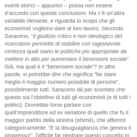
eventi storici – appunto! – possa non essere
d’accordo con queste conclusioni. Ma c’è un’altra
variabile rilevante, e riguarda lo scopo che gli
economisti vogliono dare al loro lavoro. Secondo
Saraceno, “
il giudizio critico e non ideologico del
ricercatore permette di stabilire con ragionevole
certezza quali siano le politiche più appropriate da
mettere in atto per aumentare il benessere sociale
”.
Già, ma qual è il “benessere sociale”? In altre
parole, si potrebbe dire che significa “far stare
meglio il maggior numero possibile di persone”,
possibilmente tutti. Saraceno dà per scontato che
questo sia l’obiettivo di tutti gli economisti (e di tutti i
politici). Dovrebbe forse parlare con
quell’imprenditore ed ex senatore di quello che fu il
maggior partito della sinistra (ohimè), che affermò
categoricamente: “È la disuguaglianza che genera il
progresso!”. Difficile far rientrare questo concetto in