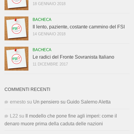
18 GENNAIO 2018
BACHECA
Il lento, paziente, costante cammino del FSI
14 GENNAIO 2018
BACHECA
Le radici del Fronte Sovranista Italiano
11 DICEMBRE 2017
COMMENTI RECENTI
ernesto
su
Un pensiero su Guido Salerno Aletta
L22
su
Il modello che pone fine agli imperi: come il
denaro muore prima della caduta delle nazioni