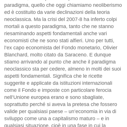
paradigma, quello che oggi chiamiamo neoliberismo
ed è costituito da varie declinazioni della teoria
neoclassica. Ma la crisi del 2007-8 ha inferto colpi
mortali a questo paradigma, tanto che ne stanno
riesaminando aspetti fondamentali anche vari
economisti che ne sono stati alfieri. Uno per tutti,
l’ex capo economista del Fondo monetario, Olivier
Blanchard, molto citato da Saraceno. E dunque
stiamo arrivando al punto che anche il paradigma
neoclassico sta per cedere, almeno in molti dei suoi
aspetti fondamentali. Significa che le ricette
suggerite e applicate da istituzioni internazionali
come il Fondo e imposte con particolare ferocia
nell’Unione europea erano e sono sbagliate,
soprattutto perché si aveva la pretesa che fossero
valide per qualsiasi paese – un’economia in via di
sviluppo come una a capitalismo maturo – e in
qualsiasi situazione, cioè in una fase in cui la