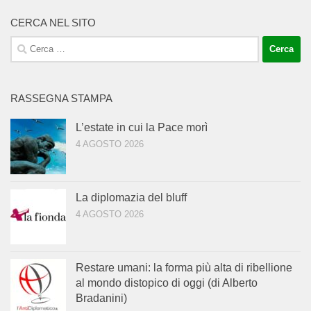
CERCA NEL SITO
Ricerca
per:
RASSEGNA STAMPA
L’estate in cui la Pace morì
4 AGOSTO 2026
La diplomazia del bluff
4 AGOSTO 2026
Restare umani: la forma più alta di ribellione
al mondo distopico di oggi (di Alberto
Bradanini)