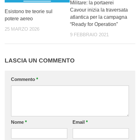
Militare: la portaerei
Cavour inizia la traversata
Esistono tre teorie sul
atlantica per la campagna
potere aereo
“Ready for Operation”
25 MARZO 2026
9 FEBBRAIO 2021
LASCIA UN COMMENTO
Commento
*
Nome
*
Email
*