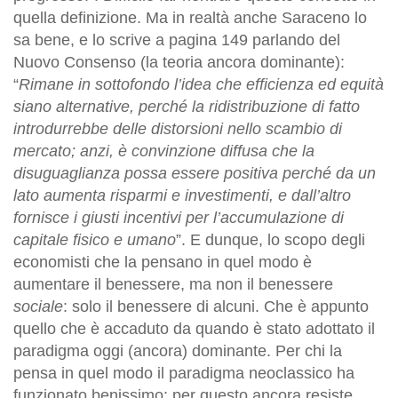
quella definizione. Ma in realtà anche Saraceno lo
sa bene, e lo scrive a pagina 149 parlando del
Nuovo Consenso (la teoria ancora dominante):
“
Rimane in sottofondo l’idea che efficienza ed equità
siano alternative, perché la ridistribuzione di fatto
introdurrebbe delle distorsioni nello scambio di
mercato; anzi, è convinzione diffusa che la
disuguaglianza possa essere positiva perché da un
lato aumenta risparmi e investimenti, e dall’altro
fornisce i giusti incentivi per l’accumulazione di
capitale fisico e umano
”. E dunque, lo scopo degli
economisti che la pensano in quel modo è
aumentare il benessere, ma non il benessere
sociale
: solo il benessere di alcuni. Che è appunto
quello che è accaduto da quando è stato adottato il
paradigma oggi (ancora) dominante. Per chi la
pensa in quel modo il paradigma neoclassico ha
funzionato benissimo: per questo ancora resiste