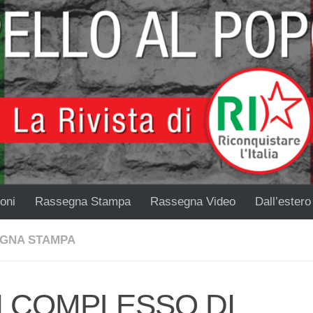
oni
Rassegna Stampa
Rassegna Video
Dall’estero
GNA STAMPA
 COMPLESSO DI