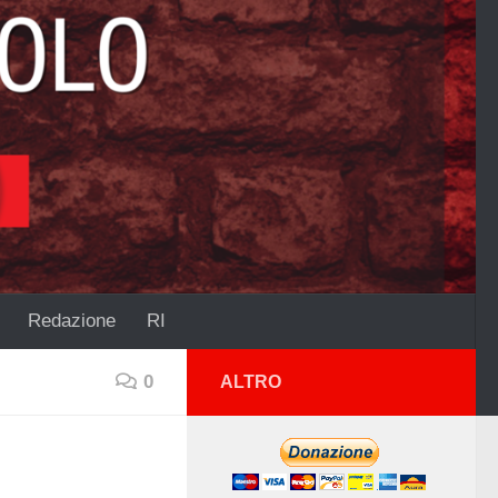
Redazione
RI
0
ALTRO