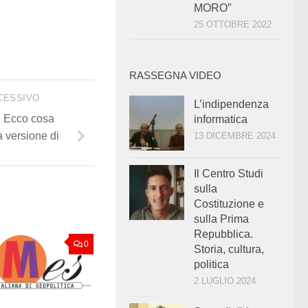
MORO”
25 OTTOBRE 2022
RASSEGNA VIDEO
CESSIVO
L’indipendenza
. Ecco cosa
informatica
a versione di
13 DICEMBRE 2024
Il Centro Studi
sulla
Costituzione e
sulla Prima
Repubblica.
0
Storia, cultura,
politica
2 LUGLIO 2024