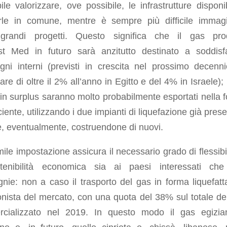
bile valorizzare, ove possibile, le infrastrutture disponib
zarle in comune, mentre è sempre più difficile immag
grandi progetti. Questo significa che il gas pro
ast
Med
in futuro sarà anzitutto destinato a soddisf
gni interni (previsti in crescita nel prossimo decenni
lare di oltre il 2% all’anno in Egitto e del 4% in Israele); 
in surplus saranno molto probabilmente esportati nella 
iciente, utilizzando i due impianti di liquefazione già prese
e, eventualmente, costruendone di nuovi.
ile impostazione assicura il necessario grado di flessibil
tenibilità economica sia ai paesi interessati che
ie: non a caso il trasporto del gas in forma liquefatta
nista del mercato, con una quota del 38% sul totale de
cializzato nel 2019. In questo modo il gas egizi