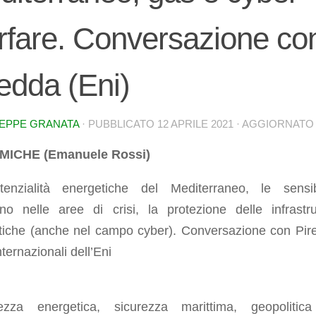
rfare. Conversazione co
edda (Eni)
EPPE GRANATA
· PUBBLICATO
12 APRILE 2021
· AGGIORNAT
MICHE (Emanuele Rossi)
enzialità energetiche del Mediterraneo, le sensibi
gno nelle aree di crisi, la protezione delle infrastru
tiche (anche nel campo cyber). Conversazione con Pir
nternazionali dell’Eni
ezza energetica, sicurezza marittima, geopolitic