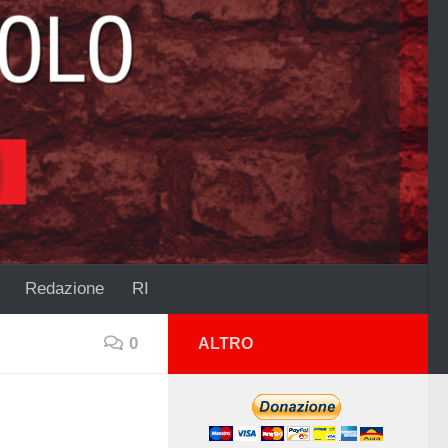
Redazione
RI
0
ALTRO