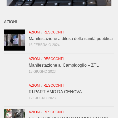
AZIONI
AZIONI
/
RESOCONTI
Manifestazione a difesa della sanità pubblica
16 FEBBRAIO 2024
AZIONI
/
RESOCONTI
Manifestazione al Campidoglio – ZTL
13 GIUGNO 2023
AZIONI
/
RESOCONTI
RI-PARTIAMO DA GENOVA
12 GIUGNO 2023
AZIONI
/
RESOCONTI