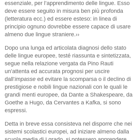
essenziale, per l’apprendimento delle lingue. Esso
deve essere seguito in misura ben più profonda
(letteratura ecc.) ed essere esteso: in linea di
principio ognuno dovrebbe essere capace di usare
almeno due lingue straniere.››
Dopo una lunga ed articolata diagnosi dello stato
delle lingue europee, testé riassunta e sintetizzata,
segue nella relazione vergata da Pino Rauti
un’attenta ed accurata prognosi per uscire
dall’
impasse
ed evitare la scomparsa o il declino di
prestigiose e nobili lingue nazionali con le quali le
grandi menti europee, da Dante a Shakespeare, da
Goethe a Hugo, da Cervantes a Kafka, si sono
espressi.
Detta in breve essa consisteva nel disporre che nei
sistemi scolastici europei, ad iniziare almeno dalla
scuola media di I grado, si potessero apprendere