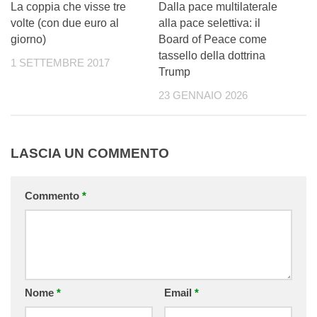
La coppia che visse tre
Dalla pace multilaterale
volte (con due euro al
alla pace selettiva: il
giorno)
Board of Peace come
tassello della dottrina
1 SETTEMBRE 2017
Trump
23 GENNAIO 2026
LASCIA UN COMMENTO
Commento
*
Nome
*
Email
*