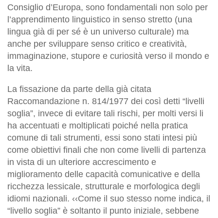
Consiglio d’Europa, sono fondamentali non solo per
l’apprendimento linguistico in senso stretto (una
lingua già di per sé è un universo culturale) ma
anche per sviluppare senso critico e creatività,
immaginazione, stupore e curiosità verso il mondo e
la vita.
La fissazione da parte della già citata
Raccomandazione n. 814/1977 dei così detti “livelli
soglia”, invece di evitare tali rischi, per molti versi li
ha accentuati e moltiplicati poiché nella pratica
comune di tali strumenti, essi sono stati intesi più
come obiettivi finali che non come livelli di partenza
in vista di un ulteriore accrescimento e
miglioramento delle capacità comunicative e della
ricchezza lessicale, strutturale e morfologica degli
idiomi nazionali. ‹‹Come il suo stesso nome indica, il
“livello soglia” è soltanto il punto iniziale, sebbene