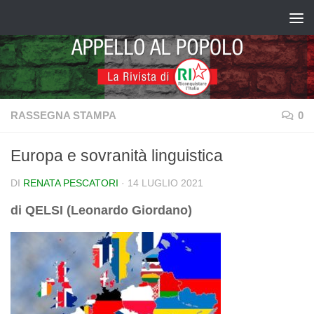
Salta al contenuto
RASSEGNA STAMPA
0
Europa e sovranità linguistica
DI
RENATA PESCATORI
·
14 LUGLIO 2021
di QELSI (Leonardo Giordano)