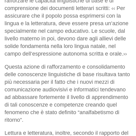
rafforzare le capacità linguistiche di base e di
comprensione dei documenti letterari scritti: ‹‹ Per
assicurare che il popolo possa esprimersi con la
lingua e la letteratura, deve essere presa un’azione
specialmente nel campo educativo. Le scuole, dal
livello materno in poi, devono dare agli allievi delle
solide fondamenta nella loro lingua natale, nel
campo dell’espressione autonoma scritta e orale.››
Questa azione di rafforzamento e consolidamento
delle conoscenze linguistiche di base risultava tanto
più necessaria per il fatto che i nuovi mezzi di
comunicazione audiovisivi e informatici tendevano
ad abbassare fortemente il livello di apprendimento
di tali conoscenze e competenze creando quel
fenomeno che è stato definito “analfabetismo di
ritorno”.
Lettura e letteratura, inoltre, secondo il rapporto del