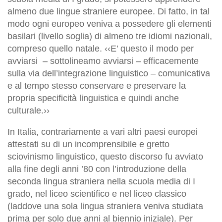
almeno due lingue straniere europee. Di fatto, in tal
modo ogni europeo veniva a possedere gli elementi
basilari (livello soglia) di almeno tre idiomi nazionali,
compreso quello natale. ‹‹E’ questo il modo per
avviarsi ‒ sottolineamo avviarsi ‒ efficacemente
sulla via dell’integrazione linguistico – comunicativa
e al tempo stesso conservare e preservare la
propria specificità linguistica e quindi anche
culturale.››
In Italia, contrariamente a vari altri paesi europei
attestati su di un incomprensibile e gretto
sciovinismo linguistico, questo discorso fu avviato
alla fine degli anni ’80 con l’introduzione della
seconda lingua straniera nella scuola media di I
grado, nel liceo scientifico e nel liceo classico
(laddove una sola lingua straniera veniva studiata
prima per solo due anni al biennio iniziale). Per