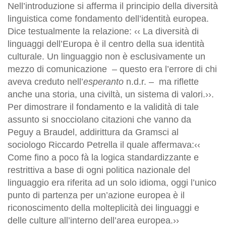
Nell’introduzione si afferma il principio della diversità
linguistica come fondamento dell’identità europea.
Dice testualmente la relazione: ‹‹ La diversità di
linguaggi dell’Europa è il centro della sua identità
culturale. Un linguaggio non è esclusivamente un
mezzo di comunicazione ‒ questo era l’errore di chi
aveva creduto nell’
esperanto
n.d.r. ‒ ma riflette
anche una storia, una civiltà, un sistema di valori.››.
Per dimostrare il fondamento e la validità di tale
assunto si snocciolano citazioni che vanno da
Peguy a Braudel, addirittura da Gramsci al
sociologo Riccardo Petrella il quale affermava:‹‹
Come fino a poco fà la logica standardizzante e
restrittiva a base di ogni politica nazionale del
linguaggio era riferita ad un solo idioma, oggi l’unico
punto di partenza per un’azione europea è il
riconoscimento della molteplicità dei linguaggi e
delle culture all’interno dell’area europea.››