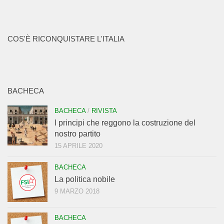
COS'È RICONQUISTARE L'ITALIA
BACHECA
BACHECA
/
RIVISTA
I principi che reggono la costruzione del
nostro partito
15 APRILE 2020
BACHECA
La politica nobile
9 MARZO 2018
BACHECA