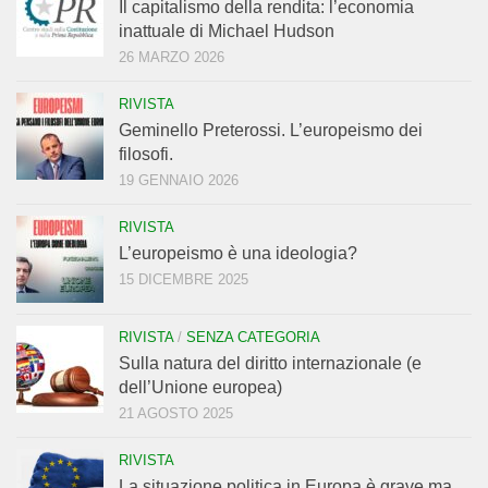
Il capitalismo della rendita: l’economia
inattuale di Michael Hudson
26 MARZO 2026
RIVISTA
Geminello Preterossi. L’europeismo dei
filosofi.
19 GENNAIO 2026
RIVISTA
L’europeismo è una ideologia?
15 DICEMBRE 2025
RIVISTA
/
SENZA CATEGORIA
Sulla natura del diritto internazionale (e
dell’Unione europea)
21 AGOSTO 2025
RIVISTA
La situazione politica in Europa è grave ma