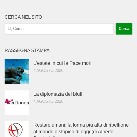
CERCA NEL SITO
Ricerca
per:
RASSEGNA STAMPA
L’estate in cui la Pace morì
4 AGOSTO 2026
La diplomazia del bluff
4 AGOSTO 2026
Restare umani: la forma più alta di ribellione
al mondo distopico di oggi (di Alberto