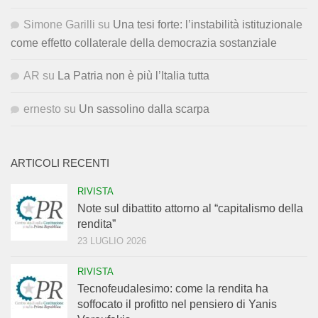
Simone Garilli
su
Una tesi forte: l’instabilità istituzionale
come effetto collaterale della democrazia sostanziale
AR
su
La Patria non è più l’Italia tutta
ernesto
su
Un sassolino dalla scarpa
ARTICOLI RECENTI
RIVISTA
Note sul dibattito attorno al “capitalismo della
rendita”
23 LUGLIO 2026
RIVISTA
Tecnofeudalesimo: come la rendita ha
soffocato il profitto nel pensiero di Yanis