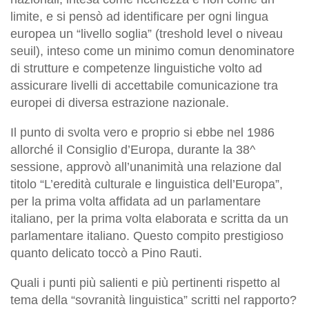
limite, e si pensò ad identificare per ogni lingua
europea un “livello soglia” (treshold level o niveau
seuil), inteso come un minimo comun denominatore
di strutture e competenze linguistiche volto ad
assicurare livelli di accettabile comunicazione tra
europei di diversa estrazione nazionale.
Il punto di svolta vero e proprio si ebbe nel 1986
allorché il Consiglio d’Europa, durante la 38^
sessione, approvò all’unanimità una relazione dal
titolo “L’eredità culturale e linguistica dell’Europa”,
per la prima volta affidata ad un parlamentare
italiano, per la prima volta elaborata e scritta da un
parlamentare italiano. Questo compito prestigioso
quanto delicato toccò a Pino Rauti.
Quali i punti più salienti e più pertinenti rispetto al
tema della “sovranità linguistica” scritti nel rapporto?