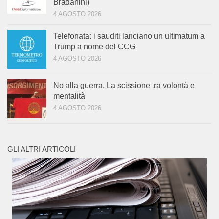
Bradanini)
4 AGOSTO 2026
Telefonata: i sauditi lanciano un ultimatum a
Trump a nome del CCG
4 AGOSTO 2026
No alla guerra. La scissione tra volontà e
mentalità
4 AGOSTO 2026
GLI ALTRI ARTICOLI