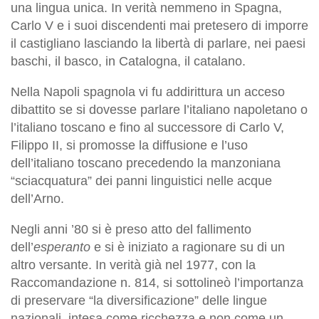
una lingua unica. In verità nemmeno in Spagna,
Carlo V e i suoi discendenti mai pretesero di imporre
il castigliano lasciando la libertà di parlare, nei paesi
baschi, il basco, in Catalogna, il catalano.
Nella Napoli spagnola vi fu addirittura un acceso
dibattito se si dovesse parlare l’italiano napoletano o
l’italiano toscano e fino al successore di Carlo V,
Filippo II, si promosse la diffusione e l’uso
dell’italiano toscano precedendo la manzoniana
“sciacquatura” dei panni linguistici nelle acque
dell’Arno.
Negli anni ’80 si è preso atto del fallimento
dell’
esperanto
e si è iniziato a ragionare su di un
altro versante. In verità già nel 1977, con la
Raccomandazione n. 814, si sottolineò l’importanza
di preservare “la diversificazione” delle lingue
nazionali, intesa come ricchezza e non come un