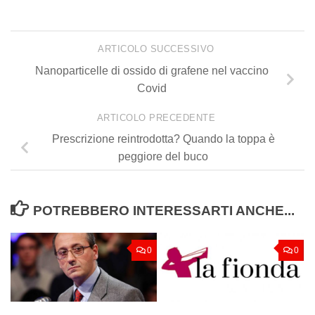
ARTICOLO SUCCESSIVO
Nanoparticelle di ossido di grafene nel vaccino
Covid
ARTICOLO PRECEDENTE
Prescrizione reintrodotta? Quando la toppa è
peggiore del buco
POTREBBERO INTERESSARTI ANCHE...
0
0