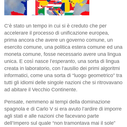
C’è stato un tempo in cui si è creduto che per
accelerare il processo di unificazione europea,
prima ancora che avere un governo comune, un
esercito comune, una politica estera comune ed una
moneta comune, fosse necessario avere una lingua
unica. E così nasce l’
esperanto
, una sorta di lingua
creata in laboratorio, con l’ausilio dei primi algoritmi
informatici, come una sorta di “luogo geometrico” tra
tutti gli idiomi delle singole nazioni che si ritrovavano
ad abitare il Vecchio Continente.
Pensate, nemmeno ai tempi della dominazione
spagnola e di Carlo V si era avuto l’ardire di imporre
agli stati e alle nazioni che facevano parte
dell’Impero sul quale “non tramontava mai il sole”