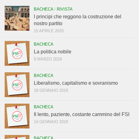
BACHECA
/
RIVISTA
I principi che reggono la costruzione del
nostro partito
15 APRILE 2020
BACHECA
La politica nobile
9 MARZO 2018
BACHECA
Liberalismo, capitalismo e sovranismo
18 GENNAIO 2018
BACHECA
Il lento, paziente, costante cammino del FSI
14 GENNAIO 2018
BACHECA