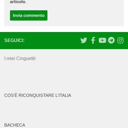
articolo.
SEGUICI:
I miei Cinguettii
COS'È RICONQUISTARE L'ITALIA
BACHECA