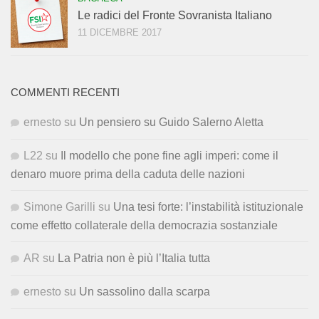
Le radici del Fronte Sovranista Italiano
11 DICEMBRE 2017
COMMENTI RECENTI
ernesto
su
Un pensiero su Guido Salerno Aletta
L22
su
Il modello che pone fine agli imperi: come il
denaro muore prima della caduta delle nazioni
Simone Garilli
su
Una tesi forte: l’instabilità istituzionale
come effetto collaterale della democrazia sostanziale
AR
su
La Patria non è più l’Italia tutta
ernesto
su
Un sassolino dalla scarpa