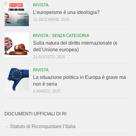
RIVISTA
L’europeismo è una ideologia?
15 DICEMBRE 2025
RIVISTA
/
SENZA CATEGORIA
Sulla natura del diritto internazionale (e
dell’Unione europea)
21 AGOSTO 2025
RIVISTA
La situazione politica in Europa è grave ma
non è seria
6 MARZO 2025
DOCUMENTI UFFICIALI DI RI
Statuto di Riconquistare l’Italia