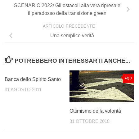
SCENARIO 2022/ Gli ostacoli alla vera ripresa e
il paradosso della transizione green
ARTICOLO PRECEDENTE
Una semplice verità
POTREBBERO INTERESSARTI ANCHE...
0
0
Banca dello Spirito Santo
31 AGOSTO 2011
Ottimismo della volontà
31 OTTOBRE 2018