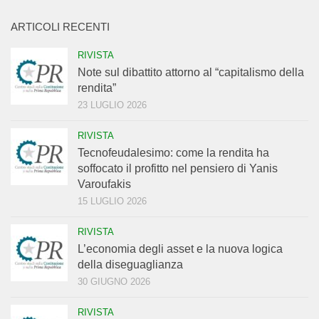
ARTICOLI RECENTI
RIVISTA
Note sul dibattito attorno al “capitalismo della
rendita”
23 LUGLIO 2026
RIVISTA
Tecnofeudalesimo: come la rendita ha
soffocato il profitto nel pensiero di Yanis
Varoufakis
15 LUGLIO 2026
RIVISTA
L’economia degli asset e la nuova logica
della diseguaglianza
30 GIUGNO 2026
RIVISTA