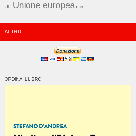
Unione europea
UE
usa
ALTRO
ORDINA IL LIBRO