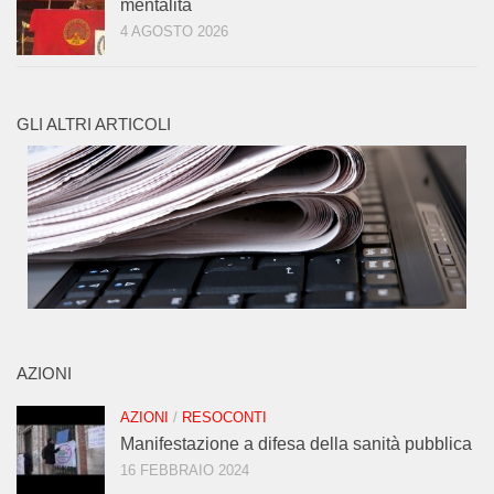
mentalità
4 AGOSTO 2026
GLI ALTRI ARTICOLI
AZIONI
AZIONI
/
RESOCONTI
Manifestazione a difesa della sanità pubblica
16 FEBBRAIO 2024