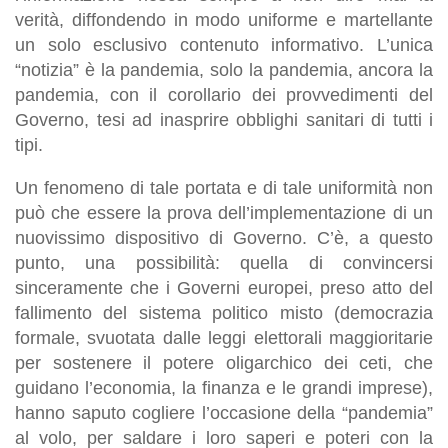
verità, diffondendo in modo uniforme e martellante
un solo esclusivo contenuto informativo. L’unica
“notizia” è la pandemia, solo la pandemia, ancora la
pandemia, con il corollario dei provvedimenti del
Governo, tesi ad inasprire obblighi sanitari di tutti i
tipi.
Un fenomeno di tale portata e di tale uniformità non
può che essere la prova dell’implementazione di un
nuovissimo dispositivo di Governo. C’è, a questo
punto, una possibilità: quella di convincersi
sinceramente che i Governi europei, preso atto del
fallimento del sistema politico misto (democrazia
formale, svuotata dalle leggi elettorali maggioritarie
per sostenere il potere oligarchico dei ceti, che
guidano l’economia, la finanza e le grandi imprese),
hanno saputo cogliere l’occasione della “pandemia”
al volo, per saldare i loro saperi e poteri con la