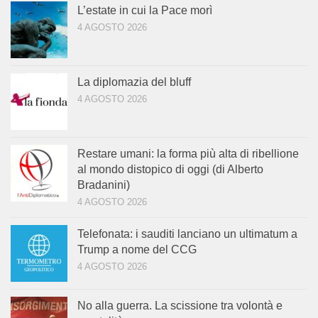
L’estate in cui la Pace morì
4 AGOSTO 2026
La diplomazia del bluff
4 AGOSTO 2026
Restare umani: la forma più alta di ribellione
al mondo distopico di oggi (di Alberto
Bradanini)
4 AGOSTO 2026
Telefonata: i sauditi lanciano un ultimatum a
Trump a nome del CCG
4 AGOSTO 2026
No alla guerra. La scissione tra volontà e