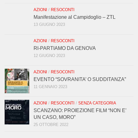
AZIONI
/
RESOCONTI
Manifestazione al Campidoglio – ZTL
13 GIUGNO 2023
AZIONI
/
RESOCONTI
RI-PARTIAMO DA GENOVA
12 GIUGNO 2023
AZIONI
/
RESOCONTI
EVENTO “SOVRANITA’ O SUDDITANZA”
11 GENNAIO 2023
AZIONI
/
RESOCONTI
/
SENZA CATEGORIA
SCANZANO: PROIEZIONE FILM “NON E’
UN CASO, MORO”
25 OTTOBRE 2022