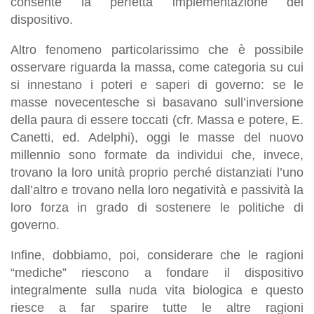
consente la perfetta implementazione del
dispositivo.
Altro fenomeno particolarissimo che è possibile
osservare riguarda la massa, come categoria su cui
si innestano i poteri e saperi di governo: se le
masse novecentesche si basavano sull’inversione
della paura di essere toccati (cfr. Massa e potere, E.
Canetti, ed. Adelphi), oggi le masse del nuovo
millennio sono formate da individui che, invece,
trovano la loro unità proprio perché distanziati l’uno
dall’altro e trovano nella loro negatività e passività la
loro forza in grado di sostenere le politiche di
governo.
Infine, dobbiamo, poi, considerare che le ragioni
“mediche” riescono a fondare il dispositivo
integralmente sulla nuda vita biologica e questo
riesce a far sparire tutte le altre ragioni