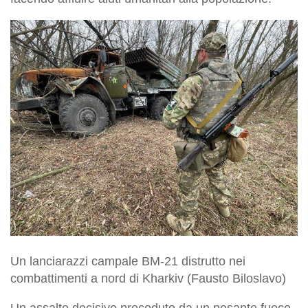
Un lanciarazzi campale BM-21 distrutto nei
combattimenti a nord di Kharkiv (Fausto Biloslavo)
Un assalto decisivo preceduto da un pesante fuoco