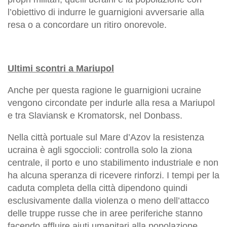
l’obiettivo di indurre le guarnigioni avversarie alla
resa o a concordare un ritiro onorevole.
Ultimi scontri a Mariupol
Anche per questa ragione le guarnigioni ucraine
vengono circondate per indurle alla resa a Mariupol
e tra Slaviansk e Kromatorsk, nel Donbass.
Nella città portuale sul Mare d’Azov la resistenza
ucraina è agli sgoccioli: controlla solo la ziona
centrale, il porto e uno stabilimento industriale e non
ha alcuna speranza di ricevere rinforzi. I tempi per la
caduta completa della città dipendono quindi
esclusivamente dalla violenza o meno dell’attacco
delle truppe russe che in aree periferiche stanno
facendo affluire aiuti umanitari alla popolazione.