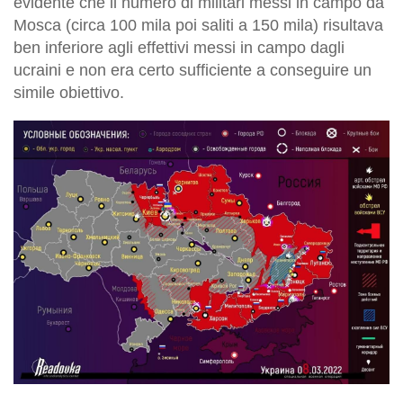
evidente che il numero di militari messi in campo da
Mosca (circa 100 mila poi saliti a 150 mila) risultava
ben inferiore agli effettivi messi in campo dagli
ucraini e non era certo sufficiente a conseguire un
simile obiettivo.