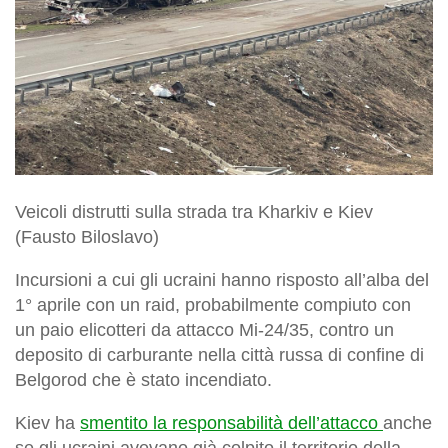
Veicoli distrutti sulla strada tra Kharkiv e Kiev
(Fausto Biloslavo)
Incursioni a cui gli ucraini hanno risposto all’alba del
1° aprile con un raid, probabilmente compiuto con
un paio elicotteri da attacco Mi-24/35, contro un
deposito di carburante nella città russa di confine di
Belgorod che è stato incendiato.
Kiev ha
smentito la responsabilità dell’attacco
anche
se gli ucraini avevano già colpito il territorio della