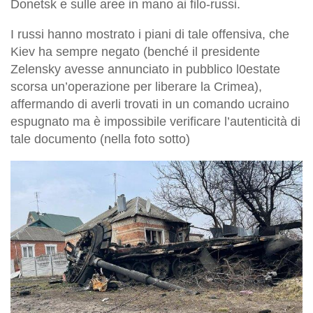
Donetsk e sulle aree in mano ai filo-russi.
I russi hanno mostrato i piani di tale offensiva, che
Kiev ha sempre negato (benché il presidente
Zelensky avesse annunciato in pubblico l0estate
scorsa un’operazione per liberare la Crimea),
affermando di averli trovati in un comando ucraino
espugnato ma è impossibile verificare l’autenticità di
tale documento (nella foto sotto)