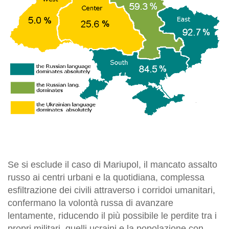
Se si esclude il caso di Mariupol, il mancato assalto
russo ai centri urbani e la quotidiana, complessa
esfiltrazione dei civili attraverso i corridoi umanitari,
confermano la volontà russa di avanzare
lentamente, riducendo il più possibile le perdite tra i
propri militari, quelli ucraini e la popolazione con