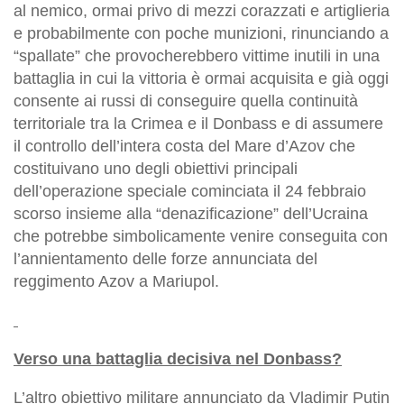
al nemico, ormai privo di mezzi corazzati e artiglieria
e probabilmente con poche munizioni, rinunciando a
“spallate” che provocherebbero vittime inutili in una
battaglia in cui la vittoria è ormai acquisita e già oggi
consente ai russi di conseguire quella continuità
territoriale tra la Crimea e il Donbass e di assumere
il controllo dell’intera costa del Mare d’Azov che
costituivano uno degli obiettivi principali
dell’operazione speciale cominciata il 24 febbraio
scorso insieme alla “denazificazione” dell’Ucraina
che potrebbe simbolicamente venire conseguita con
l’annientamento delle forze annunciata del
reggimento Azov a Mariupol.
Verso una battaglia decisiva nel Donbass?
L’altro obiettivo militare annunciato da Vladimir Putin