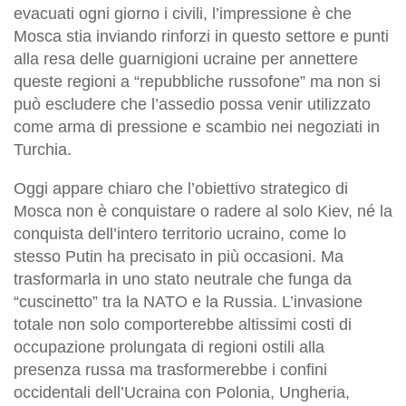
evacuati ogni giorno i civili, l’impressione è che
Mosca stia inviando rinforzi in questo settore e punti
alla resa delle guarnigioni ucraine per annettere
queste regioni a “repubbliche russofone” ma non si
può escludere che l’assedio possa venir utilizzato
come arma di pressione e scambio nei negoziati in
Turchia.
Oggi appare chiaro che l’obiettivo strategico di
Mosca non è conquistare o radere al solo Kiev, né la
conquista dell’intero territorio ucraino, come lo
stesso Putin ha precisato in più occasioni. Ma
trasformarla in uno stato neutrale che funga da
“cuscinetto” tra la NATO e la Russia. L’invasione
totale non solo comporterebbe altissimi costi di
occupazione prolungata di regioni ostili alla
presenza russa ma trasformerebbe i confini
occidentali dell’Ucraina con Polonia, Ungheria,