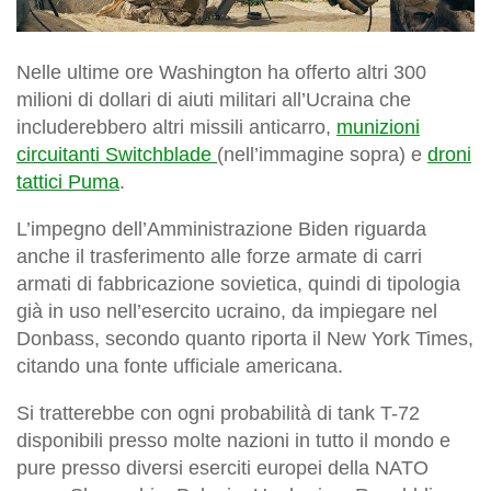
Nelle ultime ore Washington ha offerto altri 300
milioni di dollari di aiuti militari all’Ucraina che
includerebbero altri missili anticarro,
munizioni
circuitanti Switchblade
(nell’immagine sopra) e
droni
tattici Puma
.
L’impegno dell’Amministrazione Biden riguarda
anche il trasferimento alle forze armate di carri
armati di fabbricazione sovietica, quindi di tipologia
già in uso nell’esercito ucraino, da impiegare nel
Donbass, secondo quanto riporta il New York Times,
citando una fonte ufficiale americana.
Si tratterebbe con ogni probabilità di tank T-72
disponibili presso molte nazioni in tutto il mondo e
pure presso diversi eserciti europei della NATO