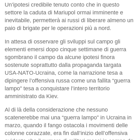
Un’ipotesi credibile tenuto conto che in questo
settore la caduta di Mariupol ormai imminente e
inevitabile, permetterà ai russi di liberare almeno un
paio di brigate per le operazioni più a nord.
In attesa di osservare gli sviluppi sul campo gli
elementi emersi dopo cinque settimane di guerra
sgombrano il campo da alcune ipotesi finora
sostenute soprattutto dalla propaganda targata
USA-NATO-Ucraina, come la narrazione tesa a
dipingere l’offensiva russa come una fallita “guerra
lampo” tesa a conquistare l’intero territorio
amministrato da Kiev.
Al di là della considerazione che nessuno
scatenerebbe mai una “guerra lampo” in Ucraina in
marzo, quando il fango ostacola i movimenti delle
colonne corazzate, era fin dall’inizio dell’offensiva