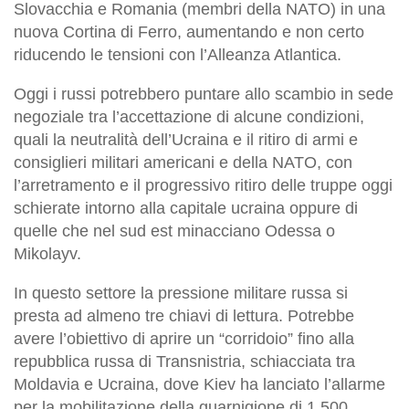
Slovacchia e Romania (membri della NATO) in una
nuova Cortina di Ferro, aumentando e non certo
riducendo le tensioni con l’Alleanza Atlantica.
Oggi i russi potrebbero puntare allo scambio in sede
negoziale tra l’accettazione di alcune condizioni,
quali la neutralità dell’Ucraina e il ritiro di armi e
consiglieri militari americani e della NATO, con
l’arretramento e il progressivo ritiro delle truppe oggi
schierate intorno alla capitale ucraina oppure di
quelle che nel sud est minacciano Odessa o
Mikolayv.
In questo settore la pressione militare russa si
presta ad almeno tre chiavi di lettura. Potrebbe
avere l’obiettivo di aprire un “corridoio” fino alla
repubblica russa di Transnistria, schiacciata tra
Moldavia e Ucraina, dove Kiev ha lanciato l’allarme
per la mobilitazione della guarnigione di 1.500