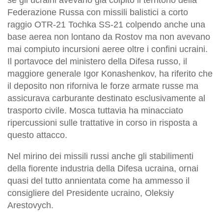
Federazione Russa con missili balistici a corto
raggio OTR-21 Tochka SS-21 colpendo anche una
base aerea non lontano da Rostov ma non avevano
mai compiuto incursioni aeree oltre i confini ucraini.
Il portavoce del ministero della Difesa russo, il
maggiore generale Igor Konashenkov, ha riferito che
il deposito non riforniva le forze armate russe ma
assicurava carburante destinato esclusivamente al
trasporto civile. Mosca tuttavia ha minacciato
ripercussioni sulle trattative in corso in risposta a
questo attacco.
Nel mirino dei missili russi anche gli stabilimenti
della fiorente industria della Difesa ucraina, ornai
quasi del tutto annientata come ha ammesso il
consigliere del Presidente ucraino, Oleksiy
Arestovych.