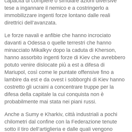
capacità di compiere o simulare azioni diversive
tese a ingannare il nemico e a costringerlo a
immobilizzare ingenti forze lontano dalle reali
direttrici dell’avanzata.
Le forze navali e anfibie che hanno incrociato
davanti a Odessa o quelle terrestri che hanno
minacciato Mikalkyv dopo la caduta di Kherson,
hanno assorbito ingenti forze di Kiev che avrebbero
potuto venire dislocate più a est a difesa di
Mariupol, così come le puntate offensive fino a
lambire da est e da ovest i sobborghi di Kiev hanno
costretto gli ucraini a concentrare truppe per la
difesa della capitale la cui conquista non è
probabilmente mai stata nei piani russi.
Anche a Sumy e Kharkiv, città industriali a pochi
chilometri dal confine con la Federazione tenute
sotto il tiro dell’artiglieria e dalle quali vengono