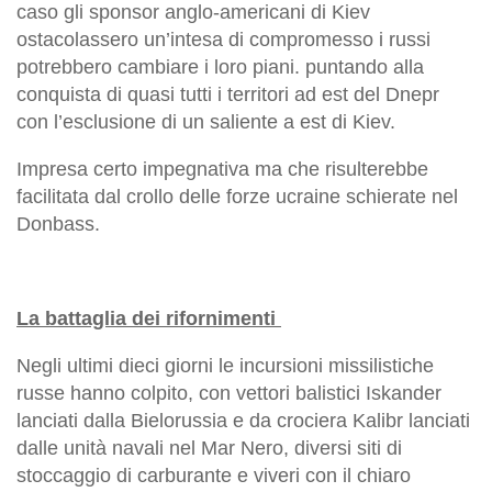
caso gli sponsor anglo-americani di Kiev
ostacolassero un’intesa di compromesso i russi
potrebbero cambiare i loro piani. puntando alla
conquista di quasi tutti i territori ad est del Dnepr
con l’esclusione di un saliente a est di Kiev.
Impresa certo impegnativa ma che risulterebbe
facilitata dal crollo delle forze ucraine schierate nel
Donbass.
La battaglia dei rifornimenti
Negli ultimi dieci giorni le incursioni missilistiche
russe hanno colpito, con vettori balistici Iskander
lanciati dalla Bielorussia e da crociera Kalibr lanciati
dalle unità navali nel Mar Nero, diversi siti di
stoccaggio di carburante e viveri con il chiaro