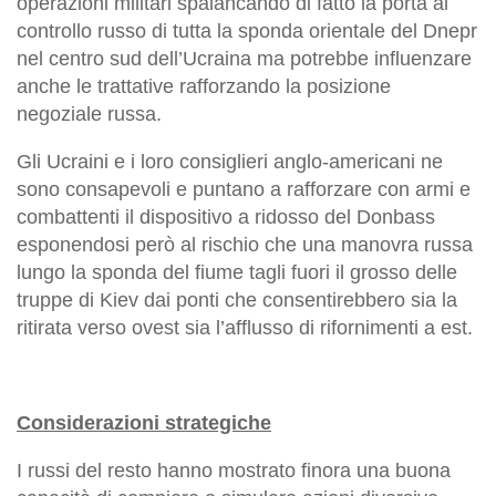
operazioni militari spalancando di fatto la porta al
controllo russo di tutta la sponda orientale del Dnepr
nel centro sud dell’Ucraina ma potrebbe influenzare
anche le trattative rafforzando la posizione
negoziale russa.
Gli Ucraini e i loro consiglieri anglo-americani ne
sono consapevoli e puntano a rafforzare con armi e
combattenti il dispositivo a ridosso del Donbass
esponendosi però al rischio che una manovra russa
lungo la sponda del fiume tagli fuori il grosso delle
truppe di Kiev dai ponti che consentirebbero sia la
ritirata verso ovest sia l’afflusso di rifornimenti a est.
Considerazioni strategiche
I russi del resto hanno mostrato finora una buona