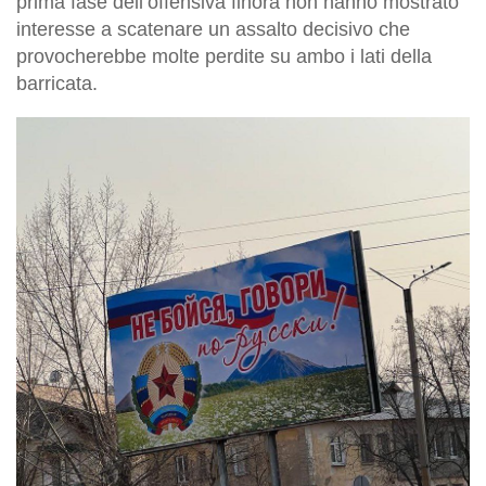
prima fase dell’offensiva finora non hanno mostrato
interesse a scatenare un assalto decisivo che
provocherebbe molte perdite su ambo i lati della
barricata.