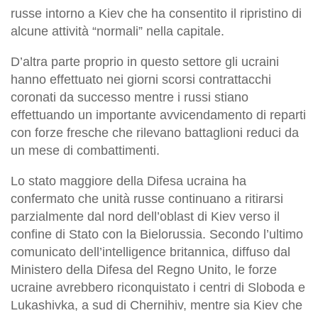
russe intorno a Kiev che ha consentito il ripristino di
alcune attività “normali” nella capitale.
D’altra parte proprio in questo settore gli ucraini
hanno effettuato nei giorni scorsi contrattacchi
coronati da successo mentre i russi stiano
effettuando un importante avvicendamento di reparti
con forze fresche che rilevano battaglioni reduci da
un mese di combattimenti.
Lo stato maggiore della Difesa ucraina ha
confermato che unità russe continuano a ritirarsi
parzialmente dal nord dell’oblast di Kiev verso il
confine di Stato con la Bielorussia. Secondo l’ultimo
comunicato dell’intelligence britannica, diffuso dal
Ministero della Difesa del Regno Unito, le forze
ucraine avrebbero riconquistato i centri di Sloboda e
Lukashivka, a sud di Chernihiv, mentre sia Kiev che