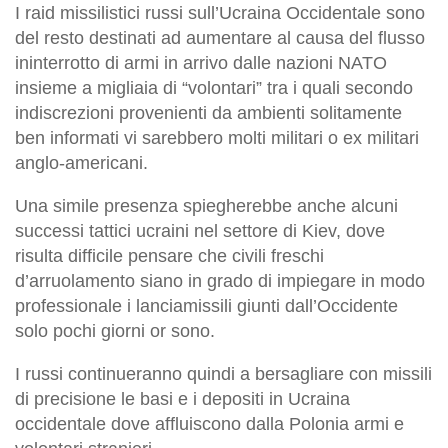
I raid missilistici russi sull’Ucraina Occidentale sono
del resto destinati ad aumentare al causa del flusso
ininterrotto di armi in arrivo dalle nazioni NATO
insieme a migliaia di “volontari” tra i quali secondo
indiscrezioni provenienti da ambienti solitamente
ben informati vi sarebbero molti militari o ex militari
anglo-americani.
Una simile presenza spiegherebbe anche alcuni
successi tattici ucraini nel settore di Kiev, dove
risulta difficile pensare che civili freschi
d’arruolamento siano in grado di impiegare in modo
professionale i lanciamissili giunti dall’Occidente
solo pochi giorni or sono.
I russi continueranno quindi a bersagliare con missili
di precisione le basi e i depositi in Ucraina
occidentale dove affluiscono dalla Polonia armi e