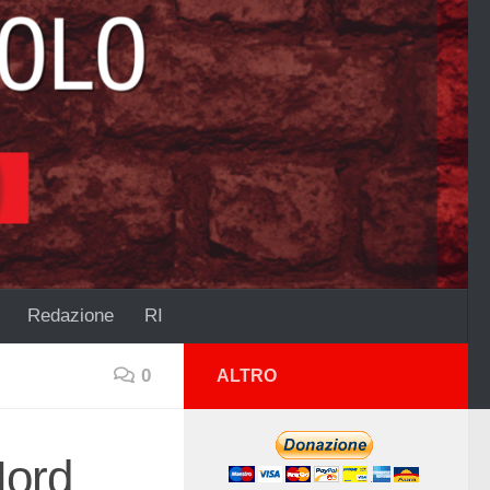
Redazione
RI
0
ALTRO
Nord