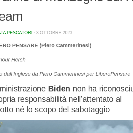
ream
TA PESCATORI
·
3 OTTOBRE 2023
BERO PENSARE (Piero Cammerinesi)
mour Hersh
o dall’Inglese da Piero Cammerinesi per LiberoPensare
ministrazione
Biden
non ha riconosci
opria responsabilità nell’attentato al
otto né lo scopo del sabotaggio