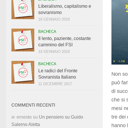
Liberalismo, capitalismo e
sovranismo
18 GENNAIO 2018
BACHECA
Il lento, paziente, costante
cammino del FSI
14 GENNAIO 2018
BACHECA
Le radici del Fronte
Non so 
Sovranista Italiano
può far
11 DICEMBRE 2017
di succ
che si 
COMMENTI RECENTI
mesi ne
tre dei
ernesto
su
Un pensiero su Guido
Salerno Aletta
hanno 