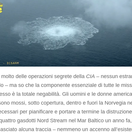
molto delle operazioni segrete della
CIA
– nessun estra
lo – ma so che la componente essenziale di tutte le miss
esso è la totale negabilità. Gli uomini e le donne america
sono mossi, sotto copertura, dentro e fuori la Norvegia n
cessari per pianificare e portare a termine la distruzione
 quattro gasdotti Nord Stream nel Mar Baltico un anno fa
lasciato alcuna traccia – nemmeno un accenno all’esist