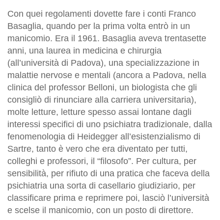
Con quei regolamenti dovette fare i conti Franco
Basaglia, quando per la prima volta entrò in un
manicomio. Era il 1961. Basaglia aveva trentasette
anni, una laurea in medicina e chirurgia
(all’università di Padova), una specializzazione in
malattie nervose e mentali (ancora a Padova, nella
clinica del professor Belloni, un biologista che gli
consigliò di rinunciare alla carriera universitaria),
molte letture, letture spesso assai lontane dagli
interessi specifici di uno psichiatra tradizionale, dalla
fenomenologia di Heidegger all’esistenzialismo di
Sartre, tanto è vero che era diventato per tutti,
colleghi e professori, il “filosofo”. Per cultura, per
sensibilità, per rifiuto di una pratica che faceva della
psichiatria una sorta di casellario giudiziario, per
classificare prima e reprimere poi, lasciò l’università
e scelse il manicomio, con un posto di direttore.