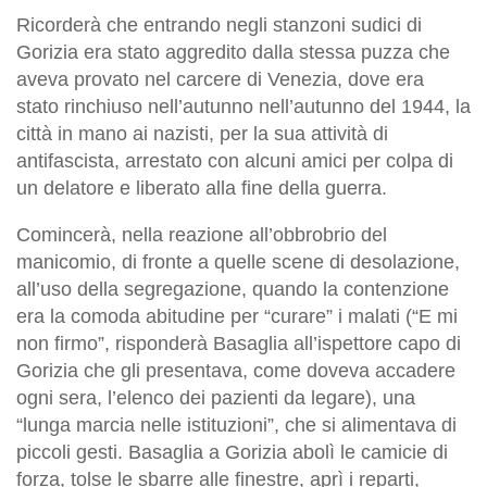
Ricorderà che entrando negli stanzoni sudici di
Gorizia era stato aggredito dalla stessa puzza che
aveva provato nel carcere di Venezia, dove era
stato rinchiuso nell’autunno nell’autunno del 1944, la
città in mano ai nazisti, per la sua attività di
antifascista, arrestato con alcuni amici per colpa di
un delatore e liberato alla fine della guerra.
Comincerà, nella reazione all’obbrobrio del
manicomio, di fronte a quelle scene di desolazione,
all’uso della segregazione, quando la contenzione
era la comoda abitudine per “curare” i malati (“E mi
non firmo”, risponderà Basaglia all’ispettore capo di
Gorizia che gli presentava, come doveva accadere
ogni sera, l’elenco dei pazienti da legare), una
“lunga marcia nelle istituzioni”, che si alimentava di
piccoli gesti. Basaglia a Gorizia abolì le camicie di
forza, tolse le sbarre alle finestre, aprì i reparti,