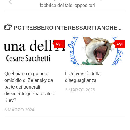
fabbrica dei falsi oppositori
POTREBBERO INTERESSARTI ANCHE...
0
0
Quel piano di golpe e
L’Università della
omicidio di Zelensky da
diseguaglianza
parte dei generali
3 MARZO 2026
dissidenti: guerra civile a
Kiev?
6 MARZO 2024