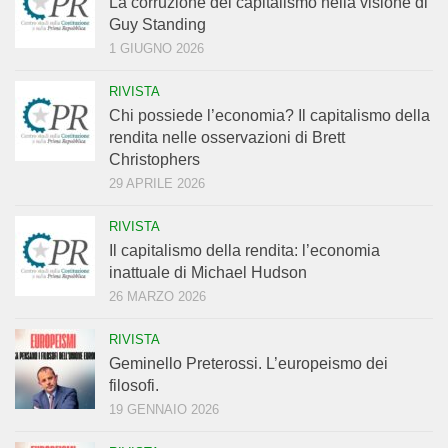
La corruzione del capitalismo nella visione di
Guy Standing
1 GIUGNO 2026
RIVISTA
Chi possiede l’economia? Il capitalismo della
rendita nelle osservazioni di Brett
Christophers
29 APRILE 2026
RIVISTA
Il capitalismo della rendita: l’economia
inattuale di Michael Hudson
26 MARZO 2026
RIVISTA
Geminello Preterossi. L’europeismo dei
filosofi.
19 GENNAIO 2026