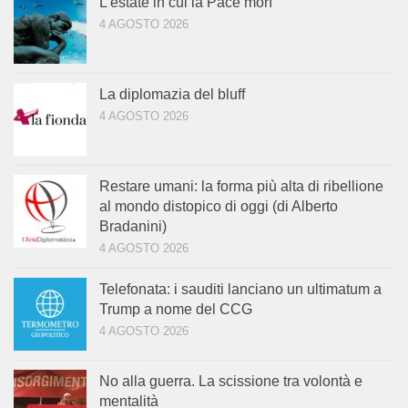
L’estate in cui la Pace morì
4 AGOSTO 2026
La diplomazia del bluff
4 AGOSTO 2026
Restare umani: la forma più alta di ribellione
al mondo distopico di oggi (di Alberto
Bradanini)
4 AGOSTO 2026
Telefonata: i sauditi lanciano un ultimatum a
Trump a nome del CCG
4 AGOSTO 2026
No alla guerra. La scissione tra volontà e
mentalità