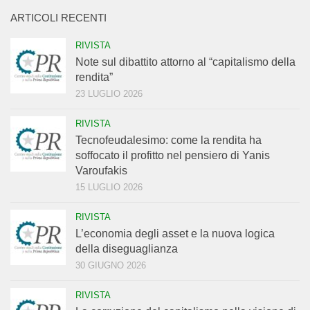
ARTICOLI RECENTI
RIVISTA
Note sul dibattito attorno al “capitalismo della
rendita”
23 LUGLIO 2026
RIVISTA
Tecnofeudalesimo: come la rendita ha
soffocato il profitto nel pensiero di Yanis
Varoufakis
15 LUGLIO 2026
RIVISTA
L’economia degli asset e la nuova logica
della diseguaglianza
30 GIUGNO 2026
RIVISTA