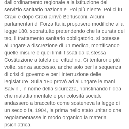
dall’ordinamento regionale alla istituzione del
servizio sanitario nazionale. Poi più niente. Poi ci fu
Craxi e dopo Craxi arrivò Berlusconi. Alcuni
parlamentari di Forza Italia proposero modifiche alla
legge 180, soprattutto pretendendo che la durata del
tso, il trattamento sanitario obbligatorio, si potesse
allungare a discrezione di un medico, mortificando
quelle misure e quei limiti fissati dalla stessa
Costituzione a tutela del cittadino. Ci tentarono più
volte, senza successo, anche solo per la sequenza
di crisi di governo e per l’interruzione delle
legislature. Sulla 180 provò ad allungare le mani
Salvini, in nome della sicurezza, ripristinando l’idea
che malattia mentale e pericolosità sociale
andassero a braccetto come sosteneva la legge di
un secolo fa, 1904, la prima nello stato unitario che
regolamentasse in modo organico la materia
psichiatrica.