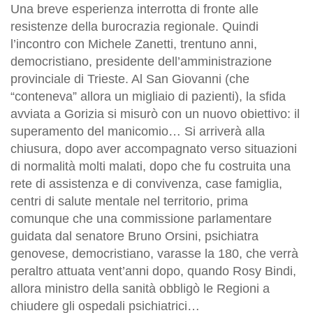
Una breve esperienza interrotta di fronte alle
resistenze della burocrazia regionale. Quindi
l’incontro con Michele Zanetti, trentuno anni,
democristiano, presidente dell’amministrazione
provinciale di Trieste. Al San Giovanni (che
“conteneva” allora un migliaio di pazienti), la sfida
avviata a Gorizia si misurò con un nuovo obiettivo: il
superamento del manicomio… Si arriverà alla
chiusura, dopo aver accompagnato verso situazioni
di normalità molti malati, dopo che fu costruita una
rete di assistenza e di convivenza, case famiglia,
centri di salute mentale nel territorio, prima
comunque che una commissione parlamentare
guidata dal senatore Bruno Orsini, psichiatra
genovese, democristiano, varasse la 180, che verrà
peraltro attuata vent’anni dopo, quando Rosy Bindi,
allora ministro della sanità obbligò le Regioni a
chiudere gli ospedali psichiatrici…