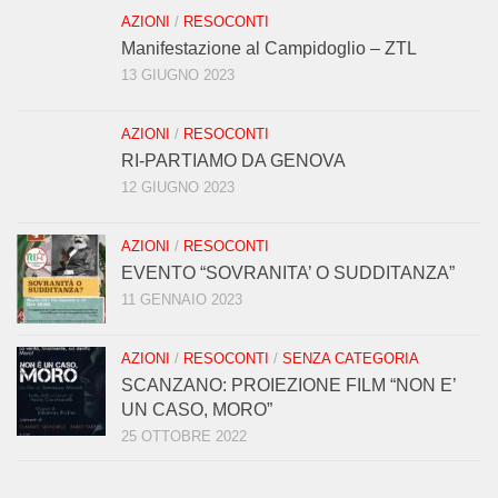
AZIONI
/
RESOCONTI
Manifestazione al Campidoglio – ZTL
13 GIUGNO 2023
AZIONI
/
RESOCONTI
RI-PARTIAMO DA GENOVA
12 GIUGNO 2023
AZIONI
/
RESOCONTI
EVENTO “SOVRANITA’ O SUDDITANZA”
11 GENNAIO 2023
AZIONI
/
RESOCONTI
/
SENZA CATEGORIA
SCANZANO: PROIEZIONE FILM “NON E’
UN CASO, MORO”
25 OTTOBRE 2022