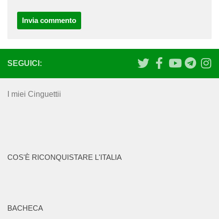
SEGUICI:
I miei Cinguettii
COS'È RICONQUISTARE L'ITALIA
BACHECA