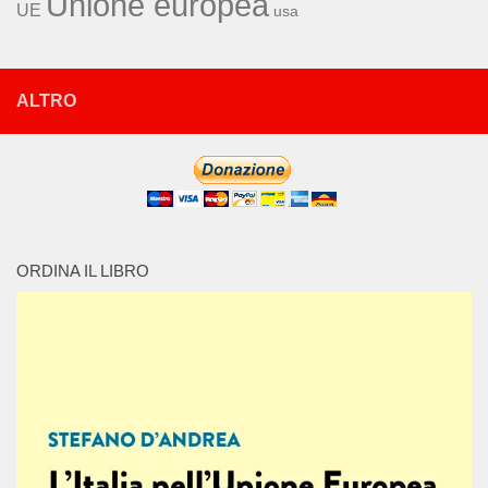
Unione europea
UE
usa
ALTRO
ORDINA IL LIBRO