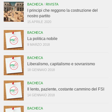
BACHECA
/
RIVISTA
I principi che reggono la costruzione del
nostro partito
15 APRILE 2020
BACHECA
La politica nobile
9 MARZO 2018
BACHECA
Liberalismo, capitalismo e sovranismo
18 GENNAIO 2018
BACHECA
Il lento, paziente, costante cammino del FSI
14 GENNAIO 2018
BACHECA