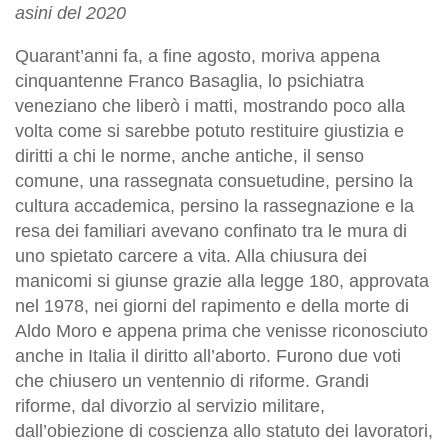
asini del 2020
Quarant’anni fa, a fine agosto, moriva appena
cinquantenne Franco Basaglia, lo psichiatra
veneziano che liberò i matti, mostrando poco alla
volta come si sarebbe potuto restituire giustizia e
diritti a chi le norme, anche antiche, il senso
comune, una rassegnata consuetudine, persino la
cultura accademica, persino la rassegnazione e la
resa dei familiari avevano confinato tra le mura di
uno spietato carcere a vita. Alla chiusura dei
manicomi si giunse grazie alla legge 180, approvata
nel 1978, nei giorni del rapimento e della morte di
Aldo Moro e appena prima che venisse riconosciuto
anche in Italia il diritto all’aborto. Furono due voti
che chiusero un ventennio di riforme. Grandi
riforme, dal divorzio al servizio militare,
dall’obiezione di coscienza allo statuto dei lavoratori,