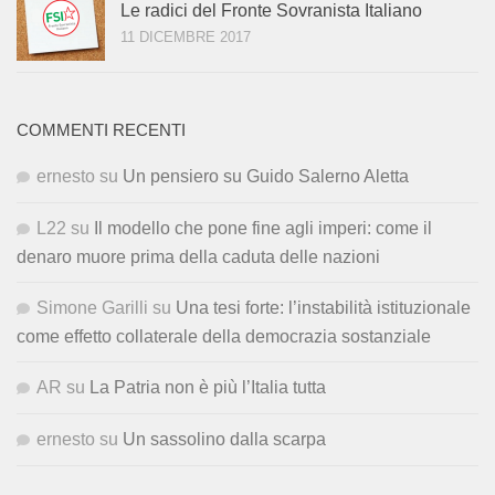
Le radici del Fronte Sovranista Italiano
11 DICEMBRE 2017
COMMENTI RECENTI
ernesto
su
Un pensiero su Guido Salerno Aletta
L22
su
Il modello che pone fine agli imperi: come il
denaro muore prima della caduta delle nazioni
Simone Garilli
su
Una tesi forte: l’instabilità istituzionale
come effetto collaterale della democrazia sostanziale
AR
su
La Patria non è più l’Italia tutta
ernesto
su
Un sassolino dalla scarpa