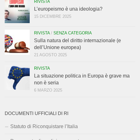
RIVISTA
L’europeismo è una ideologia?
15 DICEMBRE 2025
RIVISTA
/
SENZA CATEGORIA
Sulla natura del diritto internazionale (e
dell’Unione europea)
21 AGOSTO 2025
RIVISTA
La situazione politica in Europa è grave ma
non è seria
6 MARZO 2025
DOCUMENTI UFFICIALI DI RI
Statuto di Riconquistare l’Italia