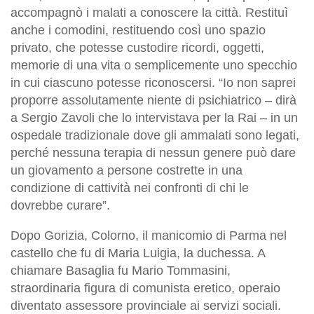
accompagnò i malati a conoscere la città. Restituì
anche i comodini, restituendo così uno spazio
privato, che potesse custodire ricordi, oggetti,
memorie di una vita o semplicemente uno specchio
in cui ciascuno potesse riconoscersi. “Io non saprei
proporre assolutamente niente di psichiatrico – dirà
a Sergio Zavoli che lo intervistava per la Rai – in un
ospedale tradizionale dove gli ammalati sono legati,
perché nessuna terapia di nessun genere può dare
un giovamento a persone costrette in una
condizione di cattività nei confronti di chi le
dovrebbe curare”.
Dopo Gorizia, Colorno, il manicomio di Parma nel
castello che fu di Maria Luigia, la duchessa. A
chiamare Basaglia fu Mario Tommasini,
straordinaria figura di comunista eretico, operaio
diventato assessore provinciale ai servizi sociali.