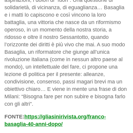
solidarietà, di vicinanza, di eguaglianza… Basaglia
e i matti lo capiscono e così vincono la loro
battaglia, una vittoria che nasce da un riformismo
operoso, in un momento della nostra storia, a
ridosso e oltre il nostro Sessantotto, quando
l’orizzonte dei diritti è più vivo che mai. A suo modo
Basaglia, un riformatore che giunge all’unica
rivoluzione italiana (come in nessun altro paese al
mondo), un intellettuale del fare, ci propone una
lezione di politica per il presente: alleanze,
condivisione, consenso, passi magari brevi ma un
obiettivo chiaro… E viene in mente una frase di don
Milani: “Bisogna fare per non subire e bisogna farlo
con gli altri”.
FONTE:
https://gliasinirivista.org/franco-
basaglia-40-anni-dopo/