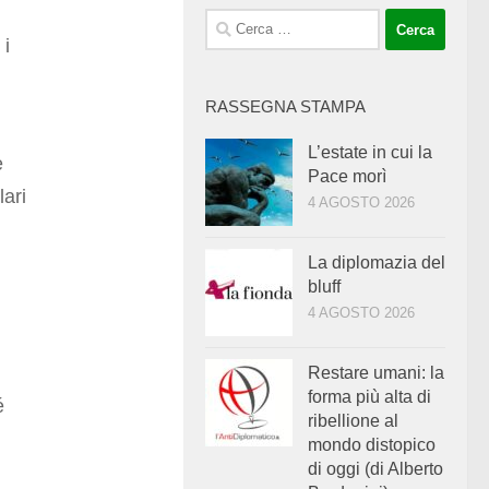
Ricerca
 i
per:
RASSEGNA STAMPA
L’estate in cui la
e
Pace morì
lari
4 AGOSTO 2026
La diplomazia del
bluff
4 AGOSTO 2026
Restare umani: la
forma più alta di
é
ribellione al
mondo distopico
di oggi (di Alberto