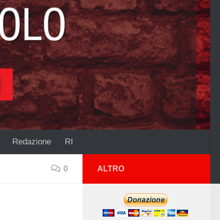
Redazione
RI
0
ALTRO