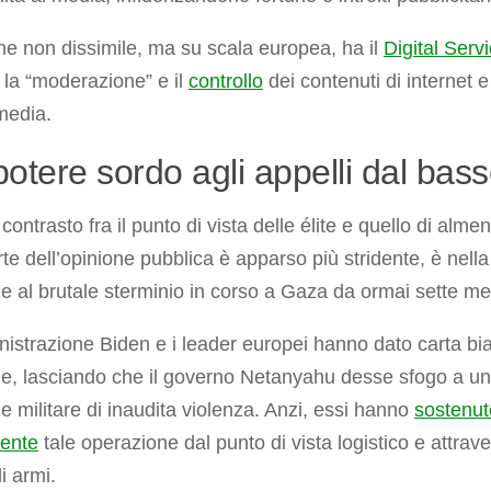
e non dissimile, ma su scala europea, ha il
Digital Serv
 la “moderazione” e il
controllo
dei contenuti di internet e
media.
otere sordo agli appelli dal bas
 contrasto fra il punto di vista delle élite e quello di alme
te dell’opinione pubblica è apparso più stridente, è nella
e al brutale sterminio in corso a Gaza da ormai sette me
istrazione Biden e i leader europei hanno dato carta bi
le, lasciando che il governo Netanyahu desse sfogo a u
e militare di inaudita violenza. Anzi, essi hanno
sostenut
mente
tale operazione dal punto di vista logistico e attrav
di armi.