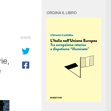
ORDINA IL LIBRO
SHARE
ie,
e