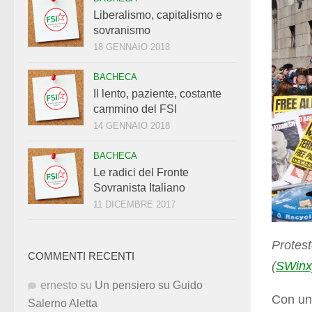
Liberalismo, capitalismo e
sovranismo
18 GENNAIO 2018
BACHECA
Il lento, paziente, costante
cammino del FSI
14 GENNAIO 2018
BACHECA
Le radici del Fronte
Sovranista Italiano
11 DICEMBRE 2017
Protest
COMMENTI RECENTI
(
SWinx
ernesto
su
Un pensiero su Guido
Con una
Salerno Aletta