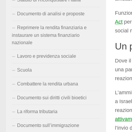
Funzion
Documento di analisi e proposte
Act
per
Reprimere la rendita finanziaria e
social 
instaurare un sistema finanziario
nazionale
Un p
Lavoro e previdenza sociale
Dove il
una par
Scuola
reazion
Combattere la rendita urbana
L’ammin
Documento sui diritti civili bioetici
a Israe
reazion
La riforma tributaria
attiva
Documento sull’immigrazione
l’invio 