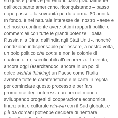
su queste potenze per emanciparsi gradualmente
dall’occupante americano, riconquistando – passo
dopo passo – la sovranità perduta ormai 80 anni fa.
In fondo, è nel naturale interesse del nostro Paese e
del nostro continente avere ottimi rapporti politici e
commerciali con tutte le grandi potenze – dalla
Russia alla Cina, dall’India agli Stati Uniti -, nonché
condizione indispensabile per essere, a nostra volta,
un polo politico
che conta
e non le colonie di
qualcun altro, sacrificabili all’occorrenza. In verità,
ancora oggi (esercitandoci ancora in un po’ di
dolce
wishful thinking
) un Paese come l’Italia
avrebbe tutte le caratteristiche e le carte in regola
per cominciare questo processo e per farsi
promotrice degli interessi europei nel mondo,
sviluppando progetti di cooperazione economica,
finanziaria e culturale
win-win
con il Sud globale; e
già da domani potrebbe decidere di rientrare