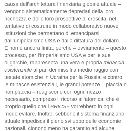
causa dell’architettura finanziaria globale attuale –
vengono sistematicamente depredati della loro
ricchezza e delle loro prospettive di crescita, nel
tentativo di costruire in modo collaborativo nuove
istituzioni che permettano di emanciparsi
dall’unipolarismo USA e dalla dittatura del dollaro.
E non è ancora finita, perché – ovviamente – questo
processo, per l’imperialismo USA e per le sue
oligarchie, rappresenta una vera e propria
minaccia
esistenziale
al pari dei missili a medio raggio con
testate atomiche in Ucraina per la Russia; e contro
le minacce esistenziali, le grandi potenze – piaccia o
non piaccia – reagiscono con ogni mezzo
necessario, compreso il ricorso all’atomica, che è
proprio quello che i
BRICS+
vorrebbero in ogni
modo evitare. Inoltre, sebbene il sistema finanziario
attuale impedisca il pieno sviluppo delle economie
nazionali, cionondimeno ha garantito ad alcune