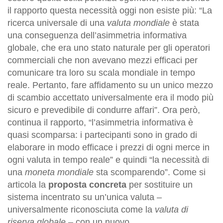
il rapporto questa necessità oggi non esiste più: “La
ricerca universale di una
valuta mondiale
è stata
una conseguenza dell’asimmetria informativa
globale, che era uno stato naturale per gli operatori
commerciali che non avevano mezzi efficaci per
comunicare tra loro su scala mondiale in tempo
reale. Pertanto, fare affidamento su un unico mezzo
di scambio accettato universalmente era il modo più
sicuro e prevedibile di condurre affari”. Ora però,
continua il rapporto, “l’asimmetria informativa è
quasi scomparsa: i partecipanti sono in grado di
elaborare in modo efficace i prezzi di ogni merce in
ogni valuta in tempo reale” e quindi “la necessità di
una
moneta mondiale
sta scomparendo”. Come si
articola la
proposta concreta
per sostituire un
sistema incentrato su un’unica valuta –
universalmente riconosciuta come la
valuta di
riserva globale
– con un nuovo