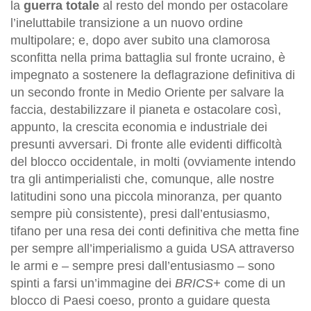
la
guerra totale
al resto del mondo per ostacolare
l’ineluttabile transizione a un nuovo ordine
multipolare; e, dopo aver subito una clamorosa
sconfitta nella prima battaglia sul fronte ucraino, è
impegnato a sostenere la deflagrazione definitiva di
un secondo fronte in Medio Oriente per salvare la
faccia, destabilizzare il pianeta e ostacolare così,
appunto, la crescita economia e industriale dei
presunti avversari. Di fronte alle evidenti difficoltà
del blocco occidentale, in molti (ovviamente intendo
tra gli antimperialisti che, comunque, alle nostre
latitudini sono una piccola minoranza, per quanto
sempre più consistente), presi dall’entusiasmo,
tifano per una resa dei conti definitiva che metta fine
per sempre all’imperialismo a guida USA attraverso
le armi e – sempre presi dall’entusiasmo – sono
spinti a farsi un’immagine dei
BRICS+
come di un
blocco di Paesi coeso, pronto a guidare questa