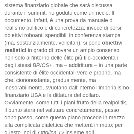
sistema finanziario globale che sarà discussa
durante il summit, ho goduto come un riccio. Il
documento, infatti, è una prova da manuale di
realismo politico e di concretezza: invece di porsi
obiettivi roboanti spendibili in conferenza stampa
(ma, sostanzialmente, velleitari), si pone
obiettivi
realistici
in grado di trovare un ampio consenso
non solo all’interno delle élite più filo-occidentali
degli stessi
BRICS+
, ma – addirittura – in una parte
consistente di élite occidentali vere e proprie, ma
che, ciononostante, gradualmente, ma
inesorabilmente, svuotano dall’interno l’imperialismo
finanziario USA e la dittatura del dollaro.
Ovviamente, come tutti i piani frutto della realpolitik,
il punto starà nel valutare concretamente, passo
dopo passo, come questo piano procede in mezzo
alla complicata dialettica che metterà in moto; per
questo, noi di
Ottolina Tv
insieme agli