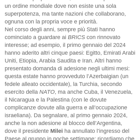
un ordine mondiale dove non esiste una sola
superpotenza, ma tante nazioni che collaborano,
ognuna con la propria voce e priorità.
Nel corso degli anni, sempre più Stati hanno
cominciato a guardare ai
BRICS
con rinnovato
interesse; ad esempio, il primo gennaio del 2024
hanno aderito altri cinque paesi: Egitto, Emirati Arabi
Uniti, Etiopia, Arabia Saudita e Iran. Altri hanno
presentato domanda di adesione negli ultimi mesi:
questa estate hanno provveduto l’Azerbaigian (un
fedele alleato occidentale), la Turchia, secondo
esercito della
NATO
, ma anche Cuba, il Venezuela,
il Nicaragua e la Palestina (con le dovute
complicanze dovute alla guerra e all’occupazione
israeliana). Da segnalare, al primo gennaio 2024,
anche la non adesione al blocco dell’Argentina,
dove il presidente
Milei
ha annullato l’ingresso del
Paese al gruppo in poche settimane: ricordiamo che