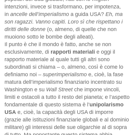
intenzioni, invece si trasformano, per impotenza,
in
ancelle dell’imperialismo
a guida USA?
Eh, ma
son ragazzi. Vanno capiti. Loro sì che rispettano i
diritti delle donne
(o, almeno, di quelle che non
muoiono sotto le bombe degli alleati).
Il punto è che il mondo è fatto, anche se non
esclusivamente, di
rapporti materiali
e oggi il
rapporto materiale al quale tutti gli altri sono
subordinati si chiama – o, almeno, così è come lo
definiamo noi –
superimperialismo
e, cioè, la fase
matura dell’imperialismo finanziario incentrato su
Washington e su
Wall Street
che impone vincoli,
limiti e ostacoli a tutto il resto del pianeta; e l’aspetto
fondamentale di questo sistema è l’
unipolarismo
USA
e, cioè, la capacità degli USA di imporre
(grazie alle istituzioni finanziarie globali e al dominio
militare) gli interessi delle sue oligarchie al di sopra
di tutto. Ma nonostante questo sistema abbia