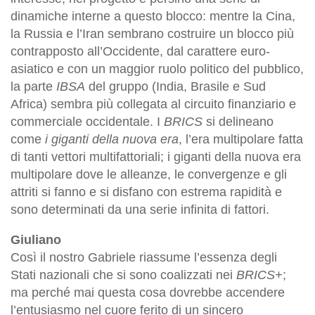
dinamiche interne a questo blocco: mentre la Cina,
la Russia e l’Iran sembrano costruire un blocco più
contrapposto all’Occidente, dal carattere euro-
asiatico e con un maggior ruolo politico del pubblico,
la parte
IBSA
del gruppo (India, Brasile e Sud
Africa) sembra più collegata al circuito finanziario e
commerciale occidentale. I
BRICS
si delineano
come
i giganti della nuova era
, l’era multipolare fatta
di tanti vettori multifattoriali; i giganti della nuova era
multipolare dove le alleanze, le convergenze e gli
attriti si fanno e si disfano con estrema rapidità e
sono determinati da una serie infinita di fattori.
Giuliano
Così il nostro Gabriele riassume l’essenza degli
Stati nazionali che si sono coalizzati nei
BRICS+
;
ma perché mai questa cosa dovrebbe accendere
l’entusiasmo nel cuore ferito di un sincero