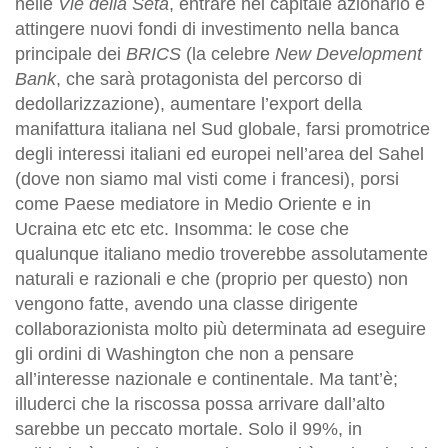
nelle
Vie della Seta
, entrare nel capitale azionario e
attingere nuovi fondi di investimento nella banca
principale dei
BRICS
(la celebre
New Development
Bank
, che sarà protagonista del percorso di
dedollarizzazione), aumentare l’export della
manifattura italiana nel Sud globale, farsi promotrice
degli interessi italiani ed europei nell’area del Sahel
(dove non siamo mal visti come i francesi), porsi
come Paese mediatore in Medio Oriente e in
Ucraina etc etc etc. Insomma: le cose che
qualunque italiano medio troverebbe assolutamente
naturali e razionali e che (proprio per questo) non
vengono fatte, avendo una classe dirigente
collaborazionista molto più determinata ad eseguire
gli ordini di Washington che non a pensare
all’interesse nazionale e continentale. Ma tant’è;
illuderci che la riscossa possa arrivare dall’alto
sarebbe un peccato mortale. Solo il 99%, in