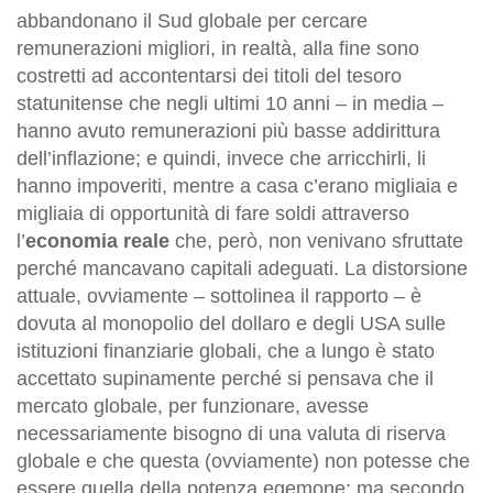
abbandonano il Sud globale per cercare
remunerazioni migliori, in realtà, alla fine sono
costretti ad accontentarsi dei titoli del tesoro
statunitense che negli ultimi 10 anni – in media –
hanno avuto remunerazioni più basse addirittura
dell’inflazione; e quindi, invece che arricchirli, li
hanno impoveriti, mentre a casa c’erano migliaia e
migliaia di opportunità di fare soldi attraverso
l’
economia reale
che, però, non venivano sfruttate
perché mancavano capitali adeguati. La distorsione
attuale, ovviamente – sottolinea il rapporto – è
dovuta al monopolio del dollaro e degli USA sulle
istituzioni finanziarie globali, che a lungo è stato
accettato supinamente perché si pensava che il
mercato globale, per funzionare, avesse
necessariamente bisogno di una valuta di riserva
globale e che questa (ovviamente) non potesse che
essere quella della potenza egemone; ma secondo