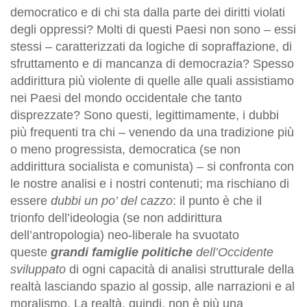
democratico e di chi sta dalla parte dei diritti violati
degli oppressi? Molti di questi Paesi non sono – essi
stessi – caratterizzati da logiche di sopraffazione, di
sfruttamento e di mancanza di democrazia? Spesso
addirittura più violente di quelle alle quali assistiamo
nei Paesi del mondo occidentale che tanto
disprezzate? Sono questi, legittimamente, i dubbi
più frequenti tra chi – venendo da una tradizione più
o meno progressista, democratica (se non
addirittura socialista e comunista) – si confronta con
le nostre analisi e i nostri contenuti; ma rischiano di
essere
dubbi un po’ del cazzo
: il punto è che il
trionfo dell’ideologia (se non addirittura
dell’antropologia) neo-liberale ha svuotato
queste
grandi famiglie politiche
dell’Occidente
sviluppato
di ogni capacità di analisi strutturale della
realtà lasciando spazio al gossip, alle narrazioni e al
moralismo. La realtà, quindi, non è più una