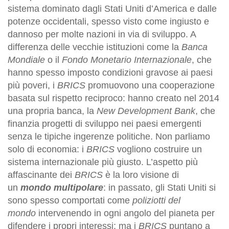
sistema dominato dagli Stati Uniti d’America e dalle
potenze occidentali, spesso visto come ingiusto e
dannoso per molte nazioni in via di sviluppo. A
differenza delle vecchie istituzioni come la
Banca
Mondiale
o il
Fondo Monetario Internazionale
, che
hanno spesso imposto condizioni gravose ai paesi
più poveri, i
BRICS
promuovono una cooperazione
basata sul rispetto reciproco: hanno creato nel 2014
una propria banca, la
New Development Bank
, che
finanzia progetti di sviluppo nei paesi emergenti
senza le tipiche ingerenze politiche. Non parliamo
solo di economia: i
BRICS
vogliono costruire un
sistema internazionale più giusto. L’aspetto più
affascinante dei
BRICS
è la loro visione di
un
mondo multipolare
: in passato, gli Stati Uniti si
sono spesso comportati come
poliziotti del
mondo
intervenendo in ogni angolo del pianeta per
difendere i propri interessi; ma i
BRICS
puntano a