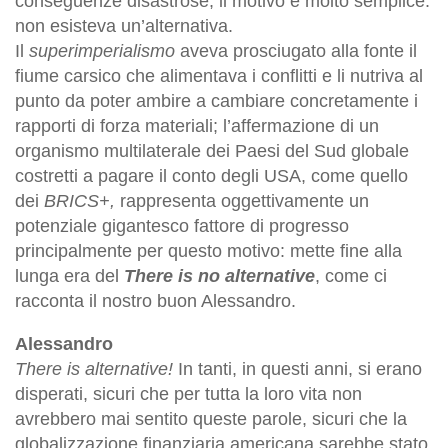
conseguenze disastrose; il motivo è molto semplice:
non esisteva un’alternativa.
Il
superimperialismo
aveva prosciugato alla fonte il
fiume carsico che alimentava i conflitti e li nutriva al
punto da poter ambire a cambiare concretamente i
rapporti di forza materiali; l’affermazione di un
organismo multilaterale dei Paesi del Sud globale
costretti a pagare il conto degli USA, come quello
dei
BRICS+,
rappresenta oggettivamente un
potenziale gigantesco fattore di progresso
principalmente per questo motivo: mette fine alla
lunga era del
There is no alternative
, come ci
racconta il nostro buon Alessandro.
Alessandro
There is alternative!
In tanti, in questi anni, si erano
disperati, sicuri che per tutta la loro vita non
avrebbero mai sentito queste parole, sicuri che la
globalizzazione finanziaria americana sarebbe stato