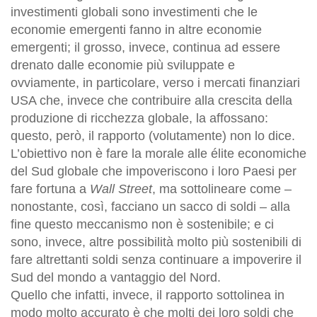
investimenti globali sono investimenti che le
economie emergenti fanno in altre economie
emergenti; il grosso, invece, continua ad essere
drenato dalle economie più sviluppate e
ovviamente, in particolare, verso i mercati finanziari
USA che, invece che contribuire alla crescita della
produzione di ricchezza globale, la affossano:
questo, però, il rapporto (volutamente) non lo dice.
L’obiettivo non è fare la morale alle élite economiche
del Sud globale che impoveriscono i loro Paesi per
fare fortuna a
Wall Street
, ma sottolineare come –
nonostante, così, facciano un sacco di soldi – alla
fine questo meccanismo non è sostenibile; e ci
sono, invece, altre possibilità molto più sostenibili di
fare altrettanti soldi senza continuare a impoverire il
Sud del mondo a vantaggio del Nord.
Quello che infatti, invece, il rapporto sottolinea in
modo molto accurato è che molti dei loro soldi che