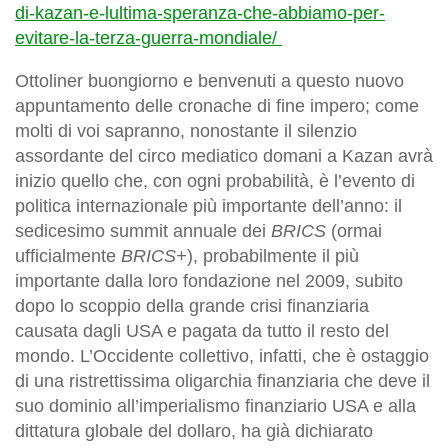
di-kazan-e-lultima-speranza-che-abbiamo-per-
evitare-la-terza-guerra-mondiale/
Ottoliner buongiorno e benvenuti a questo nuovo
appuntamento delle cronache di fine impero; come
molti di voi sapranno, nonostante il silenzio
assordante del circo mediatico domani a Kazan avrà
inizio quello che, con ogni probabilità, è l’evento di
politica internazionale più importante dell’anno: il
sedicesimo summit annuale dei
BRICS
(ormai
ufficialmente
BRICS+
), probabilmente il più
importante dalla loro fondazione nel 2009, subito
dopo lo scoppio della grande crisi finanziaria
causata dagli USA e pagata da tutto il resto del
mondo. L’Occidente collettivo, infatti, che è ostaggio
di una ristrettissima oligarchia finanziaria che deve il
suo dominio all’imperialismo finanziario USA e alla
dittatura globale del dollaro, ha già dichiarato