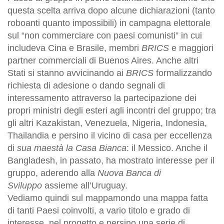
questa scelta arriva dopo alcune dichiarazioni (tanto
roboanti quanto impossibili) in campagna elettorale
sul “non commerciare con paesi comunisti” in cui
includeva Cina e Brasile, membri
BRICS
e maggiori
partner commerciali di Buenos Aires. Anche altri
Stati si stanno avvicinando ai
BRICS
formalizzando
richiesta di adesione o dando segnali di
interessamento attraverso la partecipazione dei
propri ministri degli esteri agli incontri del gruppo; tra
gli altri Kazakistan, Venezuela, Nigeria, Indonesia,
Thailandia e persino il vicino di casa per eccellenza
di
sua maestà la
Casa Bianca
: il Messico. Anche il
Bangladesh, in passato, ha mostrato interesse per il
gruppo, aderendo alla
Nuova Banca di
Sviluppo
assieme all’Uruguay.
Vediamo quindi sul mappamondo una mappa fatta
di tanti Paesi coinvolti, a vario titolo e grado di
interesse, nel progetto e persino una serie di