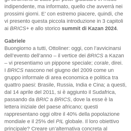
indipendente, ma informato, quello che avverrà nei
prossimi giorni. E’ con estremo piacere, quindi, che
vi presento questa piccola introduzione in 3 capitoli
ai
BRICS+
e allo storico
summit di Kazan 2024
.
Gabriele
Buongiorno a tutti, Ottoliner: oggi, con l’avvicinarsi
dell’evento dell’anno – il vertice dei
BRICS
a Kazan
– vi presentiamo un pippone speciale;
corale
, direi.
I
BRICS
nascono nel giugno del 2009 come un
gruppo informale di area economica e politica tra
quattro paesi: Brasile, Russia, India e Cina; a questi,
dal 14 aprile del 2011, si è aggiunto il Sudafrica,
passando da
BRIC
a
BRICS
, dove la esse è la
lettera iniziale del paese africano; questi
rappresentano oggi oltre il 40% della popolazione
mondiale e il 25% del
PIL
globale. Il loro obiettivo
principale? Creare un’alternativa concreta al