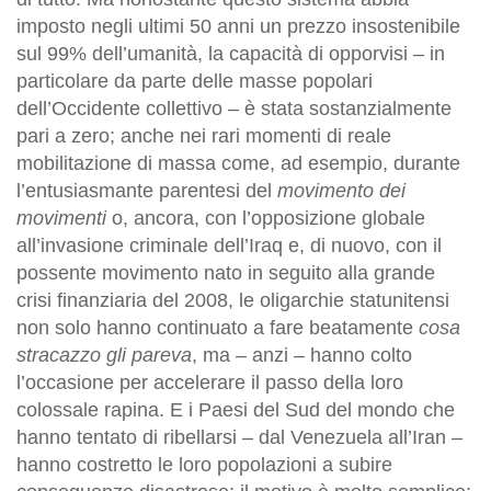
imposto negli ultimi 50 anni un prezzo insostenibile
sul 99% dell’umanità, la capacità di opporvisi – in
particolare da parte delle masse popolari
dell’Occidente collettivo – è stata sostanzialmente
pari a zero; anche nei rari momenti di reale
mobilitazione di massa come, ad esempio, durante
l’entusiasmante parentesi del
movimento dei
movimenti
o, ancora, con l’opposizione globale
all’invasione criminale dell’Iraq e, di nuovo, con il
possente movimento nato in seguito alla grande
crisi finanziaria del 2008, le oligarchie statunitensi
non solo hanno continuato a fare beatamente
cosa
stracazzo gli pareva
, ma – anzi – hanno colto
l’occasione per accelerare il passo della loro
colossale rapina. E i Paesi del Sud del mondo che
hanno tentato di ribellarsi – dal Venezuela all’Iran –
hanno costretto le loro popolazioni a subire