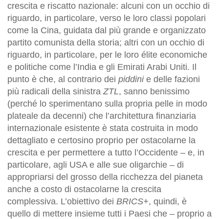
crescita e riscatto nazionale: alcuni con un occhio di
riguardo, in particolare, verso le loro classi popolari
come la Cina, guidata dal più grande e organizzato
partito comunista della storia; altri con un occhio di
riguardo, in particolare, per le loro élite economiche
e politiche come l’India e gli Emirati Arabi Uniti. Il
punto è che, al contrario dei
piddini
e delle fazioni
più radicali della sinistra
ZTL
, sanno benissimo
(perché lo sperimentano sulla propria pelle in modo
plateale da decenni) che l’architettura finanziaria
internazionale esistente è stata costruita in modo
dettagliato e certosino proprio per ostacolarne la
crescita e per permettere a tutto l’Occidente – e, in
particolare, agli USA e alle sue oligarchie – di
appropriarsi del grosso della ricchezza del pianeta
anche a costo di ostacolarne la crescita
complessiva. L’obiettivo dei
BRICS+
, quindi, è
quello di mettere insieme tutti i Paesi che – proprio a