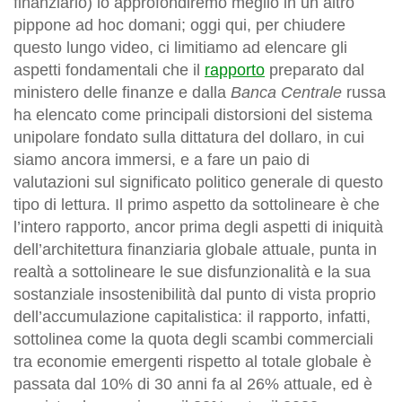
finanziario) lo approfondiremo meglio in un altro
pippone ad hoc domani; oggi qui, per chiudere
questo lungo video, ci limitiamo ad elencare gli
aspetti fondamentali che il
rapporto
preparato dal
ministero delle finanze e dalla
Banca Centrale
russa
ha elencato come principali distorsioni del sistema
unipolare fondato sulla dittatura del dollaro, in cui
siamo ancora immersi, e a fare un paio di
valutazioni sul significato politico generale di questo
tipo di lettura. Il primo aspetto da sottolineare è che
l’intero rapporto, ancor prima degli aspetti di iniquità
dell’architettura finanziaria globale attuale, punta in
realtà a sottolineare le sue disfunzionalità e la sua
sostanziale insostenibilità dal punto di vista proprio
dell’accumulazione capitalistica: il rapporto, infatti,
sottolinea come la quota degli scambi commerciali
tra economie emergenti rispetto al totale globale è
passata dal 10% di 30 anni fa al 26% attuale, ed è