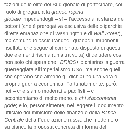
fazioni delle élite del Sud globale di partecipare, col
ruolo di gregari, alla
grande rapina
globale
impedendogli – sì – l’accesso alla stanza dei
bottoni (che è prerogativa esclusiva delle oligarchie
diretta emanazione di Washington e di
Wall Street
),
ma comunque assicurandogli guadagni imponenti; il
risultato che segue al combinato disposto di questi
due elementi rischia (un’altra volta) di deludere così
non solo chi spera che i
BRICS+
dichiarino la guerra
guerreggiata all’imperialismo USA, ma anche quelli
che sperano che almeno gli dichiarino una vera e
propria guerra economica. Fortunatamente, però,
noi – che siamo moderati e pacifisti – ci
accontentiamo di molto meno, e
chi s’accontenta
gode
; e io, personalmente, nel leggere il documento
ufficiale del ministero delle finanze e della
Banca
Centrale
della Federazione russa, che mette nero
su bianco la proposta concreta di riforma del