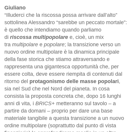
Giuliano
“Illuderci che la riscossa possa arrivare dall’alto”
sottolinea Alessandro “sarebbe un peccato mortale”:
è quello che intendiamo quando parliamo
di
riscossa multipopolare
e, cioè, un mix
tra
multipolare
e
popolare
; la transizione verso un
nuovo ordine multipolare è la dinamica principale
della fase storica che stiamo attraversando e
rappresenta una gigantesca opportunità che, per
essere colta, deve essere riempita di contenuti dal
ritorno del
protagonismo delle masse popolari
,
sia nel Sud che nel Nord del pianeta. In cosa
consista la proposta concreta che, dopo 16 lunghi
anni di vita, i
BRICS+
metteranno sul tavolo – a
partire da domani – proprio per dare una base
materiale tangibile a questa transizione a un nuovo
ordine multipolare (soprattutto dal punto di vista