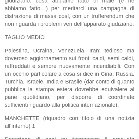
giudiziario: cosa abbiamo fatto di male (e ne
abbiamo fatto…) per meritarci una campagna di
distrazione di massa così, con un trufferendum che
non riguarda i problemi veri dell’apparato giudiziario.
TAGLIO MEDIO
Palestina, Ucraina, Venezuela, Iran: tedioso ma
doveroso aggiornamento sui fronti caldi, semi-caldi,
raffreddati e sempre nuovamente incendiabili. Con
un occhio particolare a cosa si dice in Cina, Russia,
Turchia, Israele, India e Brasile (dar conto di quanto
pubblica la stampa estera dovrebbe equivalere al
pane quotidiano, per disporre di coordinate
sufficienti riguardo alla politica internazionale).
MANCHETTE (riquadro con titolo di una notizia
all’interno) 1