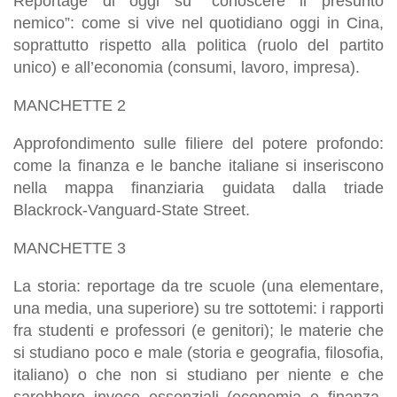
Reportage di oggi su “conoscere il presunto
nemico”: come si vive nel quotidiano oggi in Cina,
soprattutto rispetto alla politica (ruolo del partito
unico) e all’economia (consumi, lavoro, impresa).
MANCHETTE 2
Approfondimento sulle filiere del potere profondo:
come la finanza e le banche italiane si inseriscono
nella mappa finanziaria guidata dalla triade
Blackrock-Vanguard-State Street.
MANCHETTE 3
La storia: reportage da tre scuole (una elementare,
una media, una superiore) su tre sottotemi: i rapporti
fra studenti e professori (e genitori); le materie che
si studiano poco e male (storia e geografia, filosofia,
italiano) o che non si studiano per niente e che
sarebbero invece essenziali (economia e finanza,