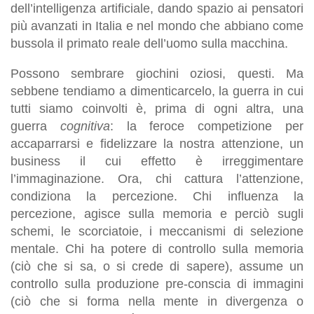
dell’intelligenza artificiale, dando spazio ai pensatori
più avanzati in Italia e nel mondo che abbiano come
bussola il primato reale dell’uomo sulla macchina.
Possono sembrare giochini oziosi, questi. Ma
sebbene tendiamo a dimenticarcelo, la guerra in cui
tutti siamo coinvolti è, prima di ogni altra, una
guerra
cognitiva
: la feroce competizione per
accaparrarsi e fidelizzare la nostra attenzione, un
business il cui effetto è irreggimentare
l’immaginazione. Ora, chi cattura l’attenzione,
condiziona la percezione. Chi influenza la
percezione, agisce sulla memoria e perciò sugli
schemi, le scorciatoie, i meccanismi di selezione
mentale. Chi ha potere di controllo sulla memoria
(ciò che si sa, o si crede di sapere), assume un
controllo sulla produzione pre-conscia di immagini
(ciò che si forma nella mente in divergenza o