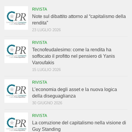
RIVISTA
Note sul dibattito attorno al “capitalismo della
rendita”
23 LUGLIO 2026
RIVISTA
Tecnofeudalesimo: come la rendita ha
soffocato il profitto nel pensiero di Yanis
Varoufakis
15 LUGLIO 2026
RIVISTA
L’economia degli asset e la nuova logica
della diseguaglianza
30 GIUGNO 2026
RIVISTA
La corruzione del capitalismo nella visione di
Guy Standing