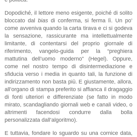
Dopodiché, il lettore meno esigente, poiché di solito
bloccato dal
bias
di conferma, si ferma lì. Un po’
come avveniva quando la carta tirava e ci si godeva
la sensazione, rassicurante ma intellettualmente
limitante, di contentarsi del proprio giornale di
riferimento, vangelo-guida per la “preghiera
mattutina dell’uomo moderno” (Hegel). Oppure,
come nel nostro tempo di disintermediazione e
sfiducia verso i media in quanto tali, la funzione di
indirizzamento non basta più. E giustamente, allora,
all’organo di stampa preferito si affianca il dragaggio
di fonti ulteriori e differenziate (se fatto in modo
mirato, scandagliando giornali web e canali video, o
altrimenti facendosi condurre dalla bolla
personalizzata dall’algoritmo).
E tuttavia, fondare lo sguardo su una cornice data,