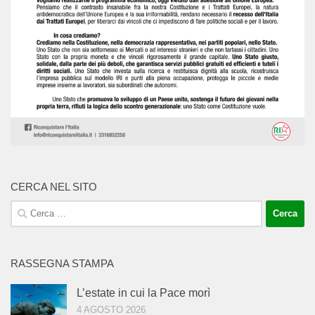
CERCA NEL SITO
Ricerca
per:
RASSEGNA STAMPA
L’estate in cui la Pace morì
4 AGOSTO 2026