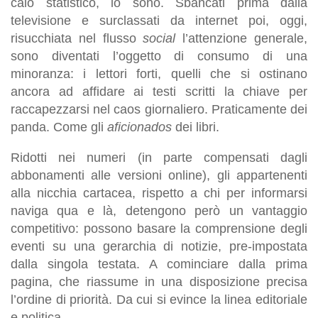
calo statistico, lo sono. Sbancati prima dalla
televisione e surclassati da internet poi, oggi,
risucchiata nel flusso
social
l’attenzione generale,
sono diventati l’oggetto di consumo di una
minoranza: i lettori forti, quelli che si ostinano
ancora ad affidare ai testi scritti la chiave per
raccapezzarsi nel caos giornaliero. Praticamente dei
panda. Come gli
aficionados
dei libri.
Ridotti nei numeri (in parte compensati dagli
abbonamenti alle versioni online), gli appartenenti
alla nicchia cartacea, rispetto a chi per informarsi
naviga qua e là, detengono però un vantaggio
competitivo: possono basare la comprensione degli
eventi su una gerarchia di notizie, pre-impostata
dalla singola testata. A cominciare dalla prima
pagina, che riassume in una disposizione precisa
l’ordine di priorità. Da cui si evince la linea editoriale
e politica.