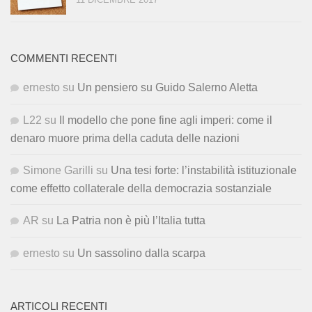
COMMENTI RECENTI
ernesto
su
Un pensiero su Guido Salerno Aletta
L22
su
Il modello che pone fine agli imperi: come il
denaro muore prima della caduta delle nazioni
Simone Garilli
su
Una tesi forte: l’instabilità istituzionale
come effetto collaterale della democrazia sostanziale
AR
su
La Patria non è più l’Italia tutta
ernesto
su
Un sassolino dalla scarpa
ARTICOLI RECENTI