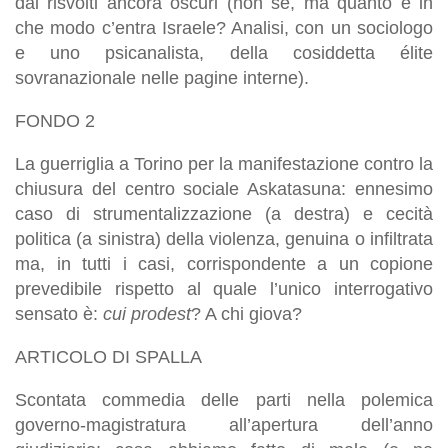
dai risvolti ancora oscuri (non se, ma quanto e in
che modo c’entra Israele? Analisi, con un sociologo
e uno psicanalista, della cosiddetta élite
sovranazionale nelle pagine interne).
FONDO 2
La guerriglia a Torino per la manifestazione contro la
chiusura del centro sociale Askatasuna: ennesimo
caso di strumentalizzazione (a destra) e cecità
politica (a sinistra) della violenza, genuina o infiltrata
ma, in tutti i casi, corrispondente a un copione
prevedibile rispetto al quale l’unico interrogativo
sensato è:
cui prodest
? A chi giova?
ARTICOLO DI SPALLA
Scontata commedia delle parti nella polemica
governo-magistratura all’apertura dell’anno