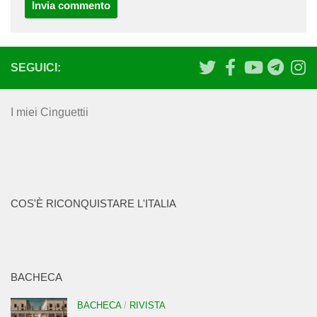
SEGUICI:
I miei Cinguettii
COS'È RICONQUISTARE L'ITALIA
BACHECA
BACHECA
/
RIVISTA