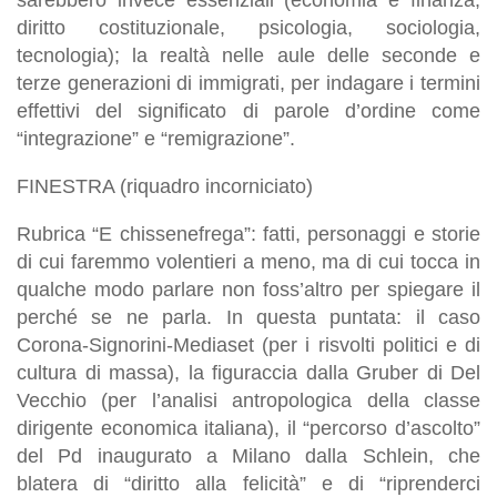
diritto costituzionale, psicologia, sociologia,
tecnologia); la realtà nelle aule delle seconde e
terze generazioni di immigrati, per indagare i termini
effettivi del significato di parole d’ordine come
“integrazione” e “remigrazione”.
FINESTRA (riquadro incorniciato)
Rubrica “E chissenefrega”: fatti, personaggi e storie
di cui faremmo volentieri a meno, ma di cui tocca in
qualche modo parlare non foss’altro per spiegare il
perché se ne parla. In questa puntata: il caso
Corona-Signorini-Mediaset (per i risvolti politici e di
cultura di massa), la figuraccia dalla Gruber di Del
Vecchio (per l’analisi antropologica della classe
dirigente economica italiana), il “percorso d’ascolto”
del Pd inaugurato a Milano dalla Schlein, che
blatera di “diritto alla felicità” e di “riprenderci