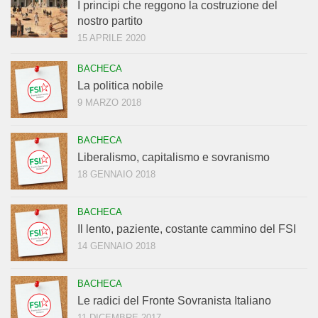
I principi che reggono la costruzione del
nostro partito
15 APRILE 2020
BACHECA
La politica nobile
9 MARZO 2018
BACHECA
Liberalismo, capitalismo e sovranismo
18 GENNAIO 2018
BACHECA
Il lento, paziente, costante cammino del FSI
14 GENNAIO 2018
BACHECA
Le radici del Fronte Sovranista Italiano
11 DICEMBRE 2017