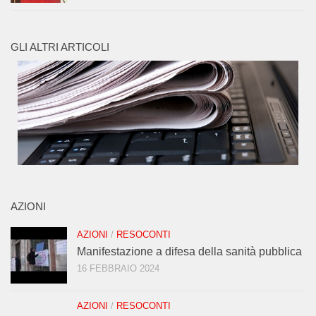
GLI ALTRI ARTICOLI
AZIONI
AZIONI
/
RESOCONTI
Manifestazione a difesa della sanità pubblica
16 FEBBRAIO 2024
AZIONI
/
RESOCONTI