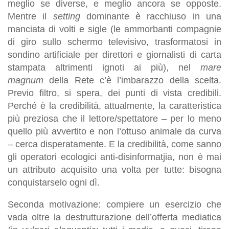
meglio se diverse, e meglio ancora se opposte.
Mentre il
setting
dominante è racchiuso in una
manciata di volti e sigle (le ammorbanti compagnie
di giro sullo schermo televisivo, trasformatosi in
sondino artificiale per direttori e giornalisti di carta
stampata altrimenti ignoti ai più), nel
mare
magnum
della Rete c’è l’imbarazzo della scelta.
Previo filtro, si spera, dei punti di vista credibili.
Perché è la credibilità, attualmente, la caratteristica
più preziosa che il lettore/spettatore – per lo meno
quello più avvertito e non l’ottuso animale da curva
– cerca disperatamente. E la credibilità, come sanno
gli operatori ecologici anti-disinformatjia, non è mai
un attributo acquisito una volta per tutte: bisogna
conquistarselo ogni dì.
Seconda motivazione: compiere un esercizio che
vada oltre la destrutturazione dell’offerta mediatica