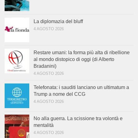
La diplomazia del bluff
4 AGOSTO 2026
Restare umani: la forma più alta di ribellione
al mondo distopico di oggi (di Alberto
Bradanini)
4 AGOSTO 2026
Telefonata: i sauditi lanciano un ultimatum a
Trump a nome del CCG
4 AGOSTO 2026
No alla guerra. La scissione tra volontà e
mentalità
4 AGOSTO 2026