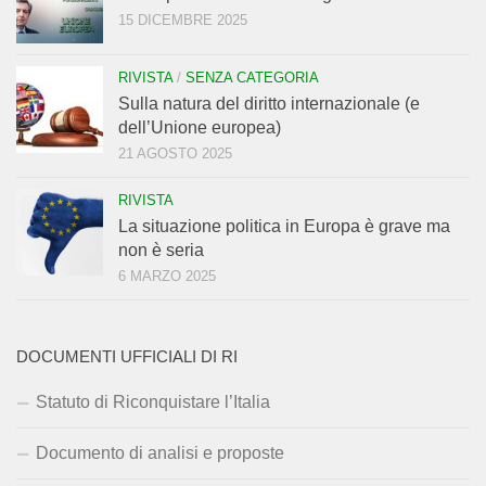
15 DICEMBRE 2025
RIVISTA
/
SENZA CATEGORIA
Sulla natura del diritto internazionale (e
dell’Unione europea)
21 AGOSTO 2025
RIVISTA
La situazione politica in Europa è grave ma
non è seria
6 MARZO 2025
DOCUMENTI UFFICIALI DI RI
Statuto di Riconquistare l’Italia
Documento di analisi e proposte