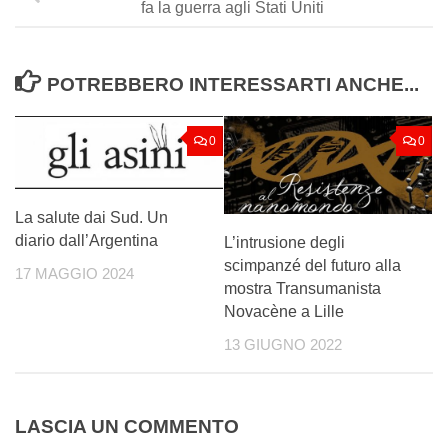
fa la guerra agli Stati Uniti
POTREBBERO INTERESSARTI ANCHE...
0
0
La salute dai Sud. Un
diario dall’Argentina
L’intrusione degli
scimpanzé del futuro alla
17 MAGGIO 2024
mostra Transumanista
Novacène a Lille
13 GIUGNO 2022
LASCIA UN COMMENTO