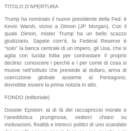
TITOLO D’APERTURA
Trump ha nominato il nuovo presidente della Fed: è
Kevin Warsh, vicino a Dimon (JP Morgan). Con il
quale Dimon, mister Trump ha un bello scazzo
giudiziario. Sapete com’è, la Federal Reserve è
“solo” la banca centrale di un impero, gli Usa, che si
agita con lucida follia per contrastare il proprio
declino: conoscere i perché e i per come di cosa si
muove nell’istituto che presiede al dollaro, arma di
coercizione globale assieme al Pentagono,
dovrebbe essere la prima notizia in alto.
FONDO (editoriale)
Dossier Epstein: al di là del raccapriccio morale e
l’aneddotica pruriginosa, vederci chiaro su
motivazioni, finalità e intrecci politici di uno scandalo