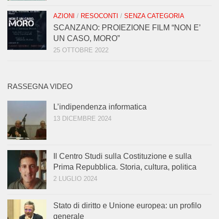
AZIONI
/
RESOCONTI
/
SENZA CATEGORIA
SCANZANO: PROIEZIONE FILM “NON E’
UN CASO, MORO”
25 OTTOBRE 2022
RASSEGNA VIDEO
L’indipendenza informatica
13 DICEMBRE 2024
Il Centro Studi sulla Costituzione e sulla
Prima Repubblica. Storia, cultura, politica
2 LUGLIO 2024
Stato di diritto e Unione europea: un profilo
generale