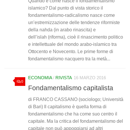
Quando e come nasce il fondamentalismo
islamico? Dal punto di vista storico il
fondamentalismo-radicalismo nasce come
un’estremizzazione delle tendenze riformiste
della nahda (in arabo rinascita) e
dell’islah (riforma), cioè il rinascimento politico
e intellettuale del mondo arabo-islamico tra
Ottocento e Novecento. Le prime forme di
fondamentalismo nacquero tra la metà...
ECONOMIA
/
RIVISTA
16 MARZO 2016
0
Fondamentalismo capitalista
di FRANCO CASSANO (sociologo; Università
di Bari) Il capitalismo è quella forma di
fondamentalismo che ha come suo centro il
capitale. Ma la critica del fondamentalismo del
capitale non può appoggiarsi ad altri