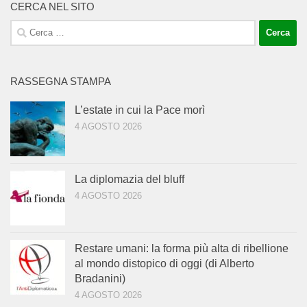
CERCA NEL SITO
Ricerca
per:
RASSEGNA STAMPA
L’estate in cui la Pace morì
4 AGOSTO 2026
La diplomazia del bluff
4 AGOSTO 2026
Restare umani: la forma più alta di ribellione
al mondo distopico di oggi (di Alberto
Bradanini)
4 AGOSTO 2026