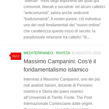
“libertari” -molti degli esponenti dei quali già
comunisti, liberali e socialisti- ed alcuni cattolici
“anticomunisti”, talora anche sedicenti
“tradizionalisti”. A nostro parere, ciò individua
uno dei nodi fondamentali del “nuovo ordine”
che caratterizza questo inizio di secolo: la
paradossale relazione tra cattolici “di...
MEDITERRANEO
/
RIVISTA
10 AGOSTO 2016
12
Massimo Campanini: Cos'è il
fondamentalismo islamico
Intervista a Massimo Campanini, uno dei più
noti arabisti italiani, docente di Pensiero
islamico e Storia dei paesi islamici
all’Università di Trento. Fonte: The Post
Internazionale Cominciamo dalle origini.