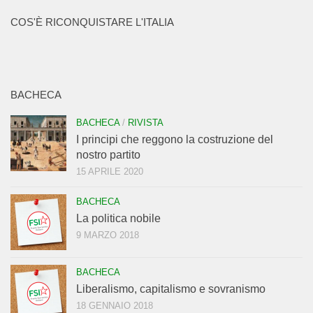
COS'È RICONQUISTARE L'ITALIA
BACHECA
BACHECA
/
RIVISTA
I principi che reggono la costruzione del
nostro partito
15 APRILE 2020
BACHECA
La politica nobile
9 MARZO 2018
BACHECA
Liberalismo, capitalismo e sovranismo
18 GENNAIO 2018