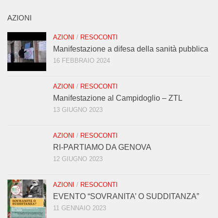
AZIONI
AZIONI
/
RESOCONTI
Manifestazione a difesa della sanità pubblica
16 FEBBRAIO 2024
AZIONI
/
RESOCONTI
Manifestazione al Campidoglio – ZTL
13 GIUGNO 2023
AZIONI
/
RESOCONTI
RI-PARTIAMO DA GENOVA
12 GIUGNO 2023
AZIONI
/
RESOCONTI
EVENTO “SOVRANITA’ O SUDDITANZA”
11 GENNAIO 2023