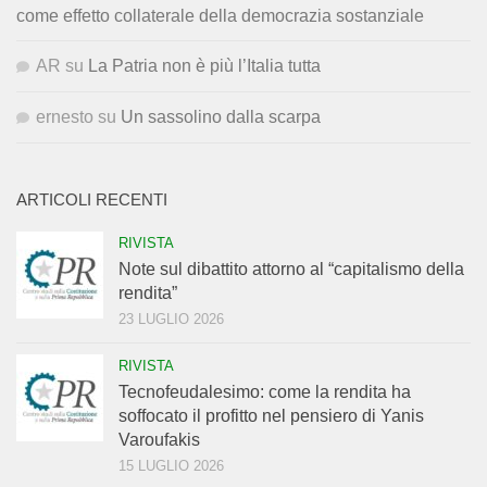
come effetto collaterale della democrazia sostanziale
AR
su
La Patria non è più l’Italia tutta
ernesto
su
Un sassolino dalla scarpa
ARTICOLI RECENTI
RIVISTA
Note sul dibattito attorno al “capitalismo della
rendita”
23 LUGLIO 2026
RIVISTA
Tecnofeudalesimo: come la rendita ha
soffocato il profitto nel pensiero di Yanis
Varoufakis
15 LUGLIO 2026