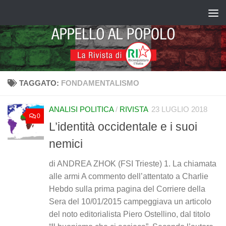
Salta al contenuto
TAGGATO:
FONDAMENTALISMO
ANALISI POLITICA
/
RIVISTA
23 LUGLIO 2018
0
L’identità occidentale e i suoi
nemici
di ANDREA ZHOK (FSI Trieste) 1. La chiamata
alle armi A commento dell’attentato a Charlie
Hebdo sulla prima pagina del Corriere della
Sera del 10/01/2015 campeggiava un articolo
del noto editorialista Piero Ostellino, dal titolo