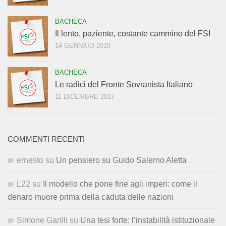
BACHECA
Il lento, paziente, costante cammino del FSI
14 GENNAIO 2018
BACHECA
Le radici del Fronte Sovranista Italiano
11 DICEMBRE 2017
COMMENTI RECENTI
ernesto
su
Un pensiero su Guido Salerno Aletta
L22
su
Il modello che pone fine agli imperi: come il
denaro muore prima della caduta delle nazioni
Simone Garilli
su
Una tesi forte: l’instabilità istituzionale