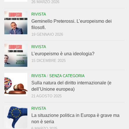
26 MARZO 2026
RIVISTA
Geminello Preterossi. L’europeismo dei
filosofi.
19 GENNAIO 2026
RIVISTA
L’europeismo è una ideologia?
15 DICEMBRE 2025
RIVISTA
/
SENZA CATEGORIA
Sulla natura del diritto internazionale (e
dell’Unione europea)
21 AGOSTO 2025
RIVISTA
La situazione politica in Europa è grave ma
non è seria
6 MARZO 2025