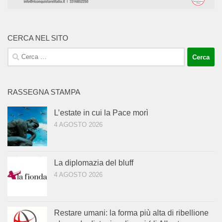
CERCA NEL SITO
Ricerca
per:
RASSEGNA STAMPA
L’estate in cui la Pace morì
4 AGOSTO 2026
La diplomazia del bluff
4 AGOSTO 2026
Restare umani: la forma più alta di ribellione