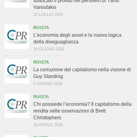
soffocato il profitto nel pensiero di Yanis
Varoufakis
15 LUGLIO 2026
RIVISTA
L’economia degli asset e la nuova logica
della diseguaglianza
30 GIUGNO 2026
RIVISTA
La corruzione del capitalismo nella visione di
Guy Standing
1 GIUGNO 2026
RIVISTA
Chi possiede l’economia? Il capitalismo della
rendita nelle osservazioni di Brett
Christophers
29 APRILE 2026