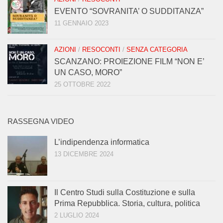
EVENTO “SOVRANITA’ O SUDDITANZA”
11 GENNAIO 2023
AZIONI
/
RESOCONTI
/
SENZA CATEGORIA
SCANZANO: PROIEZIONE FILM “NON E’
UN CASO, MORO”
25 OTTOBRE 2022
RASSEGNA VIDEO
L’indipendenza informatica
13 DICEMBRE 2024
Il Centro Studi sulla Costituzione e sulla
Prima Repubblica. Storia, cultura, politica
2 LUGLIO 2024