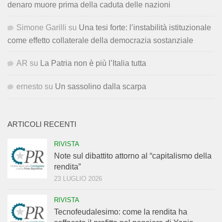
denaro muore prima della caduta delle nazioni
Simone Garilli
su
Una tesi forte: l’instabilità istituzionale
come effetto collaterale della democrazia sostanziale
AR
su
La Patria non è più l’Italia tutta
ernesto
su
Un sassolino dalla scarpa
ARTICOLI RECENTI
RIVISTA
Note sul dibattito attorno al “capitalismo della
rendita”
23 LUGLIO 2026
RIVISTA
Tecnofeudalesimo: come la rendita ha