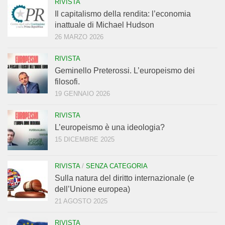
RIVISTA
Il capitalismo della rendita: l’economia
inattuale di Michael Hudson
26 MARZO 2026
RIVISTA
Geminello Preterossi. L’europeismo dei
filosofi.
19 GENNAIO 2026
RIVISTA
L’europeismo è una ideologia?
15 DICEMBRE 2025
RIVISTA
/
SENZA CATEGORIA
Sulla natura del diritto internazionale (e
dell’Unione europea)
21 AGOSTO 2025
RIVISTA