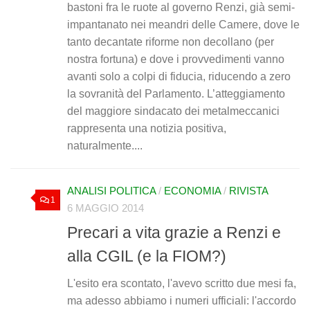
bastoni fra le ruote al governo Renzi, già semi-
impantanato nei meandri delle Camere, dove le
tanto decantate riforme non decollano (per
nostra fortuna) e dove i provvedimenti vanno
avanti solo a colpi di fiducia, riducendo a zero
la sovranità del Parlamento. L’atteggiamento
del maggiore sindacato dei metalmeccanici
rappresenta una notizia positiva,
naturalmente....
ANALISI POLITICA
/
ECONOMIA
/
RIVISTA
1
6 MAGGIO 2014
Precari a vita grazie a Renzi e
alla CGIL (e la FIOM?)
L'esito era scontato, l'avevo scritto due mesi fa,
ma adesso abbiamo i numeri ufficiali: l'accordo