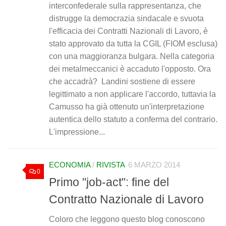
interconfederale sulla rappresentanza, che
distrugge la democrazia sindacale e svuota
l'efficacia dei Contratti Nazionali di Lavoro, è
stato approvato da tutta la CGIL (FIOM esclusa)
con una maggioranza bulgara. Nella categoria
dei metalmeccanici è accaduto l'opposto. Ora
che accadrà? Landini sostiene di essere
legittimato a non applicare l'accordo, tuttavia la
Camusso ha già ottenuto un'interpretazione
autentica dello statuto a conferma del contrario.
L'impressione...
ECONOMIA
/
RIVISTA
6 MARZO 2014
0
Primo "job-act": fine del
Contratto Nazionale di Lavoro
Coloro che leggono questo blog conoscono