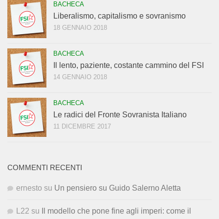
BACHECA
Liberalismo, capitalismo e sovranismo
18 GENNAIO 2018
BACHECA
Il lento, paziente, costante cammino del FSI
14 GENNAIO 2018
BACHECA
Le radici del Fronte Sovranista Italiano
11 DICEMBRE 2017
COMMENTI RECENTI
ernesto
su
Un pensiero su Guido Salerno Aletta
L22
su
Il modello che pone fine agli imperi: come il