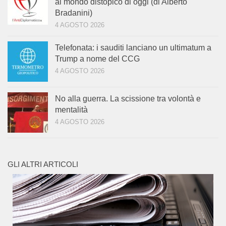
al mondo distopico di oggi (di Alberto
Bradanini)
4 AGOSTO 2026
Telefonata: i sauditi lanciano un ultimatum a
Trump a nome del CCG
4 AGOSTO 2026
No alla guerra. La scissione tra volontà e
mentalità
4 AGOSTO 2026
GLI ALTRI ARTICOLI