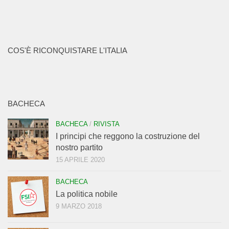
COS'È RICONQUISTARE L'ITALIA
BACHECA
BACHECA
/
RIVISTA
I principi che reggono la costruzione del
nostro partito
15 APRILE 2020
BACHECA
La politica nobile
9 MARZO 2018