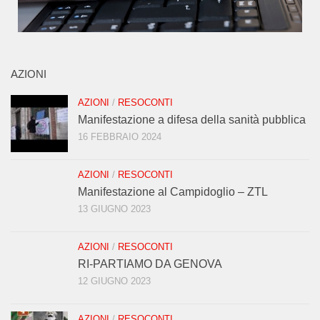
AZIONI
AZIONI
/
RESOCONTI
Manifestazione a difesa della sanità pubblica
16 FEBBRAIO 2024
AZIONI
/
RESOCONTI
Manifestazione al Campidoglio – ZTL
13 GIUGNO 2023
AZIONI
/
RESOCONTI
RI-PARTIAMO DA GENOVA
12 GIUGNO 2023
AZIONI
/
RESOCONTI