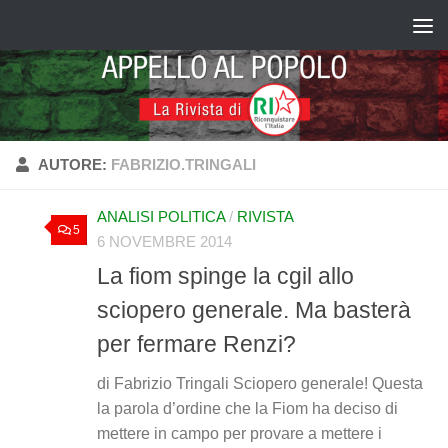
Salta al contenuto
AUTORE:
FABRIZIO.TRINGALI
ANALISI POLITICA
/
RIVISTA
5
6 NOVEMBRE 2014
La fiom spinge la cgil allo
sciopero generale. Ma basterà
per fermare Renzi?
di Fabrizio Tringali Sciopero generale! Questa
la parola d’ordine che la Fiom ha deciso di
mettere in campo per provare a mettere i