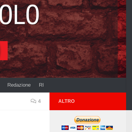
Redazione
RI
4
ALTRO