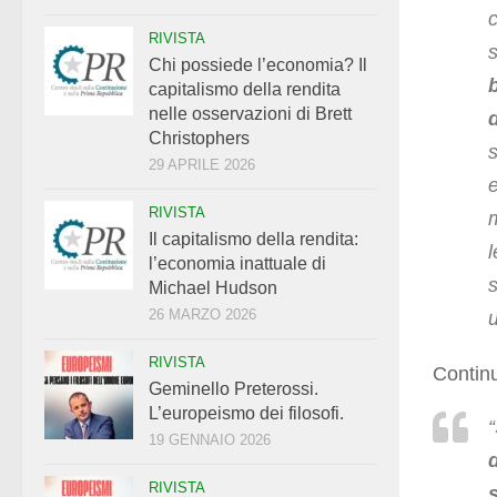
RIVISTA
Chi possiede l’economia? Il
capitalismo della rendita
nelle osservazioni di Brett
Christophers
29 APRILE 2026
RIVISTA
Il capitalismo della rendita:
l’economia inattuale di
s
Michael Hudson
26 MARZO 2026
RIVISTA
Continu
Geminello Preterossi.
L’europeismo dei filosofi.
“
19 GENNAIO 2026
d
RIVISTA