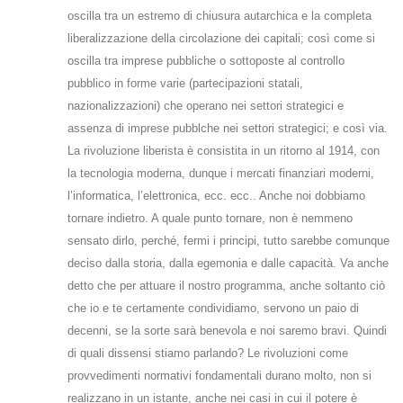
oscilla tra un estremo di chiusura autarchica e la completa
liberalizzazione della circolazione dei capitali; così come si
oscilla tra imprese pubbliche o sottoposte al controllo
pubblico in forme varie (partecipazioni statali,
nazionalizzazioni) che operano nei settori strategici e
assenza di imprese pubblche nei settori strategici; e così via.
La rivoluzione liberista è consistita in un ritorno al 1914, con
la tecnologia moderna, dunque i mercati finanziari moderni,
l’informatica, l’elettronica, ecc. ecc.. Anche noi dobbiamo
tornare indietro. A quale punto tornare, non è nemmeno
sensato dirlo, perché, fermi i principi, tutto sarebbe comunque
deciso dalla storia, dalla egemonia e dalle capacità. Va anche
detto che per attuare il nostro programma, anche soltanto ciò
che io e te certamente condividiamo, servono un paio di
decenni, se la sorte sarà benevola e noi saremo bravi. Quindi
di quali dissensi stiamo parlando? Le rivoluzioni come
provvedimenti normativi fondamentali durano molto, non si
realizzano in un istante, anche nei casi in cui il potere è