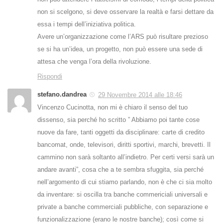
non si scelgono, si deve osservare la realtà e farsi dettare da
essa i tempi dell’iniziativa politica.
Avere un’organizzazione come l’ARS può risultare prezioso
se si ha un’idea, un progetto, non può essere una sede di
attesa che venga l’ora della rivoluzione.
Rispondi
stefano.dandrea
29 Novembre 2014 alle 18:46
Vincenzo Cucinotta, non mi è chiaro il senso del tuo
dissenso, sia perché ho scritto ” Abbiamo poi tante cose
nuove da fare, tanti oggetti da disciplinare: carte di credito
bancomat, onde, televisori, diritti sportivi, marchi, brevetti. Il
cammino non sarà soltanto all’indietro. Per certi versi sarà un
andare avanti”, cosa che a te sembra sfuggita, sia perché
nell’argomento di cui stiamo parlando, non è che ci sia molto
da inventare: si oscilla tra banche commericiali universali e
private a banche commerciali pubbliche, con separazione e
funzionalizzazione (erano le nostre banche); così come si