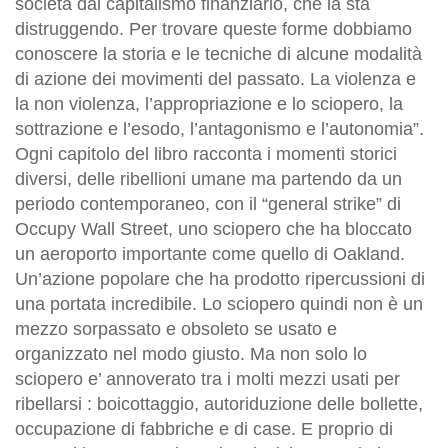
società dal capitalismo finanziario, che la sta
distruggendo. Per trovare queste forme dobbiamo
conoscere la storia e le tecniche di alcune modalità
di azione dei movimenti del passato. La violenza e
la non violenza, l’appropriazione e lo sciopero, la
sottrazione e l’esodo, l’antagonismo e l’autonomia”.
Ogni capitolo del libro racconta i momenti storici
diversi, delle ribellioni umane ma partendo da un
periodo contemporaneo, con il “general strike” di
Occupy Wall Street, uno sciopero che ha bloccato
un aeroporto importante come quello di Oakland.
Un’azione popolare che ha prodotto ripercussioni di
una portata incredibile. Lo sciopero quindi non è un
mezzo sorpassato e obsoleto se usato e
organizzato nel modo giusto. Ma non solo lo
sciopero e’ annoverato tra i molti mezzi usati per
ribellarsi : boicottaggio, autoriduzione delle bollette,
occupazione di fabbriche e di case. E proprio di