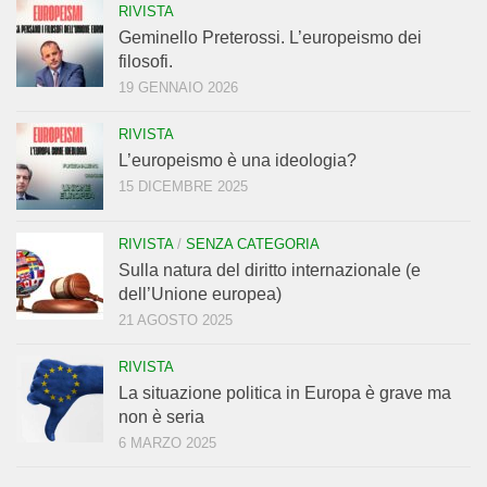
RIVISTA
Geminello Preterossi. L’europeismo dei
filosofi.
19 GENNAIO 2026
RIVISTA
L’europeismo è una ideologia?
15 DICEMBRE 2025
RIVISTA
/
SENZA CATEGORIA
Sulla natura del diritto internazionale (e
dell’Unione europea)
21 AGOSTO 2025
RIVISTA
La situazione politica in Europa è grave ma
non è seria
6 MARZO 2025