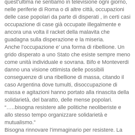
quest’ultima ne sentiamo in televisione ogni giorno,
nelle periferie di Roma o di altre città, occupazioni
delle case popolari da parte di disperati , in certi casi
occupazione di case già occupate illegalmente e
ancora una volta il racket della malavita che
guadagna sulla disperazione e la miseria.
Anche l’occupazione e’ una forma di ribellione. Un
grido disperato a uno Stato che esiste sempre meno
come unità individuale e sovrana. Bifo e Monteverdi
danno una visione ottimista delle possibili
conseguenze di una ribellione di massa, citando il
caso Argentina dove tumulti, disoccupazione di
massa e agitazioni hanno portato alla rinascita della
solidarietà, del baratto, delle mense popolari.
“…..bisogna resistere alle politiche neoliberiste e
allo stesso tempo organizzare solidarietà e
mutualismo.”
Bisogna rinnovare l’immaginario per resistere. La