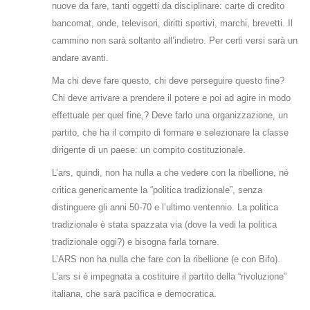
nuove da fare, tanti oggetti da disciplinare: carte di credito
bancomat, onde, televisori, diritti sportivi, marchi, brevetti. Il
cammino non sarà soltanto all’indietro. Per certi versi sarà un
andare avanti.
Ma chi deve fare questo, chi deve perseguire questo fine?
Chi deve arrivare a prendere il potere e poi ad agire in modo
effettuale per quel fine,? Deve farlo una organizzazione, un
partito, che ha il compito di formare e selezionare la classe
dirigente di un paese: un compito costituzionale.
L’ars, quindi, non ha nulla a che vedere con la ribellione, né
critica genericamente la “politica tradizionale”, senza
distinguere gli anni 50-70 e l’ultimo ventennio. La politica
tradizionale è stata spazzata via (dove la vedi la politica
tradizionale oggi?) e bisogna farla tornare.
L’ARS non ha nulla che fare con la ribellione (e con Bifo).
L’ars si è impegnata a costituire il partito della “rivoluzione”
italiana, che sarà pacifica e democratica.