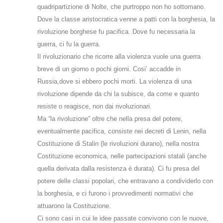
quadripartizione di Nolte, che purtroppo non ho sottomano.
Dove la classe aristocratica venne a patti con la borghesia, la
rivoluzione borghese fu pacifica. Dove fu necessaria la
guerra, ci fu la guerra.
Il rivoluzionario che ricorre alla violenza vuole una guerra
breve di un giorno o pochi giorni. Cosi’ accadde in
Russia,dove si ebbero pochi morti. La violenza di una
rivoluzione dipende da chi la subisce, da come e quanto
resiste o reagisce, non dai rivoluzionari.
Ma “la rivoluzione” oltre che nella presa del potere,
eventualmente pacifica, consiste nei decreti di Lenin, nella
Costituzione di Stalin (le rivoluzioni durano), nella nostra
Costituzione economica, nelle partecipazioni statali (anche
quella derivata dalla resistenza è durata). Ci fu presa del
potere delle classi popolari, che entravano a condividerlo con
la borghesia, e ci furono i provvedimenti normativi che
attuarono la Costituzione.
Ci sono casi in cui le idee passate convivono con le nuove,