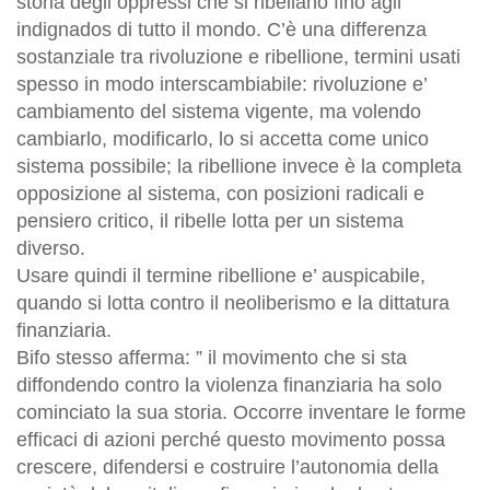
storia degli oppressi che si ribellano fino agli
indignados di tutto il mondo. C’è una differenza
sostanziale tra rivoluzione e ribellione, termini usati
spesso in modo interscambiabile: rivoluzione e’
cambiamento del sistema vigente, ma volendo
cambiarlo, modificarlo, lo si accetta come unico
sistema possibile; la ribellione invece è la completa
opposizione al sistema, con posizioni radicali e
pensiero critico, il ribelle lotta per un sistema
diverso.
Usare quindi il termine ribellione e’ auspicabile,
quando si lotta contro il neoliberismo e la dittatura
finanziaria.
Bifo stesso afferma: ” il movimento che si sta
diffondendo contro la violenza finanziaria ha solo
cominciato la sua storia. Occorre inventare le forme
efficaci di azioni perché questo movimento possa
crescere, difendersi e costruire l’autonomia della