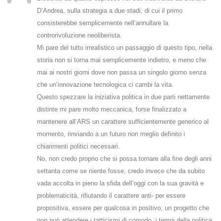
D’Andrea, sulla strategia a due stadi, di cui il primo
consisterebbe semplicemente nell’annullare la
controrivoluzione neoliberista.
Mi pare del tutto irrealistico un passaggio di questo tipo, nella
storia non si torna mai semplicemente indietro, e meno che
mai ai nostri giorni dove non passa un singolo giorno senza
che un’innovazione tecnologica ci cambi la vita.
Questo spezzare la iniziativa politica in due parti nettamente
distinte mi pare molto meccanica, forse finalizzato a
mantenere all’ARS un carattere sufficientemente generico al
momento, rinviando a un futuro non meglio definito i
chiarimenti politici necessari.
No, non credo proprio che si possa tornare alla fine degli anni
settanta come se niente fosse, credo invece che da subito
vada accolta in pieno la sfida dell’oggi con la sua gravità e
problematicità, rifiutando il carattere anti- per essere
propositiva, essere per qualcosa in positivo, un progetto che
non può attendere i tatticismi di comodo, i tempi della politica