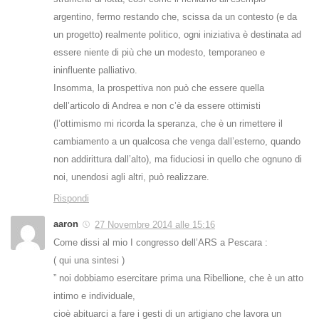
argentino, fermo restando che, scissa da un contesto (e da
un progetto) realmente politico, ogni iniziativa è destinata ad
essere niente di più che un modesto, temporaneo e
ininfluente palliativo.
Insomma, la prospettiva non può che essere quella
dell’articolo di Andrea e non c’è da essere ottimisti
(l’ottimismo mi ricorda la speranza, che è un rimettere il
cambiamento a un qualcosa che venga dall’esterno, quando
non addirittura dall’alto), ma fiduciosi in quello che ognuno di
noi, unendosi agli altri, può realizzare.
Rispondi
aaron
27 Novembre 2014 alle 15:16
Come dissi al mio I congresso dell’ARS a Pescara :
( qui una sintesi )
” noi dobbiamo esercitare prima una Ribellione, che è un atto
intimo e individuale,
cioè abituarci a fare i gesti di un artigiano che lavora un