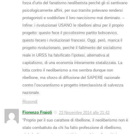
forza d’urto del fanatismo neoliberista perché gli si sentivano
psicologicamente affini, per suo tramite potevano rendersi
protagonisti e soddisfare il loro narcisismo mai dominato. –
Infine: i rivoluzionari USANO le ribellioni altrui per il proprio
progetto: questo fece il piccolissimo partito bolscevico,
questo fecero i rivoluzionari francesi. Oggi, però, manca il
progetto rivoluzionario, perché il fallimento del socialismo
reale in URSS ha falsificato l’ipotesi, alternativa al
capitalismo, di una economia interamente statalizzata. La
lotta contro il neoliberismo a me sembra dunque non
ribellione, ma sforzo di diffusione del SAPERE razionale
contro l’oscurantismo e progetto interclassista di salvezza
nazionale.
Rispondi
Fiorenzo Fraioli
23 Novembre 2014 alle 21:42
“Proprio per il suo carattere di ribellione, il neoliberismo non è
stato combattuto da chi ha fatto professione di ribellismo,