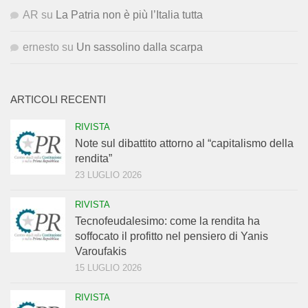
AR
su
La Patria non è più l’Italia tutta
ernesto
su
Un sassolino dalla scarpa
ARTICOLI RECENTI
RIVISTA
Note sul dibattito attorno al “capitalismo della
rendita”
23 LUGLIO 2026
RIVISTA
Tecnofeudalesimo: come la rendita ha
soffocato il profitto nel pensiero di Yanis
Varoufakis
15 LUGLIO 2026
RIVISTA