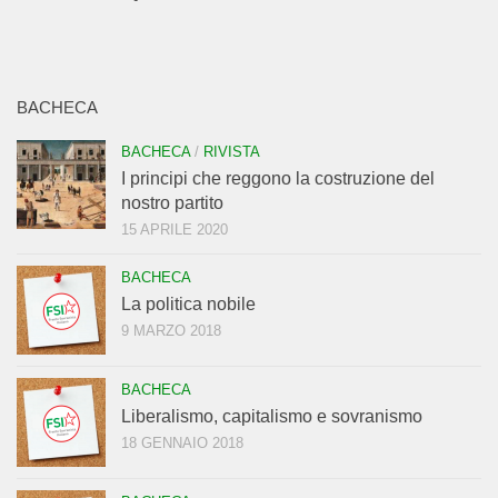
BACHECA
BACHECA
/
RIVISTA
I principi che reggono la costruzione del
nostro partito
15 APRILE 2020
BACHECA
La politica nobile
9 MARZO 2018
BACHECA
Liberalismo, capitalismo e sovranismo
18 GENNAIO 2018