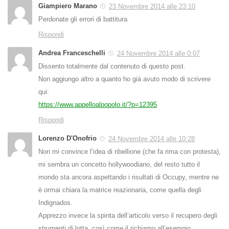
Giampiero Marano
23 Novembre 2014 alle 23:10
Perdonate gli errori di battitura
Rispondi
Andrea Franceschelli
24 Novembre 2014 alle 0:07
Dissento totalmente dal contenuto di questo post.
Non aggiungo altro a quanto ho già avuto modo di scrivere
qui:
https://www.appelloalpopolo.it/?p=12395
Rispondi
Lorenzo D'Onofrio
24 Novembre 2014 alle 10:28
Non mi convince l’idea di ribellione (che fa rima con protesta),
mi sembra un concetto hollywoodiano, del resto tutto il
mondo sta ancora aspettando i risultati di Occupy, mentre ne
è ormai chiara la matrice reazionaria, come quella degli
Indignados.
Apprezzo invece la spinta dell’articolo verso il recupero degli
strumenti di lotta, così come il richiamo all’esempio