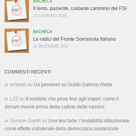
BACHECA
Il lento, paziente, costante cammino del FSI
14 GENNAIO 2018
BACHECA
Le radici del Fronte Sovranista Italiano
11 DICEMBRE 2017
COMMENTI RECENTI
ernesto
su
Un pensiero su Guido Salerno Aletta
L22
su
Il modello che pone fine agli imperi: come il
denaro muore prima della caduta delle nazioni
Simone Garilli
su
Una tesi forte: l’instabilità istituzionale
come effetto collaterale della democrazia sostanziale