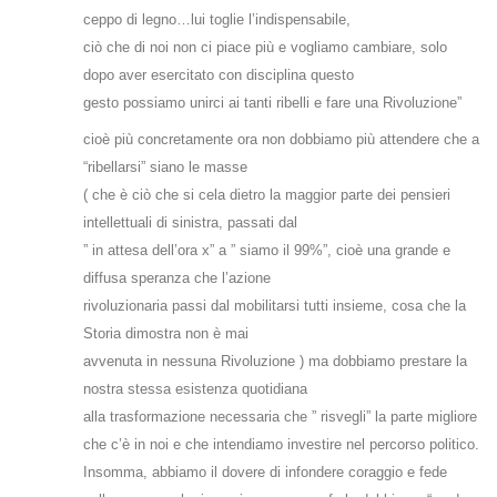
ceppo di legno…lui toglie l’indispensabile,
ciò che di noi non ci piace più e vogliamo cambiare, solo
dopo aver esercitato con disciplina questo
gesto possiamo unirci ai tanti ribelli e fare una Rivoluzione”
cioè più concretamente ora non dobbiamo più attendere che a
“ribellarsi” siano le masse
( che è ciò che si cela dietro la maggior parte dei pensieri
intellettuali di sinistra, passati dal
” in attesa dell’ora x” a ” siamo il 99%”, cioè una grande e
diffusa speranza che l’azione
rivoluzionaria passi dal mobilitarsi tutti insieme, cosa che la
Storia dimostra non è mai
avvenuta in nessuna Rivoluzione ) ma dobbiamo prestare la
nostra stessa esistenza quotidiana
alla trasformazione necessaria che ” risvegli” la parte migliore
che c’è in noi e che intendiamo investire nel percorso politico.
Insomma, abbiamo il dovere di infondere coraggio e fede