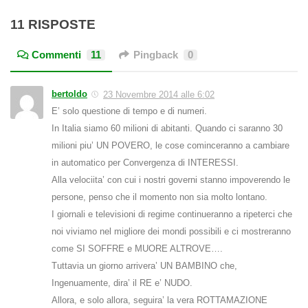
11 RISPOSTE
Commenti
11
Pingback
0
bertoldo
23 Novembre 2014 alle 6:02
E’ solo questione di tempo e di numeri.
In Italia siamo 60 milioni di abitanti. Quando ci saranno 30
milioni piu’ UN POVERO, le cose cominceranno a cambiare
in automatico per Convergenza di INTERESSI.
Alla velociita’ con cui i nostri governi stanno impoverendo le
persone, penso che il momento non sia molto lontano.
I giornali e televisioni di regime continueranno a ripeterci che
noi viviamo nel migliore dei mondi possibili e ci mostreranno
come SI SOFFRE e MUORE ALTROVE….
Tuttavia un giorno arrivera’ UN BAMBINO che,
Ingenuamente, dira’ il RE e’ NUDO.
Allora, e solo allora, seguira’ la vera ROTTAMAZIONE