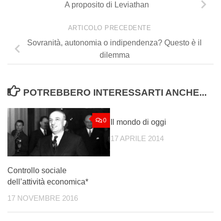
A proposito di Leviathan
ARTICOLO PRECEDENTE
Sovranità, autonomia o indipendenza? Questo è il
dilemma
POTREBBERO INTERESSARTI ANCHE...
0
0
Il mondo di oggi
17 APRILE 2014
Controllo sociale
dell’attività economica*
17 NOVEMBRE 2016