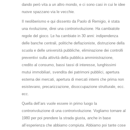
dando però vita a un altro mondo, e ci sono casi in cui le idee
nuove spazzano via le vecchie.
Il neoliberismo e qui dissento da Paolo di Remigio, è stata
una rivoluzione, direi una controrivoluzione. Ha cambiatole
regole del gioco. Le ha cambiate in 30 anni: indipendenza
delle banche centrali, politiche deflazioniste, distruzione della
scuola e delle università pubbliche, eliminazione dei controlli
preventivi sulla attività della pubblica amministrazione,
credito al consumo, bassi tassi di interesse, lunghissimi
mutui immobiliari, svendita dei patrimoni pubblici, apertura
esterna dei mercati, apertura di mercati interni che prima non
esistevano, precarizzazione, disoccupazione strutturale, ecc.
ecc.
Quella dell’ars vuole essere in primo luogo la
controrivoluzione di una controrivoluzione. Vogliamo tornare al
1980 per poi prendere la strada giusta, anche in base
all’esperienza che abbiamo compiuta. Abbiamo poi tante cose