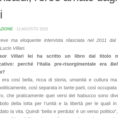
i
AZIONE
·
12 AGOSTO 2015
eve ma eloquente intervista rilasciata nel 2011 dal
Lucio Villari.
sor Villari lei ha scritto un libro dal titolo 
icativo: perché l’Italia pre-risorgimentale era
Bel
a
?
ia era così bella, ricca di storia, umanità e cultura ma
politicamente, così separata in tante parti, così occupata 
ero, che praticamente quei versi del Nabucco sono dive
olo della lotta per l’unità e la libertà per le quali in 
ato la vita. Quindi ‘bella e perduta’ è un verso politico”,