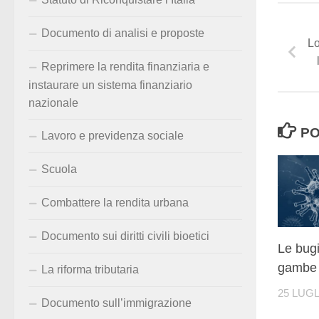
Documento di analisi e proposte
Lo
Reprimere la rendita finanziaria e
instaurare un sistema finanziario
nazionale
PO
Lavoro e previdenza sociale
Scuola
Combattere la rendita urbana
Documento sui diritti civili bioetici
Le bug
gambe 
La riforma tributaria
25 LUGL
Documento sull’immigrazione