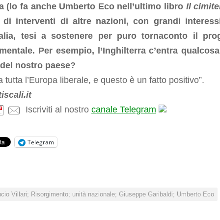
la (lo fa anche Umberto Eco nell’ultimo libro
Il cimite
) di interventi di altre nazioni, con grandi interess
alia, tesi a sostenere per puro tornaconto il pro
imentale. Per esempio, l’Inghilterra c’entra qualcos
à del nostro paese?
a tutta l’Europa liberale, e questo è un fatto positivo”.
iscali.it
Iscriviti al nostro
canale Telegram
Telegram
cio Villari; Risorgimento; unità nazionale; Giuseppe Garibaldi; Umberto Eco