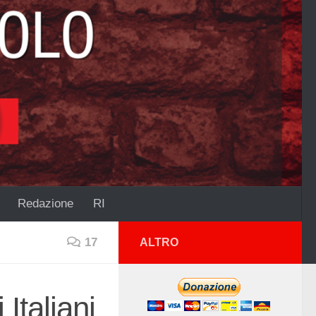
Redazione
RI
17
ALTRO
 Italiani