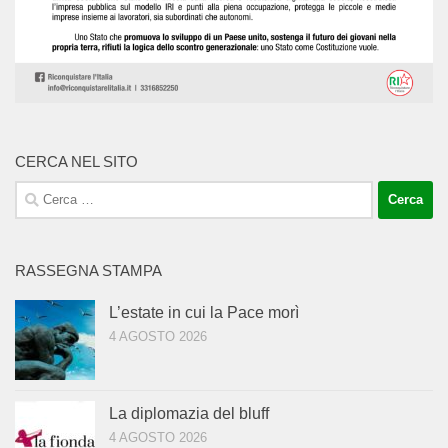
CERCA NEL SITO
Ricerca
per:
RASSEGNA STAMPA
L’estate in cui la Pace morì
4 AGOSTO 2026
La diplomazia del bluff
4 AGOSTO 2026