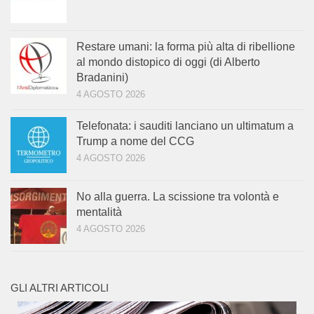
Restare umani: la forma più alta di ribellione
al mondo distopico di oggi (di Alberto
Bradanini)
4 AGOSTO 2026
Telefonata: i sauditi lanciano un ultimatum a
Trump a nome del CCG
4 AGOSTO 2026
No alla guerra. La scissione tra volontà e
mentalità
4 AGOSTO 2026
GLI ALTRI ARTICOLI