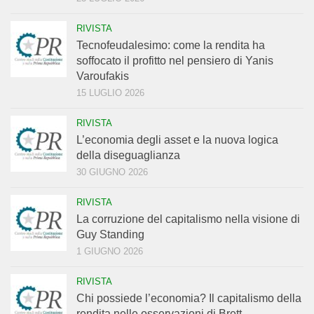
RIVISTA
Tecnofeudalesimo: come la rendita ha
soffocato il profitto nel pensiero di Yanis
Varoufakis
15 LUGLIO 2026
RIVISTA
L’economia degli asset e la nuova logica
della diseguaglianza
30 GIUGNO 2026
RIVISTA
La corruzione del capitalismo nella visione di
Guy Standing
1 GIUGNO 2026
RIVISTA
Chi possiede l’economia? Il capitalismo della
rendita nelle osservazioni di Brett