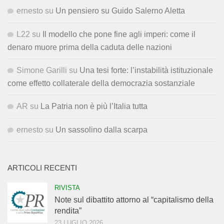
ernesto
su
Un pensiero su Guido Salerno Aletta
L22
su
Il modello che pone fine agli imperi: come il
denaro muore prima della caduta delle nazioni
Simone Garilli
su
Una tesi forte: l’instabilità istituzionale
come effetto collaterale della democrazia sostanziale
AR
su
La Patria non è più l’Italia tutta
ernesto
su
Un sassolino dalla scarpa
ARTICOLI RECENTI
RIVISTA
Note sul dibattito attorno al “capitalismo della
rendita”
23 LUGLIO 2026