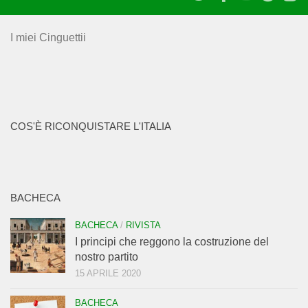
I miei Cinguettii
COS'È RICONQUISTARE L'ITALIA
BACHECA
BACHECA
/
RIVISTA
I principi che reggono la costruzione del
nostro partito
15 APRILE 2020
BACHECA