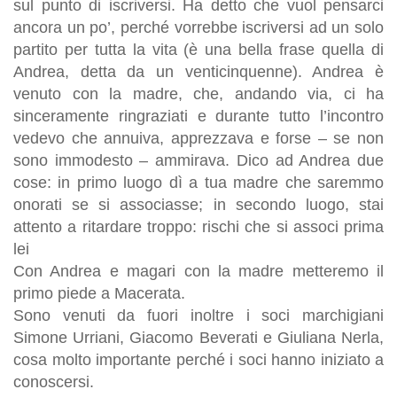
sul punto di iscriversi. Ha detto che vuol pensarci
ancora un po’, perché vorrebbe iscriversi ad un solo
partito per tutta la vita (è una bella frase quella di
Andrea, detta da un venticinquenne). Andrea è
venuto con la madre, che, andando via, ci ha
sinceramente ringraziati e durante tutto l’incontro
vedevo che annuiva, apprezzava e forse – se non
sono immodesto – ammirava. Dico ad Andrea due
cose: in primo luogo dì a tua madre che saremmo
onorati se si associasse; in secondo luogo, stai
attento a ritardare troppo: rischi che si associ prima
lei
Con Andrea e magari con la madre metteremo il
primo piede a Macerata.
Sono venuti da fuori inoltre i soci marchigiani
Simone Urriani, Giacomo Beverati e Giuliana Nerla,
cosa molto importante perché i soci hanno iniziato a
conoscersi.