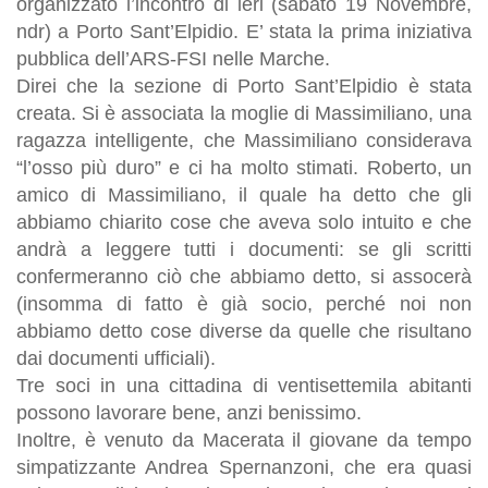
organizzato l’incontro di ieri (sabato 19 Novembre,
ndr) a Porto Sant’Elpidio. E’ stata la prima iniziativa
pubblica dell’ARS-FSI nelle Marche.
Direi che la sezione di Porto Sant’Elpidio è stata
creata. Si è associata la moglie di Massimiliano, una
ragazza intelligente, che Massimiliano considerava
“l’osso più duro” e ci ha molto stimati. Roberto, un
amico di Massimiliano, il quale ha detto che gli
abbi
amo chiarito cose che aveva solo intuito e che
andrà a leggere tutti i documenti: se gli scritti
confermeranno ciò che abbiamo detto, si assocerà
(insomma di fatto è già socio, perché noi non
abbiamo detto cose diverse da quelle che risultano
dai documenti ufficiali).
Tre soci in una cittadina di ventisettemila abitanti
possono lavorare bene, anzi benissimo.
Inoltre, è venuto da Macerata il giovane da tempo
simpatizzante Andrea Spernanzoni, che era quasi