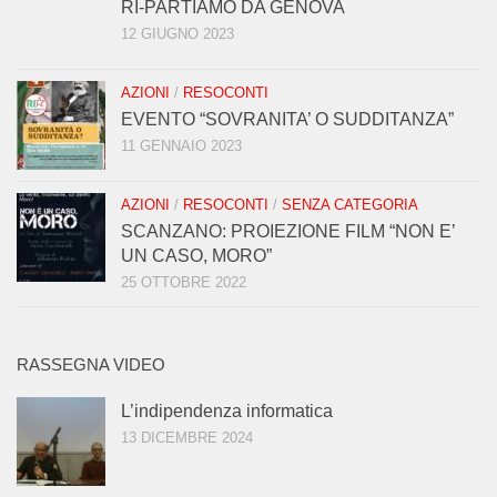
RI-PARTIAMO DA GENOVA
12 GIUGNO 2023
AZIONI
/
RESOCONTI
EVENTO “SOVRANITA’ O SUDDITANZA”
11 GENNAIO 2023
AZIONI
/
RESOCONTI
/
SENZA CATEGORIA
SCANZANO: PROIEZIONE FILM “NON E’
UN CASO, MORO”
25 OTTOBRE 2022
RASSEGNA VIDEO
L’indipendenza informatica
13 DICEMBRE 2024