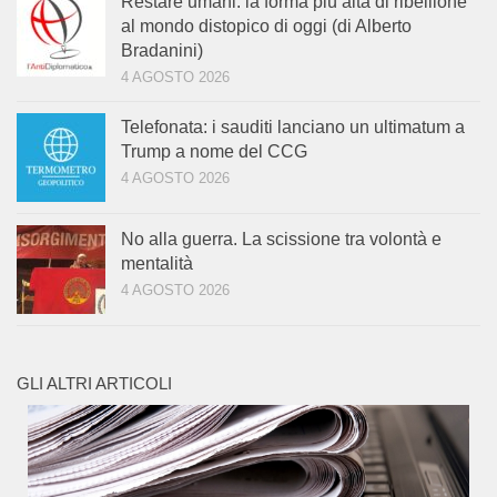
Restare umani: la forma più alta di ribellione
al mondo distopico di oggi (di Alberto
Bradanini)
4 AGOSTO 2026
Telefonata: i sauditi lanciano un ultimatum a
Trump a nome del CCG
4 AGOSTO 2026
No alla guerra. La scissione tra volontà e
mentalità
4 AGOSTO 2026
GLI ALTRI ARTICOLI