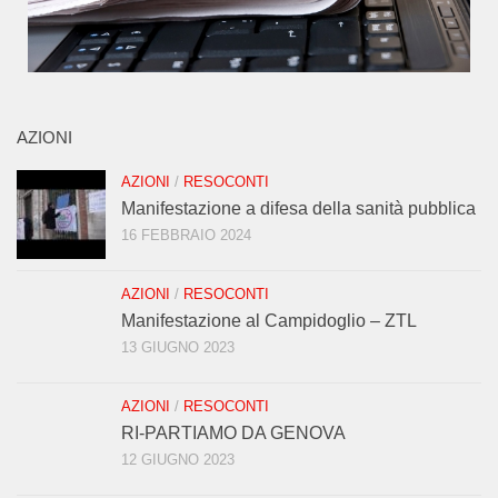
AZIONI
AZIONI
/
RESOCONTI
Manifestazione a difesa della sanità pubblica
16 FEBBRAIO 2024
AZIONI
/
RESOCONTI
Manifestazione al Campidoglio – ZTL
13 GIUGNO 2023
AZIONI
/
RESOCONTI
RI-PARTIAMO DA GENOVA
12 GIUGNO 2023