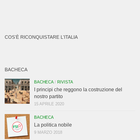
COS'È RICONQUISTARE L'ITALIA
BACHECA
BACHECA
/
RIVISTA
I principi che reggono la costruzione del
nostro partito
15 APRILE 2020
BACHECA
La politica nobile
9 MARZO 2018