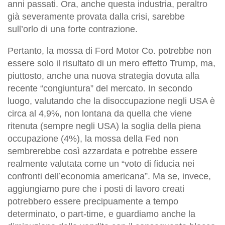
anni passati. Ora, anche questa industria, peraltro
già severamente provata dalla crisi, sarebbe
sull’orlo di una forte contrazione.
Pertanto, la mossa di Ford Motor Co. potrebbe non
essere solo il risultato di un mero effetto Trump, ma,
piuttosto, anche una nuova strategia dovuta alla
recente “congiuntura” del mercato. In secondo
luogo, valutando che la disoccupazione negli USA è
circa al 4,9%, non lontana da quella che viene
ritenuta (sempre negli USA) la soglia della piena
occupazione (4%), la mossa della Fed non
sembrerebbe così azzardata e potrebbe essere
realmente valutata come un “voto di fiducia nei
confronti dell’economia americana”. Ma se, invece,
aggiungiamo pure che i posti di lavoro creati
potrebbero essere precipuamente a tempo
determinato, o part-time, e guardiamo anche la