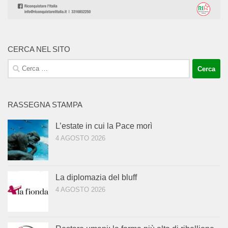
CERCA NEL SITO
Ricerca
per:
RASSEGNA STAMPA
L’estate in cui la Pace morì
4 AGOSTO 2026
La diplomazia del bluff
4 AGOSTO 2026