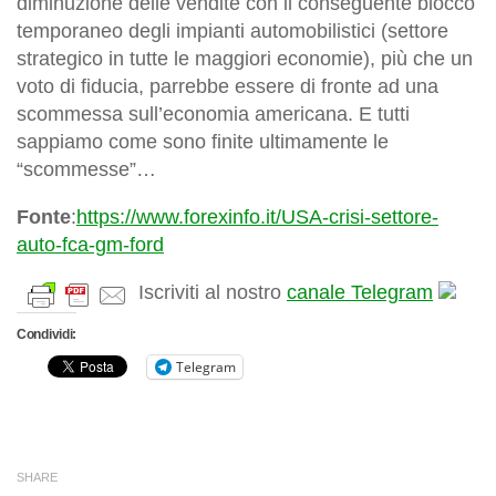
diminuzione delle vendite con il conseguente blocco
temporaneo degli impianti automobilistici (settore
strategico in tutte le maggiori economie), più che un
voto di fiducia, parrebbe essere di fronte ad una
scommessa sull’economia americana. E tutti
sappiamo come sono finite ultimamente le
“scommesse”…
Fonte
:
https://www.forexinfo.it/USA-crisi-settore-
auto-fca-gm-ford
Iscriviti al nostro
canale Telegram
Condividi:
Telegram
SHARE