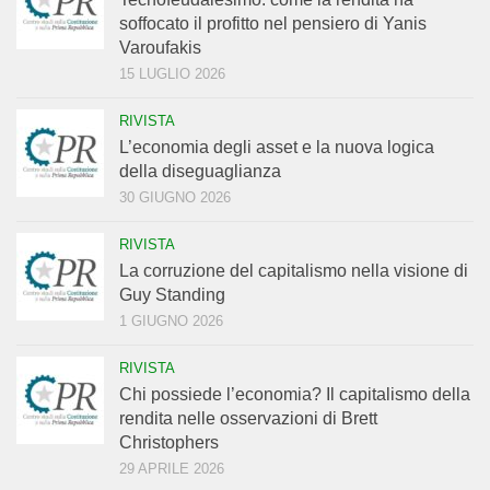
soffocato il profitto nel pensiero di Yanis
Varoufakis
15 LUGLIO 2026
RIVISTA
L’economia degli asset e la nuova logica
della diseguaglianza
30 GIUGNO 2026
RIVISTA
La corruzione del capitalismo nella visione di
Guy Standing
1 GIUGNO 2026
RIVISTA
Chi possiede l’economia? Il capitalismo della
rendita nelle osservazioni di Brett
Christophers
29 APRILE 2026