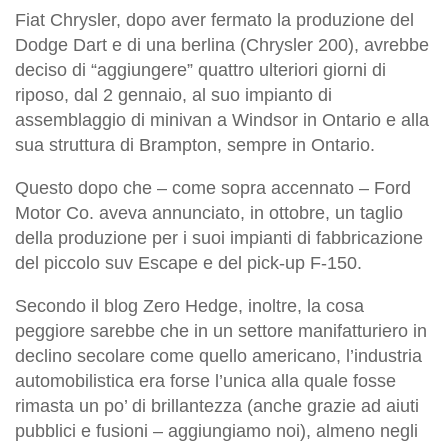
Fiat Chrysler, dopo aver fermato la produzione del
Dodge Dart e di una berlina (Chrysler 200), avrebbe
deciso di “aggiungere” quattro ulteriori giorni di
riposo, dal 2 gennaio, al suo impianto di
assemblaggio di minivan a Windsor in Ontario e alla
sua struttura di Brampton, sempre in Ontario.
Questo dopo che – come sopra accennato – Ford
Motor Co. aveva annunciato, in ottobre, un taglio
della produzione per i suoi impianti di fabbricazione
del piccolo suv Escape e del pick-up F-150.
Secondo il blog Zero Hedge, inoltre, la cosa
peggiore sarebbe che in un settore manifatturiero in
declino secolare come quello americano, l’industria
automobilistica era forse l’unica alla quale fosse
rimasta un po’ di brillantezza (anche grazie ad aiuti
pubblici e fusioni – aggiungiamo noi), almeno negli