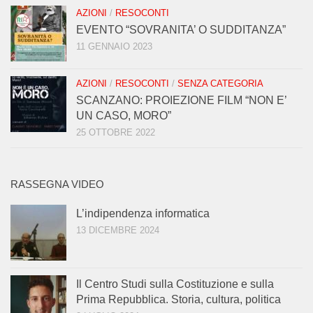
AZIONI
/
RESOCONTI
EVENTO “SOVRANITA’ O SUDDITANZA”
11 GENNAIO 2023
AZIONI
/
RESOCONTI
/
SENZA CATEGORIA
SCANZANO: PROIEZIONE FILM “NON E’
UN CASO, MORO”
25 OTTOBRE 2022
RASSEGNA VIDEO
L’indipendenza informatica
13 DICEMBRE 2024
Il Centro Studi sulla Costituzione e sulla
Prima Repubblica. Storia, cultura, politica