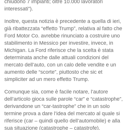
chiudono 7 impianti; oltre 10.000 lavoratori
interessati”).
Inoltre, questa notizia è precedente a quella di ieri,
già ribattezzata “effetto Trump”, relativa al fatto che
Ford Motor Co. avrebbe rinunciato a costruire uno
stabilimento in Messico per investire, invece, in
Michigan. La Ford riferisce che la scelta è stata
determinata anche dalle attuali condizioni del
mercato dell’auto, con un calo delle vendite e un
aumento delle “scorte”, piuttosto che sic et
simpliciter ad un mero effetto Trump.
Comunque sia, come è facile notare, l’autore
dell’articolo gioca sulle parole “car” e “catastrophe”,
derivandone un “car-tastrophe” che in un solo
termine prova a dare l’idea del mercato al quale si
riferisce (car – quindi quello dell’automobile) e alla
sua situazione (catastrophe – catastrofe).