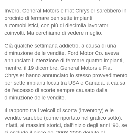
Invero, General Motors e Fiat Chrysler sarebbero in
procinto di fermare ben sette impianti
automobilistici, con più di diecimila lavoratori
coinvolti. Ma cerchiamo di vedere meglio.
Già qualche settimana addietro, a causa di una
diminuzione delle vendite, Ford Motor Co. aveva
annunciato l’intenzione di fermare quattro impianti,
mentre, il 19 dicembre, General Motors e Fiat
Chrysler hanno annunciato lo stesso provvedimento
per sette impianti locati tra USA e Canada, a causa
dell’eccesso di scorte sempre causato dalla
diminuzione delle vendite.
Il rapporto tra i veicoli di scorta (inventory) e le
vendite sarebbe (come riportato nel grafico sotto),
infatti, ai massimi storici, dall’inizio degli anni ’90, se
si esclude il picco del 2008-2009 dovuto al