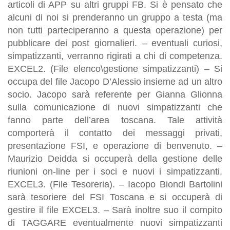
articoli di APP su altri gruppi FB. Si è pensato che
alcuni di noi si prenderanno un gruppo a testa (ma
non tutti parteciperanno a questa operazione) per
pubblicare dei post giornalieri. – eventuali curiosi,
simpatizzanti, verranno rigirati a chi di competenza.
EXCEL2. (File elenco\gestione simpatizzanti) – Si
occupa del file Jacopo D’Alessio insieme ad un altro
socio. Jacopo sarà referente per Gianna Glionna
sulla comunicazione di nuovi simpatizzanti che
fanno parte dell’area toscana. Tale attività
comporterà il contatto dei messaggi privati,
presentazione FSI, e operazione di benvenuto. –
Maurizio Deidda si occuperà della gestione delle
riunioni on-line per i soci e nuovi i simpatizzanti.
EXCEL3. (File Tesoreria). – Iacopo Biondi Bartolini
sarà tesoriere del FSI Toscana e si occuperà di
gestire il file EXCEL3. – Sarà inoltre suo il compito
di TAGGARE eventualmente nuovi simpatizzanti