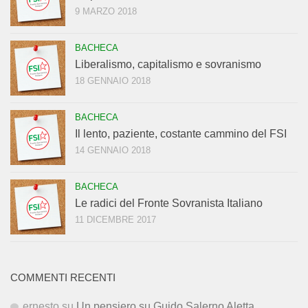
9 MARZO 2018
BACHECA
Liberalismo, capitalismo e sovranismo
18 GENNAIO 2018
BACHECA
Il lento, paziente, costante cammino del FSI
14 GENNAIO 2018
BACHECA
Le radici del Fronte Sovranista Italiano
11 DICEMBRE 2017
COMMENTI RECENTI
ernesto
su
Un pensiero su Guido Salerno Aletta