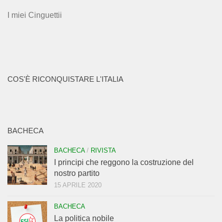
I miei Cinguettii
COS'È RICONQUISTARE L'ITALIA
BACHECA
BACHECA
/
RIVISTA
I principi che reggono la costruzione del
nostro partito
15 APRILE 2020
BACHECA
La politica nobile