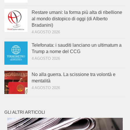
Restare umani: la forma più alta di ribellione
al mondo distopico di oggi (di Alberto
Bradanini)
4 AGOSTO 2026
Telefonata: i sauditi lanciano un ultimatum a
Trump a nome del CCG
4 AGOSTO 2026
No alla guerra. La scissione tra volontà e
mentalità
4 AGOSTO 2026
GLI ALTRI ARTICOLI