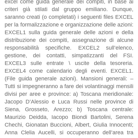
excel come guida generale dei compiti, in base ai
criteri già stilati dal gruppo emiliano. Dunque,
saranno creati (o completati) i seguenti files EXCEL
per la formalizzazione e organizzazione delle azioni:
EXCEL1 sulla guida generale delle azioni e della
distribuzione dei compiti, assegnazione di alcune
responsabilità specifiche. EXCEL2 sull’elenco,
gestione, dei contatti, simpatizzanti del FSI.
EXCEL3 sulle entrate \ uscite della tesoreria.
EXCEL4 come calendario degli eventi. EXCEL1.
(File guida generale azioni). Mansioni generali: –
Tutti si impegneranno a fare dei volantinaggi mensili
divisi per aree e province: a) Toscana meridionale:
Jacopo D’Alessio e Luca Russi nelle province di
Siena, Grosseto, Arezzo; b) Toscana centrale:
Maurizio Deidda, Iacopo Biondi Bartolini, Serena
Chechi, Gionatan Buccioni, Albert, Giulia Innocenti;
Anna Clelia Aucelli, si occuperanno dell’area tra