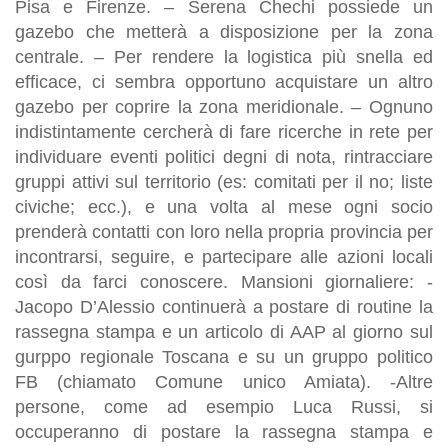
Pisa e Firenze. – Serena Chechi possiede un
gazebo che metterà a disposizione per la zona
centrale. – Per rendere la logistica più snella ed
efficace, ci sembra opportuno acquistare un altro
gazebo per coprire la zona meridionale. – Ognuno
indistintamente cercherà di fare ricerche in rete per
individuare eventi politici degni di nota, rintracciare
gruppi attivi sul territorio (es: comitati per il no; liste
civiche; ecc.), e una volta al mese ogni socio
prenderà contatti con loro nella propria provincia per
incontrarsi, seguire, e partecipare alle azioni locali
così da farci conoscere. Mansioni giornaliere: -
Jacopo D’Alessio continuerà a postare di routine la
rassegna stampa e un articolo di AAP al giorno sul
gurppo regionale Toscana e su un gruppo politico
FB (chiamato Comune unico Amiata). -Altre
persone, come ad esempio Luca Russi, si
occuperanno di postare la rassegna stampa e