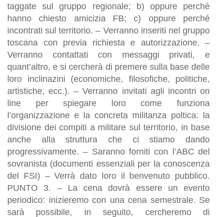
taggate sul gruppo regionale; b) oppure perché
hanno chiesto amicizia FB; c) oppure perché
incontrati sul territorio. – Verranno inseriti nel gruppo
toscana con previa richiesta e autorizzazione. –
Verranno contattati con messaggi privati, e
quant’altro, e si cercherà di premere sulla base delle
loro inclinazini (economiche, filosofiche, politiche,
artistiche, ecc.). – Verranno invitati agli incontri on
line per spiegare loro come funziona
l’organizzazione e la concreta militanza poltica: la
divisione dei compiti a militare sul territorio, in base
anche alla struttura che ci stiamo dando
progressivamente. – Saranno forniti con l’ABC del
sovranista (documenti essenziali per la conoscenza
del FSI) – Verrà dato loro il benvenuto pubblico.
PUNTO 3. – La cena dovrà essere un evento
periodico: inizieremo con una cena semestrale. Se
sarà possibile, in seguito, cercheremo di