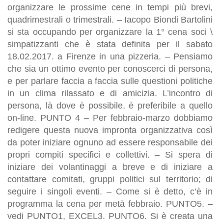
organizzare le prossime cene in tempi più brevi,
quadrimestrali o trimestrali. – Iacopo Biondi Bartolini
si sta occupando per organizzare la 1° cena soci \
simpatizzanti che è stata definita per il sabato
18.02.2017. a Firenze in una pizzeria. – Pensiamo
che sia un ottimo evento per conoscerci di persona,
e per parlare faccia a faccia sulle questioni politiche
in un clima rilassato e di amicizia. L’incontro di
persona, là dove è possibile, è preferibile a quello
on-line. PUNTO 4 – Per febbraio-marzo dobbiamo
redigere questa nuova impronta organizzativa così
da poter iniziare ognuno ad essere responsabile dei
propri compiti specifici e collettivi. – Si spera di
iniziare dei volantinaggi a breve e di iniziare a
contattare comitati, gruppi politici sul territorio; di
seguire i singoli eventi. – Come si è detto, c’è in
programma la cena per metà febbraio. PUNTO5. –
vedi PUNTO1, EXCEL3. PUNTO6. Si è creata una