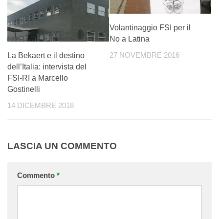
Volantinaggio FSI per il
No a Latina
27 NOVEMBRE 2016
La Bekaert e il destino
dell’Italia: intervista del
FSI-RI a Marcello
Gostinelli
14 DICEMBRE 2018
LASCIA UN COMMENTO
Commento
*