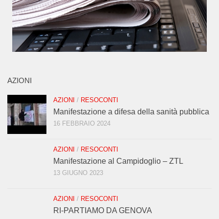
AZIONI
AZIONI
/
RESOCONTI
Manifestazione a difesa della sanità pubblica
16 FEBBRAIO 2024
AZIONI
/
RESOCONTI
Manifestazione al Campidoglio – ZTL
13 GIUGNO 2023
AZIONI
/
RESOCONTI
RI-PARTIAMO DA GENOVA