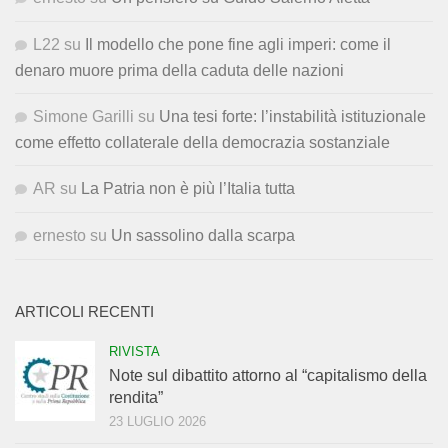
L22
su
Il modello che pone fine agli imperi: come il
denaro muore prima della caduta delle nazioni
Simone Garilli
su
Una tesi forte: l’instabilità istituzionale
come effetto collaterale della democrazia sostanziale
AR
su
La Patria non è più l’Italia tutta
ernesto
su
Un sassolino dalla scarpa
ARTICOLI RECENTI
RIVISTA
Note sul dibattito attorno al “capitalismo della
rendita”
23 LUGLIO 2026