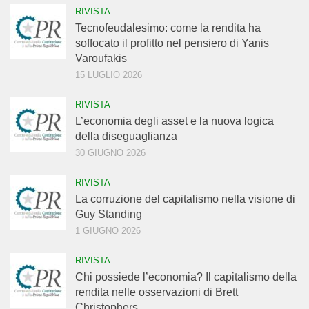
RIVISTA
Tecnofeudalesimo: come la rendita ha
soffocato il profitto nel pensiero di Yanis
Varoufakis
15 LUGLIO 2026
RIVISTA
L’economia degli asset e la nuova logica
della diseguaglianza
30 GIUGNO 2026
RIVISTA
La corruzione del capitalismo nella visione di
Guy Standing
1 GIUGNO 2026
RIVISTA
Chi possiede l’economia? Il capitalismo della
rendita nelle osservazioni di Brett
Christophers