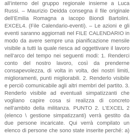
all’interno del gruppo regionale insieme a Luca
Russi. – Maurizio Deidda consegna il file originale
dell’Emilia Romagna a Iacopo Biondi Bartolini.
EXCEL4. (File Calendario-eventi). – Le azioni e gli
eventi saranno aggiornati nel FILE CALENDARIO in
modo da avere sempre una pianificazione mensile
visibile a tutti la quale riesca ad oggettivare il lavoro
nell’arco del tempo nei seguenti modi: 1. Renderci
conto del nostro lavoro, così da prenderne
consapevolezza, di volta in volta, dei nostri limiti,
miglioramenti, punti migliorabili. 2. Renderlo visibile
e perciò comunicabile agli altri membri del partito. 3.
Renderlo visibile ad eventuali simpatizzanti che
vogliano capire cosa si realizza di concreto
nell’ambito della militanza. PUNTO 2. L’EXCEL 2
(elenco \ gestione simpatizzanti) verrà gestito da
due persone incaricate. Qui verrà compilato un
elenco di persone che sono state inserite perché: a)