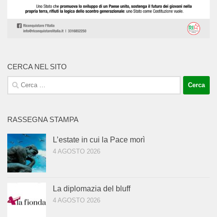
CERCA NEL SITO
Ricerca
per:
RASSEGNA STAMPA
L’estate in cui la Pace morì
4 AGOSTO 2026
La diplomazia del bluff
4 AGOSTO 2026