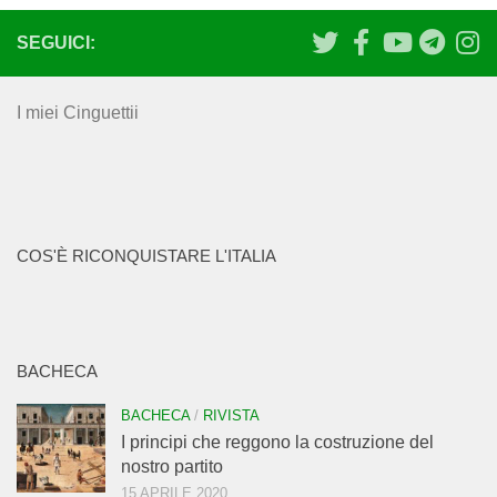
SEGUICI:
I miei Cinguettii
COS'È RICONQUISTARE L'ITALIA
BACHECA
BACHECA
/
RIVISTA
I principi che reggono la costruzione del
nostro partito
15 APRILE 2020