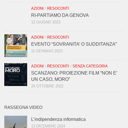
AZIONI
/
RESOCONTI
RI-PARTIAMO DA GENOVA
12 GIUGNO 2023
AZIONI
/
RESOCONTI
EVENTO “SOVRANITA’ O SUDDITANZA”
11 GENNAIO 2023
AZIONI
/
RESOCONTI
/
SENZA CATEGORIA
SCANZANO: PROIEZIONE FILM “NON E’
UN CASO, MORO”
25 OTTOBRE 2022
RASSEGNA VIDEO
L’indipendenza informatica
13 DICEMBRE 2024