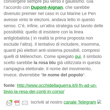
convergere sempre più verso il gaullismo. Già
l’accordo con
Dupont-Aignan
, che sarebbe
divenuto premier nel caso in cui Marine Le Pen
avesse vinto le elezioni, andava letto in questo
senso. C’è, infine, un’altra strategia sul tavolo delle
possibilità: quello di insistere con la linea
antiglobalista ( in realtà la prima proposta non
esclude l’altra). Il tentativo di includere, insomma,
quanti più elettori anti-sistema possibili, compresi
quelli di Mélenchon. Come spiegato
qui
, il simbolo
scelto sarebbe
la rosa blu
già utilizzata in questa
campagna elettorale. Il nome del movimento,
invece, diverrebbe “
in nome del popolo
“.
fonte
:
http://www.occhidellaguerra.it/il-fn-ad-un-
bivio-la-resa-dei-conti-in-corso/
Iscriviti al nostro
canale Telegram