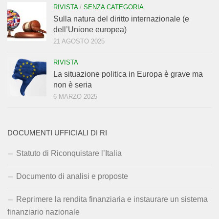
RIVISTA
/
SENZA CATEGORIA
Sulla natura del diritto internazionale (e
dell’Unione europea)
21 AGOSTO 2025
RIVISTA
La situazione politica in Europa è grave ma
non è seria
6 MARZO 2025
DOCUMENTI UFFICIALI DI RI
Statuto di Riconquistare l’Italia
Documento di analisi e proposte
Reprimere la rendita finanziaria e instaurare un sistema
finanziario nazionale