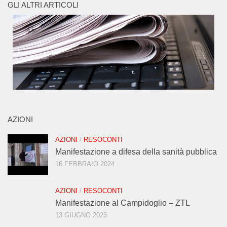
GLI ALTRI ARTICOLI
AZIONI
AZIONI
/
RESOCONTI
Manifestazione a difesa della sanità pubblica
16 FEBBRAIO 2024
AZIONI
/
RESOCONTI
Manifestazione al Campidoglio – ZTL
13 GIUGNO 2023