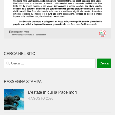
CERCA NEL SITO
Ricerca
per:
RASSEGNA STAMPA
L’estate in cui la Pace morì
4 AGOSTO 2026