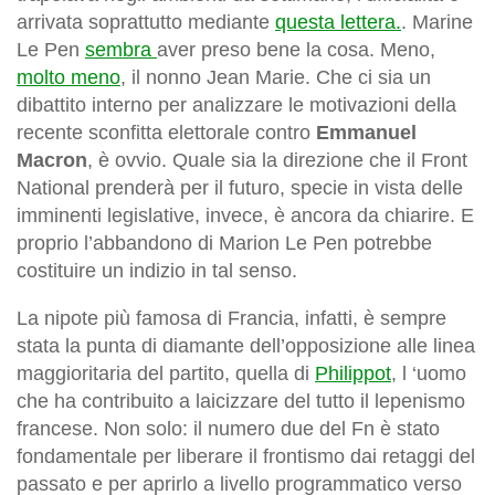
arrivata soprattutto mediante
questa lettera.
. Marine
Le Pen
sembra
aver preso bene la cosa. Meno,
molto meno
, il nonno Jean Marie. Che ci sia un
dibattito interno per analizzare le motivazioni della
recente sconfitta elettorale contro
Emmanuel
Macron
, è ovvio. Quale sia la direzione che il Front
National prenderà per il futuro, specie in vista delle
imminenti legislative, invece, è ancora da chiarire. E
proprio l’abbandono di Marion Le Pen potrebbe
costituire un indizio in tal senso.
La nipote più famosa di Francia, infatti, è sempre
stata la punta di diamante dell’opposizione alle linea
maggioritaria del partito, quella di
Philippot
, l ‘uomo
che ha contribuito a laicizzare del tutto il lepenismo
francese. Non solo: il numero due del Fn è stato
fondamentale per liberare il frontismo dai retaggi del
passato e per aprirlo a livello programmatico verso