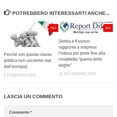
POTREBBERO INTERESSARTI ANCHE...
0
0
Serbia e Kosovo:
raggiunta a sorpresa
l’intesa per porre fine alla
Perché con questa classe
cosiddetta “guerra delle
politica non usciremo mai
targhe”
dall’euro(pa)
25 NOVEMBRE 2022
6 FEBBRAIO 2020
LASCIA UN COMMENTO
Commento
*