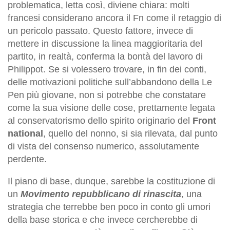
problematica, letta così, diviene chiara: molti
francesi considerano ancora il Fn come il retaggio di
un pericolo passato. Questo fattore, invece di
mettere in discussione la linea maggioritaria del
partito, in realtà, conferma la bontà del lavoro di
Philippot. Se si volessero trovare, in fin dei conti,
delle motivazioni politiche sull’abbandono della Le
Pen più giovane, non si potrebbe che constatare
come la sua visione delle cose, prettamente legata
al conservatorismo dello spirito originario del
Front
national
, quello del nonno, si sia rilevata, dal punto
di vista del consenso numerico, assolutamente
perdente.
Il piano di base, dunque, sarebbe la costituzione di
un
Movimento repubblicano di rinascita
, una
strategia che terrebbe ben poco in conto gli umori
della base storica e che invece cercherebbe di