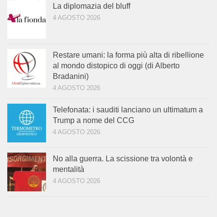
La diplomazia del bluff
4 AGOSTO 2026
Restare umani: la forma più alta di ribellione
al mondo distopico di oggi (di Alberto
Bradanini)
4 AGOSTO 2026
Telefonata: i sauditi lanciano un ultimatum a
Trump a nome del CCG
4 AGOSTO 2026
No alla guerra. La scissione tra volontà e
mentalità
4 AGOSTO 2026