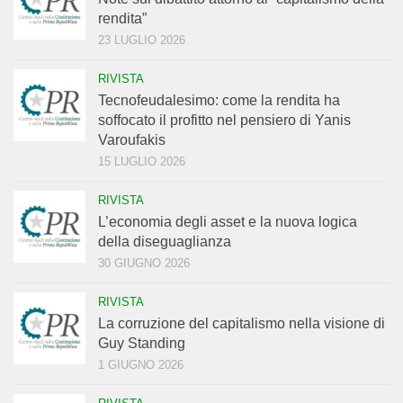
rendita”
23 LUGLIO 2026
RIVISTA
Tecnofeudalesimo: come la rendita ha
soffocato il profitto nel pensiero di Yanis
Varoufakis
15 LUGLIO 2026
RIVISTA
L’economia degli asset e la nuova logica
della diseguaglianza
30 GIUGNO 2026
RIVISTA
La corruzione del capitalismo nella visione di
Guy Standing
1 GIUGNO 2026