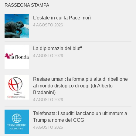
RASSEGNA STAMPA
L’estate in cui la Pace morì
4 AGOSTO 2026
La diplomazia del bluff
4 AGOSTO 2026
Restare umani: la forma più alta di ribellione
al mondo distopico di oggi (di Alberto
Bradanini)
4 AGOSTO 2026
Telefonata: i sauditi lanciano un ultimatum a
Trump a nome del CCG
4 AGOSTO 2026