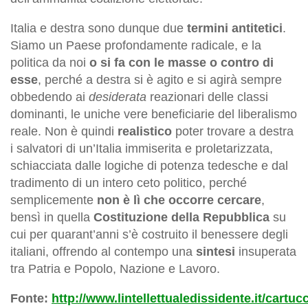
Italia e destra sono dunque due
termini antitetici
.
Siamo un Paese profondamente radicale, e la
politica da noi
o si fa con le masse o contro di
esse
, perché a destra si è agito e si agirà sempre
obbedendo ai
desiderata
reazionari delle classi
dominanti, le uniche vere beneficiarie del liberalismo
reale. Non è quindi
realistico
poter trovare a destra
i salvatori di un’Italia immiserita e proletarizzata,
schiacciata dalle logiche di potenza tedesche e dal
tradimento di un intero ceto politico, perché
semplicemente
non è lì che occorre cercare
,
bensì in quella
Costituzione
della Repubblica
su
cui per quarant’anni s’è costruito il benessere degli
italiani, offrendo al contempo una
sintesi
insuperata
tra Patria e Popolo, Nazione e Lavoro.
Fonte:
http://www.lintellettualedissidente.it/cartuc