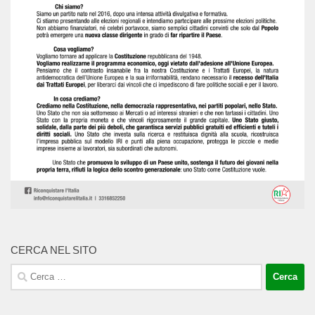
CERCA NEL SITO
Ricerca
per: