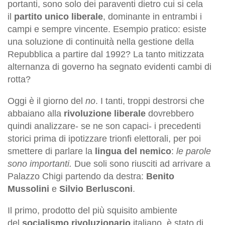
portanti, sono solo dei paraventi dietro cui si cela
il
partito unico liberale
, dominante in entrambi i
campi e sempre vincente. Esempio pratico: esiste
una soluzione di continuità nella gestione della
Repubblica a partire dal 1992? La tanto mitizzata
alternanza di governo ha segnato evidenti cambi di
rotta?
Oggi è il giorno del
no
. I tanti, troppi destrorsi che
abbaiano alla
rivoluzione liberale
dovrebbero
quindi analizzare- se ne son capaci- i precedenti
storici prima di ipotizzare trionfi elettorali, per poi
smettere di parlare la
lingua del nemico
:
le parole
sono importanti.
Due soli sono riusciti ad arrivare a
Palazzo Chigi partendo da destra:
Benito
Mussolini
e
Silvio Berlusconi
.
Il primo, prodotto del più squisito ambiente
del
socialismo rivoluzionario
italiano, è stato di