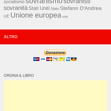
sovranismo
sovranisti
socialismo
sovranità
Stefano D'Andrea
Stati Uniti
Stato
Unione europea
UE
usa
ALTRO
ORDINA IL LIBRO