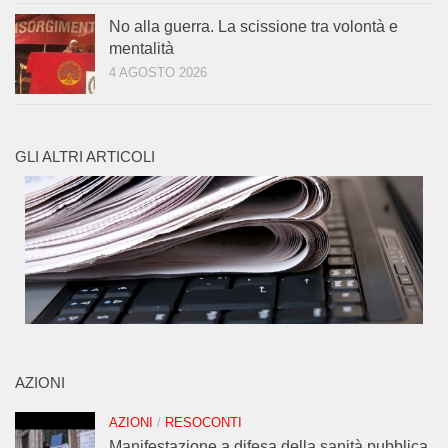
No alla guerra. La scissione tra volontà e
mentalità
4 AGOSTO 2026
GLI ALTRI ARTICOLI
AZIONI
AZIONI
/
RESOCONTI
Manifestazione a difesa della sanità pubblica