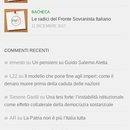
BACHECA
Le radici del Fronte Sovranista Italiano
11 DICEMBRE 2017
COMMENTI RECENTI
ernesto
su
Un pensiero su Guido Salerno Aletta
L22
su
Il modello che pone fine agli imperi: come il
denaro muore prima della caduta delle nazioni
Simone Garilli
su
Una tesi forte: l’instabilità istituzionale
come effetto collaterale della democrazia sostanziale
AR
su
La Patria non è più l’Italia tutta