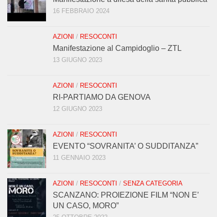
16 FEBBRAIO 2024
AZIONI
/
RESOCONTI
Manifestazione al Campidoglio – ZTL
13 GIUGNO 2023
AZIONI
/
RESOCONTI
RI-PARTIAMO DA GENOVA
12 GIUGNO 2023
AZIONI
/
RESOCONTI
EVENTO “SOVRANITA’ O SUDDITANZA”
11 GENNAIO 2023
AZIONI
/
RESOCONTI
/
SENZA CATEGORIA
SCANZANO: PROIEZIONE FILM “NON E’
UN CASO, MORO”