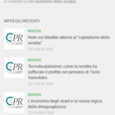
ernesto
su
Un sassolino dalla scarpa
ARTICOLI RECENTI
RIVISTA
Note sul dibattito attorno al “capitalismo della
rendita”
23 LUGLIO 2026
RIVISTA
Tecnofeudalesimo: come la rendita ha
soffocato il profitto nel pensiero di Yanis
Varoufakis
15 LUGLIO 2026
RIVISTA
L’economia degli asset e la nuova logica
della diseguaglianza
30 GIUGNO 2026