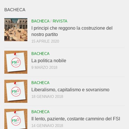
BACHECA
BACHECA
/
RIVISTA
I principi che reggono la costruzione del
nostro partito
15 APRILE 2020
BACHECA
La politica nobile
9 MARZO 2018
BACHECA
Liberalismo, capitalismo e sovranismo
18 GENNAIO 2018
BACHECA
Il lento, paziente, costante cammino del FSI
14 GENNAIO 2018