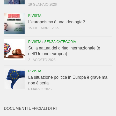
19 GENNAIO 2026
RIVISTA
L’europeismo è una ideologia?
15 DICEMBRE 2025
RIVISTA
/
SENZA CATEGORIA
Sulla natura del diritto internazionale (e
dell’Unione europea)
21 AGOSTO 2025
RIVISTA
La situazione politica in Europa è grave ma
non è seria
6 MARZO 2025
DOCUMENTI UFFICIALI DI RI