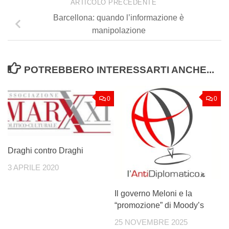
ARTICOLO PRECEDENTE
Barcellona: quando l’informazione è
manipolazione
POTREBBERO INTERESSARTI ANCHE...
0
0
Draghi contro Draghi
3 APRILE 2020
Il governo Meloni e la
“promozione” di Moody’s
25 NOVEMBRE 2025