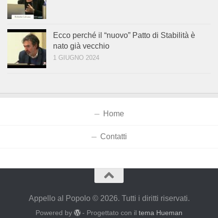
Ecco perché il “nuovo” Patto di Stabilità è
nato già vecchio
1 GIUGNO 2024
Home
Contatti
Appello al Popolo © 2026. Tutti i diritti riservati.
Powered by
- Progettato con il
tema Hueman