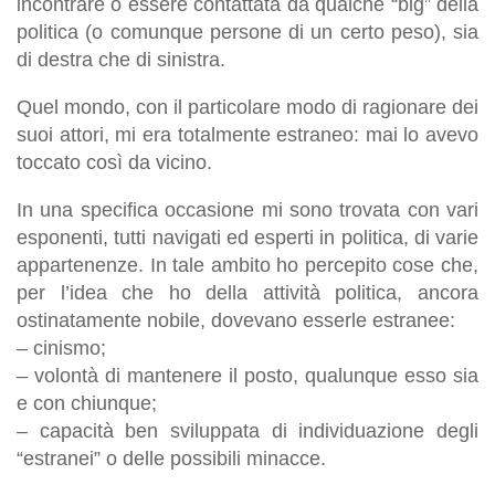
incontrare o essere contattata da qualche “big” della
politica (o comunque persone di un certo peso), sia
di destra che di sinistra.
Quel mondo, con il particolare modo di ragionare dei
suoi attori, mi era totalmente estraneo: mai lo avevo
toccato così da vicino.
In una specifica occasione mi sono trovata con vari
esponenti, tutti navigati ed esperti in politica, di varie
appartenenze. In tale ambito ho percepito cose che,
per l’idea che ho della attività politica, ancora
ostinatamente nobile, dovevano esserle estranee:
– cinismo;
– volontà di mantenere il posto, qualunque esso sia
e con chiunque;
– capacità ben sviluppata di individuazione degli
“estranei” o delle possibili minacce.