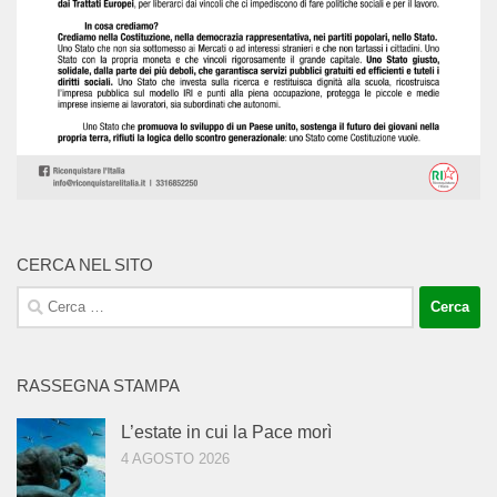
CERCA NEL SITO
Ricerca
per:
RASSEGNA STAMPA
L’estate in cui la Pace morì
4 AGOSTO 2026