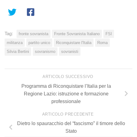
Tag:
fronte sovranista
Fronte Sovranista Italiano
FSI
militanza
partito unico
Riconquistare l'Italia
Roma
Silvia Bertini
sovranismo
sovranisti
ARTICOLO SUCCESSIVO
Programma di Riconquistare l’Italia per la
Regione Lazio: istruzione e formazione
professionale
ARTICOLO PRECEDENTE
Dietro lo spauracchio del “fascismo” il timore dello
Stato