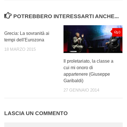
POTREBBERO INTERESSARTI ANCHE...
13
0
Grecia: La sovranità ai
tempi dell'Eurozona
18 MARZO 2015
Il proletariato, la classe a
cui mi onoro di
appartenere (Giuseppe
Garibaldi)
27 GENNAIO 2014
LASCIA UN COMMENTO