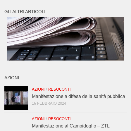
GLI ALTRI ARTICOLI
AZIONI
AZIONI
/
RESOCONTI
Manifestazione a difesa della sanità pubblica
16 FEBBRAIO 2024
AZIONI
/
RESOCONTI
Manifestazione al Campidoglio – ZTL