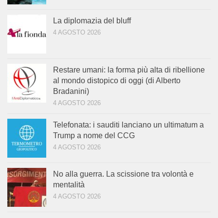
La diplomazia del bluff
4 AGOSTO 2026
Restare umani: la forma più alta di ribellione
al mondo distopico di oggi (di Alberto
Bradanini)
4 AGOSTO 2026
Telefonata: i sauditi lanciano un ultimatum a
Trump a nome del CCG
4 AGOSTO 2026
No alla guerra. La scissione tra volontà e
mentalità
4 AGOSTO 2026