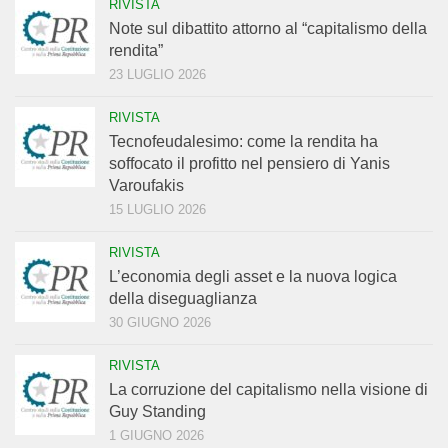
RIVISTA
Note sul dibattito attorno al “capitalismo della
rendita”
23 LUGLIO 2026
RIVISTA
Tecnofeudalesimo: come la rendita ha
soffocato il profitto nel pensiero di Yanis
Varoufakis
15 LUGLIO 2026
RIVISTA
L’economia degli asset e la nuova logica
della diseguaglianza
30 GIUGNO 2026
RIVISTA
La corruzione del capitalismo nella visione di
Guy Standing
1 GIUGNO 2026