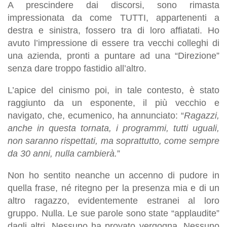
A prescindere dai discorsi, sono rimasta
impressionata da come TUTTI, appartenenti a
destra e sinistra, fossero tra di loro affiatati. Ho
avuto l’impressione di essere tra vecchi colleghi di
una azienda, pronti a puntare ad una “Direzione”
senza dare troppo fastidio all’altro.
L’apice del cinismo poi, in tale contesto, è stato
raggiunto da un esponente, il più vecchio e
navigato, che, ecumenico, ha annunciato: “
Ragazzi,
anche in questa tornata, i programmi, tutti uguali,
non saranno rispettati, ma soprattutto, come sempre
da 30 anni, nulla cambierà.
”
Non ho sentito neanche un accenno di pudore in
quella frase, né ritegno per la presenza mia e di un
altro ragazzo, evidentemente estranei al loro
gruppo. Nulla. Le sue parole sono state “applaudite”
dagli altri. Nessuno ha provato vergogna. Nessuno