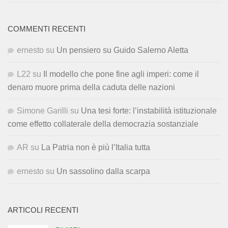
COMMENTI RECENTI
ernesto
su
Un pensiero su Guido Salerno Aletta
L22
su
Il modello che pone fine agli imperi: come il
denaro muore prima della caduta delle nazioni
Simone Garilli
su
Una tesi forte: l’instabilità istituzionale
come effetto collaterale della democrazia sostanziale
AR
su
La Patria non è più l’Italia tutta
ernesto
su
Un sassolino dalla scarpa
ARTICOLI RECENTI