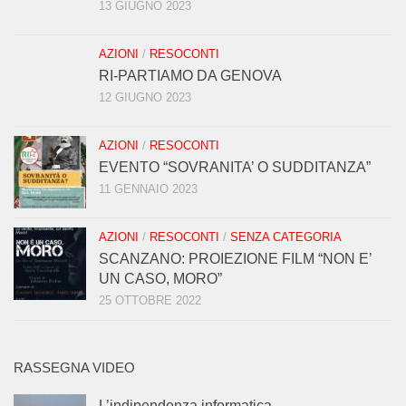
13 GIUGNO 2023
AZIONI
/
RESOCONTI
RI-PARTIAMO DA GENOVA
12 GIUGNO 2023
AZIONI
/
RESOCONTI
EVENTO “SOVRANITA’ O SUDDITANZA”
11 GENNAIO 2023
AZIONI
/
RESOCONTI
/
SENZA CATEGORIA
SCANZANO: PROIEZIONE FILM “NON E’
UN CASO, MORO”
25 OTTOBRE 2022
RASSEGNA VIDEO
L’indipendenza informatica