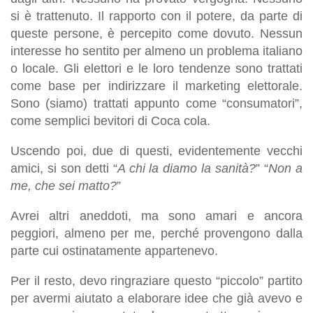
si è trattenuto. Il rapporto con il potere, da parte di
queste persone, è percepito come dovuto. Nessun
interesse ho sentito per almeno un problema italiano
o locale. Gli elettori e le loro tendenze sono trattati
come base per indirizzare il marketing elettorale.
Sono (siamo) trattati appunto come “consumatori”,
come semplici bevitori di Coca cola.
Uscendo poi, due di questi, evidentemente vecchi
amici, si son detti “
A chi la diamo la sanità?
” “
Non a
me, che sei matto?
”
Avrei altri aneddoti, ma sono amari e ancora
peggiori, almeno per me, perché provengono dalla
parte cui ostinatamente appartenevo.
Per il resto, devo ringraziare questo “piccolo” partito
per avermi aiutato a elaborare idee che già avevo e