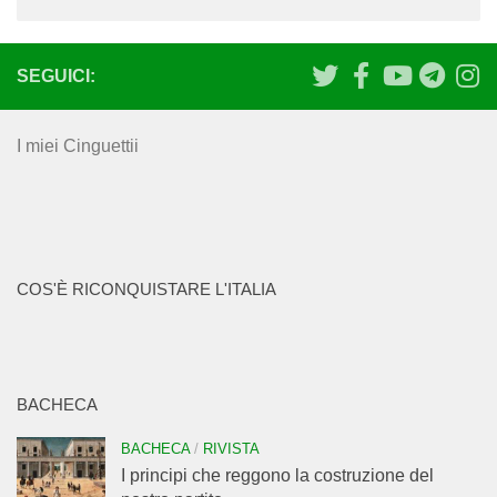
SEGUICI:
I miei Cinguettii
COS'È RICONQUISTARE L'ITALIA
BACHECA
BACHECA
/
RIVISTA
I principi che reggono la costruzione del