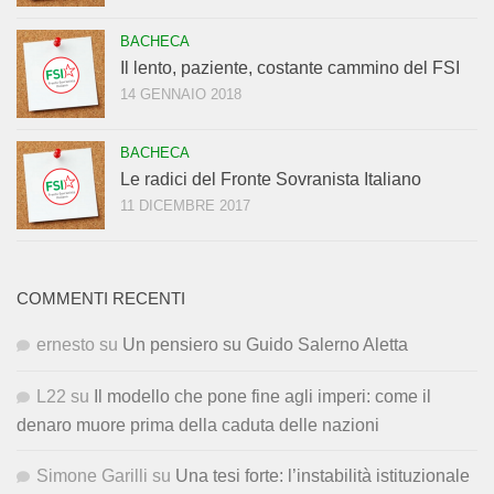
BACHECA
Il lento, paziente, costante cammino del FSI
14 GENNAIO 2018
BACHECA
Le radici del Fronte Sovranista Italiano
11 DICEMBRE 2017
COMMENTI RECENTI
ernesto
su
Un pensiero su Guido Salerno Aletta
L22
su
Il modello che pone fine agli imperi: come il
denaro muore prima della caduta delle nazioni
Simone Garilli
su
Una tesi forte: l’instabilità istituzionale