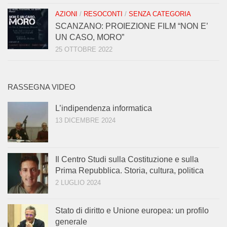
AZIONI
/
RESOCONTI
/
SENZA CATEGORIA
SCANZANO: PROIEZIONE FILM “NON E’
UN CASO, MORO”
25 OTTOBRE 2022
RASSEGNA VIDEO
L’indipendenza informatica
13 DICEMBRE 2024
Il Centro Studi sulla Costituzione e sulla
Prima Repubblica. Storia, cultura, politica
2 LUGLIO 2024
Stato di diritto e Unione europea: un profilo
generale