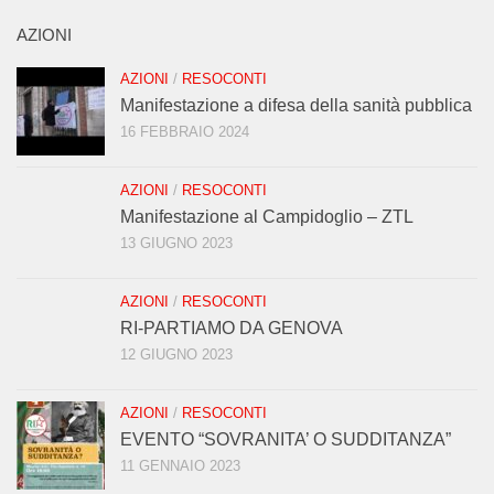
AZIONI
AZIONI
/
RESOCONTI
Manifestazione a difesa della sanità pubblica
16 FEBBRAIO 2024
AZIONI
/
RESOCONTI
Manifestazione al Campidoglio – ZTL
13 GIUGNO 2023
AZIONI
/
RESOCONTI
RI-PARTIAMO DA GENOVA
12 GIUGNO 2023
AZIONI
/
RESOCONTI
EVENTO “SOVRANITA’ O SUDDITANZA”
11 GENNAIO 2023