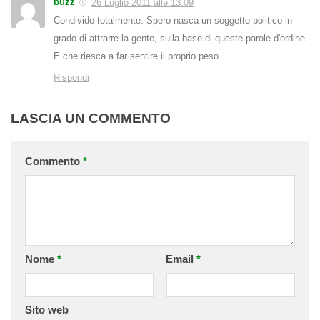
buzz
26 Luglio 2011 alle 13:09
Condivido totalmente. Spero nasca un soggetto politico in
grado di attrarre la gente, sulla base di queste parole d'ordine.
E che riesca a far sentire il proprio peso.
Rispondi
LASCIA UN COMMENTO
Commento
*
Nome
*
Email
*
Sito web