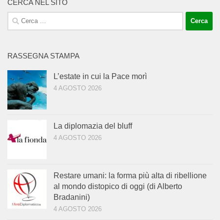
CERCA NEL SITO
Ricerca
per:
RASSEGNA STAMPA
L’estate in cui la Pace morì
4 AGOSTO 2026
La diplomazia del bluff
4 AGOSTO 2026
Restare umani: la forma più alta di ribellione
al mondo distopico di oggi (di Alberto
Bradanini)
4 AGOSTO 2026