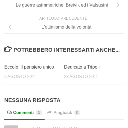
Le guerre asimmetriche, Breivik ed i Valsusini
ARTICOLO PRECEDENTE
L'ottimismo della volontà
POTREBBERO INTERESSARTI ANCHE...
0
0
Eccolo, il pensiero unico
Dedicato a Tripoli
5 AGOSTO 2011
23 AGOSTO 2011
NESSUNA RISPOSTA
Commenti
1
Pingback
0