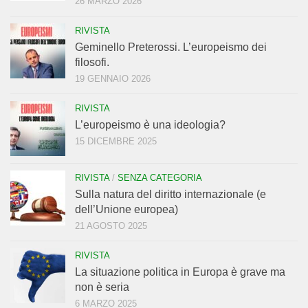
26 MARZO 2026
RIVISTA
Geminello Preterossi. L’europeismo dei
filosofi.
19 GENNAIO 2026
RIVISTA
L’europeismo è una ideologia?
15 DICEMBRE 2025
RIVISTA
/
SENZA CATEGORIA
Sulla natura del diritto internazionale (e
dell’Unione europea)
21 AGOSTO 2025
RIVISTA
La situazione politica in Europa è grave ma
non è seria
6 MARZO 2025