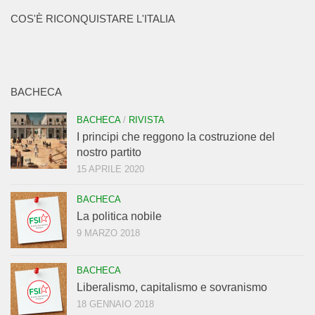
COS'È RICONQUISTARE L'ITALIA
BACHECA
BACHECA
/
RIVISTA
I principi che reggono la costruzione del
nostro partito
15 APRILE 2020
BACHECA
La politica nobile
9 MARZO 2018
BACHECA
Liberalismo, capitalismo e sovranismo
18 GENNAIO 2018