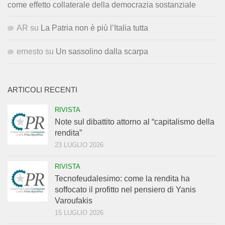
come effetto collaterale della democrazia sostanziale
AR
su
La Patria non è più l’Italia tutta
ernesto
su
Un sassolino dalla scarpa
ARTICOLI RECENTI
RIVISTA
Note sul dibattito attorno al “capitalismo della
rendita”
23 LUGLIO 2026
RIVISTA
Tecnofeudalesimo: come la rendita ha
soffocato il profitto nel pensiero di Yanis
Varoufakis
15 LUGLIO 2026