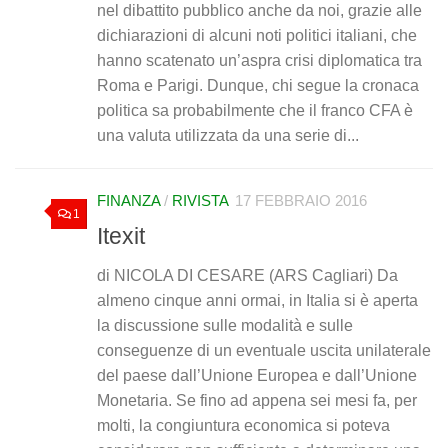
nel dibattito pubblico anche da noi, grazie alle
dichiarazioni di alcuni noti politici italiani, che
hanno scatenato un’aspra crisi diplomatica tra
Roma e Parigi. Dunque, chi segue la cronaca
politica sa probabilmente che il franco CFA è
una valuta utilizzata da una serie di...
FINANZA
/
RIVISTA
17 FEBBRAIO 2016
1
Itexit
di NICOLA DI CESARE (ARS Cagliari) Da
almeno cinque anni ormai, in Italia si è aperta
la discussione sulle modalità e sulle
conseguenze di un eventuale uscita unilaterale
del paese dall’Unione Europea e dall’Unione
Monetaria. Se fino ad appena sei mesi fa, per
molti, la congiuntura economica si poteva