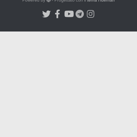
Powered by
- Progettato con il
tema Hueman