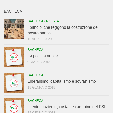
BACHECA
BACHECA
/
RIVISTA
I principi che reggono la costruzione del
nostro partito
15 APRILE 2020
BACHECA
La politica nobile
9 MARZO 2018
BACHECA
Liberalismo, capitalismo e sovranismo
18 GENNAIO 2018
BACHECA
Il lento, paziente, costante cammino del FSI
14 GENNAIO 2018