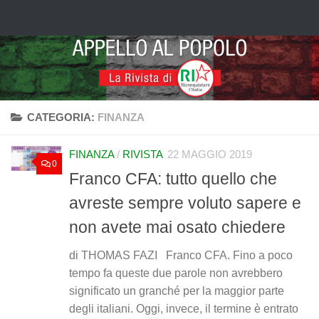
Salta al contenuto
CATEGORIA:
FINANZA
FINANZA
/
RIVISTA
22 MAGGIO 2019
0
Franco CFA: tutto quello che
avreste sempre voluto sapere e
non avete mai osato chiedere
di THOMAS FAZI Franco CFA. Fino a poco
tempo fa queste due parole non avrebbero
significato un granché per la maggior parte
degli italiani. Oggi, invece, il termine è entrato