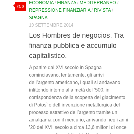
ECONOMIA
/
FINANZA
/
MEDITERRANEO
/
0
REPRESSIONE FINANZIARIA
/
RIVISTA
/
SPAGNA
19 SETTEMBRE 2014
Los Hombres de negocios. Tra
finanza pubblica e accumulo
capitalistico.
A partire dal XVI secolo in Spagna
cominciavano, lentamente, gli arrivi
dell’argento americano, i quali si andavano
infittendo intorno alla metà del ‘500, in
corrispondenza della scoperta del giacimento
di Potosì e dell’invenzione metallurgica del
processo estrattivo dell’argento tramite un
amalgama con il mercurio; arrivando negli anni
’20 del XVII secolo a circa 13,6 milioni di once