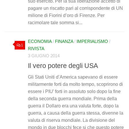
suo esercito. Per la sua liberazione accettò di
pagare un riscatto pari al corrispondente di UN
milione di Fiorini d’oro di Firenze. Per
racimolare tale somma si...
ECONOMIA
/
FINANZA
/
IMPERIALISMO
/
1
RIVISTA
3 GIUGNO 2014
Il vero potere degli USA
Gli Stati Uniti d’America sapevano di essere
militarmente forti da molto tempo, scoprirono di
essere i PIU’ forti in assoluto solo dopo la fine
della seconda guerra mondiale. Prima della
guerra il Dollaro era una valuta forte, dopo la
guerra, a causa della guerra stessa, divenne la
valuta di riserva mondiale. La divisione del
mondo in due blocchi fece si che questo potere