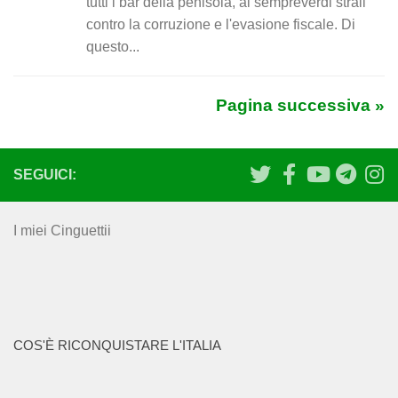
tutti i bar della penisola, ai sempreverdi strali
contro la corruzione e l'evasione fiscale. Di
questo...
Pagina successiva »
SEGUICI:
I miei Cinguettii
COS'È RICONQUISTARE L'ITALIA