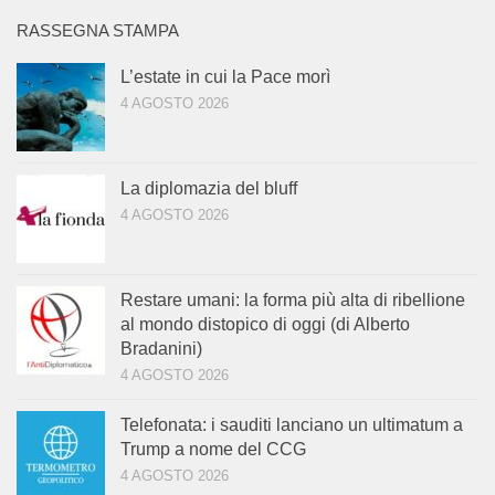
RASSEGNA STAMPA
L’estate in cui la Pace morì
4 AGOSTO 2026
La diplomazia del bluff
4 AGOSTO 2026
Restare umani: la forma più alta di ribellione
al mondo distopico di oggi (di Alberto
Bradanini)
4 AGOSTO 2026
Telefonata: i sauditi lanciano un ultimatum a
Trump a nome del CCG
4 AGOSTO 2026