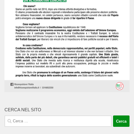
CERCA NEL SITO
Ricerca
per: