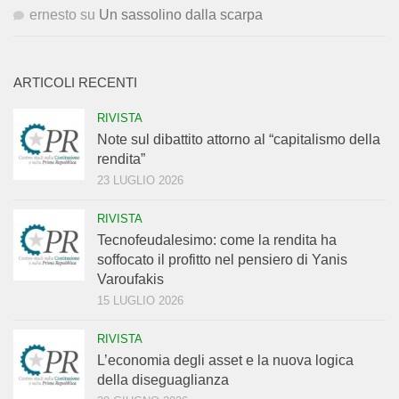
ernesto
su
Un sassolino dalla scarpa
ARTICOLI RECENTI
RIVISTA
Note sul dibattito attorno al “capitalismo della
rendita”
23 LUGLIO 2026
RIVISTA
Tecnofeudalesimo: come la rendita ha
soffocato il profitto nel pensiero di Yanis
Varoufakis
15 LUGLIO 2026
RIVISTA
L’economia degli asset e la nuova logica
della diseguaglianza