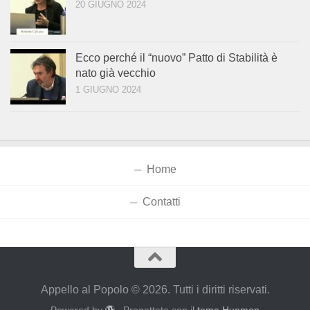
20 GIUGNO 2024
Ecco perché il “nuovo” Patto di Stabilità è
nato già vecchio
1 GIUGNO 2024
Home
Contatti
Appello al Popolo © 2026. Tutti i diritti riservati.