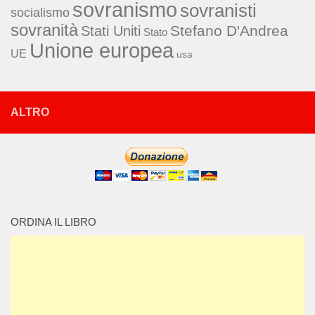
sovranismo
sovranisti
socialismo
sovranità
Stefano D'Andrea
Stati Uniti
Stato
Unione europea
UE
usa
ALTRO
ORDINA IL LIBRO