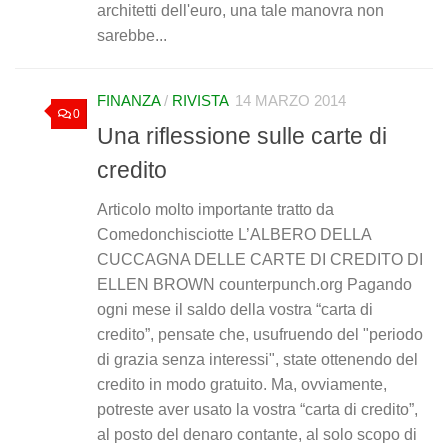
architetti dell'euro, una tale manovra non
sarebbe...
FINANZA
/
RIVISTA
14 MARZO 2014
0
Una riflessione sulle carte di
credito
Articolo molto importante tratto da
Comedonchisciotte L’ALBERO DELLA
CUCCAGNA DELLE CARTE DI CREDITO DI
ELLEN BROWN counterpunch.org Pagando
ogni mese il saldo della vostra “carta di
credito”, pensate che, usufruendo del "periodo
di grazia senza interessi", state ottenendo del
credito in modo gratuito. Ma, ovviamente,
potreste aver usato la vostra “carta di credito”,
al posto del denaro contante, al solo scopo di