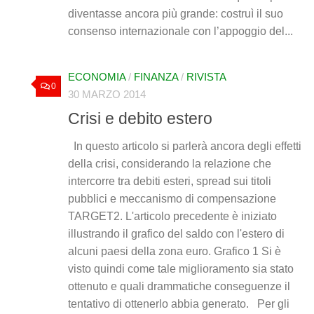
diventasse ancora più grande: costruì il suo
consenso internazionale con l’appoggio del...
ECONOMIA
/
FINANZA
/
RIVISTA
0
30 MARZO 2014
Crisi e debito estero
In questo articolo si parlerà ancora degli effetti
della crisi, considerando la relazione che
intercorre tra debiti esteri, spread sui titoli
pubblici e meccanismo di compensazione
TARGET2. L'articolo precedente è iniziato
illustrando il grafico del saldo con l'estero di
alcuni paesi della zona euro. Grafico 1 Si è
visto quindi come tale miglioramento sia stato
ottenuto e quali drammatiche conseguenze il
tentativo di ottenerlo abbia generato. Per gli