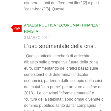
ottenere i punti del “frequent flier” [2] o per i
“cash-back” [3]. Queste...
ANALISI POLITICA
/
ECONOMIA
/
FINANZA
/
0
RIVISTA
3 MARZO 2014
L'uso strumentale della crisi.
Questo articolo cercherà di arricchire il
dibattito sulle prospettive future della zona
euro, commentando dei grafici basati sulle
serie storiche di determinati indicatori
economici, partendo dallo scoppio della crisi
dei mutui “sub-prime” per arrivare alla fine del
2013. Le locuzioni “riforme strutturali” e
“cultura della stabilità”, sono ormai divenute di
dominio pubblico, tanto da far compagnia, in