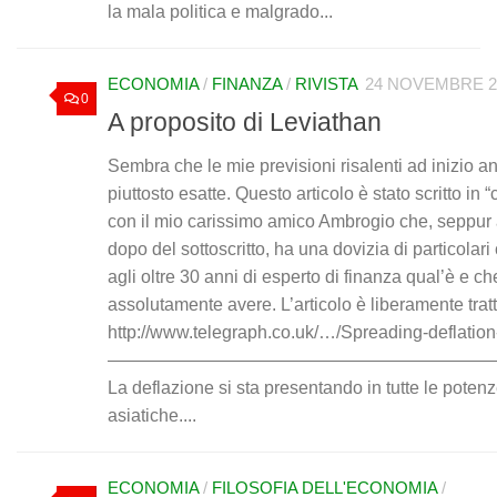
la mala politica e malgrado...
ECONOMIA
/
FINANZA
/
RIVISTA
24 NOVEMBRE 2
0
A proposito di Leviathan
Sembra che le mie previsioni risalenti ad inizio 
piuttosto esatte. Questo articolo è stato scritto in 
con il mio carissimo amico Ambrogio che, seppur 
dopo del sottoscritto, ha una dovizia di particolar
agli oltre 30 anni di esperto di finanza qual’è e c
assolutamente avere. L’articolo è liberamente tratt
http://www.telegraph.co.uk/…/Spreading-deflati
—————————————————————
La deflazione si sta presentando in tutte le pote
asiatiche....
ECONOMIA
/
FILOSOFIA DELL'ECONOMIA
/