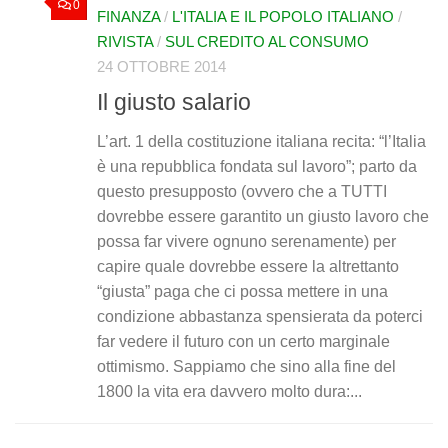
0
FINANZA
/
L'ITALIA E IL POPOLO ITALIANO
/
RIVISTA
/
SUL CREDITO AL CONSUMO
24 OTTOBRE 2014
Il giusto salario
L’art. 1 della costituzione italiana recita: “l’Italia
è una repubblica fondata sul lavoro”; parto da
questo presupposto (ovvero che a TUTTI
dovrebbe essere garantito un giusto lavoro che
possa far vivere ognuno serenamente) per
capire quale dovrebbe essere la altrettanto
“giusta” paga che ci possa mettere in una
condizione abbastanza spensierata da poterci
far vedere il futuro con un certo marginale
ottimismo. Sappiamo che sino alla fine del
1800 la vita era davvero molto dura:...