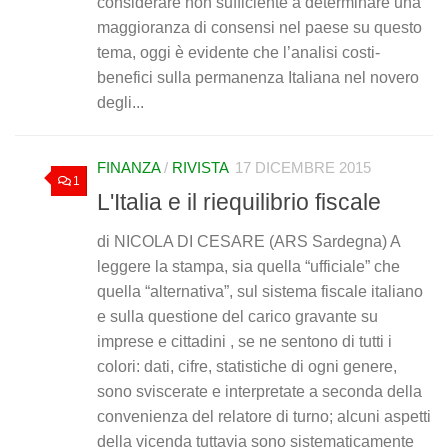
considerare non sufficiente a determinare una
maggioranza di consensi nel paese su questo
tema, oggi è evidente che l’analisi costi-
benefici sulla permanenza Italiana nel novero
degli...
FINANZA
/
RIVISTA
17 DICEMBRE 2015
1
L'Italia e il riequilibrio fiscale
di NICOLA DI CESARE (ARS Sardegna) A
leggere la stampa, sia quella “ufficiale” che
quella “alternativa”, sul sistema fiscale italiano
e sulla questione del carico gravante su
imprese e cittadini , se ne sentono di tutti i
colori: dati, cifre, statistiche di ogni genere,
sono sviscerate e interpretate a seconda della
convenienza del relatore di turno; alcuni aspetti
della vicenda tuttavia sono sistematicamente