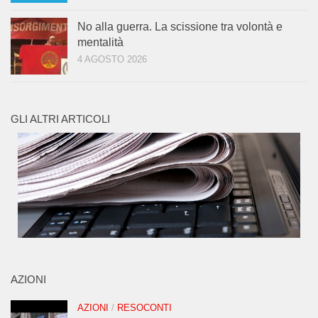
No alla guerra. La scissione tra volontà e
mentalità
4 AGOSTO 2026
GLI ALTRI ARTICOLI
AZIONI
AZIONI
/
RESOCONTI