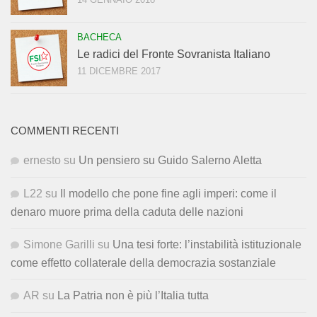
BACHECA
Le radici del Fronte Sovranista Italiano
11 DICEMBRE 2017
COMMENTI RECENTI
ernesto
su
Un pensiero su Guido Salerno Aletta
L22
su
Il modello che pone fine agli imperi: come il
denaro muore prima della caduta delle nazioni
Simone Garilli
su
Una tesi forte: l’instabilità istituzionale
come effetto collaterale della democrazia sostanziale
AR
su
La Patria non è più l’Italia tutta