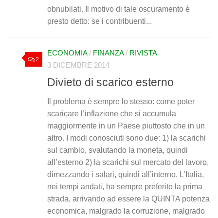
obnubilati. Il motivo di tale oscuramento è
presto detto: se i contribuenti...
ECONOMIA
/
FINANZA
/
RIVISTA
2
3 DICEMBRE 2014
Divieto di scarico esterno
Il problema è sempre lo stesso: come poter
scaricare l’inflazione che si accumula
maggiormente in un Paese piuttosto che in un
altro. I modi conosciuti sono due: 1) la scarichi
sul cambio, svalutando la moneta, quindi
all’esterno 2) la scarichi sul mercato del lavoro,
dimezzando i salari, quindi all’interno. L’Italia,
nei tempi andati, ha sempre preferito la prima
strada, arrivando ad essere la QUINTA potenza
economica, malgrado la corruzione, malgrado