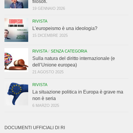
filosofi.
19 GENNAIO 2026
RIVISTA
L’europeismo è una ideologia?
15 DICEMBRE 2025
RIVISTA
/
SENZA CATEGORIA
Sulla natura del diritto internazionale (e
dell’Unione europea)
21 AGOSTO 2025
RIVISTA
La situazione politica in Europa è grave ma
non è seria
6 MARZO 2025
DOCUMENTI UFFICIALI DI RI