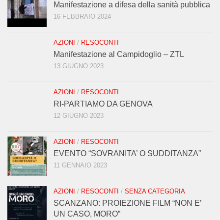
Manifestazione a difesa della sanità pubblica
16 FEBBRAIO 2024
AZIONI
/
RESOCONTI
Manifestazione al Campidoglio – ZTL
13 GIUGNO 2023
AZIONI
/
RESOCONTI
RI-PARTIAMO DA GENOVA
12 GIUGNO 2023
AZIONI
/
RESOCONTI
EVENTO “SOVRANITA’ O SUDDITANZA”
11 GENNAIO 2023
AZIONI
/
RESOCONTI
/
SENZA CATEGORIA
SCANZANO: PROIEZIONE FILM “NON E’
UN CASO, MORO”