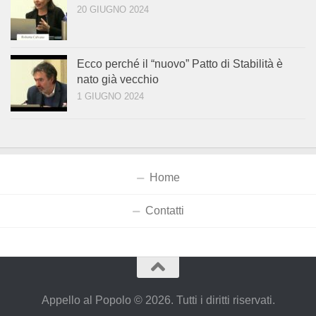
20 GIUGNO 2024
Ecco perché il “nuovo” Patto di Stabilità è
nato già vecchio
1 GIUGNO 2024
Home
Contatti
Appello al Popolo © 2026. Tutti i diritti riservati.