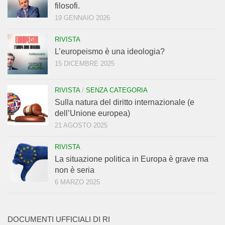
filosofi.
19 GENNAIO 2026
RIVISTA
L’europeismo è una ideologia?
15 DICEMBRE 2025
RIVISTA
/
SENZA CATEGORIA
Sulla natura del diritto internazionale (e
dell’Unione europea)
21 AGOSTO 2025
RIVISTA
La situazione politica in Europa è grave ma
non è seria
6 MARZO 2025
DOCUMENTI UFFICIALI DI RI