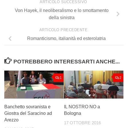
ARTICOLO SUCCESSIVO
Von Hayek, il neoliberalismo e lo smottamento
della sinistra
ARTICOLO PRECEDENTE
Romanticismo, italianità ed esterolatria
POTREBBERO INTERESSARTI ANCHE...
1
2
Banchetto sovranista e
IL NOSTRO NO a
Giostra del Saracino ad
Bologna
Arezzo
17 OTTOBRE 2016