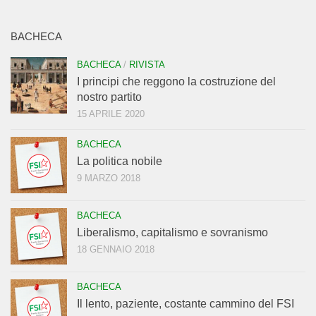
BACHECA
BACHECA
/
RIVISTA
I principi che reggono la costruzione del
nostro partito
15 APRILE 2020
BACHECA
La politica nobile
9 MARZO 2018
BACHECA
Liberalismo, capitalismo e sovranismo
18 GENNAIO 2018
BACHECA
Il lento, paziente, costante cammino del FSI