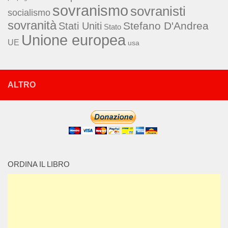
sovranismo
sovranisti
socialismo
sovranità
Stefano D'Andrea
Stati Uniti
Stato
Unione europea
UE
usa
ALTRO
ORDINA IL LIBRO