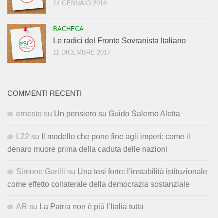
14 GENNAIO 2018
BACHECA
Le radici del Fronte Sovranista Italiano
11 DICEMBRE 2017
COMMENTI RECENTI
ernesto
su
Un pensiero su Guido Salerno Aletta
L22
su
Il modello che pone fine agli imperi: come il
denaro muore prima della caduta delle nazioni
Simone Garilli
su
Una tesi forte: l’instabilità istituzionale
come effetto collaterale della democrazia sostanziale
AR
su
La Patria non è più l’Italia tutta