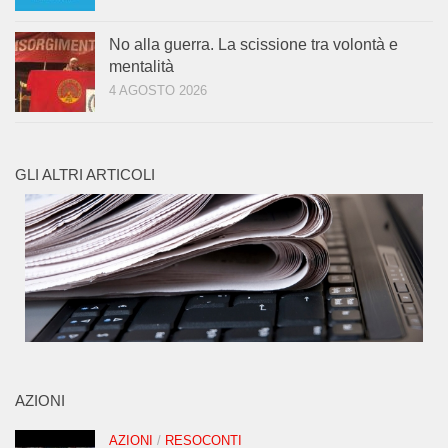
No alla guerra. La scissione tra volontà e
mentalità
4 AGOSTO 2026
GLI ALTRI ARTICOLI
AZIONI
AZIONI
/
RESOCONTI