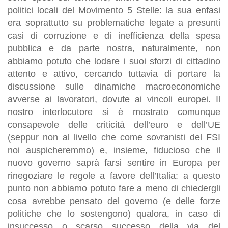
politici locali del Movimento 5 Stelle: la sua enfasi
era soprattutto su problematiche legate a presunti
casi di corruzione e di inefficienza della spesa
pubblica e da parte nostra, naturalmente, non
abbiamo potuto che lodare i suoi sforzi di cittadino
attento e attivo, cercando tuttavia di portare la
discussione sulle dinamiche macroeconomiche
avverse ai lavoratori, dovute ai vincoli europei. Il
nostro interlocutore si è mostrato comunque
consapevole delle criticità dell’euro e dell’UE
(seppur non al livello che come sovranisti del FSI
noi auspicheremmo) e, insieme, fiducioso che il
nuovo governo saprà farsi sentire in Europa per
rinegoziare le regole a favore dell’Italia: a questo
punto non abbiamo potuto fare a meno di chiedergli
cosa avrebbe pensato del governo (e delle forze
politiche che lo sostengono) qualora, in caso di
insuccesso o scarso successo della via del