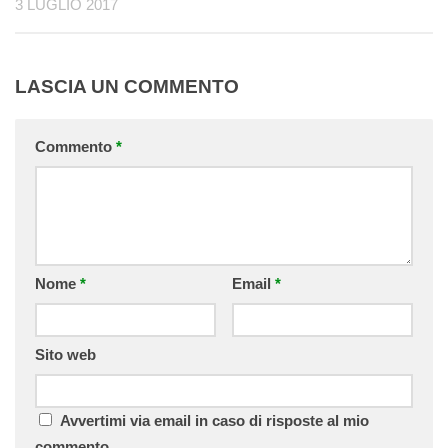
3 LUGLIO 2017
LASCIA UN COMMENTO
Commento
*
Nome
*
Email
*
Sito web
Avvertimi via email in caso di risposte al mio
commento.