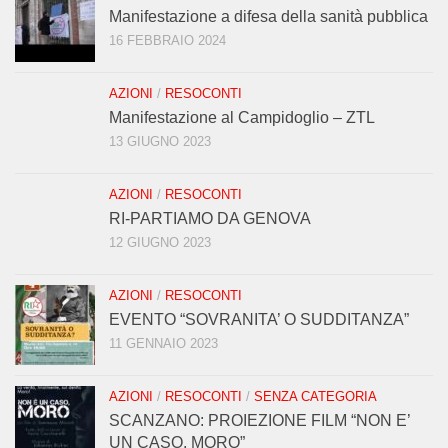
Manifestazione a difesa della sanità pubblica
16 FEBBRAIO 2024
AZIONI
/
RESOCONTI
Manifestazione al Campidoglio – ZTL
13 GIUGNO 2023
AZIONI
/
RESOCONTI
RI-PARTIAMO DA GENOVA
12 GIUGNO 2023
AZIONI
/
RESOCONTI
EVENTO “SOVRANITA’ O SUDDITANZA”
11 GENNAIO 2023
AZIONI
/
RESOCONTI
/
SENZA CATEGORIA
SCANZANO: PROIEZIONE FILM “NON E’
UN CASO, MORO”