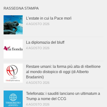
RASSEGNA STAMPA
L’estate in cui la Pace morì
4 AGOSTO 2026
La diplomazia del bluff
4 AGOSTO 2026
Restare umani: la forma più alta di ribellione
al mondo distopico di oggi (di Alberto
Bradanini)
4 AGOSTO 2026
Telefonata: i sauditi lanciano un ultimatum a
Trump a nome del CCG
4 AGOSTO 2026