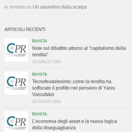
ernesto
su
Un sassolino dalla scarpa
ARTICOLI RECENTI
RIVISTA
Note sul dibattito attorno al “capitalismo della
rendita”
23 LUGLIO 2026
RIVISTA
Tecnofeudalesimo: come la rendita ha
soffocato il profitto nel pensiero di Yanis
Varoufakis
15 LUGLIO 2026
RIVISTA
L’economia degli asset e la nuova logica
della diseguaglianza