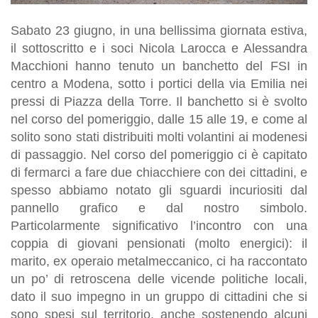
Sabato 23 giugno, in una bellissima giornata estiva,
il sottoscritto e i soci Nicola Larocca e Alessandra
Macchioni hanno tenuto un banchetto del FSI in
centro a Modena, sotto i portici della via Emilia nei
pressi di Piazza della Torre. Il banchetto si è svolto
nel corso del pomeriggio, dalle 15 alle 19, e come al
solito sono stati distribuiti molti volantini ai modenesi
di passaggio. Nel corso del pomeriggio ci è capitato
di fermarci a fare due chiacchiere con dei cittadini, e
spesso abbiamo notato gli sguardi incuriositi dal
pannello grafico e dal nostro simbolo.
Particolarmente significativo l’incontro con una
coppia di giovani pensionati (molto energici): il
marito, ex operaio metalmeccanico, ci ha raccontato
un po’ di retroscena delle vicende politiche locali,
dato il suo impegno in un gruppo di cittadini che si
sono spesi sul territorio, anche sostenendo alcuni