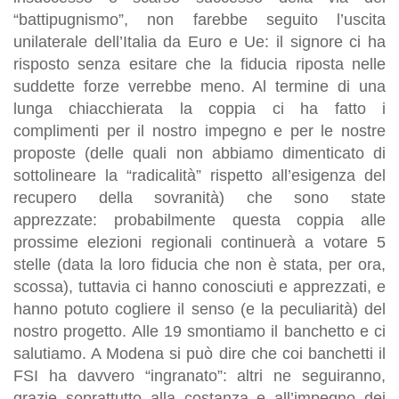
“battipugnismo”, non farebbe seguito l’uscita
unilaterale dell’Italia da Euro e Ue: il signore ci ha
risposto senza esitare che la fiducia riposta nelle
suddette forze verrebbe meno. Al termine di una
lunga chiacchierata la coppia ci ha fatto i
complimenti per il nostro impegno e per le nostre
proposte (delle quali non abbiamo dimenticato di
sottolineare la “radicalità” rispetto all’esigenza del
recupero della sovranità) che sono state
apprezzate: probabilmente questa coppia alle
prossime elezioni regionali continuerà a votare 5
stelle (data la loro fiducia che non è stata, per ora,
scossa), tuttavia ci hanno conosciuti e apprezzati, e
hanno potuto cogliere il senso (e la peculiarità) del
nostro progetto. Alle 19 smontiamo il banchetto e ci
salutiamo. A Modena si può dire che coi banchetti il
FSI ha davvero “ingranato”: altri ne seguiranno,
grazie soprattutto alla costanza e all’impegno dei