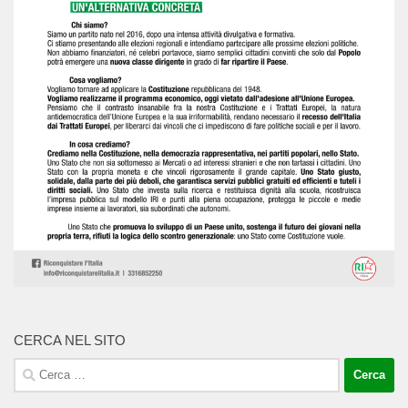
CERCA NEL SITO
Ricerca
per: