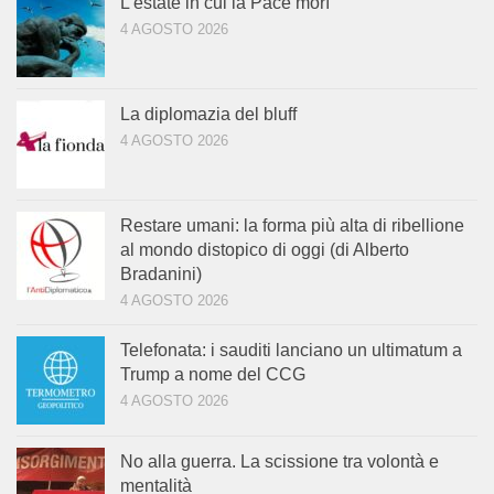
L’estate in cui la Pace morì
4 AGOSTO 2026
La diplomazia del bluff
4 AGOSTO 2026
Restare umani: la forma più alta di ribellione
al mondo distopico di oggi (di Alberto
Bradanini)
4 AGOSTO 2026
Telefonata: i sauditi lanciano un ultimatum a
Trump a nome del CCG
4 AGOSTO 2026
No alla guerra. La scissione tra volontà e
mentalità