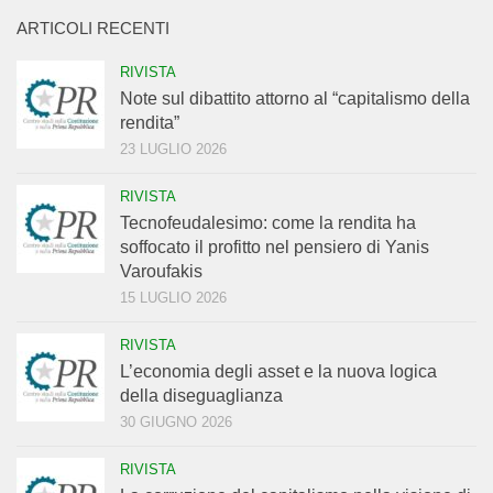
ARTICOLI RECENTI
RIVISTA
Note sul dibattito attorno al “capitalismo della
rendita”
23 LUGLIO 2026
RIVISTA
Tecnofeudalesimo: come la rendita ha
soffocato il profitto nel pensiero di Yanis
Varoufakis
15 LUGLIO 2026
RIVISTA
L’economia degli asset e la nuova logica
della diseguaglianza
30 GIUGNO 2026
RIVISTA