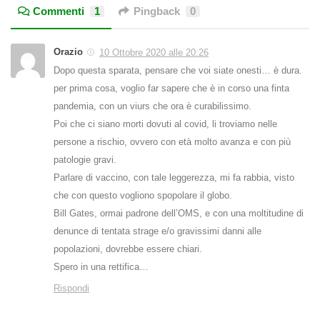
Commenti
1
Pingback
0
Orazio
10 Ottobre 2020 alle 20:26
Dopo questa sparata, pensare che voi siate onesti… è dura.
per prima cosa, voglio far sapere che è in corso una finta
pandemia, con un viurs che ora è curabilissimo.
Poi che ci siano morti dovuti al covid, li troviamo nelle
persone a rischio, ovvero con età molto avanza e con più
patologie gravi.
Parlare di vaccino, con tale leggerezza, mi fa rabbia, visto
che con questo vogliono spopolare il globo.
Bill Gates, ormai padrone dell’OMS, e con una moltitudine di
denunce di tentata strage e/o gravissimi danni alle
popolazioni, dovrebbe essere chiari.
Spero in una rettifica…
Rispondi