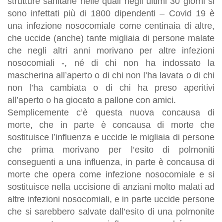
strutture sanitarie nelle quali negli ultimi 30 giorni si
sono infettati più di 1800 dipendenti – Covid 19 è
una infezione nosocomiale come centinaia di altre,
che uccide (anche) tante migliaia di persone malate
che negli altri anni morivano per altre infezioni
nosocomiali -, né di chi non ha indossato la
mascherina all’aperto o di chi non l’ha lavata o di chi
non l’ha cambiata o di chi ha preso aperitivi
all’aperto o ha giocato a pallone con amici.
Semplicemente c’è questa nuova concausa di
morte, che in parte è concausa di morte che
sostituisce l’influenza e uccide le migliaia di persone
che prima morivano per l’esito di polmoniti
conseguenti a una influenza, in parte è concausa di
morte che opera come infezione nosocomiale e si
sostituisce nella uccisione di anziani molto malati ad
altre infezioni nosocomiali, e in parte uccide persone
che si sarebbero salvate dall’esito di una polmonite