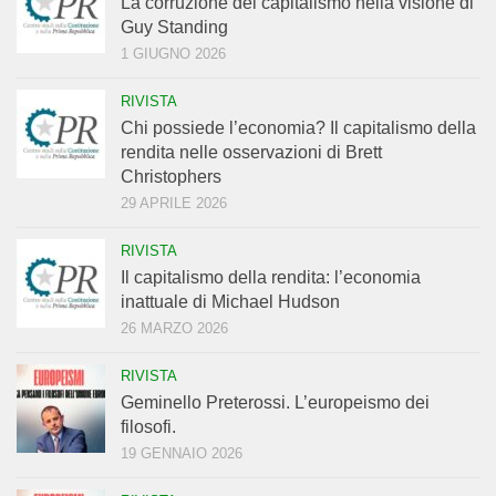
La corruzione del capitalismo nella visione di
Guy Standing
1 GIUGNO 2026
RIVISTA
Chi possiede l’economia? Il capitalismo della
rendita nelle osservazioni di Brett
Christophers
29 APRILE 2026
RIVISTA
Il capitalismo della rendita: l’economia
inattuale di Michael Hudson
26 MARZO 2026
RIVISTA
Geminello Preterossi. L’europeismo dei
filosofi.
19 GENNAIO 2026