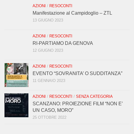
AZIONI
/
RESOCONTI
Manifestazione al Campidoglio – ZTL
13 GIUGNO 2023
AZIONI
/
RESOCONTI
RI-PARTIAMO DA GENOVA
12 GIUGNO 2023
AZIONI
/
RESOCONTI
EVENTO “SOVRANITA’ O SUDDITANZA”
11 GENNAIO 2023
AZIONI
/
RESOCONTI
/
SENZA CATEGORIA
SCANZANO: PROIEZIONE FILM “NON E’
UN CASO, MORO”
25 OTTOBRE 2022