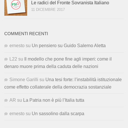
Le radici del Fronte Sovranista Italiano
11 DICEMBRE 2017
COMMENTI RECENTI
ernesto
su
Un pensiero su Guido Salerno Aletta
L22
su
Il modello che pone fine agli imperi: come il
denaro muore prima della caduta delle nazioni
Simone Garilli
su
Una tesi forte: l’instabilità istituzionale
come effetto collaterale della democrazia sostanziale
AR
su
La Patria non è più l’Italia tutta
ernesto
su
Un sassolino dalla scarpa