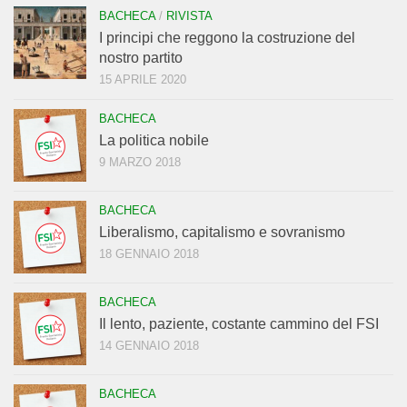
BACHECA
/
RIVISTA
I principi che reggono la costruzione del
nostro partito
15 APRILE 2020
BACHECA
La politica nobile
9 MARZO 2018
BACHECA
Liberalismo, capitalismo e sovranismo
18 GENNAIO 2018
BACHECA
Il lento, paziente, costante cammino del FSI
14 GENNAIO 2018
BACHECA