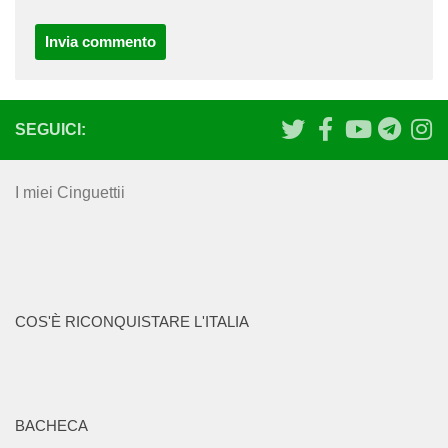
SEGUICI:
I miei Cinguettii
COS'È RICONQUISTARE L'ITALIA
BACHECA