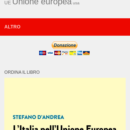
Unione europea
UE
usa
ALTRO
ORDINA IL LIBRO