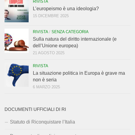
RIVISTA
L’europeismo è una ideologia?
15 DICEMBRE 2025
RIVISTA
/
SENZA CATEGORIA
Sulla natura del diritto internazionale (e
dell’Unione europea)
21 AGOSTO 2025
RIVISTA
La situazione politica in Europa è grave ma
non è seria
6 MARZO 2025
DOCUMENTI UFFICIALI DI RI
Statuto di Riconquistare l’Italia