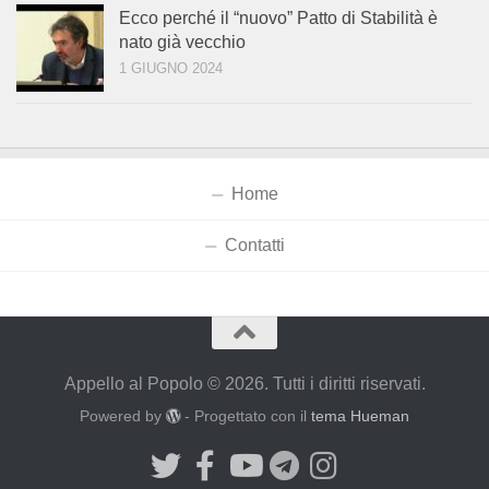
Ecco perché il “nuovo” Patto di Stabilità è
nato già vecchio
1 GIUGNO 2024
Home
Contatti
Appello al Popolo © 2026. Tutti i diritti riservati.
Powered by
- Progettato con il
tema Hueman