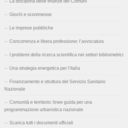
La disciplina delle finanze dei Comuni
Giochi e scommesse
Le imprese pubbliche
Concorrenza e libera professione: l’avvocatura
I problemi della ricerca scientifica nei settori bibliometrici
Una strategia energetica per l’Italia
Finanziamento e struttura del Servizio Sanitario
Nazionale
Comunità e territorio: linee guida per una
programmazione urbanistica nazionale
Scarica tutti i documenti ufficiali