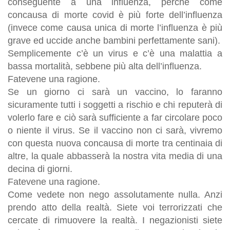
conseguente a una influenza, perché come
concausa di morte covid è più forte dell’influenza
(invece come causa unica di morte l’influenza è più
grave ed uccide anche bambini perfettamente sani).
Semplicemente c’è un virus e c’è una malattia a
bassa mortalità, sebbene più alta dell’influenza.
Fatevene una ragione.
Se un giorno ci sarà un vaccino, lo faranno
sicuramente tutti i soggetti a rischio e chi reputerà di
volerlo fare e ciò sarà sufficiente a far circolare poco
o niente il virus. Se il vaccino non ci sarà, vivremo
con questa nuova concausa di morte tra centinaia di
altre, la quale abbasserà la nostra vita media di una
decina di giorni.
Fatevene una ragione.
Come vedete non nego assolutamente nulla. Anzi
prendo atto della realtà. Siete voi terrorizzati che
cercate di rimuovere la realtà. I negazionisti siete