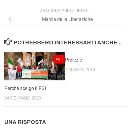
ARTICOLO PRECEDENTE
Marcia della Liberazione
POTREBBERO INTERESSARTI ANCHE...
0
0
Profezie
1 MARZO 2016
Perché scelgo il FSI
24 GENNAIO 2020
UNA RISPOSTA