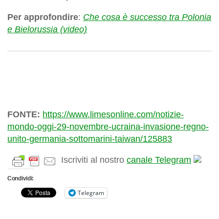
Per approfondire
:
Che cosa è successo tra Polonia
e Bielorussia (video)
FONTE:
https://www.limesonline.com/notizie-
mondo-oggi-29-novembre-ucraina-invasione-regno-
unito-germania-sottomarini-taiwan/125883
Iscriviti al nostro
canale Telegram
Condividi:
Telegram