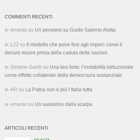
COMMENTI RECENTI
ernesto
su
Un pensiero su Guido Salerno Aletta
L22
su
Il modello che pone fine agli imperi: come il
denaro muore prima della caduta delle nazioni
Simone Garilli
su
Una tesi forte: l’instabilità istituzionale
come effetto collaterale della democrazia sostanziale
AR
su
La Patria non è più l’Italia tutta
ernesto
su
Un sassolino dalla scarpa
ARTICOLI RECENTI