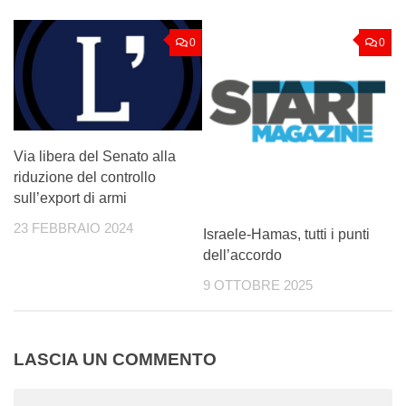
0
0
Via libera del Senato alla
riduzione del controllo
sull’export di armi
23 FEBBRAIO 2024
Israele-Hamas, tutti i punti
dell’accordo
9 OTTOBRE 2025
LASCIA UN COMMENTO