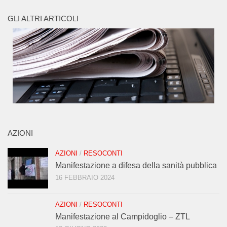
GLI ALTRI ARTICOLI
AZIONI
AZIONI
/
RESOCONTI
Manifestazione a difesa della sanità pubblica
16 FEBBRAIO 2024
AZIONI
/
RESOCONTI
Manifestazione al Campidoglio – ZTL