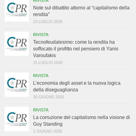
RIVISTA
Note sul dibattito attorno al “capitalismo della
rendita”
23 LUGLIO 2026
RIVISTA
Tecnofeudalesimo: come la rendita ha
soffocato il profitto nel pensiero di Yanis
Varoufakis
15 LUGLIO 2026
RIVISTA
L’economia degli asset e la nuova logica
della diseguaglianza
30 GIUGNO 2026
RIVISTA
La corruzione del capitalismo nella visione di
Guy Standing
1 GIUGNO 2026