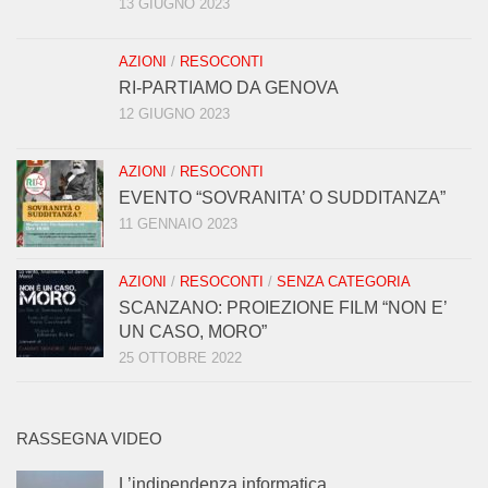
13 GIUGNO 2023
AZIONI
/
RESOCONTI
RI-PARTIAMO DA GENOVA
12 GIUGNO 2023
AZIONI
/
RESOCONTI
EVENTO “SOVRANITA’ O SUDDITANZA”
11 GENNAIO 2023
AZIONI
/
RESOCONTI
/
SENZA CATEGORIA
SCANZANO: PROIEZIONE FILM “NON E’
UN CASO, MORO”
25 OTTOBRE 2022
RASSEGNA VIDEO
L’indipendenza informatica