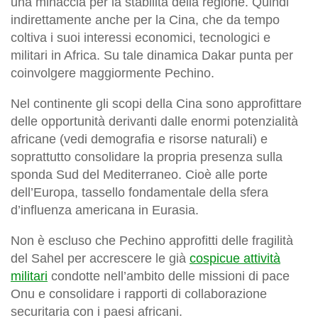
una minaccia per la stabilità della regione. Quindi
indirettamente anche per la Cina, che da tempo
coltiva i suoi interessi economici, tecnologici e
militari in Africa. Su tale dinamica Dakar punta per
coinvolgere maggiormente Pechino.
Nel continente gli scopi della Cina sono approfittare
delle opportunità derivanti dalle enormi potenzialità
africane (vedi demografia e risorse naturali) e
soprattutto consolidare la propria presenza sulla
sponda Sud del Mediterraneo. Cioè alle porte
dell’Europa, tassello fondamentale della sfera
d’influenza americana in Eurasia.
Non è escluso che Pechino approfitti delle fragilità
del Sahel per accrescere le già
cospicue attività
militari
condotte nell’ambito delle missioni di pace
Onu e consolidare i rapporti di collaborazione
securitaria con i paesi africani.