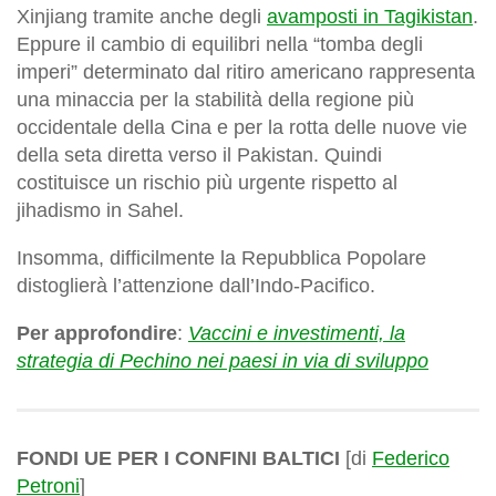
Xinjiang tramite anche degli
avamposti in Tagikistan
.
Eppure il cambio di equilibri nella “tomba degli
imperi” determinato dal ritiro americano rappresenta
una minaccia per la stabilità della regione più
occidentale della Cina e per la rotta delle nuove vie
della seta diretta verso il Pakistan. Quindi
costituisce un rischio più urgente rispetto al
jihadismo in Sahel.
Insomma, difficilmente la Repubblica Popolare
distoglierà l’attenzione dall’Indo-Pacifico.
Per approfondire
:
Vaccini e investimenti, la
strategia di Pechino nei paesi in via di sviluppo
FONDI UE PER I CONFINI BALTICI
[di
Federico
Petroni
]