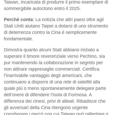
Taiwan, incaricata di produrre il primo esemplare di
sommergibile autoctono entro il 2025.
Perché conta
: La notizia che altri paesi oltre agli
Stati Uniti aiutano Taipei a dotarsi di uno strumento
di deterrenza contro la Cina è semplicemente
fondamentale.
Dimostra quanto alcuni Stati abbiano iniziato a
superare il timore reverenziale verso Pechino, sia
pur mantenendo la collaborazione in segreto per
non attirare rappresaglie commerciali. Certifica
l’inarrivabile vantaggio degli americani, che
continuano a disporre di una rete di satelliti alla
quale più o meno spontaneamente delegare parte
dell’onere di difendere l’isola di Formosa. A
differenza dei cinesi, privi di alleati. Ribadisce che
gli avversari della Cina ritengono urgente
corroborare i mezzi con cui Taiwan può rallentare o