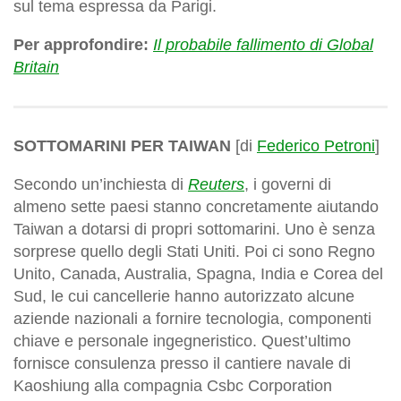
sul tema espressa da Parigi.
Per approfondire:
Il probabile fallimento di Global
Britain
SOTTOMARINI PER TAIWAN
[di
Federico Petroni
]
Secondo un’inchiesta di
Reuters
, i governi di
almeno sette paesi stanno concretamente aiutando
Taiwan a dotarsi di propri sottomarini. Uno è senza
sorprese quello degli Stati Uniti. Poi ci sono Regno
Unito, Canada, Australia, Spagna, India e Corea del
Sud, le cui cancellerie hanno autorizzato alcune
aziende nazionali a fornire tecnologia, componenti
chiave e personale ingegneristico. Quest’ultimo
fornisce consulenza presso il cantiere navale di
Kaoshiung alla compagnia Csbc Corporation