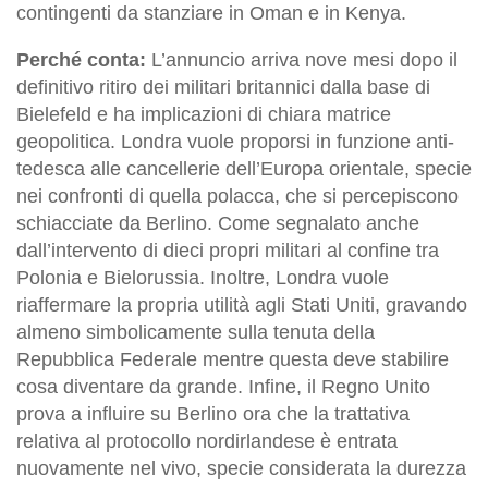
contingenti da stanziare in Oman e in Kenya.
Perché conta:
L’annuncio arriva nove mesi dopo il
definitivo ritiro dei militari britannici dalla base di
Bielefeld e ha implicazioni di chiara matrice
geopolitica. Londra vuole proporsi in funzione anti-
tedesca alle cancellerie dell’Europa orientale, specie
nei confronti di quella polacca, che si percepiscono
schiacciate da Berlino. Come segnalato anche
dall’intervento di dieci propri militari al confine tra
Polonia e Bielorussia. Inoltre, Londra vuole
riaffermare la propria utilità agli Stati Uniti, gravando
almeno simbolicamente sulla tenuta della
Repubblica Federale mentre questa deve stabilire
cosa diventare da grande. Infine, il Regno Unito
prova a influire su Berlino ora che la trattativa
relativa al protocollo nordirlandese è entrata
nuovamente nel vivo, specie considerata la durezza