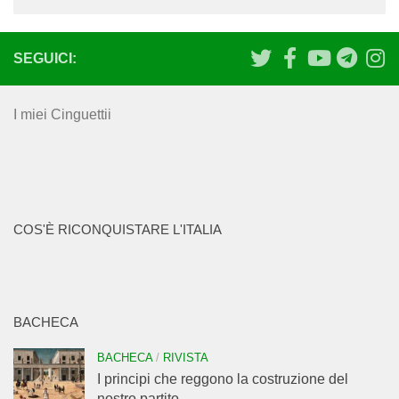
SEGUICI:
I miei Cinguettii
COS'È RICONQUISTARE L'ITALIA
BACHECA
BACHECA
/
RIVISTA
I principi che reggono la costruzione del
nostro partito