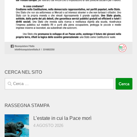
CERCA NEL SITO
Ricerca
per:
RASSEGNA STAMPA
L’estate in cui la Pace morì
4 AGOSTO 2026