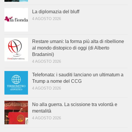
La diplomazia del bluff
4 AGOSTO 2026
Restare umani: la forma più alta di ribellione
al mondo distopico di oggi (di Alberto
Bradanini)
4 AGOSTO 2026
Telefonata: i sauditi lanciano un ultimatum a
Trump a nome del CCG
4 AGOSTO 2026
No alla guerra. La scissione tra volontà e
mentalità
4 AGOSTO 2026