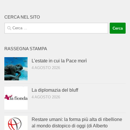
CERCA NEL SITO
Ricerca
per:
RASSEGNA STAMPA
L’estate in cui la Pace morì
4 AGOSTO 2026
La diplomazia del bluff
4 AGOSTO 2026
Restare umani: la forma più alta di ribellione
al mondo distopico di oggi (di Alberto