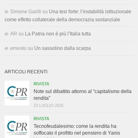
Simone Garilli
su
Una tesi forte: l’instabilità istituzionale
come effetto collaterale della democrazia sostanziale
AR
su
La Patria non è più l’Italia tutta
ernesto
su
Un sassolino dalla scarpa
ARTICOLI RECENTI
RIVISTA
Note sul dibattito attorno al “capitalismo della
rendita”
23 LUGLIO 2026
RIVISTA
Tecnofeudalesimo: come la rendita ha
soffocato il profitto nel pensiero di Yanis