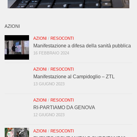
AZIONI
AZIONI
/
RESOCONTI
Manifestazione a difesa della sanità pubblica
16 FEBBRAIO 2024
AZIONI
/
RESOCONTI
Manifestazione al Campidoglio – ZTL
13 GIUGNO 2023
AZIONI
/
RESOCONTI
RI-PARTIAMO DA GENOVA
12 GIUGNO 2023
AZIONI
/
RESOCONTI