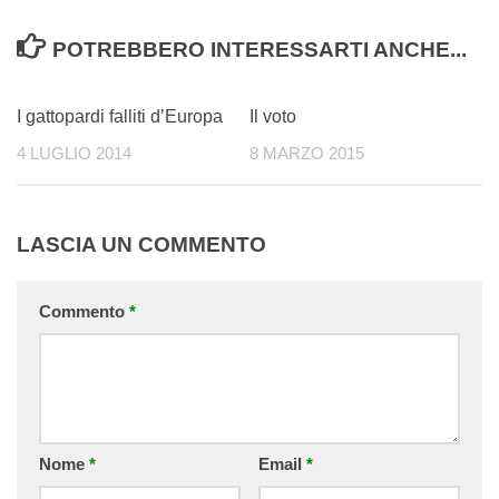
POTREBBERO INTERESSARTI ANCHE...
3
1
I gattopardi falliti d’Europa
Il voto
4 LUGLIO 2014
8 MARZO 2015
LASCIA UN COMMENTO
Commento
*
Nome
*
Email
*