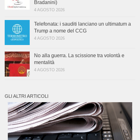
Bradanini)
4 AGOSTO 2026
Telefonata: i sauditi lanciano un ultimatum a
Trump a nome del CCG
4 AGOSTO 2026
No alla guerra. La scissione tra volontà e
mentalità
4 AGOSTO 2026
GLI ALTRI ARTICOLI