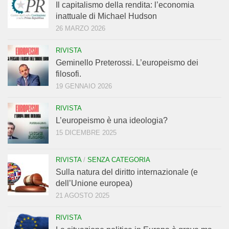
Il capitalismo della rendita: l’economia
inattuale di Michael Hudson
26 MARZO 2026
RIVISTA
Geminello Preterossi. L’europeismo dei
filosofi.
19 GENNAIO 2026
RIVISTA
L’europeismo è una ideologia?
15 DICEMBRE 2025
RIVISTA
/
SENZA CATEGORIA
Sulla natura del diritto internazionale (e
dell’Unione europea)
21 AGOSTO 2025
RIVISTA