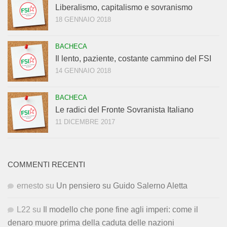
Liberalismo, capitalismo e sovranismo
18 GENNAIO 2018
BACHECA
Il lento, paziente, costante cammino del FSI
14 GENNAIO 2018
BACHECA
Le radici del Fronte Sovranista Italiano
11 DICEMBRE 2017
COMMENTI RECENTI
ernesto
su
Un pensiero su Guido Salerno Aletta
L22
su
Il modello che pone fine agli imperi: come il
denaro muore prima della caduta delle nazioni