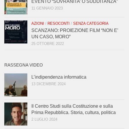
EVENTO “SOVRANITA’ O SUDDITANZA”
11 GENNAIO 2023
AZIONI
/
RESOCONTI
/
SENZA CATEGORIA
SCANZANO: PROIEZIONE FILM “NON E’
UN CASO, MORO”
25 OTTOBRE 2022
RASSEGNA VIDEO
L’indipendenza informatica
13 DICEMBRE 2024
Il Centro Studi sulla Costituzione e sulla
Prima Repubblica. Storia, cultura, politica
2 LUGLIO 2024