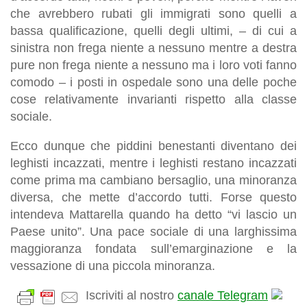
che avrebbero rubati gli immigrati sono quelli a
bassa qualificazione, quelli degli ultimi, – di cui a
sinistra non frega niente a nessuno mentre a destra
pure non frega niente a nessuno ma i loro voti fanno
comodo – i posti in ospedale sono una delle poche
cose relativamente invarianti rispetto alla classe
sociale.
Ecco dunque che piddini benestanti diventano dei
leghisti incazzati, mentre i leghisti restano incazzati
come prima ma cambiano bersaglio, una minoranza
diversa, che mette d’accordo tutti. Forse questo
intendeva Mattarella quando ha detto “vi lascio un
Paese unito”. Una pace sociale di una larghissima
maggioranza fondata sull’emarginazione e la
vessazione di una piccola minoranza.
Iscriviti al nostro
canale Telegram