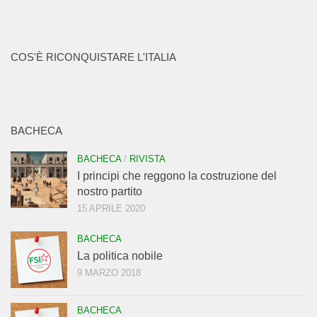
COS'È RICONQUISTARE L'ITALIA
BACHECA
BACHECA
/
RIVISTA
I principi che reggono la costruzione del
nostro partito
15 APRILE 2020
BACHECA
La politica nobile
9 MARZO 2018
BACHECA