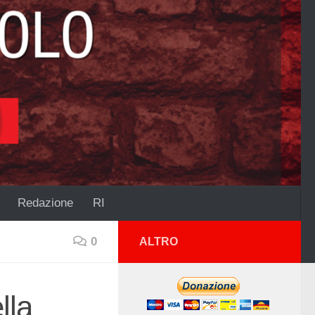
Redazione
RI
0
ALTRO
lla