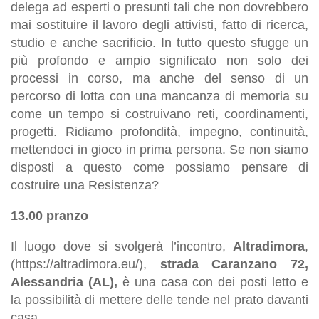
delega ad esperti o presunti tali che non dovrebbero
mai sostituire il lavoro degli attivisti, fatto di ricerca,
studio e anche sacrificio. In tutto questo sfugge un
più profondo e ampio significato non solo dei
processi in corso, ma anche del senso di un
percorso di lotta con una mancanza di memoria su
come un tempo si costruivano reti, coordinamenti,
progetti. Ridiamo profondità, impegno, continuità,
mettendoci in gioco in prima persona. Se non siamo
disposti a questo come possiamo pensare di
costruire una Resistenza?
13.00 pranzo
Il luogo dove si svolgerà l’incontro,
Altradimora
,
(https://altradimora.eu/),
strada Caranzano 72,
Alessandria (AL),
è una casa con dei posti letto e
la possibilità di mettere delle tende nel prato davanti
casa.