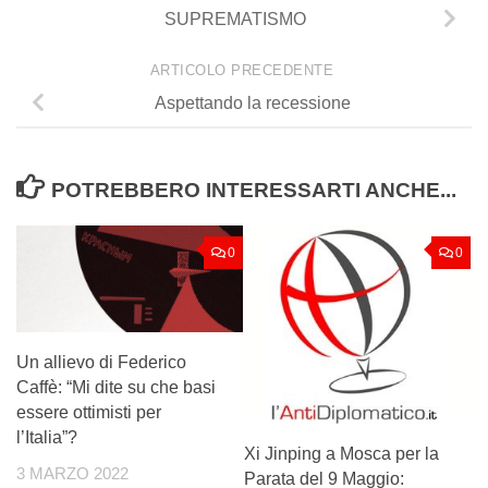
SUPREMATISMO
ARTICOLO PRECEDENTE
Aspettando la recessione
POTREBBERO INTERESSARTI ANCHE...
0
0
Un allievo di Federico
Caffè: “Mi dite su che basi
essere ottimisti per
l’Italia”?
Xi Jinping a Mosca per la
3 MARZO 2022
Parata del 9 Maggio: