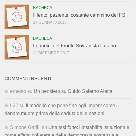
BACHECA
Il lento, paziente, costante cammino del FSI
14 GENNAIO 2018
BACHECA
Le radici del Fronte Sovranista Italiano
11 DICEMBRE 2017
COMMENTI RECENTI
ernesto
su
Un pensiero su Guido Salerno Aletta
L22
su
Il modello che pone fine agli imperi: come il
denaro muore prima della caduta delle nazioni
Simone Garilli
su
Una tesi forte: l’instabilità istituzionale
come effetto collaterale della democrazia sostanziale