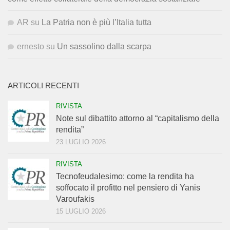
AR
su
La Patria non è più l’Italia tutta
ernesto
su
Un sassolino dalla scarpa
ARTICOLI RECENTI
RIVISTA
Note sul dibattito attorno al “capitalismo della
rendita”
23 LUGLIO 2026
RIVISTA
Tecnofeudalesimo: come la rendita ha
soffocato il profitto nel pensiero di Yanis
Varoufakis
15 LUGLIO 2026