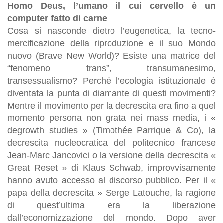
Homo Deus, l’umano il cui cervello è un
computer fatto di carne
Cosa si nasconde dietro l’eugenetica, la tecno-
mercificazione della riproduzione e il suo Mondo
nuovo (Brave New World)? Esiste una matrice del
“fenomeno trans”, transumanesimo,
transessualismo? Perché l’ecologia istituzionale è
diventata la punta di diamante di questi movimenti?
Mentre il movimento per la decrescita era fino a quel
momento persona non grata nei mass media, i «
degrowth studies » (Timothée Parrique & Co), la
decrescita nucleocratica del politecnico francese
Jean-Marc Jancovici o la versione della decrescita «
Great Reset » di Klaus Schwab, improvvisamente
hanno avuto accesso al discorso pubblico. Per il «
papa della decrescita » Serge Latouche, la ragione
di quest’ultima era la liberazione
dall’economizzazione del mondo. Dopo aver