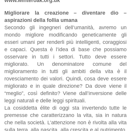
www.winteroak.org.uk
Migliorare la creazione – diventare dio –
aspirazioni della follia umana
Secondo gli ingegneri dell’umanità, avremo un
mondo migliore modificando geneticamente gli
esseri umani per renderli più intelligenti, coraggiosi
e capaci. Questa è l’idea di base che possiamo
osservare in tutti i settori. Tutto deve essere
migliorato. Un denominatore comune del
miglioramento in tutti gli ambiti della vita è il
rovesciamento dei valori. Quindi, cosa deve essere
migliorato e in quale direzione? Da dove viene il
“meglio”, così definito? Viene dall’inversione delle
leggi naturali e delle leggi spirituali.
La cosiddetta élite di oggi sta invertendo tutte le
premesse che caratterizzano la vita, sia in natura
che nella società. L’attenzione non è rivolta alla vita
sulla terra, alla nascita, alla crescita e al nutrimento,