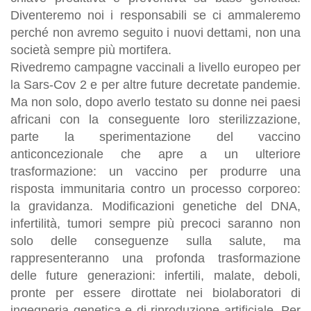
Diventeremo noi i responsabili se ci ammaleremo
perché non avremo seguito i nuovi dettami, non una
società sempre più mortifera.
Rivedremo campagne vaccinali a livello europeo per
la Sars-Cov 2 e per altre future decretate pandemie.
Ma non solo, dopo averlo testato su donne nei paesi
africani con la conseguente loro sterilizzazione,
parte la sperimentazione del vaccino
anticoncezionale che apre a un ulteriore
trasformazione: un vaccino per produrre una
risposta immunitaria contro un processo corporeo:
la gravidanza. Modificazioni genetiche del DNA,
infertilità, tumori sempre più precoci saranno non
solo delle conseguenze sulla salute, ma
rappresenteranno una profonda trasformazione
delle future generazioni: infertili, malate, deboli,
pronte per essere dirottate nei biolaboratori di
ingegneria genetica e di riproduzione artificiale. Per