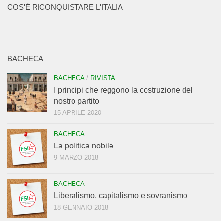
COS'È RICONQUISTARE L'ITALIA
BACHECA
BACHECA
/
RIVISTA
I principi che reggono la costruzione del
nostro partito
15 APRILE 2020
BACHECA
La politica nobile
9 MARZO 2018
BACHECA
Liberalismo, capitalismo e sovranismo
18 GENNAIO 2018