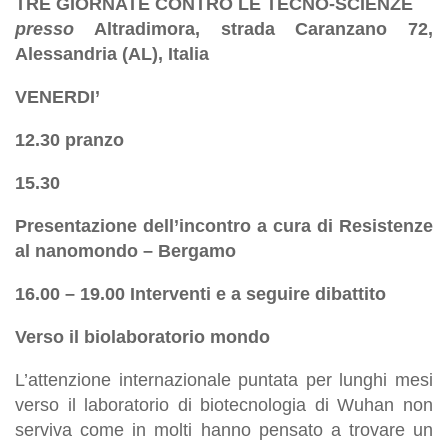
TRE GIORNATE CONTRO LE TECNO-SCIENZE
presso
Altradimora, strada Caranzano 72,
Alessandria (AL), Italia
VENERDI’
12.30 pranzo
15.30
Presentazione dell’incontro a cura di Resistenze
al nanomondo – Bergamo
16.00 – 19.00 Interventi e a seguire dibattito
Verso il biolaboratorio mondo
L’attenzione internazionale puntata per lunghi mesi
verso il laboratorio di biotecnologia di Wuhan non
serviva come in molti hanno pensato a trovare un