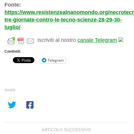
Fonte:
https://www.resistenzealnanomondo.org/necrotec
tre-giornate-contro-le-tecno-scienze-28-29-30-
luglio/
Iscriviti al nostro
canale Telegram
Condividi:
Telegram
SHARE
ARTICOLO SUCCESSIVO