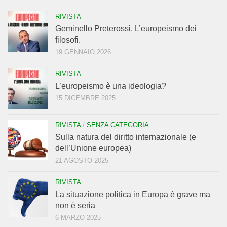
RIVISTA
Geminello Preterossi. L’europeismo dei
filosofi.
19 GENNAIO 2026
RIVISTA
L’europeismo è una ideologia?
15 DICEMBRE 2025
RIVISTA
/
SENZA CATEGORIA
Sulla natura del diritto internazionale (e
dell’Unione europea)
21 AGOSTO 2025
RIVISTA
La situazione politica in Europa è grave ma
non è seria
6 MARZO 2025