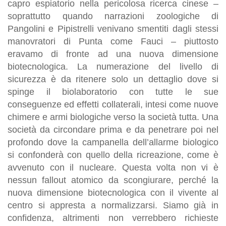
capro espiatorio nella pericolosa ricerca cinese –
soprattutto quando narrazioni zoologiche di
Pangolini e Pipistrelli venivano smentiti dagli stessi
manovratori di Punta come Fauci – piuttosto
eravamo di fronte ad una nuova dimensione
biotecnologica. La numerazione del livello di
sicurezza è da ritenere solo un dettaglio dove si
spinge il biolaboratorio con tutte le sue
conseguenze ed effetti collaterali, intesi come nuove
chimere e armi biologiche verso la società tutta. Una
società da circondare prima e da penetrare poi nel
profondo dove la campanella dell’allarme biologico
si confonderà con quello della ricreazione, come è
avvenuto con il nucleare. Questa volta non vi è
nessun fallout atomico da scongiurare, perché la
nuova dimensione biotecnologica con il vivente al
centro si appresta a normalizzarsi. Siamo già in
confidenza, altrimenti non verrebbero richieste