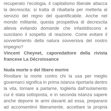
recuperato l’ecologia, il capitalismo liberale attacca
la decrescita: si tratta di ribaltarla per metterla al
servizio del regno del quantificabile. Anche nel
mondo militante, questa prospettiva di decrescita
allevia evitando domande che infastidiscono e
suscitano il sospetto di reazione. Come evitare il
sovvertimento della natura sovversiva del nostro
impegno?
Vincent Cheynet, caporedattore della rivista
francese La Décroissance
Nuda morte o del libero morire
Rivoltare la morte contro chi la usa per meglio
governarci significa in prima istanza riportarla dentro
la vita, tornare a parlarne, toglierla dall’isolamento
cui è stata sottoposta, e in seconda istanza sapere
anche deporre le armi davanti ad essa, prepararsi
ad acconsentirvi liberamente, accettare la propria