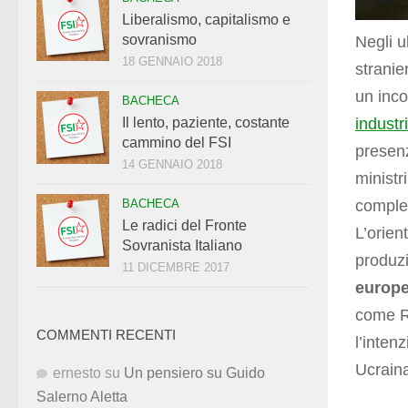
Liberalismo, capitalismo e
sovranismo
Negli u
18 GENNAIO 2018
stranier
un inco
BACHECA
industr
Il lento, paziente, costante
cammino del FSI
presenz
14 GENNAIO 2018
ministr
comples
BACHECA
Le radici del Fronte
L’orien
Sovranista Italiano
produz
11 DICEMBRE 2017
europ
come R
COMMENTI RECENTI
l’inten
Ucrain
ernesto
su
Un pensiero su Guido
Salerno Aletta