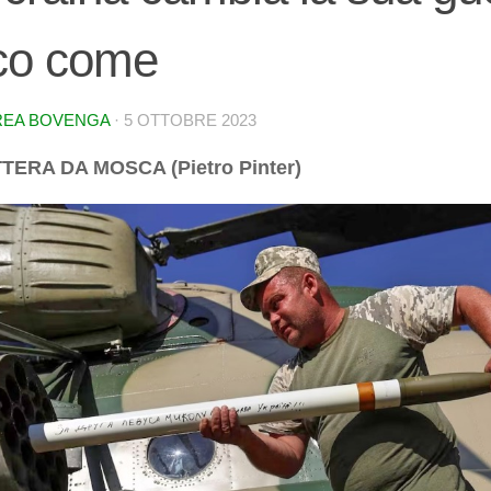
co come
EA BOVENGA
·
5 OTTOBRE 2023
TERA DA MOSCA (Pietro Pinter)