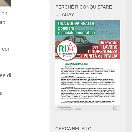
PERCHÉ RICONQUISTARE
ioni
L’ITALIA?
uto
, con
.
ee di
ie
CERCA NEL SITO