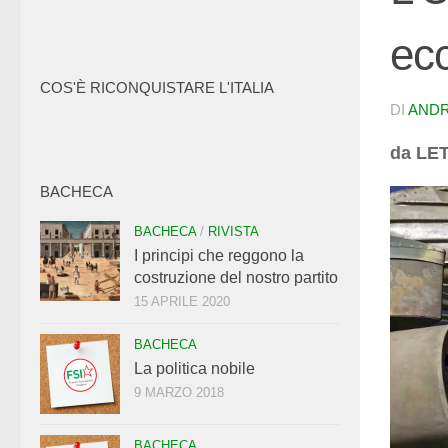
ec
COS'È RICONQUISTARE L'ITALIA
DI
ANDR
da LET
BACHECA
BACHECA
/
RIVISTA
I principi che reggono la
costruzione del nostro partito
15 APRILE 2020
BACHECA
La politica nobile
9 MARZO 2018
BACHECA